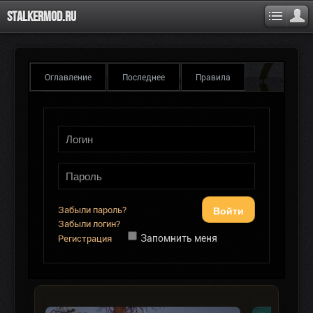
Stalkermod.ru
Оглавление
Последнее
Правила
Войти
Забыли пароль?
Забыли логин?
Запомнить меня
Регистрация