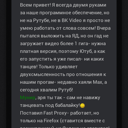
Всем привет! Я всегда двумя руками
за наше программное обеспечение, но
не на Рутубе, не в ВК Video я просто не
умею работать от слова совсем! Вчера
пытался выложить на ЯД, но он гад не
загружает видео более 1 гига- нужна
платная версия, поэтому Ютуб, а как
его запустить я уже писал- ни каких
танцев! Только удивляет
двухсмысленность про отношения к
нашим прогам- недавно хаяли Мах, а
сегодня хвалим Рутуб!
Мунир
, зря ты так - сам не навижу
танцевать под бабалайку!
Поставил Fast Proxy- работает, но
только на Firefox (ставится вместе с