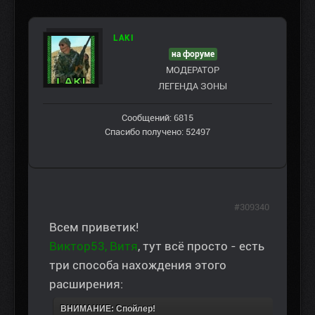
LAKI
на форуме
МОДЕРАТОР
ЛЕГЕНДА ЗОНЫ
Сообщений: 6815
Спасибо получено: 52497
#309340
Всем приветик!
Виктор53, Витя
, тут всё просто - есть
три способа нахождения этого
расширения:
ВНИМАНИЕ: Спойлер!