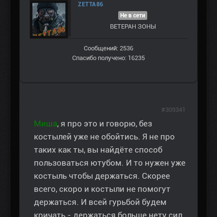
ZETTA86
Не в сети
ВЕТЕРАН ЗOНЫ
Сообщений: 2536
Спасибо получено: 16235
#309341
Миша
, я про это и говорю, без
костылей уже не обойтись. Я не про
таких как ты, вы найдёте способ
пользоваться ютубом. И то нужен уже
костыль чтобы держаться. Скорее
всего, скоро и костыли не помогут
держаться. И всей гурьбой будем
кричать - держаться больше нету сил,