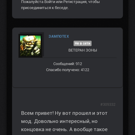
Пожалуйста
Войти
или
Регистрация
, чтобы
присоединиться к беседе.
ЗАМПОТЕХ
Не в сети
ВЕТЕРАН ЗOНЫ
Сообщений: 912
Спасибо получено: 4122
#309332
Всем привет! Ну вот прошел и этот
мод. Довольно интересный, но
концовка не очень. А вообще такое