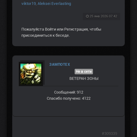
viktor19
,
Aleksei Everlasting
25 янв 2026 07:42
Пожалуйста
Войти
или
Регистрация
, чтобы
присоединиться к беседе.
ЗАМПОТЕХ
Не в сети
ВЕТЕРАН ЗOНЫ
Сообщений: 912
Спасибо получено: 4122
#309339