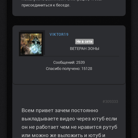
присоединиться к беседе.
VIKTOR19
Не в сети
ВЕТЕРАН ЗOНЫ
Сообщений: 2539
Спасибо получено: 15128
#309333
Всем привет зачем постоянно
выкладываете видео через ютуб если
он не работает чем не нравится рутуб
или можно же выложить и ютуб и