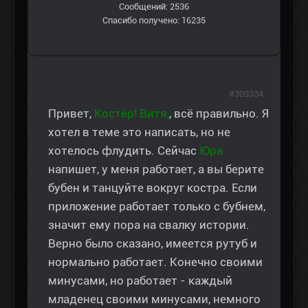
Сообщений: 2536
Спасибо получено: 16235
#309334
Привет,
Костёр! Витя,
, всё правильно. Я
хотел в теме это написать, но не
хотелось флудить. Сейчас
Юра
напишет, у меня работает, а вы берите
бубен и танцуйте вокруг костра. Если
приложение работает только с бубнем,
значит ему пора на свалку истории.
Верно было сказано, имеется рутуб и
нормально работает. Конечно своими
минусами, но работает - каждый
младенец своими минусами, немного