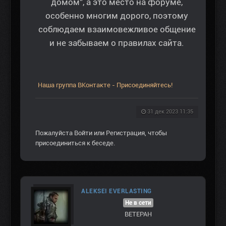
домом", а это место на форуме,
особенно многим дорого, поэтому
соблюдаем взаимовежливое общение
и не забываем о правилах сайта.
Наша группа ВКонтакте - Присоединяйтесь!
31 дек 2023 11:35
Пожалуйста
Войти
или
Регистрация
, чтобы
присоединиться к беседе.
ALEKSEI EVERLASTING
Не в сети
ВЕТЕРАН