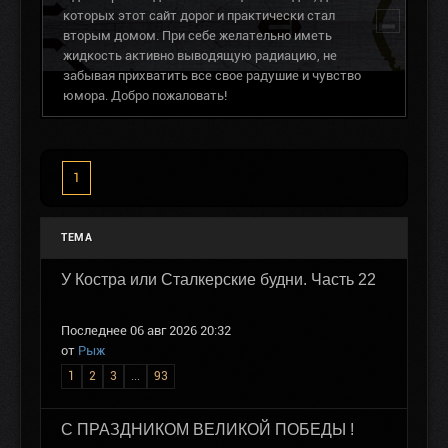
которых этот сайт дорог и практически стал
вторым домом. При себе желательно иметь
жидкость активно выводящую радиацию, не
забывая прихватить все свое радушие и чувство
юмора. Добро пожаловать!
1
ТЕМА
У Костра или Сталкерские будни. Часть 22
Последнее 06 авг 2026 20:32
от
Рыж
1
2
3
...
93
C ПРАЗДНИКОМ ВЕЛИКОЙ ПОБЕДЫ !