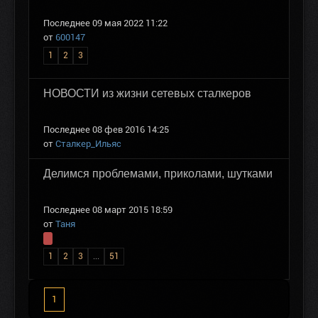
Последнее 09 мая 2022 11:22
от
600147
1
2
3
НОВОСТИ из жизни сетевых сталкеров
Последнее 08 фев 2016 14:25
от
Сталкер_Ильяс
Делимся проблемами, приколами, шутками
Последнее 08 март 2015 18:59
от
Таня
1
2
3
...
51
1