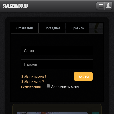
Stalkermod.ru
Оглавление
Последнее
Правила
Войти
Забыли пароль?
Забыли логин?
Запомнить меня
Регистрация