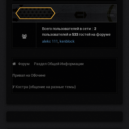
Сталкеров в Зоне
Всего пользователей в сети ::
2
пользователей и
533
гостей на форуме
alekc 111
,
kenblock
Форум
Раздел Общей Информации
Привал на Обочине
У Костра (общение на разные темы)