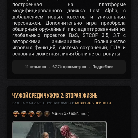
построенная на платформе
модифицированного движка Lost Alpha, с
добавлением новых квестов и уникальных
персонажей. Дополнительно игра приобрела
обширный оружейный пак адаптированный из
глобальных проектов BaS, STCOP 3.5, 3.7 с
авторскими анимациями. Большинство
игровых функций, система сохранений, ПДА и
основная сюжетная линия были не затронуты.
11 отзывов
67.7k просмотров
Подробнее
Чужой среди чужих 2: Вторая жизнь
ВКЛ.
14 МАЯ 2026
. ОПУБЛИКОВАНО В
МОДЫ ЗОВ ПРИПЯТИ
Рейтинг 3.48 (60 Голосов)