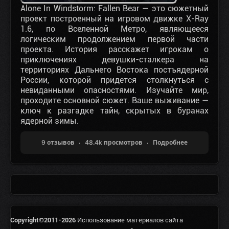
Alone In Windstorm: Fallen Bear — это сюжетный
проект построенный на игровом движке X-Ray
1.6, по Вселенной Мeтро, являющееся
логическим продолжением первой части
проекта. История расскажет игрокам о
приключениях девушки-сталкера на
территориях Дальнего Востока постъядерной
России, которой придется столкнуться с
невиданными опасностями. Изучайте мир,
проходите основной сюжет. Ваше выживание —
ключ к разгадке тайн, скрытых в буранах
ядерной зимы.
9 отзывов
48.4k просмотров
Подробнее
Copyright©2011-2026
Использование материалов сайта