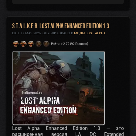
S.T.A.L.K.E.R. Lost Alpha Enhanced Edition 1.3
ВКЛ.
17 МАЯ 2026
. ОПУБЛИКОВАНО В
МОДЫ LOST ALPHA
Рейтинг 2.72 (92 Голосов)
Lost Alpha Enhanced Edition 1.3 — это
расширенная версия LA DC Extended