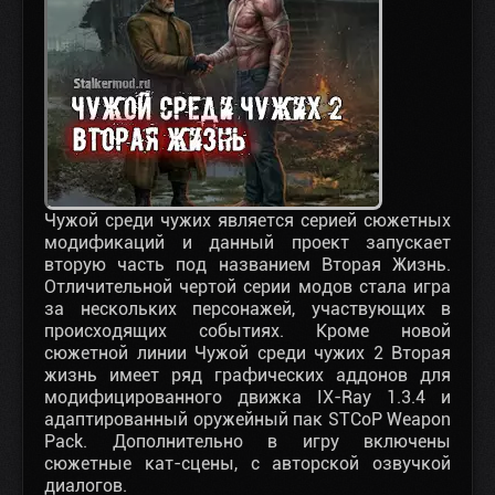
Чужой среди чужих является серией сюжетных
модификаций и данный проект запускает
вторую часть под названием Вторая Жизнь.
Отличительной чертой серии модов стала игра
за нескольких персонажей, участвующих в
происходящих событиях. Кроме новой
сюжетной линии Чужой среди чужих 2 Вторая
жизнь имеет ряд графических аддонов для
модифицированного движка IX-Ray 1.3.4 и
адаптированный оружейный пак STCoP Weapon
Pack. Дополнительно в игру включены
сюжетные кат-сцены, с авторской озвучкой
диалогов.