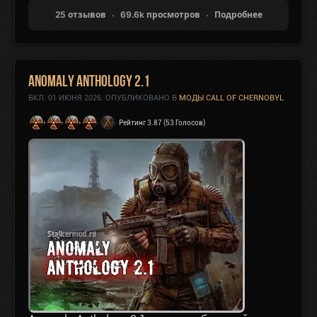
25 отзывов
69.6k просмотров
Подробнее
Anomaly Anthology 2.1
ВКЛ.
01 ИЮНЯ 2026
. ОПУБЛИКОВАНО В
МОДЫ CALL OF CHERNOBYL
Рейтинг 3.87 (53 Голосов)