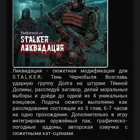
Ликвидация - сюжетная модификация для
S.T.A.L.K.E.R.: Тень Чернобыля. Возглавь
ударную группу Долга на штурме Тёмной
Долины, расследуй заговор, делай моральные
выборы и дойди до одной из 4 уникальных
концовок. Подача сюжета выполнено как
расследование состоящее из 5 глав, 6-7 часов
на одно прохождение. Дополнительно в игру
интегрирован оружейный пак, графическо-
погодные аддоны, авторская озвучка с
сюжетными кат-сценами.