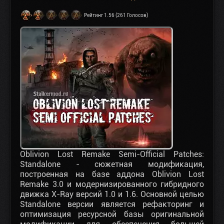
Рейтинг 1.56 (261 Голосов)
Oblivion Lost Remake Semi-Official Patches:
Standalone - сюжетная модификация,
построенная на базе аддона Oblivion Lost
Remake 3.0 и модернизированного гибридного
движка X-Ray версий 1.0 и 1.6. Основной целью
Standalone версии является рефакторинг и
оптимизация ресурсной базы оригинальной