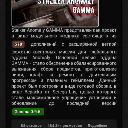
Stalker Anomaly GAMMA представлен как проект
в виде модульного модпака состоящего из
дополнений, с расширенной веткой
579
сюжетно-квестовых миссий для глобального
аддона Anomaly. Основной целью аддона
GAMMA - стало обеспечение сбалансированного
выживания, сбора предметов, приготовление
пищи, крафт и ремонт с длительным
прогрессом и плавным геймплеем. Данный
проект был построен в виде готовой сборки, в
виде Repackа от Serega-Lus, целью которого
стало максимальное упрощение установки и
обновление до последней версии
Gamma 0.9.5.
58 отзывов
454.3k просмотров
Подробнее