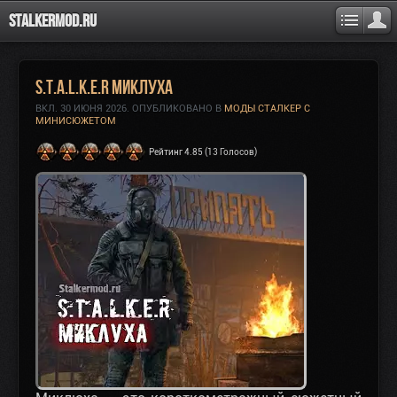
Stalkermod.ru
S.T.A.L.K.E.R Миклуха
ВКЛ.
30 ИЮНЯ 2026
. ОПУБЛИКОВАНО В
МОДЫ СТАЛКЕР С
МИНИСЮЖЕТОМ
Рейтинг 4.85 (13 Голосов)