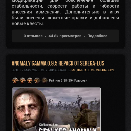
модификации для обеспечения большей
стабильности, скорости работы и гибкости
внесения изменений. Дополнительно в игру
были внесены сюжетные правки и добавлены
новые квесты.
0 отзывов
44.8k просмотров
Подробнее
Anomaly GAMMA 0.9.5 Repack от SEREGA-LUS
ВКЛ.
17 МАЯ 2025
. ОПУБЛИКОВАНО В
МОДЫ CALL OF CHERNOBYL
Рейтинг 3.38 (354 Голосов)