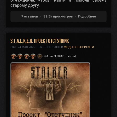
отчуждения, чтобы найти и помочь своему
старому другу.
7 отзывов
39.5k просмотров
Подробнее
S.T.A.L.K.E.R. Проект Отступник
ВКЛ.
24 МАЯ 2026
. ОПУБЛИКОВАНО В
МОДЫ ЗОВ ПРИПЯТИ
Рейтинг 3.80 (80 Голосов)