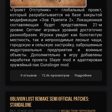
«Проект Отступник» — глобальный проект,
который разрабатывается на базе закрытой
модификации «Зов Припяти 2». Локационная
составляющая будет представлена 21-м
уровне. Сеттинг игровых уровней достаточно
разнообразен. Игроки увидят как болотистую
местность, так и непроходимые лесные чащи,
городскую и сельскую застройку, заброшенные
индустриальные предприятия и военные
объекты. Дополнительно в игру добавлены
наработки проекта Slayer mod и адаптирован
оружейный пак Gunslinger mod.
9 отзывов
72.4k просмотров
Подробнее
Oblivion Lost Remake Semi Official Patches:
Standalone
ВКЛ.
23 МАЯ 2026
. ОПУБЛИКОВАНО В
МОДЫ ТЕНИ ЧЕРНОБЫЛЯ