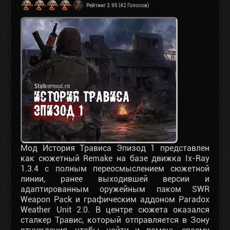
Рейтинг 3.95 (42 Голосов)
Мод История Трависа Эпизод 1 представлен
как сюжетный Remake на базе движка Ix-Ray
1.3.4 с полным переосмыслением сюжетной
линии, ранее выходившей версии и
адаптированным оружейным паком SWR
Weapon Pack и графическим аддоном Paradox
Weather Unit 2.0. В центре сюжета оказался
сталкер Травис, который отправляется в Зону