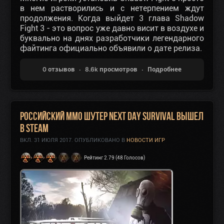
в нем растворились и с нетерпением ждут
продолжения. Когда выйдет 3 глава Shadow
Fight 3 - это вопрос уже давно висит в воздухе и
буквально на днях разработчики легендарного
файтинга официально объявили о дате релиза.
0 отзывов
8.6k просмотров
Подробнее
Российский ММО Шутер Next Day Survival вышел
в Steam
ВКЛ.
31 ИЮЛЯ 2017
. ОПУБЛИКОВАНО В
НОВОСТИ ИГР
Рейтинг 2.79 (48 Голосов)