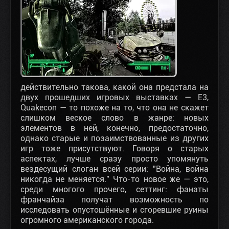
действительно такова, какой она предстала на
двух прошедших игровых выставках — E3,
Quakecon — то похоже на то, что она не скажет
слишком веское слово в жанре: новых
элементов в ней, конечно, предостаточно,
однако старые и позаимствованные из других
игр тоже присутствуют. Говоря о старых
аспектах, лучше сразу просто упомянуть
вездесущий слоган всей серии: "Война, война
никогда не меняется." Что-то новое же — это,
среди многого прочего, сеттинг: фанаты
франчайза получат возможность по
исследовать опустошённые и сгоревшие руины
огромного американского города.