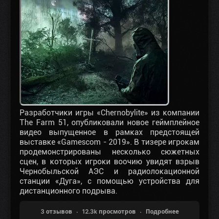
Разработчики игры «Chernobylite» из компании
The Farm 51, опубликовали новое геймплейное
видео выпущенное в рамках предстоящей
выставке «Gamescom - 2019». В тизере игрокам
продемонстрированы несколько сюжетных
сцен, в которых игроки воочию увидят взрыв
Чернобыльской АЭС и радиолокационной
станции «Дуга», с помощью устройства для
дистанционного подрыва.
3 отзывов
12.3k просмотров
Подробнее