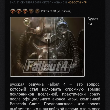
ВКЛ.
21 СЕНТЯБРЯ 2015
. ОПУБЛИКОВАНО В
НОВОСТИ ИГР
Рейтинг 3.34 (56 Голосов)
Будет
ли
русская озвучка Fallout 4 — это вопрос,
который стал волновать огромную армию
поклонников вселенной, практически сразу
после официального анонса игры, компанией
Bethesda Game. Предполагалось что проект
выйдет только в английской версии, это скорее