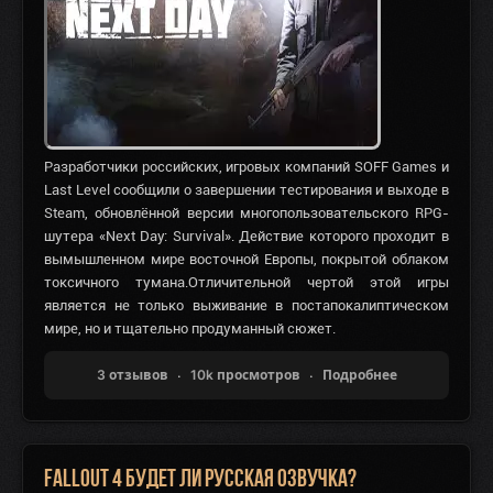
Разработчики российских, игровых компаний SOFF Games и
Last Level сообщили о завершении тестирования и выходе в
Steam, обновлённой версии многопользовательского RPG-
шутера «Next Day: Survival». Действие которого проходит в
вымышленном мире восточной Европы, покрытой облаком
токсичного тумана.Отличительной чертой этой игры
является не только выживание в постапокалиптическом
мире, но и тщательно продуманный сюжет.
3 отзывов
10k просмотров
Подробнее
Fallout 4 будет ли русская озвучка?