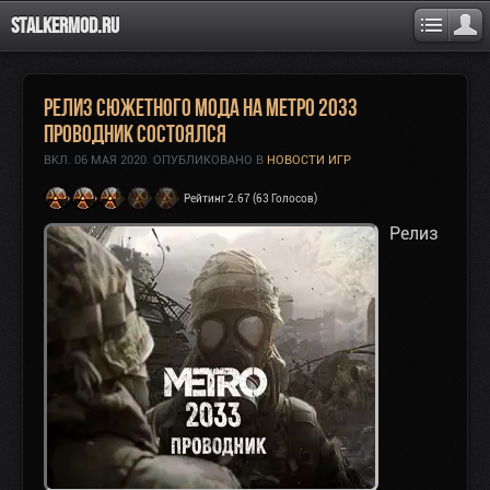
Stalkermod.ru
Релиз сюжетного мода на Метро 2033
Проводник состоялся
ВКЛ.
06 МАЯ 2020
. ОПУБЛИКОВАНО В
НОВОСТИ ИГР
Рейтинг 2.67 (63 Голосов)
Релиз