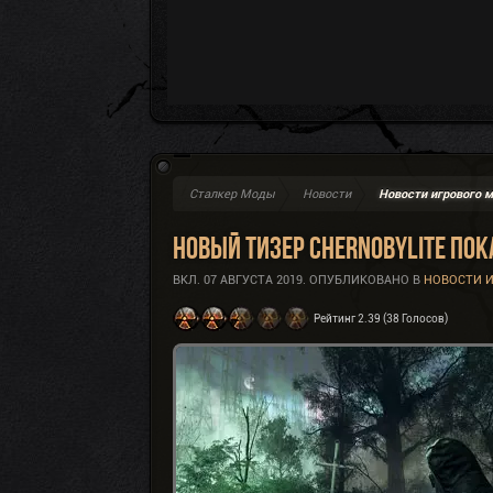
Сталкер Моды
Новости
Новости игрового 
Новый тизер Chernobylite пок
ВКЛ.
07 АВГУСТА 2019
. ОПУБЛИКОВАНО В
НОВОСТИ И
Рейтинг 2.39 (38 Голосов)