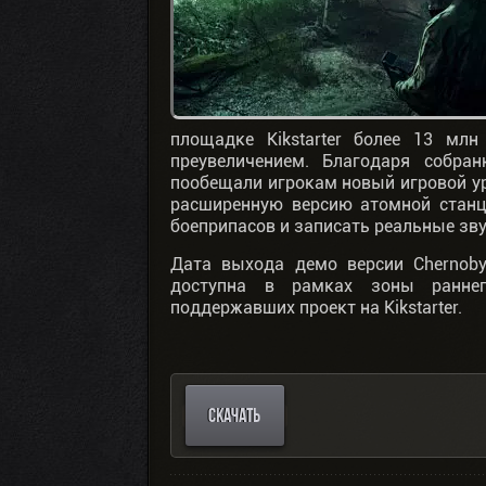
площадке Kikstarter более 13 мл
преувеличением. Благодаря собра
пообещали игрокам новый игровой у
расширенную версию атомной станц
боеприпасов и записать реальные зв
Дата выхода демо версии Chernobyl
доступна в рамках зоны ранне
поддержавших проект на Kikstarter.
СКАЧАТЬ