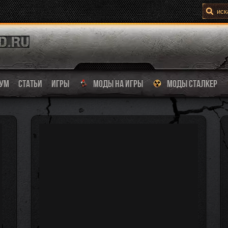
УМ
СТАТЬИ
ИГРЫ
МОДЫ НА ИГРЫ
МОДЫ СТАЛКЕР