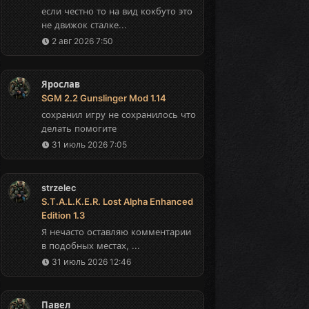
если честно то на вид кокбуто это
не движок сталке...
2 авг 2026 7:50
Ярослав
SGM 2.2 Gunslinger Mod 1.14
сохранил игру не сохранилось что
делать помогите
31 июль 2026 7:05
strzelec
S.T.A.L.K.E.R. Lost Alpha Enhanced
Edition 1.3
Я нечасто оставляю комментарии
в подобных местах, ...
31 июль 2026 12:46
Павел