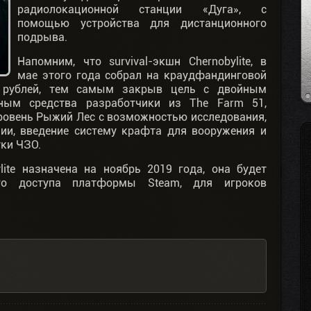
радиолокационной станции «Дуга», с
помощью устройства для дистанционного
подрыва.
Напомним, что survival-экшн Chernobylite, в
мае этого года собрал на краудфандинговой
н рублей, тем самым закрыв цель с двойным
нным средства разработчики из The Farm 51,
ровень Рыжий Лес с возможностью исследования,
ии, введение систему крафта для вооружения и
уки ЧЗО.
ite назначена на ноябрь 2019 года, она будет
го доступа платформы Steam, для игроков