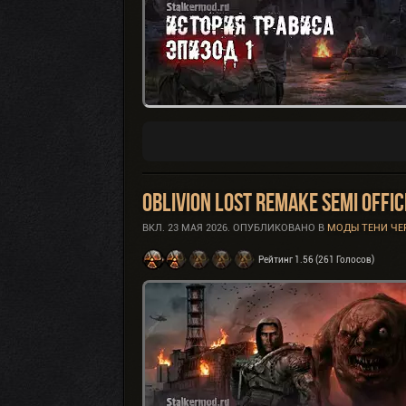
Oblivion Lost Remake Semi Offi
ВКЛ.
23 МАЯ 2026
. ОПУБЛИКОВАНО В
МОДЫ ТЕНИ Ч
Рейтинг 1.56 (261 Голосов)