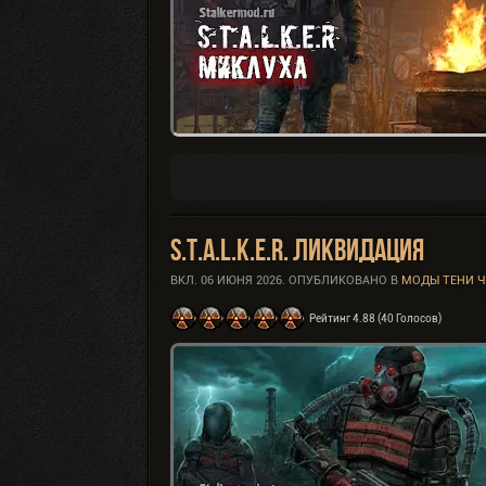
S.T.A.L.K.E.R. Ликвидация
ВКЛ.
06 ИЮНЯ 2026
. ОПУБЛИКОВАНО В
МОДЫ ТЕНИ 
Рейтинг 4.88 (40 Голосов)