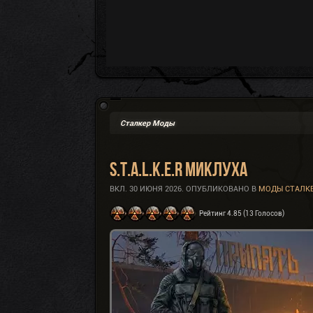
Сталкер Моды
S.T.A.L.K.E.R Миклуха
ВКЛ.
30 ИЮНЯ 2026
. ОПУБЛИКОВАНО В
МОДЫ СТАЛК
Рейтинг 4.85 (13 Голосов)