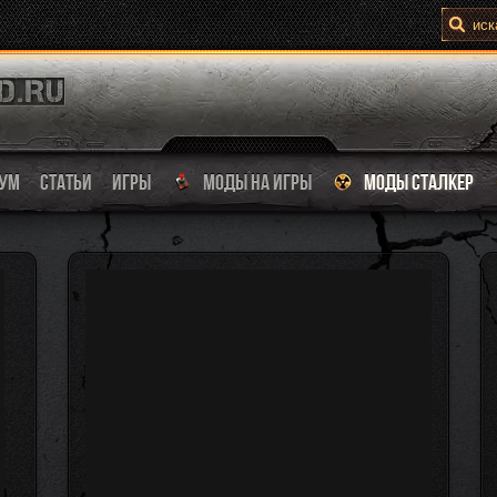
УМ
СТАТЬИ
ИГРЫ
МОДЫ НА ИГРЫ
МОДЫ СТАЛКЕР