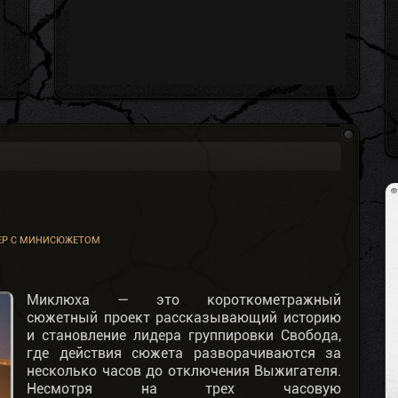
ЕР С МИНИСЮЖЕТОМ
Миклюха — это короткометражный
сюжетный проект рассказывающий историю
и становление лидера группировки Свобода,
где действия сюжета разворачиваются за
несколько часов до отключения Выжигателя.
Несмотря на трех часовую