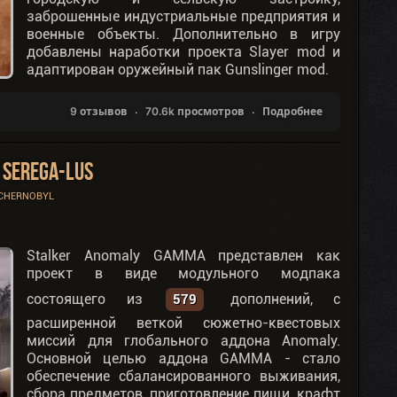
заброшенные индустриальные предприятия и
военные объекты. Дополнительно в игру
добавлены наработки проекта Slayer mod и
адаптирован оружейный пак Gunslinger mod.
9 отзывов
70.6k просмотров
Подробнее
 SEREGA-LUS
 CHERNOBYL
Stalker Anomaly GAMMA представлен как
проект в виде модульного модпака
состоящего из
дополнений, с
579
расширенной веткой сюжетно-квестовых
миссий для глобального аддона Anomaly.
Основной целью аддона GAMMA - стало
обеспечение сбалансированного выживания,
сбора предметов, приготовление пищи, крафт