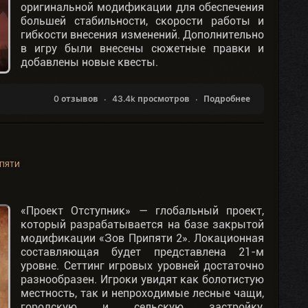
оригинальной модификации для обеспечения
большей стабильности, скорости работы и
гибкости внесения изменений. Дополнительно
в игру были внесены сюжетные правки и
добавлены новые квесты.
0 отзывов
43.4k просмотров
Подробнее
ПЯТИ
«Проект Отступник» — глобальный проект,
который разрабатывается на базе закрытой
модификации «Зов Припяти 2». Локационная
составляющая будет представлена 21-м
уровне. Сеттинг игровых уровней достаточно
разнообразен. Игроки увидят как болотистую
местность, так и непроходимые лесные чащи,
городскую и сельскую застройку,