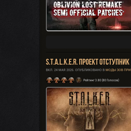
S.T.A.L.K.E.R. Проект Отступник
ВКЛ.
24 МАЯ 2026
. ОПУБЛИКОВАНО В
МОДЫ ЗОВ ПРИ
Рейтинг 3.80 (80 Голосов)