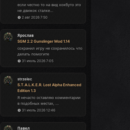
если честно то на вид кокбуто это
не движок сталке...
2 авг 2026 7:50
Ярослав
SGM 2.2 Gunslinger Mod 1.14
сохранил игру не сохранилось что
делать помогите
31 июль 2026 7:05
strzelec
S.T.A.L.K.E.R. Lost Alpha Enhanced
Edition 1.3
Я нечасто оставляю комментарии
в подобных местах, ...
31 июль 2026 12:46
Павел