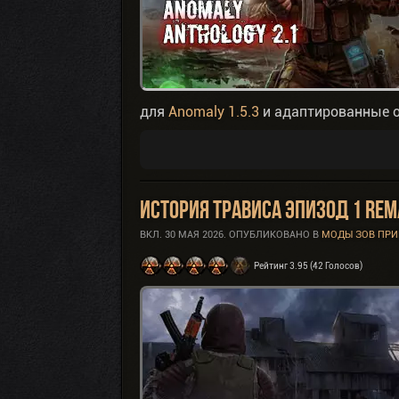
для
Anomaly 1.5.3
и адаптированные 
История Трависа Эпизод 1 Rem
ВКЛ.
30 МАЯ 2026
. ОПУБЛИКОВАНО В
МОДЫ ЗОВ ПРИ
Рейтинг 3.95 (42 Голосов)