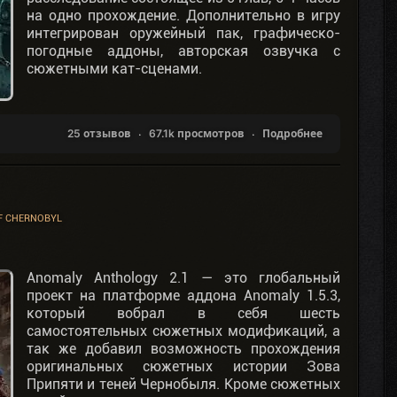
на одно прохождение. Дополнительно в игру
интегрирован оружейный пак, графическо-
погодные аддоны, авторская озвучка с
сюжетными кат-сценами.
25 отзывов
67.1k просмотров
Подробнее
F CHERNOBYL
Anomaly Anthology 2.1 — это глобальный
проект на платформе аддона Anomaly 1.5.3,
который вобрал в себя шесть
самостоятельных сюжетных модификаций, а
так же добавил возможность прохождения
оригинальных сюжетных истории Зова
Припяти и теней Чернобыля. Кроме сюжетных