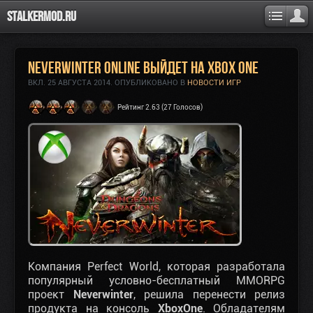
Stalkermod.ru
Neverwinter online выйдет на Xbox One
ВКЛ.
25 АВГУСТА 2014
. ОПУБЛИКОВАНО В
НОВОСТИ ИГР
Рейтинг 2.63 (27 Голосов)
Компания Perfect World, которая разработала
популярный условно-бесплатный MMORPG
проект
Neverwinter
, решила перенести релиз
продукта на консоль
XboxOne
. Обладателям