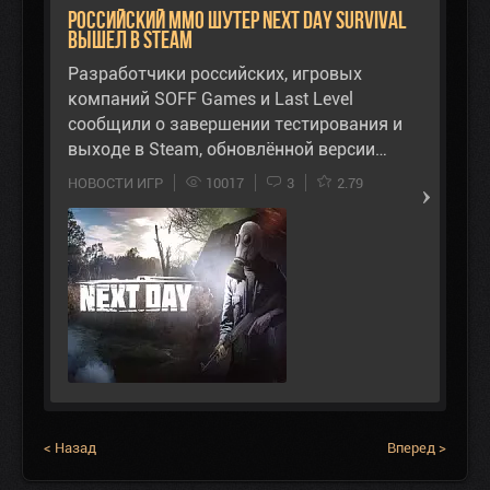
Российский ММО Шутер Next Day Survival
вышел в Steam
Разработчики российских, игровых
компаний SOFF Games и Last Level
сообщили о завершении тестирования и
выходе в Steam, обновлённой версии…
НОВОСТИ ИГР
10017
3
2.79
< Назад
Вперед >