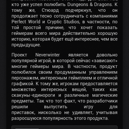
кто уже успел полюбить Dungeons & Dragons. К
тому же, Стюард подчеркнул, что он
продолжает тесно сотрудничать с компаниями
Perfect World и Cryptic Studios, в частности, по
той простой причине, что хочет показать
геймерам всего мира действительно хорошую
историю, которая будет ещё интереснее, чем все
предыдущие.
Проект Neverwinter является довольно
популярной игрой, в которой сейчас «зависают»
многие геймеры мира. В частности, продукт
полюбился своим продуманным управлением
персонажем, интересным геймплеем и отличной
графикой. К тому же, игрокам предоставляется
множество интересных вещей, таких как
скакуны-единороги и различные магические
предметы. Так что тот факт, что разработчики
решили выпустить игру для
приставок, нисколько не удивляет, учитывая
разросшуюся популярность этого продукта.