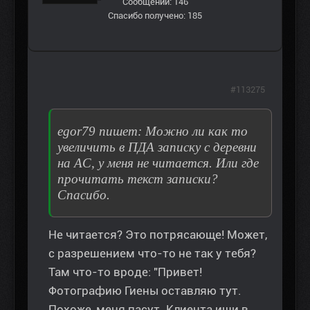
Сообщений: 146
Спасибо получено: 185
#113275
egor79 пишет: Можно ли как то
увеличить в ПДА записку с деревни
на АС, у меня не читается. Или где
прочитать текст записки?
Спасибо.
Не читается? Это потрясающе! Может,
с разрешением что-то не так у тебя?
Там что-то вроде: "Привет!
Фотографию Гиены оставляю тут.
Похоже, меня пасут. Клиента ищи в