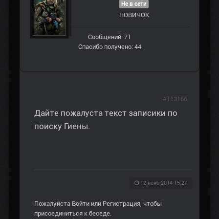
Не в сети
НОВИЧОК
Сообщений: 71
Спасибо получено: 44
#113166
Дайте пожалуста текст записики по
поиску Гиены.
12 нояб 2014 15:27
Пожалуйста
Войти
или
Регистрация
, чтобы
присоединиться к беседе.