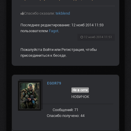
Спасибо сказали:
tekblend
Последнее редактирование: 12 нояб 2014 11:59
пользователем
Fagot
.
12 нояб 2014 11:51
Пожалуйста
Войти
или
Регистрация
, чтобы
присоединиться к беседе.
EGOR79
Не в сети
НОВИЧОК
Сообщений: 71
Спасибо получено: 44