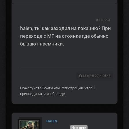
#113294
haien, ты как заходил на локацию? При
переходе с МГ на стоянке где обычно
бывают наемники.
13 нояб 2014 06:43
Пожалуйста
Войти
или
Регистрация
, чтобы
присоединиться к беседе.
HAIEN
Не в сети