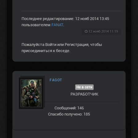
Последнее редактирование: 12 нояб 2014 13:45
пользователем
FANAT
.
12 нояб 2014 11:19
Пожалуйста
Войти
или
Регистрация
, чтобы
присоединиться к беседе.
FAGOT
Не в сети
РАЗРАБОТЧИК
Сообщений: 146
Спасибо получено: 185