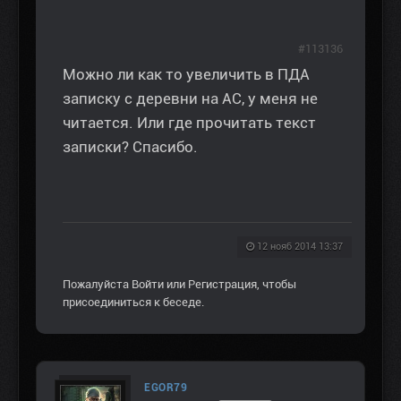
#113136
Можно ли как то увеличить в ПДА
записку с деревни на АС, у меня не
читается. Или где прочитать текст
записки? Спасибо.
12 нояб 2014 13:37
Пожалуйста
Войти
или
Регистрация
, чтобы
присоединиться к беседе.
EGOR79