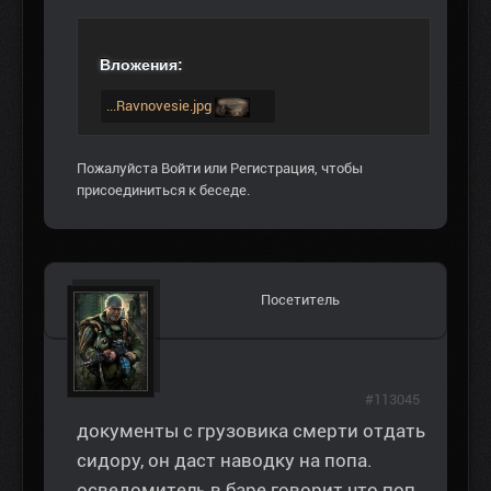
Вложения:
...Ravnovesie.jpg
Пожалуйста
Войти
или
Регистрация
, чтобы
присоединиться к беседе.
Посетитель
#113045
документы с грузовика смерти отдать
сидору, он даст наводку на попа.
осведомитель в баре говорит что поп