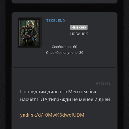
TEKBLEND
Не в сети
НОВИЧОК
Сообщений: 60
Спасибо получено: 36
#113113
Последний диалог с Ментом был
насчёт ПДА,типа-жди не менее 2 дней.
yadi.sk/d/-0MwK6dwcfUDM