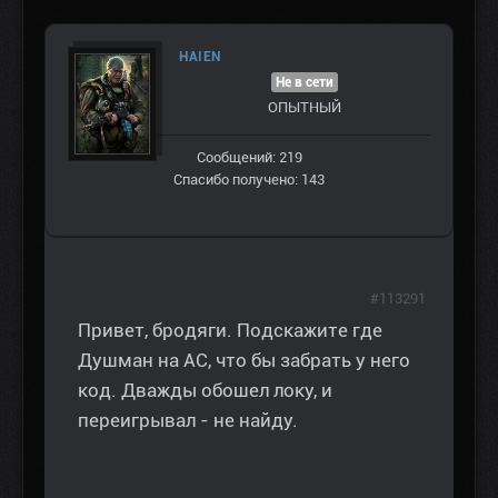
HAIEN
Не в сети
ОПЫТНЫЙ
Сообщений: 219
Спасибо получено: 143
#113291
Привет, бродяги. Подскажите где
Душман на АС, что бы забрать у него
код. Дважды обошел локу, и
переигрывал - не найду.