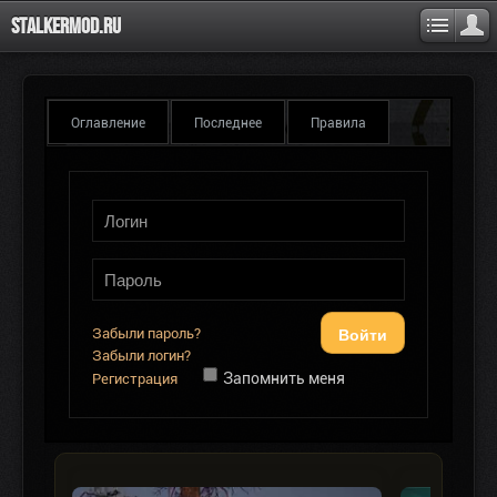
Stalkermod.ru
Оглавление
Последнее
Правила
Войти
Забыли пароль?
Забыли логин?
Запомнить меня
Регистрация