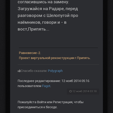
согласившись на замену.
Загружайся на Радаре, перед
разговором с Шелопугой про
наёмников, говори и - в
вост,Припять...
Равновесие-2.
Проект виртуальной реконструкции г.Припять.
Спасибо сказали:
Polygraph
Последнее редактирование: 12 нояб 2014 05:16
пользователем
Fagot
.
12 нояб 2014 03:18
Пожалуйста
Войти
или
Регистрация
, чтобы
присоединиться к беседе.