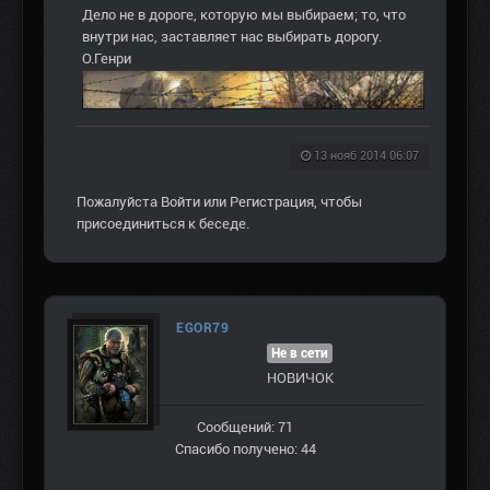
Дело не в дороге, которую мы выбираем; то, что
внутри нас, заставляет нас выбирать дорогу.
О.Генри
13 нояб 2014 06:07
Пожалуйста
Войти
или
Регистрация
, чтобы
присоединиться к беседе.
EGOR79
Не в сети
НОВИЧОК
Сообщений: 71
Спасибо получено: 44