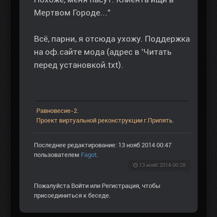
Мертвом Городе..."
Всё, парни, я отсюда ухожу. Поддержка
на оф.сайте мода (адрес в 'Читать
перед установкой.txt).
Равновесие-2.
Проект виртуальной реконструкции г.Припять.
Последнее редактирование: 13 нояб 2014 00:47
пользователем
Fagot
.
13 нояб 2014 00:28
Пожалуйста
Войти
или
Регистрация
, чтобы
присоединиться к беседе.