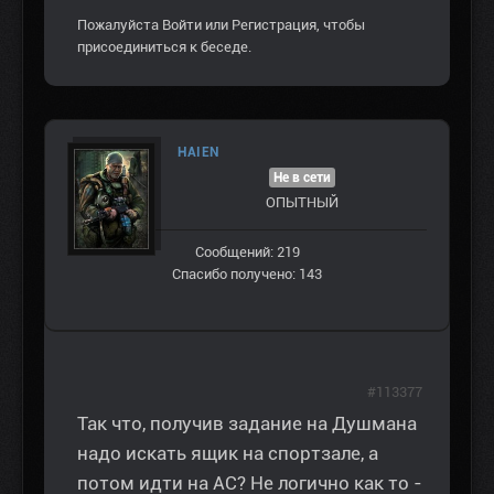
Пожалуйста
Войти
или
Регистрация
, чтобы
присоединиться к беседе.
HAIEN
Не в сети
ОПЫТНЫЙ
Сообщений: 219
Спасибо получено: 143
#113377
Так что, получив задание на Душмана
надо искать ящик на спортзале, а
потом идти на АС? Не логично как то -