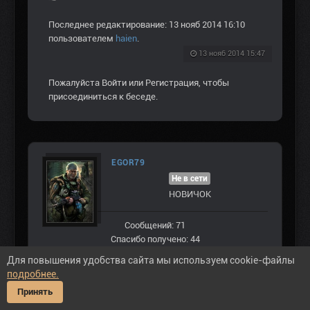
Последнее редактирование: 13 нояб 2014 16:10
пользователем
haien
.
13 нояб 2014 15:47
Пожалуйста
Войти
или
Регистрация
, чтобы
присоединиться к беседе.
EGOR79
Не в сети
НОВИЧОК
Сообщений: 71
Спасибо получено: 44
Для повышения удобства сайта мы используем cookie-файлы
подробнее.
Принять