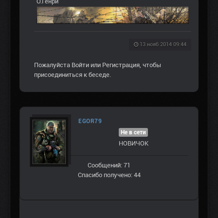
О.Генри
13 нояб 2014 09:44
Пожалуйста
Войти
или
Регистрация
, чтобы
присоединиться к беседе.
EGOR79
Не в сети
НОВИЧОК
Сообщений: 71
Спасибо получено: 44