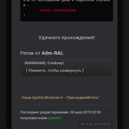
еты по прохождению даны в подробном описани
и -  
ЧИТАТЬ ОБЯЗАТЕЛЬНО
!
Удачного прохождения!
Репак от
Adm-RAL
:
ВНИМАНИЕ: Спойлер!
Наша группа ВКонтакте - Присоединяйтесь!
Последнее редактирование: 06 мая 2019 02:50
пользователем
zima59
.
19 окт 2014 15:23