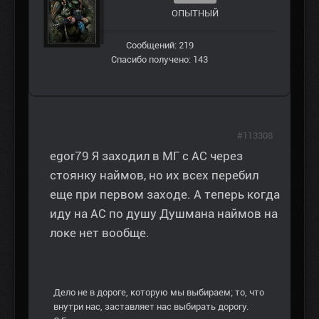
ОПЫТНЫЙ
Сообщений: 219
Спасибо получено: 143
#113308
egor79 Я заходил в МГ с АС через
стоянку наймов, но их всех перебил
еще при первом заходе. А теперь когда
иду на АС по душу Душмана наймов на
локе нет вообще.
Дело не в дороге, которую мы выбираем; то, что
внутри нас, заставляет нас выбирать дорогу.