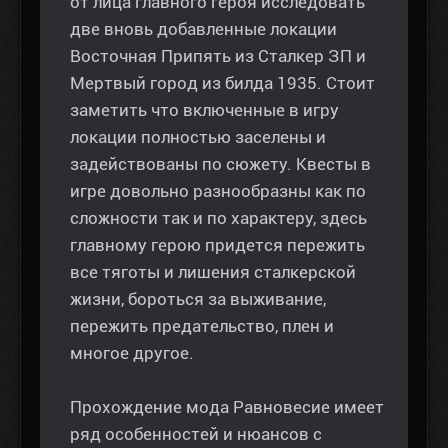
от лица главного героя исследовать
две вновь добавленные локации
Восточная Припять из Сталкер ЗП и
Мертвый город из билда 1935. Стоит
заметить что включенные в игру
локации полностью заселены и
задействованы по сюжету. Квесты в
игре довольно разнообразны как по
сложности так и по характеру, здесь
главному герою придется пережить
все тяготы и лишения сталкерской
жизни, бороться за выживание,
пережить предательство, плен и
многое другое.
Прохождение мода Равновесие имеет
ряд особенностей и нюансов с