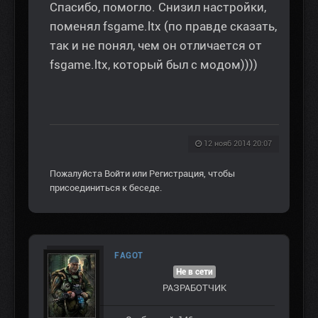
Спасибо, помогло. Снизил настройки,
поменял fsgame.ltx (по правде сказать,
так и не понял, чем он отличается от
fsgame.ltx, который был с модом))))
12 нояб 2014 20:07
Пожалуйста
Войти
или
Регистрация
, чтобы
присоединиться к беседе.
FAGOT
Не в сети
РАЗРАБОТЧИК