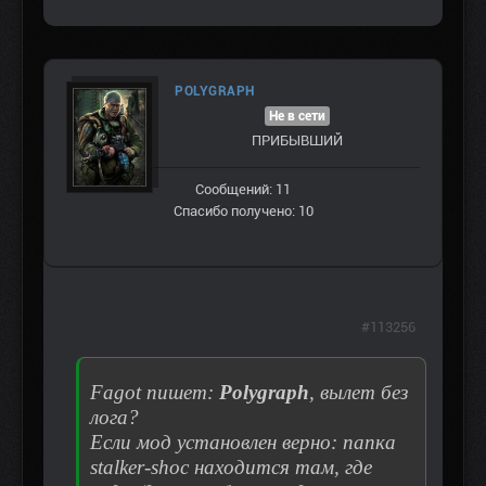
POLYGRAPH
Не в сети
ПРИБЫВШИЙ
Сообщений: 11
Спасибо получено: 10
#113256
Fagot пишет:
Polygraph
, вылет без
лога?
Если мод установлен верно: папка
stalker-shoc находится там, где