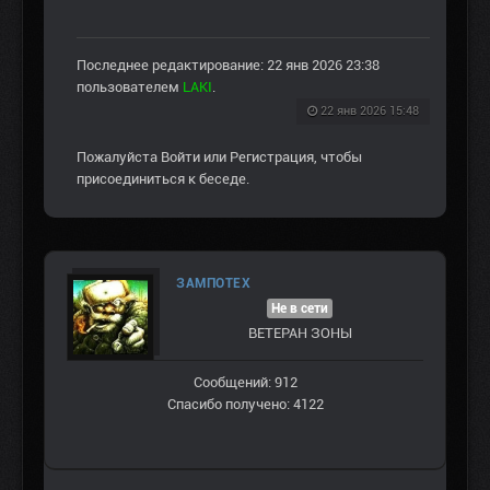
Последнее редактирование: 22 янв 2026 23:38
пользователем
LAKI
.
22 янв 2026 15:48
Пожалуйста
Войти
или
Регистрация
, чтобы
присоединиться к беседе.
ЗАМПОТЕХ
Не в сети
ВЕТЕРАН ЗOНЫ
Сообщений: 912
Спасибо получено: 4122