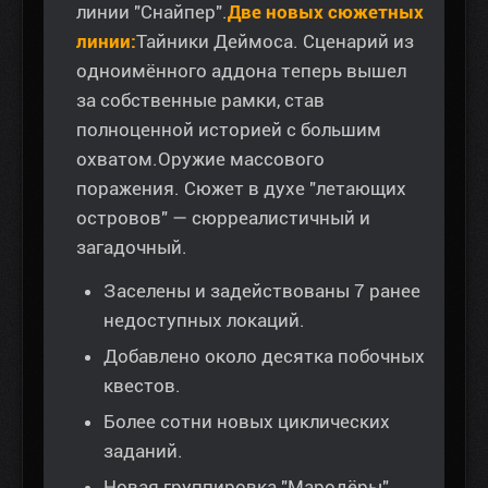
линии "Снайпер".
Две новых сюжетных
линии:
Тайники Деймоса. Сценарий из
одноимённого аддона теперь вышел
за собственные рамки, став
полноценной историей с большим
охватом.Оружие массового
поражения. Сюжет в духе "летающих
островов" — сюрреалистичный и
загадочный.
Заселены и задействованы 7 ранее
недоступных локаций.
Добавлено около десятка побочных
квестов.
Более сотни новых циклических
заданий.
Новая группировка "Мародёры".