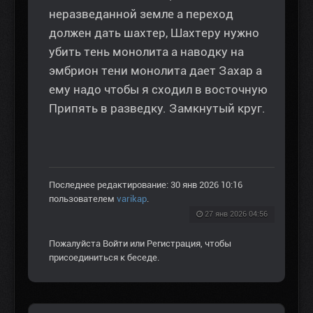
неразведанной земле а переход
должен дать шахтер, Шахтеру нужно
убить тень монолита а наводку на
эмбрион тени монолита дает Захар а
ему надо чтобы я сходил в восточную
Припять в разведку. Замкнутый круг.
Последнее редактирование: 30 янв 2026 10:16
пользователем
varikap
.
27 янв 2026 04:56
Пожалуйста
Войти
или
Регистрация
, чтобы
присоединиться к беседе.