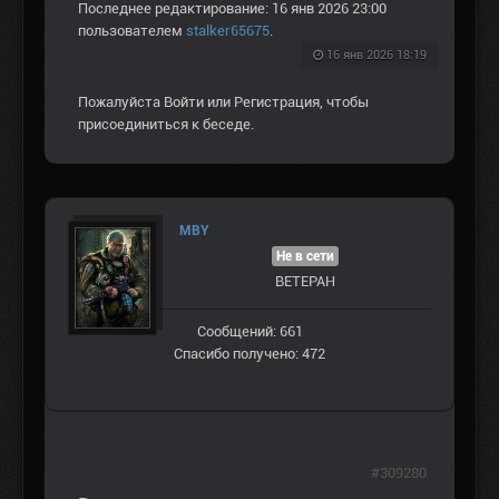
Последнее редактирование: 16 янв 2026 23:00
пользователем
stalker65675
.
16 янв 2026 18:19
Пожалуйста
Войти
или
Регистрация
, чтобы
присоединиться к беседе.
MBY
Не в сети
ВЕТЕРАН
Сообщений: 661
Спасибо получено: 472
#309280