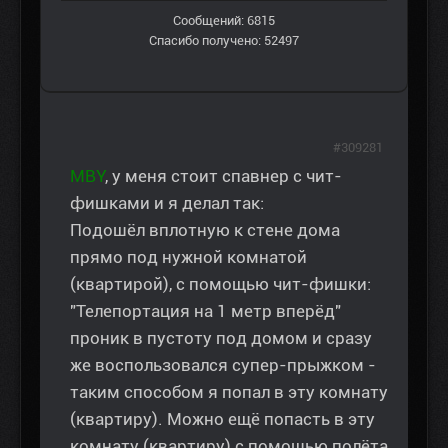
Сообщений: 6815
Спасибо получено: 52497
#309281
MBY
, у меня стоит спавнер с чит-
фишками и я делал так:
Подошёл вплотную к стене дома
прямо под нужной комнатой
(квартирой), с помощью чит-фишки:
"Телепортация на 1 метр вперёд"
проник в пустоту под домом и сразу
же воспользовался супер-прыжком -
таким способом я попал в эту комнату
(квартиру). Можно ещё попасть в эту
комнату (квартиру) с помощью полёта