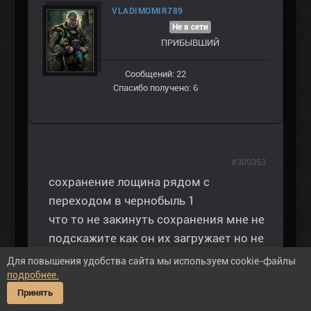
VLADIMOMIR789
Не в сети
ПРИБЫВШИЙ
Сообщений: 22
Спасибо получено: 6
#309353
сохранение лощина рядом с
переходом в чернобыль 1
что то не закинуть сохранения мне не
подскажите как он их загружает но не
публикует
Для повышения удобства сайта мы используем cookie-файлы
подробнее.
Принять