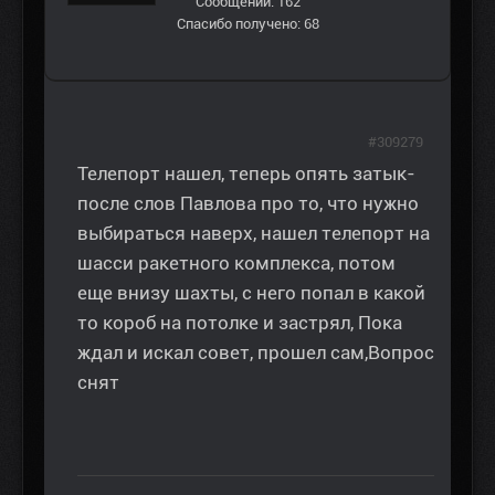
Сообщений: 162
Спасибо получено: 68
#309279
Телепорт нашел, теперь опять затык-
после слов Павлова про то, что нужно
выбираться наверх, нашел телепорт на
шасси ракетного комплекса, потом
еще внизу шахты, с него попал в какой
то короб на потолке и застрял, Пока
ждал и искал совет, прошел сам,Вопрос
снят