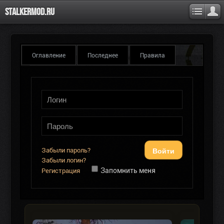
Stalkermod.ru
Оглавление
Последнее
Правила
Войти
Забыли пароль?
Забыли логин?
Запомнить меня
Регистрация