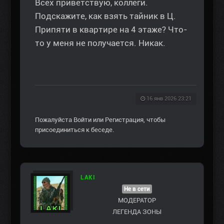
Всех приветствую, коллеги.
Подскажите, как взять тайник в Ц.
Припяти в квартире на 4 этаже? Что-
то у меня не получается. Никак.
16 янв 2026 23:21
Пожалуйста
Войти
или
Регистрация
, чтобы
присоединиться к беседе.
LAKI
Не в сети
МОДЕРАТОР
ЛЕГЕНДА ЗОНЫ