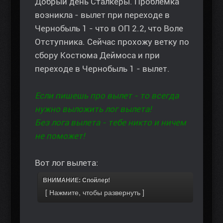
Добрый день Сталкеры. Проблемка
возникла - вылет при переходе в
Чернобыль 1 - что в ОП 2.2, что Воле
Отступника. Сейчас прохожу ветку по
сбору Костюма Деймоса и при
переходе в Чернобыль 1 - вылет.
Если пишешь про вылет - то всегда
нужно выложить лог вылета!
Без лога вылета - тебе никто и ничем
не поможет!
Вот лог вылета:
ВНИМАНИЕ: Спойлер!