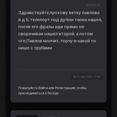
#309276
Здравствуйте,прохожу ветку павлова
в д 6, телепорт под дулом танка нашел,
после его фразы иди прямо не
сворачивая нашел второй, а потом
что,Павлов молчит, торчу в какой то
нише с трубами
15 янв 2026 21:49
Пожалуйста
Войти
или
Регистрация
, чтобы
присоединиться к беседе.