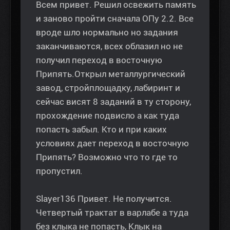
Всем привет. Решил освежить память
и заново пройти сначала ОПу 2.2. Все
вроде шло нормально но задания
заканчиваются, всех облазил но не
получил переход в восточную
Припять.Открыл металлургический
завод, стройплощадку, лабиринт и
сейчас висят 8 заданий в ту сторону,
прохождение подвисло а как туда
попасть забыл. Кто и при каких
условиях дает переход в восточную
Припять? Возможно что то где то
пропустил.
Slayer136 Привет. Не получится.
Четвертый трактат в варлабе а туда
без клыка не попасть, Клык на