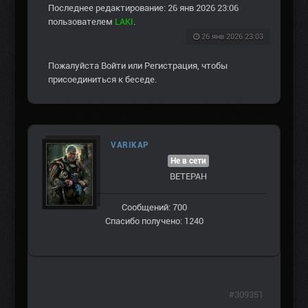
Последнее редактирование: 26 янв 2026 23:06
пользователем
LAKI
.
26 янв 2026 23:03
Пожалуйста
Войти
или
Регистрация
, чтобы
присоединиться к беседе.
VARIKAP
Не в сети
ВЕТЕРАН
Сообщений: 700
Спасибо получено: 1240
#309351