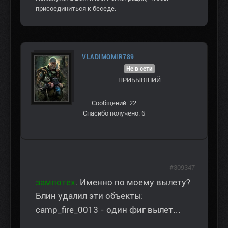
присоединиться к беседе.
VLADIMOMIR789
Не в сети
ПРИБЫВШИЙ
Сообщений: 22
Спасибо получено: 6
#309347
зампотех
. Именно по моему вылету?
Блин удалил эти объекты:
camp_fire_0013 - один фиг вылет...