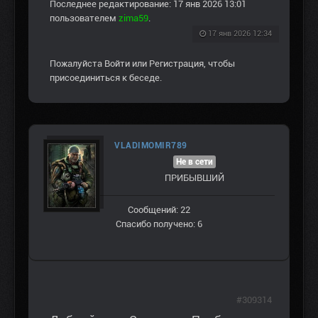
Последнее редактирование: 17 янв 2026 13:01
пользователем
zima59
.
17 янв 2026 12:34
Пожалуйста
Войти
или
Регистрация
, чтобы
присоединиться к беседе.
VLADIMOMIR789
Не в сети
ПРИБЫВШИЙ
Сообщений: 22
Спасибо получено: 6
#309314