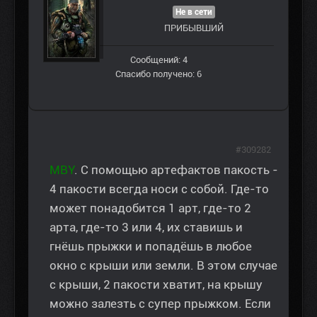
Не в сети
ПРИБЫВШИЙ
Сообщений: 4
Спасибо получено: 6
#309282
MBY
. С помощью артефактов пакость -
4 пакости всегда носи с собой. Где-то
может понадобится 1 арт, где-то 2
арта, где-то 3 или 4, их ставишь и
гнёшь прыжки и попадёшь в любое
окно с крыши или земли. В этом случае
с крыши, 2 пакости хватит, на крышу
можно залезть с супер прыжком. Если