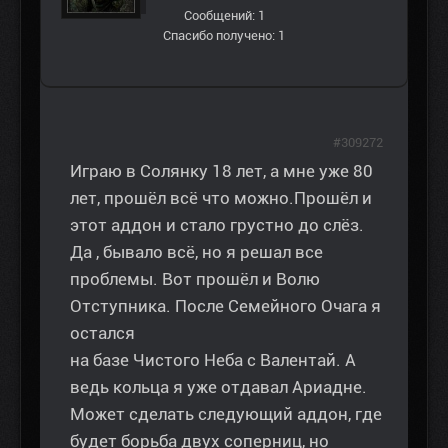
Сообщений: 1
Спасибо получено: 1
#309272
Играю в Солянку 18 лет, а мне уже 80
лет, прошёл всё что можно.Прошёл и
этот аддон и стало грустно до слёз.
Да , бывало всё, но я решал все
проблемы. Вот прошёл и Волю
Отступника. После Семейного Очага я
остался
на базе Чистого Неба с Валентай. А
ведь кольца я уже отдавал Ариадне.
Может сделать следующий аддон, где
будет борьба двух соперниц, но