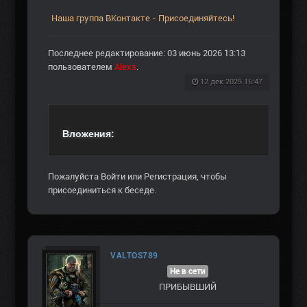
Наша группа ВКонтакте - Присоединяйтесь!
Последнее редактирование: 03 июнь 2026 13:13
пользователем
Alexs
.
12 дек 2025 16:47
Вложения:
Пожалуйста
Войти
или
Регистрация
, чтобы
присоединиться к беседе.
VALTOS789
Не в сети
ПРИБЫВШИЙ