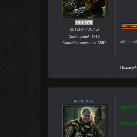
Не в сети
ВЕТЕРАН ЗOНЫ
Сообщений: 1316
Спасиб
Спасибо получено: 8551
Пожалуй
ALEXEIGOL
zima5
Указыв