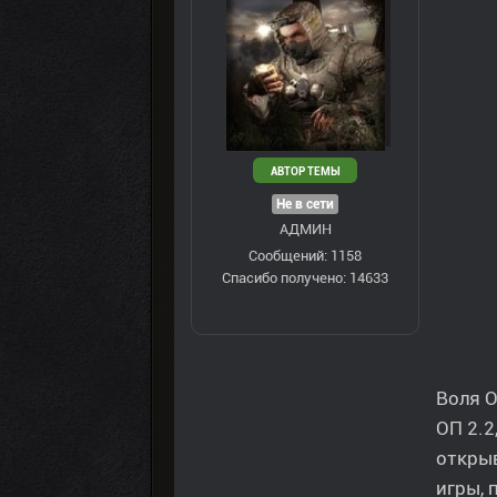
АВТОР ТЕМЫ
Не в сети
АДМИН
Сообщений: 1158
Спасибо получено: 14633
Воля О
ОП 2.2
открыв
игры, 