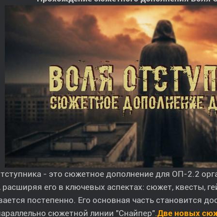
тступника - это сюжетное дополнение для ОП-2.2 ор
, расширяя его в ключевых аспектах: сюжет, квесты, г
ается постепенно. Его основная часть становится до
параллельно сюжетной линии "Снайпер".
Две новых сю