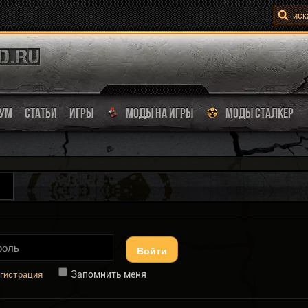
УМ
СТАТЬИ
ИГРЫ
МОДЫ НА ИГРЫ
МОДЫ СТАЛКЕР
Войти
Запомнить меня
гистрация