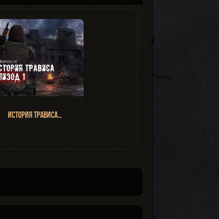
История Трависа…