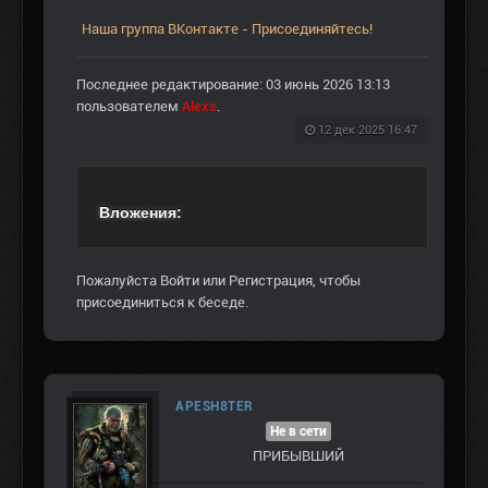
Наша группа ВКонтакте - Присоединяйтесь!
Последнее редактирование: 03 июнь 2026 13:13
пользователем
Alexs
.
12 дек 2025 16:47
Вложения:
Пожалуйста
Войти
или
Регистрация
, чтобы
присоединиться к беседе.
APESH8TER
Не в сети
ПРИБЫВШИЙ