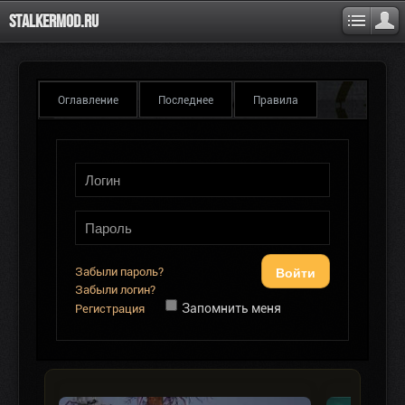
Stalkermod.ru
Оглавление
Последнее
Правила
Войти
Забыли пароль?
Забыли логин?
Запомнить меня
Регистрация