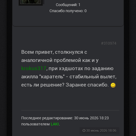
Сообщений: 1
Спасибо получено: 0
#310974
Всем привет, столкнулся с
аналогичной проблемой как и у
krokus317
, при хэдшотах по заданию
акилла "каратель" - стабильный вылет,
есть ли решение? Заранее спасибо.
Последнее редактирование: 30 июнь 2026 18:23
пользователем
LAKI
.
30 июнь 2026 18:06