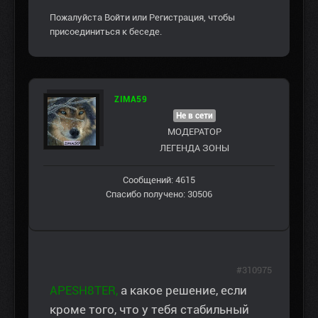
Пожалуйста
Войти
или
Регистрация
, чтобы
присоединиться к беседе.
ZIMA59
Не в сети
МОДЕРАТОР
ЛЕГЕНДА ЗОНЫ
Сообщений: 4615
Спасибо получено: 30506
#310975
APESH8TER,
а какое решение, если
кроме того, что у тебя стабильный