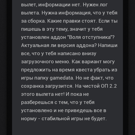
вылет, информации нет. Нужен лог
вылета. Нужна информация, что у тебя
за сборка. Какие правки стоят. Если ты
пишешь в эту тему, значит у тебя
установлен аддон "Воля отступника"?
Актуальная ли версия аддона? Напиши
все, что у тебя написано внизу
загрузочного меню. Как вариант могу
предложить на время квеста убрать из
игры папку gamedata. Но не факт, что
сохранка загрузится. На чистой ОП 2.2
этого вылета нет! И пока не
разберешься с тем, что у тебя
установлено и не приведешь все в
норму - стабильной игры не будет.