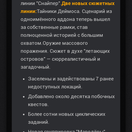
линии "Снайпер".
Две новых сюжетных
линии:
Тайники Деймоса. Сценарий из
одноимённого аддона теперь вышел
за собственные рамки, став
полноценной историей с большим
охватом.Оружие массового
поражения. Сюжет в духе "летающих
островов" — сюрреалистичный и
загадочный.
Заселены и задействованы 7 ранее
недоступных локаций.
Добавлено около десятка побочных
квестов.
Более сотни новых циклических
заданий.
Новая группировка "Мародёры".