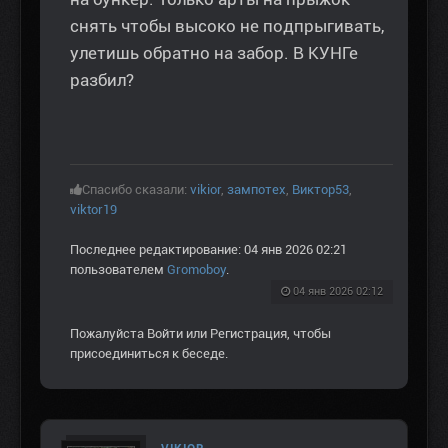
снять чтобы высоко не подпрыгивать,
улетишь обратно на забор. В КУНГе
разбил?
Спасибо сказали:
vikior
,
зампотех
,
Виктор53
,
viktor19
Последнее редактирование: 04 янв 2026 02:21
пользователем
Gromoboy
.
04 янв 2026 02:12
Пожалуйста
Войти
или
Регистрация
, чтобы
присоединиться к беседе.