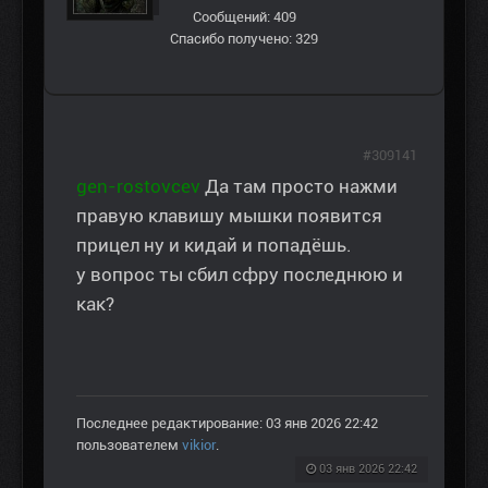
Сообщений: 409
Спасибо получено: 329
#309141
gen-rostovcev
Да там просто нажми
правую клавишу мышки появится
прицел ну и кидай и попадёшь.
у вопрос ты сбил сфру последнюю и
как?
Последнее редактирование: 03 янв 2026 22:42
пользователем
vikior
.
03 янв 2026 22:42