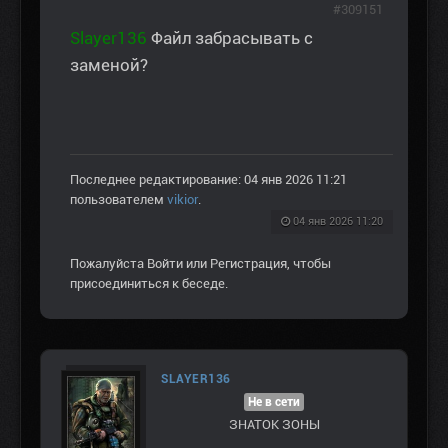
#309151
Slayer136
Файл забрасывать с
заменой?
Последнее редактирование: 04 янв 2026 11:21
пользователем
vikior
.
04 янв 2026 11:20
Пожалуйста
Войти
или
Регистрация
, чтобы
присоединиться к беседе.
SLAYER136
Не в сети
ЗНАТОК ЗОНЫ