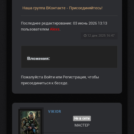
Наша группа ВКонтакте - Присоединяйтесь!
Последнее редактирование: 03 июнь 2026 13:13
пользователем
Alexs
.
12 дек 2025 16:47
Вложения:
Пожалуйста
Войти
или
Регистрация
, чтобы
присоединиться к беседе.
VIKIOR
Не в сети
МАСТЕР