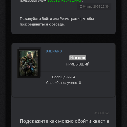
пользователем
Воссталкерившийся
.
04 янв 2026 22:36
Пожалуйста
Войти
или
Регистрация
, чтобы
присоединиться к беседе.
DJERARD
Не в сети
ПРИБЫВШИЙ
Сообщений: 4
Спасибо получено: 6
#309162
Подскажите как можно обойти квест в