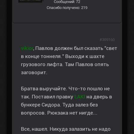
Сообщений: 72
Спасибо получено: 219
#309160
vikior
, Павлов должен был сказать "свет
в конце тоннеля." Выходи к шахте
грузового лифта. Там Павлов опять
заговорит.
Братва выручайте. Что-то пошло не
так. Поставил правку
LAKI
на дверь в
бункере Сидора. Туда залез без
вопросов. Рюкзака нет нигде...
Все, нашел. Никуда залазить не надо