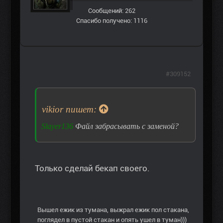
Сообщений: 262
Спасибо получено: 1116
#309152
vikior пишет:
Slayer136
Файл забрасывать с заменой?
Только сделай бекап своего.
Вышел ежик из тумана, выжрал ежик пол стакана,
поглядел в пустой стакан и опять ушел в туман)))