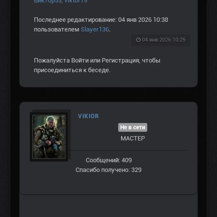
Виктор53
,
viktor19
Последнее редактирование: 04 янв 2026 10:38
пользователем
Slayer136
.
04 янв 2026 10:25
Пожалуйста
Войти
или
Регистрация
, чтобы
присоединиться к беседе.
VIKIOR
Не в сети
МАСТЕР
Сообщений: 409
Спасибо получено: 329