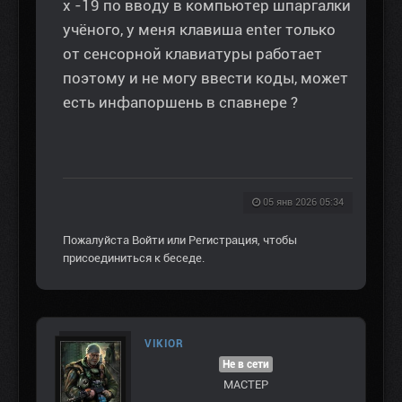
х -19 по вводу в компьютер шпаргалки
учёного, у меня клавиша enter только
от сенсорной клавиатуры работает
поэтому и не могу ввести коды, может
есть инфапоршень в спавнере ?
05 янв 2026 05:34
Пожалуйста
Войти
или
Регистрация
, чтобы
присоединиться к беседе.
VIKIOR
Не в сети
МАСТЕР