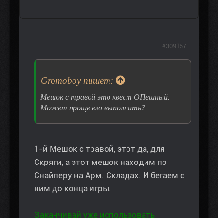
#309157
Gromoboy пишет:
Мешок с травой это квест ОПешный.
Может проще его выполнить?
1-й Мешок с травой, этот да, для
Скряги, а этот мешок находим по
Снайперу на Арм. Складах. И бегаем с
ним до конца игры.
Заканчивай уже использовать