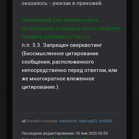
оказалось - рюкзак в прихожей.
Заканчивай уже использовать
цитирование в каждом посте, незачем
плодить дубликаты текста.
п.п. 3.3. Запрещен оверквотинг
(Бессмысленное цитирование
сообщения, расположенного
непосредственно перед ответом, или
же многократное вложенное
цитирование.).
Спасибо сказали:
зампотех
,
Виктор53
,
zetta86
Последнее редактирование: 05 янв 2026 05:59