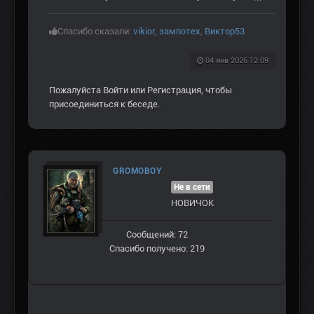
Спасибо сказали:
vikior
,
зампотех
,
Виктор53
04 янв 2026 12:09
Пожалуйста
Войти
или
Регистрация
, чтобы
присоединиться к беседе.
GROMOBOY
Не в сети
НОВИЧОК
Сообщений: 72
Спасибо получено: 219