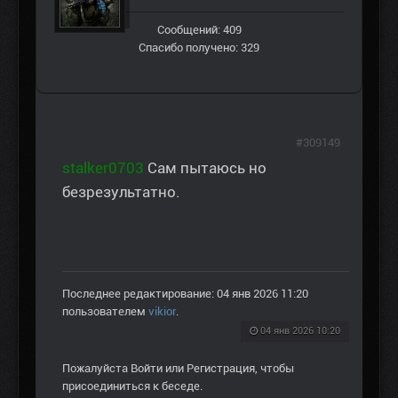
Сообщений: 409
Спасибо получено: 329
#309149
stalker0703
Сам пытаюсь но
безрезультатно.
Последнее редактирование: 04 янв 2026 11:20
пользователем
vikior
.
04 янв 2026 10:20
Пожалуйста
Войти
или
Регистрация
, чтобы
присоединиться к беседе.