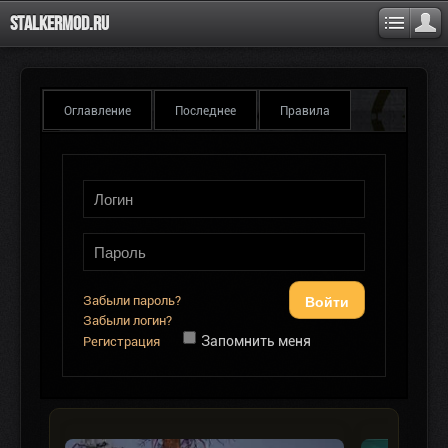
Stalkermod.ru
Оглавление
Последнее
Правила
Войти
Забыли пароль?
Забыли логин?
Запомнить меня
Регистрация