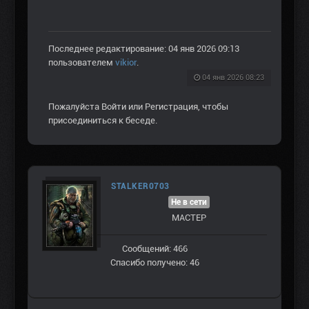
Последнее редактирование: 04 янв 2026 09:13
пользователем
vikior
.
04 янв 2026 08:23
Пожалуйста
Войти
или
Регистрация
, чтобы
присоединиться к беседе.
STALKER0703
Не в сети
МАСТЕР
Сообщений: 466
Спасибо получено: 46