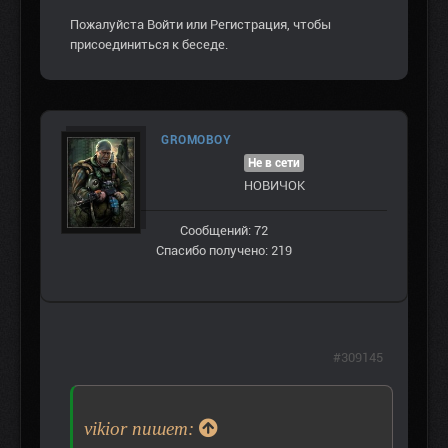
Пожалуйста
Войти
или
Регистрация
, чтобы
присоединиться к беседе.
GROMOBOY
Не в сети
НОВИЧОК
Сообщений: 72
Спасибо получено: 219
#309145
vikior пишет: