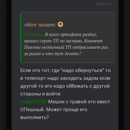
#309154
vikior пишет:
Gromoboy
В кунге артефакт разбил,
прошел серию ТП но застрял, Коммент
Павлова необычный ТП отбрасывает раз
за разом и что тут делать?
Если это тот, где "надо обернуться" то
в телепорт надо заходить задом если
другой то его надо оббежать с другой
стороны и войти.
stalker0703
Мешок с травой это квест
ОПешный. Может проще его
выполнить?