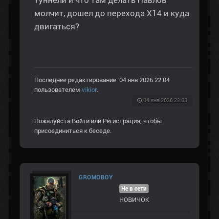
туннели и что там делать Павлов
молчит, дошел до перехода Х14 и куда
двигаться?
Последнее редактирование: 04 янв 2026 22:04
пользователем
vikior
.
04 янв 2026 22:03
Пожалуйста
Войти
или
Регистрация
, чтобы
присоединиться к беседе.
GROMOBOY
Не в сети
НОВИЧОК