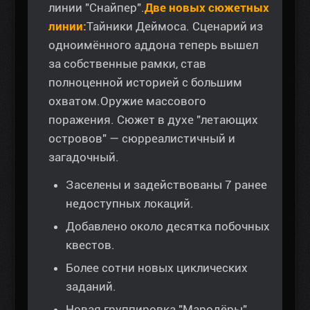
линии "Снайпер".
Две новых сюжетных
линии:
Тайники Деймоса. Сценарий из
одноимённого аддона теперь вышел
за собственные рамки, став
полноценной историей с большим
охватом.Оружие массового
поражения. Сюжет в духе "летающих
островов" — сюрреалистичный и
загадочный.
Заселены и задействованы 7 ранее
недоступных локаций.
Добавлено около десятка побочных
квестов.
Более сотни новых циклических
заданий.
Новая группировка "Мародёры".