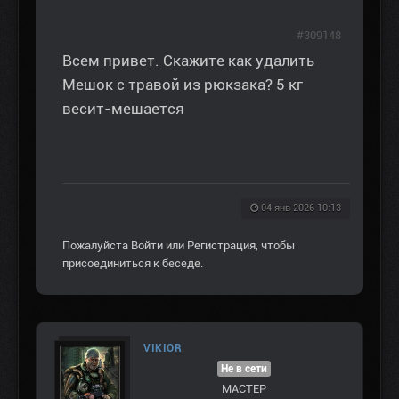
#309148
Всем привет. Скажите как удалить
Мешок с травой из рюкзака? 5 кг
весит-мешается
04 янв 2026 10:13
Пожалуйста
Войти
или
Регистрация
, чтобы
присоединиться к беседе.
VIKIOR
Не в сети
МАСТЕР