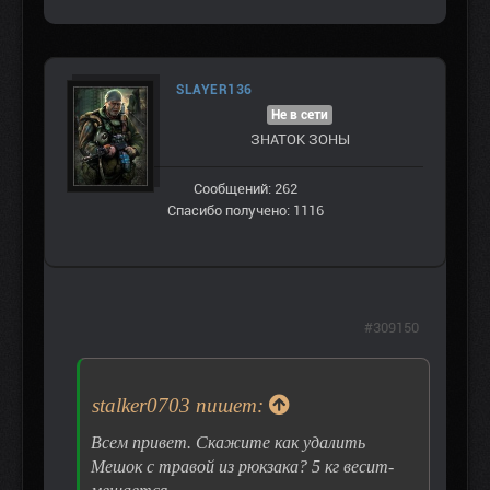
SLAYER136
Не в сети
ЗНАТОК ЗОНЫ
Сообщений: 262
Спасибо получено: 1116
#309150
stalker0703 пишет:
Всем привет. Скажите как удалить
Мешок с травой из рюкзака? 5 кг весит-