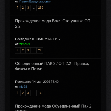
от
Павел Владимирович
1
2
3
...
259
Прохождение мода Воля Отступника ОП
2.2
Последнее 01 июль 2026 11:17
от
zima59
1
2
3
...
22
Объединенный ПАК 2 / ОП-2.2 - Правки,
Фиксы и Патчи.
Последнее 14 мая 2026 17:40
от
nic68
1
2
3
...
16
Прохождение мода Объединённый Пак 2