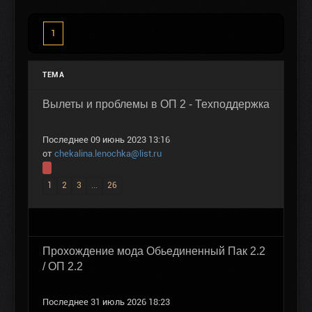
1
ТЕМА
Вылеты и проблемы в ОП 2 - Техподдержка
Последнее 09 июнь 2023 13:16
от
chekalina.lenochka@list.ru
1
2
3
...
26
Прохождение мода Обьединенный Пак 2.2
/ ОП 2.2
Последнее 31 июль 2026 18:23