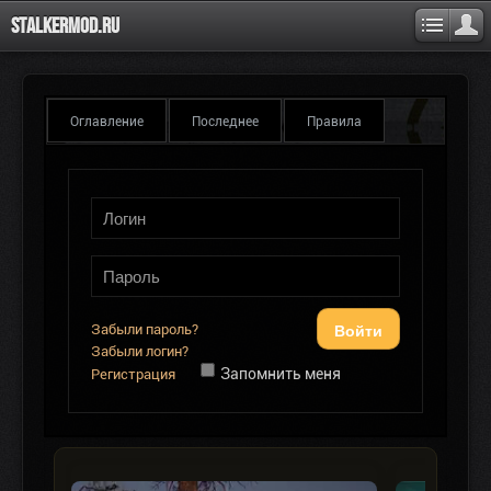
Stalkermod.ru
Оглавление
Последнее
Правила
Войти
Забыли пароль?
Забыли логин?
Запомнить меня
Регистрация