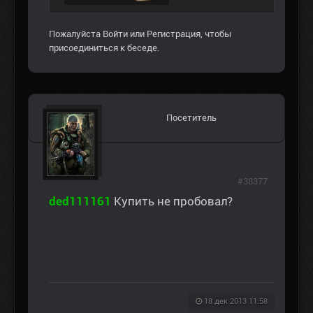
Пожалуйста
Войти
или
Регистрация
, чтобы
присоединиться к беседе.
Посетитель
#38377
ded111161
Купить не пробовал?
18 дек 2013 11:58