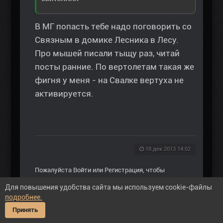
В МГ попасть тебе надо поговорить со
Связным в домике Лесника в Лесу.
Про мышей писали тыщу раз, читай
посты ранние. По вертолетам такая же
фигня у меня - на Свалке вертуха не
активируется.
18 дек 2013 14:02
Пожалуйста
Войти
или
Регистрация
, чтобы
присоединиться к беседе.
Для повышения удобства сайта мы используем cookie-файлы
подробнее.
Принять