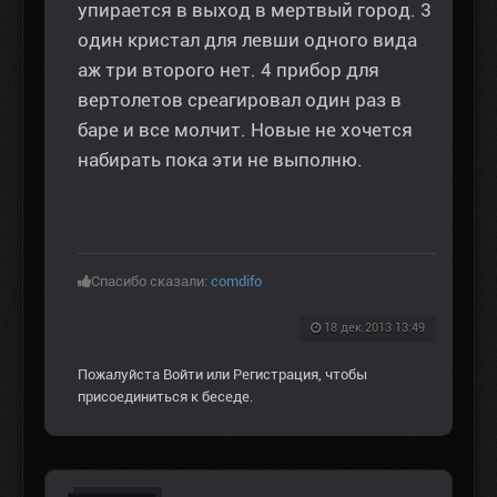
упирается в выход в мертвый город. 3
один кристал для левши одного вида
аж три второго нет. 4 прибор для
вертолетов среагировал один раз в
баре и все молчит. Новые не хочется
набирать пока эти не выполню.
Спасибо сказали:
comdifo
18 дек 2013 13:49
Пожалуйста
Войти
или
Регистрация
, чтобы
присоединиться к беседе.