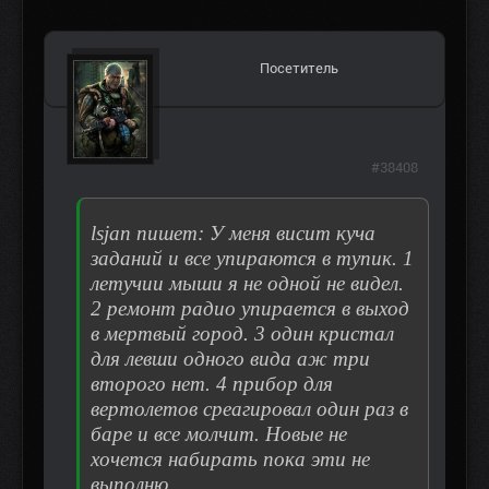
Посетитель
#38408
lsjan пишет: У меня висит куча
заданий и все упираются в тупик. 1
летучии мыши я не одной не видел.
2 ремонт радио упирается в выход
в мертвый город. 3 один кристал
для левши одного вида аж три
второго нет. 4 прибор для
вертолетов среагировал один раз в
баре и все молчит. Новые не
хочется набирать пока эти не
выполню.