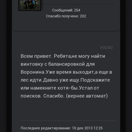
Сообщений: 254
Спасибо получено: 202
#38382
Всем привет. Ребята,не могу найти
винтовку с балансировкой для
Воронина.Уже время выходит,а еще в
лес идти.Давно уже ищу.Подскажите
или намекните хотя-бы.Устал от
поисков. Спасибо. (вернее автомат)
Последнее редактирование: 18 дек 2013 12:25