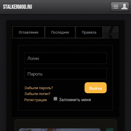
Stalkermod.ru
Оглавление
Последнее
Правила
Войти
Забыли пароль?
Забыли логин?
Запомнить меня
Регистрация