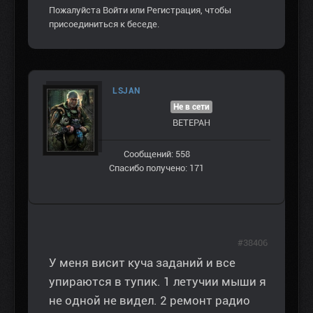
Пожалуйста
Войти
или
Регистрация
, чтобы
присоединиться к беседе.
LSJAN
Не в сети
ВЕТЕРАН
Сообщений: 558
Спасибо получено: 171
#38406
У меня висит куча заданий и все
упираются в тупик. 1 летучии мыши я
не одной не видел. 2 ремонт радио