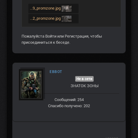
...9_promzone.jpg
...2_promzone.jpg
Пожалуйста
Войти
или
Регистрация
, чтобы
присоединиться к беседе.
EBBOT
Не в сети
ЗНАТОК ЗОНЫ
Сообщений: 254
Спасибо получено: 202