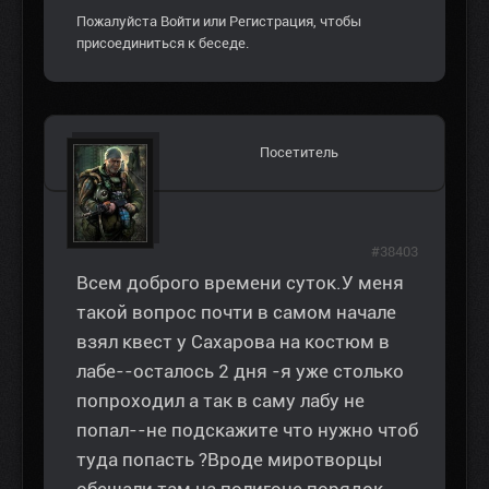
Пожалуйста
Войти
или
Регистрация
, чтобы
присоединиться к беседе.
Посетитель
#38403
Всем доброго времени суток.У меня
такой вопрос почти в самом начале
взял квест у Сахарова на костюм в
лабе--осталось 2 дня -я уже столько
попроходил а так в саму лабу не
попал--не подскажите что нужно чтоб
туда попасть ?Вроде миротворцы
обещали там на полигоне порядок