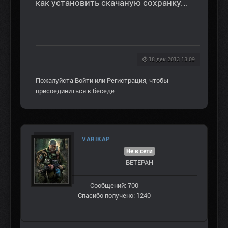
как установить скачаную сохранку...
18 дек 2013 13:09
Пожалуйста
Войти
или
Регистрация
, чтобы
присоединиться к беседе.
VARIKAP
Не в сети
ВЕТЕРАН
Сообщений: 700
Спасибо получено: 1240