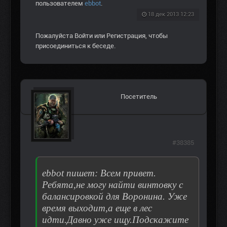
пользователем
ebbot
.
18 дек 2013 12:23
Пожалуйста
Войти
или
Регистрация
, чтобы
присоединиться к беседе.
Посетитель
#38385
ebbot пишет: Всем привет.
Ребята,не могу найти винтовку с
балансировкой для Воронина. Уже
время выходит,а еще в лес
идти.Давно уже ищу.Подскажите