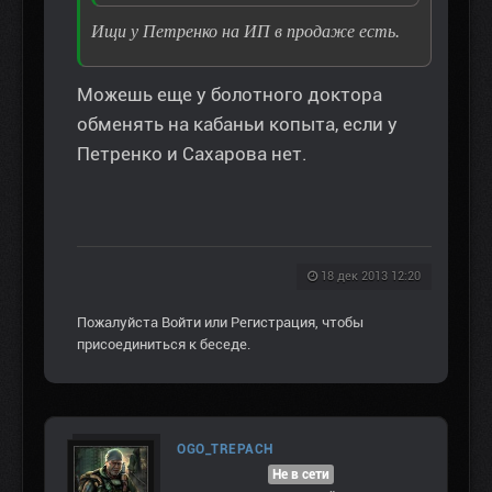
Ищи у Петренко на ИП в продаже есть.
Можешь еще у болотного доктора
обменять на кабаньи копыта, если у
Петренко и Сахарова нет.
18 дек 2013 12:20
Пожалуйста
Войти
или
Регистрация
, чтобы
присоединиться к беседе.
OGO_TREPACH
Не в сети