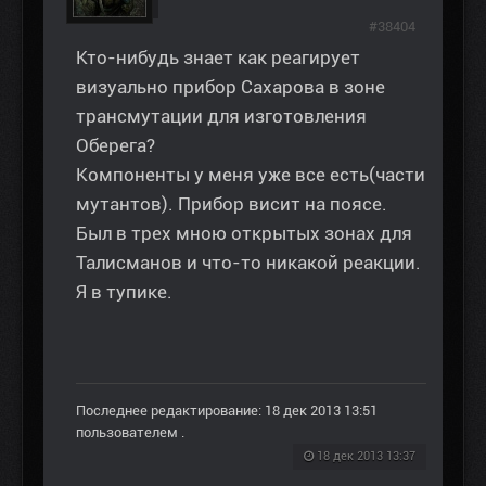
#38404
Кто-нибудь знает как реагирует
визуально прибор Сахарова в зоне
трансмутации для изготовления
Оберега?
Компоненты у меня уже все есть(части
мутантов). Прибор висит на поясе.
Был в трех мною открытых зонах для
Талисманов и что-то никакой реакции.
Я в тупике.
Последнее редактирование: 18 дек 2013 13:51
пользователем
.
18 дек 2013 13:37