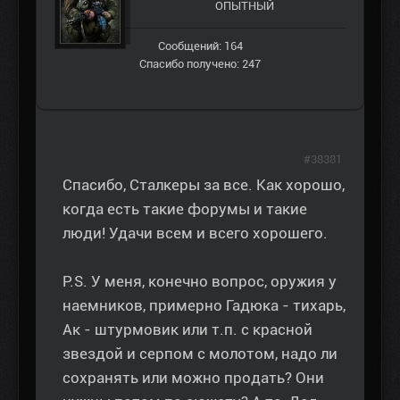
ОПЫТНЫЙ
Сообщений: 164
Спасибо получено: 247
#38381
Спасибо, Сталкеры за все. Как хорошо,
когда есть такие форумы и такие
люди! Удачи всем и всего хорошего.
P.S. У меня, конечно вопрос, оружия у
наемников, примерно Гадюка - тихарь,
Ак - штурмовик или т.п. с красной
звездой и серпом с молотом, надо ли
сохранять или можно продать? Они