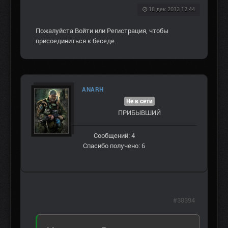
18 дек 2013 12:44
Пожалуйста
Войти
или
Регистрация
, чтобы
присоединиться к беседе.
ANARH
Не в сети
ПРИБЫВШИЙ
Сообщений: 4
Спасибо получено: 6
#38394