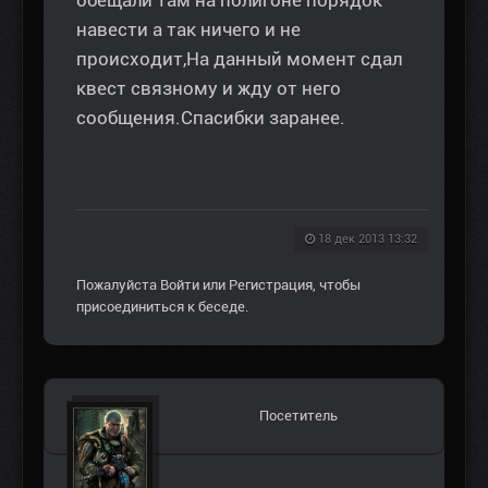
навести а так ничего и не
происходит,На данный момент сдал
квест связному и жду от него
сообщения.Спасибки заранее.
18 дек 2013 13:32
Пожалуйста
Войти
или
Регистрация
, чтобы
присоединиться к беседе.
Посетитель