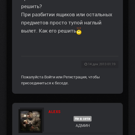
решить?
При разбитии ящиков или остальных
предметов просто тупой наглый
вылет. Как его решить
14 дек 2013 01:19
Пожалуйста
Войти
или
Регистрация
, чтобы
присоединиться к беседе.
ALEXS
Не в сети
АДМИН