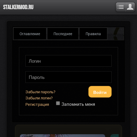
Stalkermod.ru
Оглавление
Последнее
Правила
Войти
Забыли пароль?
Забыли логин?
Запомнить меня
Регистрация