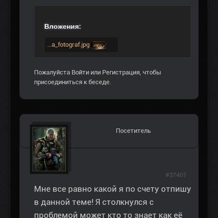
Вложения:
...a_fotograf.jpg
Пожалуйста
Войти
или
Регистрация
, чтобы
присоединиться к беседе.
Посетитель
#37407
Мне все равно какой я по счету отпишу
в данной теме! Я столкнулся с
проблемой может кто то знает как её