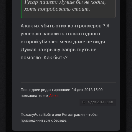
Гусар пишет: Лучше бы не ходил,
хотя попробовать стоит.
А как их убить этих контроллеров ? Я
успеваю завалить только одного
второй убивает меня даже не видя.
Думал на крышу запрыгнуть не
помогло. Как быть?
Последнее редактирование: 14 дек 2013 15:09
пользователем
Alexs
.
14 дек 2013 15:08
Пожалуйста
Войти
или
Регистрация
, чтобы
присоединиться к беседе.