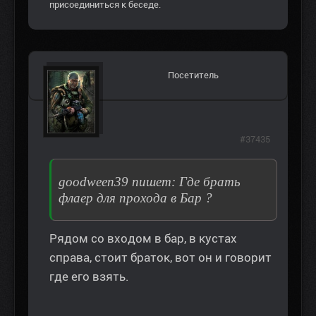
присоединиться к беседе.
Посетитель
#37435
goodween39 пишет: Где брать
флаер для прохода в Бар ?
Рядом со входом в бар, в кустах
справа, стоит браток, вот он и говорит
где его взять.