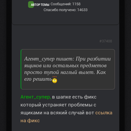
Сообщений: 1158
АВТОР ТЕМЫ
Спасибо получено: 14633
#37408
Агент_супер пишет: При разбитии
ящиков или остальных предметов
просто тупой наглый вылет. Как
его решить
Агент_супер,
в шапке есть фикс
который устраняет проблемы с
ящиками на всякий случай вот
ссылка
на фикс