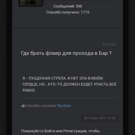
Сообщений: 398
Спасибо получено: 1715
#37434
Где брать флаер для прохода в Бар ?
Я - ПУЩЕННАЯ СТРЕЛА. И НЕТ ЗЛА В МОЁМ
СЕРДЦЕ, НО... КТО-ТО ДОЛЖЕН БУДЕТ УПАСТЬ ВСЁ
РАВНО
Спасибо сказали:
Recluse
14 дек 2013 10:28
Пожалуйста
Войти
или
Регистрация
, чтобы