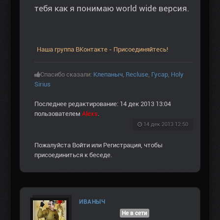
тебя как я понимаю world wide версия.
Наша группа ВКонтакте - Присоединяйтесь!
Спасибо сказали:
Клепаныч
,
Recluse
,
Гусар
,
Holy
Sirius
Последнее редактирование: 14 дек 2013 13:04
пользователем
Alexs
.
14 дек 2013 12:50
Пожалуйста
Войти
или
Регистрация
, чтобы
присоединиться к беседе.
ИВАНЫЧ
Не в сети