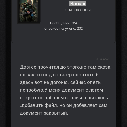
Не в сети
ЗНАТОК ЗОНЫ
Сообщений: 254
Спасибо получено: 202
#37462
Да я ее прочитал до этого,но там сказа,
но как-то под спойлер спрятать.Я
здесь вот не догоню. сейчас опять
попробую.У меня документ с логом
открыт на рабочем столе и я пытаюсь
,,добавить файл,, но он добавляет сам
документ закрытый.