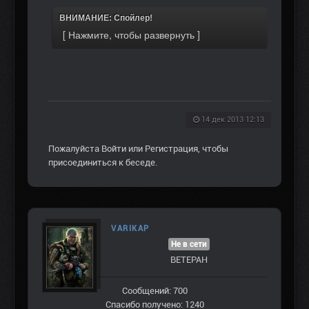
ВНИМАНИЕ: Спойлер!
14 дек 2013 12:13
Пожалуйста
Войти
или
Регистрация
, чтобы
присоединиться к беседе.
VARIKAP
Не в сети
ВЕТЕРАН
Сообщений: 700
Спасибо получено: 1240