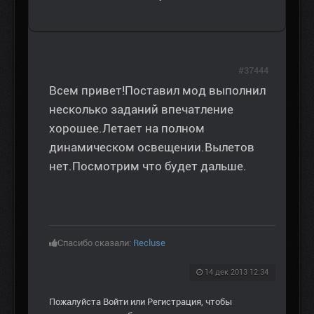
#37444
Всем привет!Поставил мод выполнил
несколько заданий впечатление
хорошее.Летает на полном
динамическом освещении.Вылетов
нет.Посмотрим что будет дальше.
Спасибо сказали:
Recluse
14 дек 2013 12:34
Пожалуйста
Войти
или
Регистрация
, чтобы