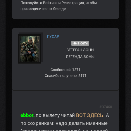
Пожалуйста
Войти
или
Регистрация
, чтобы
присоединиться к беседе.
ГУСАР
Не в сети
ВЕТЕРАН ЗOНЫ
ЛЕГЕНДА ЗОНЫ
Сообщений: 1371
Спасибо получено: 8171
#37460
ebbot
,
по вылету читай
ВОТ ЗДЕСЬ.
А
по сохранкам: надо делать именные
(авторы предупреждали), ну и давай