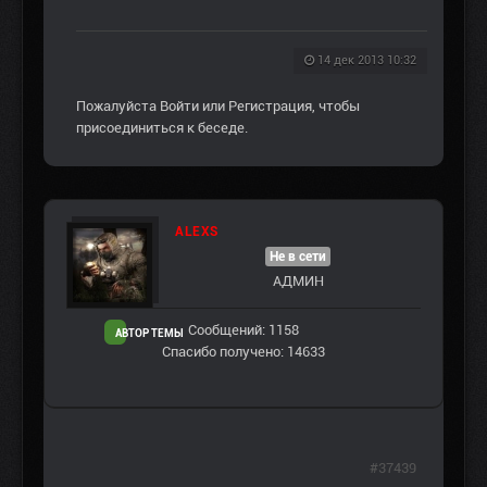
14 дек 2013 10:32
Пожалуйста
Войти
или
Регистрация
, чтобы
присоединиться к беседе.
ALEXS
Не в сети
АДМИН
Сообщений: 1158
АВТОР ТЕМЫ
Спасибо получено: 14633
#37439