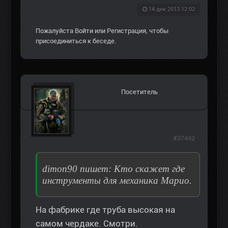
14 дек 2013 12:02
Пожалуйста
Войти
или
Регистрация
, чтобы
присоединиться к беседе.
Посетитель
#37442
dimon90 пишет: Кто скажет где
инструменты для механика Марио.
На фабрике где труба высокая на
самом чердаке. Смотри.