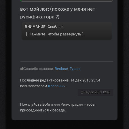
вот мой лог: (похоже у меня нет
русификатора ?)
ВНИМАНИЕ: Спойлер!
Спасибо сказали:
Recluse
,
Гусар
Последнее редактирование: 14 дек 2013 23:54
пользователем
Клепаныч
.
14 дек 2013 12:43
Пожалуйста
Войти
или
Регистрация
, чтобы
присоединиться к беседе.