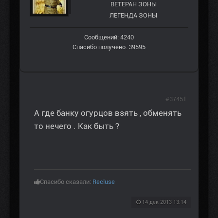
ВЕТЕРАН ЗOНЫ
ЛЕГЕНДА ЗОНЫ
Сообщений: 4240
Спасибо получено: 39595
#37451
А где банку огурцов взять , обменять
то нечего . Как быть ?
Спасибо сказали:
Recluse
14 дек 2013 13:14