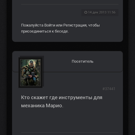
14 дек 2013 11:56
Пожалуйста
Войти
или
Регистрация
, чтобы
присоединиться к беседе.
Посетитель
#37441
Кто скажет где инструменты для
механика Марио.