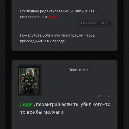
Последнее редактирование: 20 авг 2013 11:33
пользователем
Alexs
.
20 авг 2013 11:18
Пожалуйста
Войти
или
Регистрация
, чтобы
присоединиться к беседе.
Посетитель
#25664
jugger
, переиграй если ты убил кого-то
то все бы молчали.