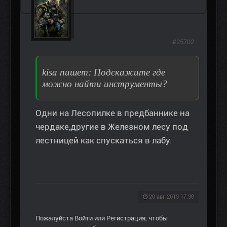
#25702
kisa пишет: Подскажите где
можно найти инструменты?
Одни на Лесопилке в предбаннике на
чердаке,другие в Железном лесу под
лестницей как спускаться в лабу.
20 авг 2013 17:30
Пожалуйста
Войти
или
Регистрация
, чтобы