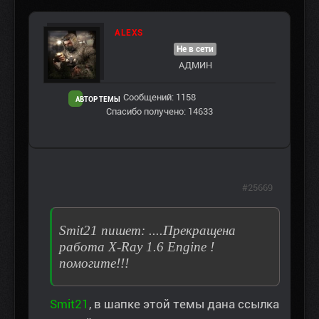
ALEXS
Не в сети
АДМИН
Сообщений: 1158
АВТОР ТЕМЫ
Спасибо получено: 14633
#25669
Smit21 пишет: ....Прекращена
работа X-Ray 1.6 Engine !
помогите!!!
Smit21
, в шапке этой темы дана ссылка