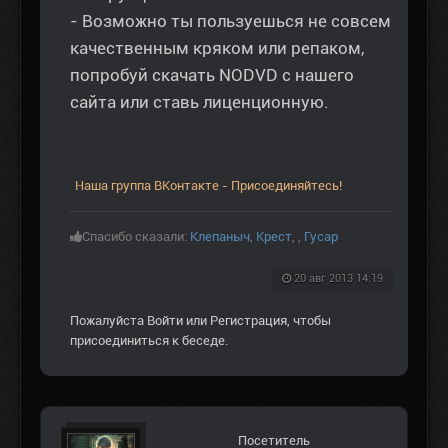
- Возможно ты пользуешься не совсем
качественным кряком или репаком,
попробуй скачать NODVD с нашего
сайта или ставь лиценционную.
Наша группа ВКонтакте - Присоединяйтесь!
Спасибо сказали:
Клепаныч
,
Крест
,
,
Гусар
20 авг 2013 14:19
Пожалуйста
Войти
или
Регистрация
, чтобы
присоединиться к беседе.
Посетитель