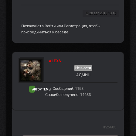
20 авг 2013 13:40
Пожалуйста
Войти
или
Регистрация
, чтобы
присоединиться к беседе.
ALEXS
Не в сети
АДМИН
Сообщений: 1158
АВТОР ТЕМЫ
Спасибо получено: 14633
#25683