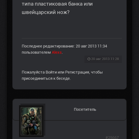
типа пластиковая банка или
швейцарский нож?
Последнее редактирование: 20 авг 2013 11:34
пользователем
Alexs
.
20 авг 2013 11:28
Пожалуйста
Войти
или
Регистрация
, чтобы
присоединиться к беседе.
Посетитель
#25667