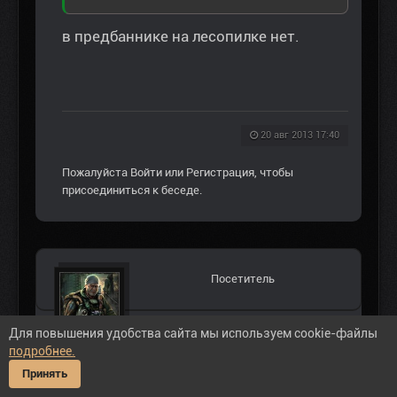
в предбаннике на лесопилке нет.
20 авг 2013 17:40
Пожалуйста
Войти
или
Регистрация
, чтобы
присоединиться к беседе.
Посетитель
Для повышения удобства сайта мы используем cookie-файлы
подробнее.
#25704
Принять
Прошу помочь решить проблему вот