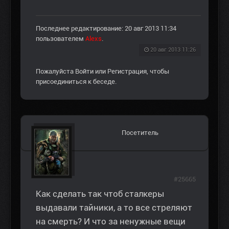
Последнее редактирование: 20 авг 2013 11:34
пользователем
Alexs
.
20 авг 2013 11:26
Пожалуйста
Войти
или
Регистрация
, чтобы
присоединиться к беседе.
Посетитель
#25665
Как сделать так чтоб сталкеры
выдавали тайники, а то все стреляют
на смерть? И что за ненужные вещи