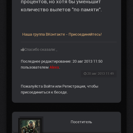
процентов, но хотя бы уменьшит
количество вылетов "по памяти".
Наша группа ВКонтакте - Присоединяйтесь!
Спасибо сказали:
,
Последнее редактирование: 20 авг 2013 11:50
пользователем
Alexs
.
20 авг 2013 11:49
Пожалуйста
Войти
или
Регистрация
, чтобы
присоединиться к беседе.
Посетитель