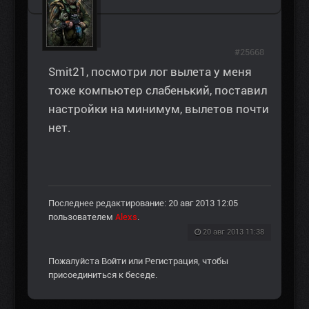
#25668
Smit21, посмотри лог вылета у меня
тоже компьютер слабенький, поставил
настройки на минимум, вылетов почти
нет.
Последнее редактирование: 20 авг 2013 12:05
пользователем
Alexs
.
20 авг 2013 11:38
Пожалуйста
Войти
или
Регистрация
, чтобы
присоединиться к беседе.