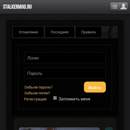
Stalkermod.ru
Оглавление
Последнее
Правила
Войти
Забыли пароль?
Забыли логин?
Запомнить меня
Регистрация