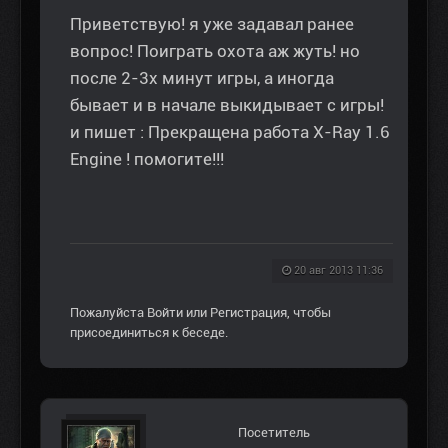
Приветствую! я уже задавал ранее
вопрос! Поиграть охота аж жуть! но
после 2-3х минут игры, а иногда
бывает и в начале выкидывает с игры!
и пишет : Прекращена работа X-Ray 1.6
Engine ! помогите!!!
20 авг 2013 11:36
Пожалуйста
Войти
или
Регистрация
, чтобы
присоединиться к беседе.
Посетитель