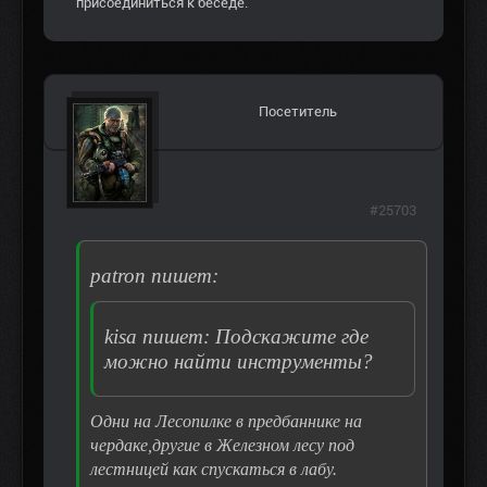
присоединиться к беседе.
Посетитель
#25703
patron пишет:
kisa пишет: Подскажите где
можно найти инструменты?
Одни на Лесопилке в предбаннике на
чердаке,другие в Железном лесу под
лестницей как спускаться в лабу.