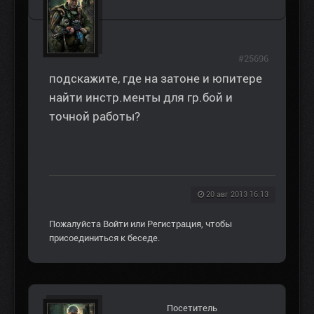
#25696
подскажите, где на затоне и юпитере
найти инстр.менты для гр.бой и
точной работы?
20 авг 2013 16:13
Пожалуйста
Войти
или
Регистрация
, чтобы
присоединиться к беседе.
Посетитель