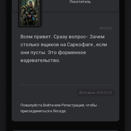
Посетитель
#93263
Всем привет. Сразу вопрос- Зачем
столько ящиков на Саркофаге , если
они пусты. Это форменное
издевательство.
26 июль 2014 07:21
Пожалуйста
Войти
или
Регистрация
, чтобы
присоединиться к беседе.