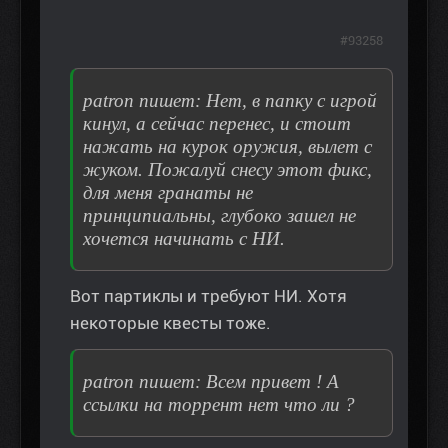
#93258
patron пишет: Нет, в папку с игрой
кинул, а сейчас перенес, и стоит
нажать на курок оружия, вылет с
жуком. Пожалуй снесу этот фикс,
для меня гранаты не
принципиальны, глубоко зашел не
хочется начинать с НИ.
Вот партиклы и требуют НИ. Хотя
некоторые квесты тоже.
patron пишет: Всем привет ! А
ссылки на торрент нет что ли ?