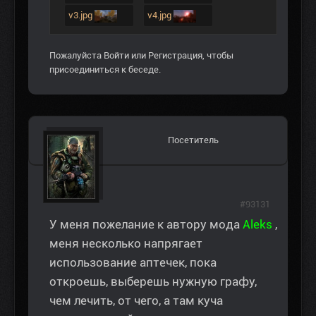
v3.jpg
v4.jpg
Пожалуйста
Войти
или
Регистрация
, чтобы
присоединиться к беседе.
Посетитель
#93131
У меня пожелание к автору мода
Aleks
,
меня несколько напрягает
использование аптечек, пока
откроешь, выберешь нужную графу,
чем лечить, от чего, а там куча