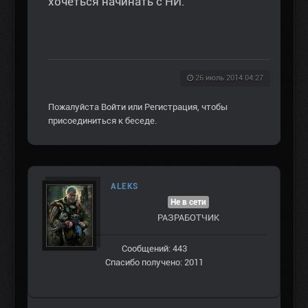
хочеться начинать с НИ.
26 июль 2014 04:27
Пожалуйста
Войти
или
Регистрация
, чтобы
присоединиться к беседе.
ALEKS
Не в сети
РАЗРАБОТЧИК
Сообщений: 443
Спасибо получено: 2011