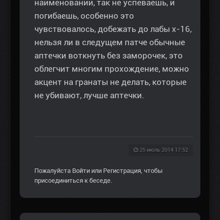
наименований, так не успеваешь, и
погибаешь, особенно это
чувствовалось, добежать до лабы х-16,
нельзя ли в следущем патче обычные
аптечки воткнуть без заморочек, это
облегчит многим прохождение, можно
акцент на гранаты не делать, которые
не убивают, лучше аптечки.
25 июль 2014 17:52
Пожалуйста
Войти
или
Регистрация
, чтобы
присоединиться к беседе.