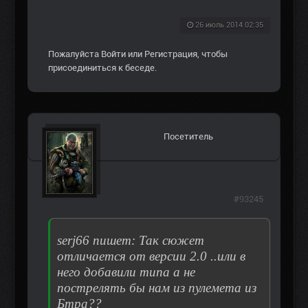
26 июль 2014 02:35
Пожалуйста
Войти
или
Регистрация
, чтобы
присоединиться к беседе.
Посетитель
#93245
serj66 пишет: Так сюжет
отличается от версии 2.0 ..или в
него добавили типа а не
пострелять бы нам из пулемета из
Бтра??