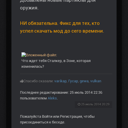
оружия.
НИ обязательна. Фикс для тех, кто
успел скачать мод до сего времени.
Что ждет тебя Сталкер, в Зоне, которая
изменилась?
Спасибо сказали:
varikap
,
Гусар
,
gewa
,
vulkan
Последнее редактирование: 25 июль 2014 22:36
пользователем
Aleks
.
25 июль 2014 20:29
Пожалуйста
Войти
или
Регистрация
, чтобы
присоединиться к беседе.