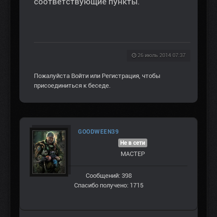
соответствующие пункты.
26 июль 2014 07:37
Пожалуйста
Войти
или
Регистрация
, чтобы
присоединиться к беседе.
GOODWEEN39
Не в сети
МАСТЕР
Сообщений: 398
Спасибо получено: 1715