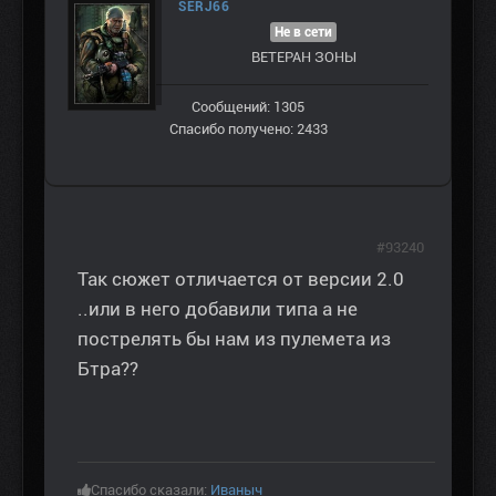
SERJ66
Не в сети
ВЕТЕРАН ЗOНЫ
Сообщений: 1305
Спасибо получено: 2433
#93240
Так сюжет отличается от версии 2.0
..или в него добавили типа а не
пострелять бы нам из пулемета из
Бтра??
Спасибо сказали:
Иваныч