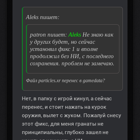
Aleks пишет:
patron пишет:
Aleks
Не знаю как
у других будет, но сейчас
установил фикс 1 и вполне
продолжил без НИ, с последнего
сохранения. проблем не замечаю.
Файл particles.xr перенес в gamedata?
Нет, в папку с игрой кинул, а сейчас
перенес, и стоит нажать на курок
оружия, вылет с жуком. Пожалуй снесу
этот фикс, для меня гранаты не
принципиальны, глубоко зашел не