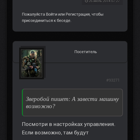
26 июль 2014 07:27
Пожалуйста
Войти
или
Регистрация
, чтобы
присоединиться к беседе.
Посетитель
#93271
Зверобой пишет: А завести машину
возможно?
Посмотри в настройках управления.
Если возможно, там будут