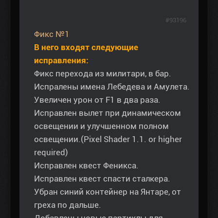
#93196
Фикс №1
В него входят следующие
исправления:
Фикс перехода из милитари, в бар.
Испралены имена Лебедева и Амулета.
Увеличен урон от F1 в два раза.
Исправлен вылет при динамическом
освещении и улучшенном полном
освещении.(Pixel Shader 1.1. or higher
required)
Исправлен квест Феникса.
Исправлен квест спасти сталкера.
Убран синий контейнер на Янтаре, от
греха по дальше.
Добавлены новые партиклы для