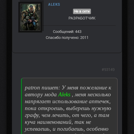
ALEKS
Не в сети
РАЗРАБОТЧИК
Сообщений: 443
Спасибо получено: 2011
#93149
patron пишет: У меня пожелание к
автору мода
Aleks
, меня несколько
напрягает использование аптечек,
пока откроешь, выберешь нужную
графу, чем лечить, от чего, а там
куча наименований, так не
успеваешь, и погибаешь, особенно