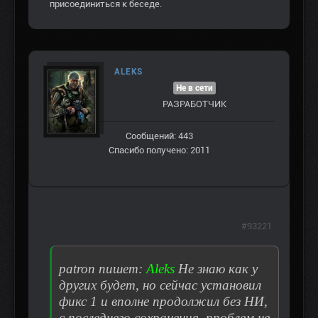
присоединиться к беседе.
ALEKS
Не в сети
РАЗРАБОТЧИК
Сообщений: 443
Спасибо получено: 2011
#93221
patron пишет:
Aleks
Не знаю как у
других будет, но сейчас установил
фикс 1 и вполне продолжил без НИ,
с последнего сохранения. проблем не