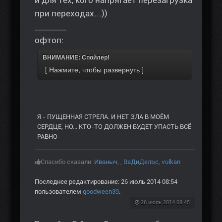
при переходах...))
________
офтоп:
ВНИМАНИЕ: Спойлер!
Я - ПУЩЕННАЯ СТРЕЛА. И НЕТ ЗЛА В МОЁМ
СЕРДЦЕ, НО... КТО-ТО ДОЛЖЕН БУДЕТ УПАСТЬ ВСЁ
РАВНО
Спасибо сказали:
Иваныч
,
,
ВаДиДелЬс
,
vulkan
Последнее редактирование: 26 июль 2014 08:54
пользователем
goodween39
.
26 июль 2014 08:45