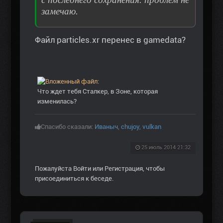
замечаю.
Файл particles.xr перенес в gamedata?
Что ждет тебя Сталкер, в Зоне, которая
изменилась?
Спасибо сказали:
Иваныч
,
chujoy
,
vulkan
25 июль 2014 21:32
Пожалуйста
Войти
или
Регистрация
, чтобы
присоединиться к беседе.