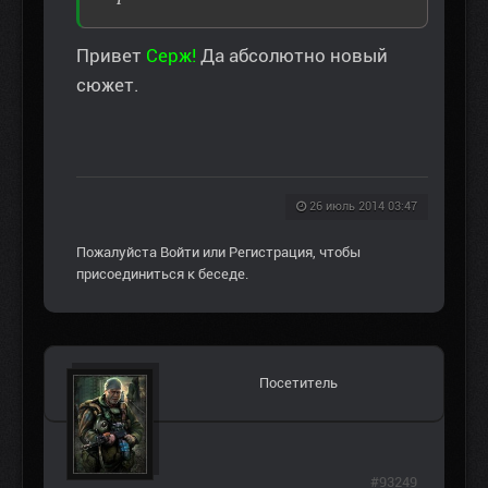
Привет
Серж!
Да абсолютно новый
сюжет.
26 июль 2014 03:47
Пожалуйста
Войти
или
Регистрация
, чтобы
присоединиться к беседе.
Посетитель
#93249