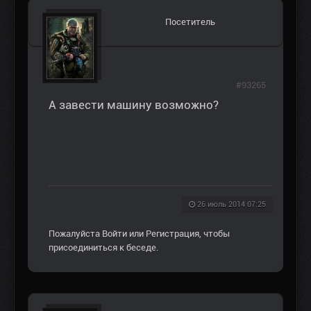
Посетитель
#93265
А завести машину возможно?
26 июль 2014 07:25
Пожалуйста
Войти
или
Регистрация
, чтобы
присоединиться к беседе.