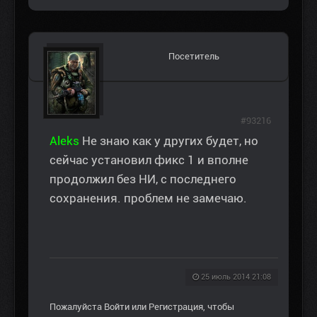
Посетитель
#93216
Aleks
Не знаю как у других будет, но
сейчас установил фикс 1 и вполне
продолжил без НИ, с последнего
сохранения. проблем не замечаю.
25 июль 2014 21:08
Пожалуйста
Войти
или
Регистрация
, чтобы