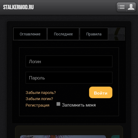
Stalkermod.ru
Оглавление
Последнее
Правила
Войти
Забыли пароль?
Забыли логин?
Запомнить меня
Регистрация