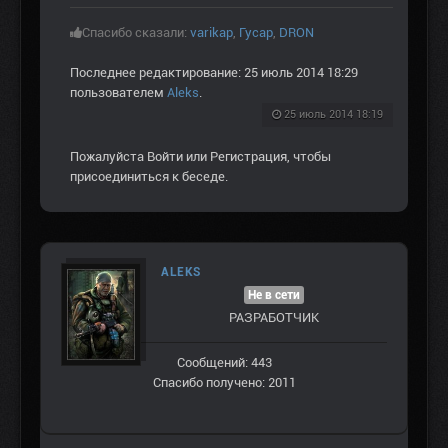
Спасибо сказали:
varikap
,
Гусар
,
DRON
Последнее редактирование: 25 июль 2014 18:29
пользователем
Aleks
.
25 июль 2014 18:19
Пожалуйста
Войти
или
Регистрация
, чтобы
присоединиться к беседе.
ALEKS
Не в сети
РАЗРАБОТЧИК
Сообщений: 443
Спасибо получено: 2011