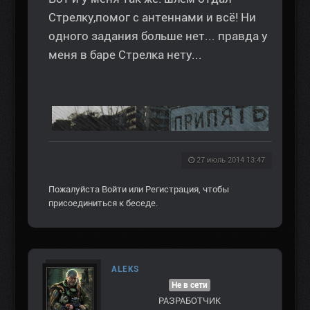
Стрелку,помог с антеннами и всё! Ни
одного задания больше нет... правда у
меня в баре Стрелка нету...
27 июль 2014 13:47
Пожалуйста
Войти
или
Регистрация
, чтобы
присоединиться к беседе.
ALEKS
Не в сети
РАЗРАБОТЧИК