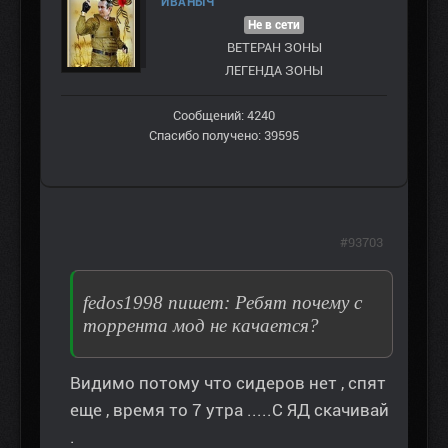
ИВАНЫЧ
Не в сети
ВЕТЕРАН ЗOНЫ
ЛЕГЕНДА ЗОНЫ
Сообщений: 4240
Спасибо получено: 39595
#93703
fedos1998 пишет: Ребят почему с
торрента мод не качается?
Видимо потому что сидеров нет , спят
еще , время то 7 утра .....С ЯД скачивай
.