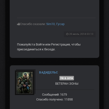
Спасибо сказали:
9im10
,
Гусар
28 июль 2014 03:13
Пожалуйста
Войти
или
Регистрация
, чтобы
присоединиться к беседе.
ВАДИДЕЛЬС
Не в сети
ВЕТЕРАН ЗOНЫ
Сообщений: 1679
Спасибо получено: 11898