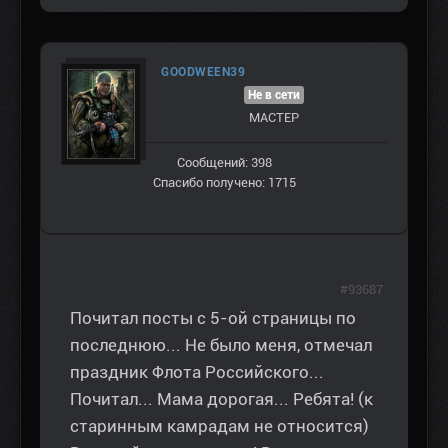
GOODWEEN39
Не в сети
МАСТЕР
Сообщений: 398
Спасибо получено: 1715
#93687
Почитал посты с 5-ой страницы по
последнюю... Не было меня, отмечал
праздник Флота Российского...
Почитал... Мама дорогая... Ребята! (к
старинным камрадам не относится)