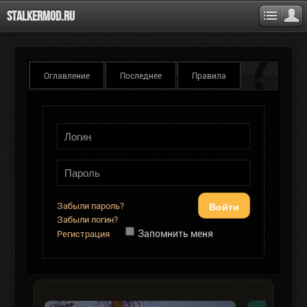
Stalkermod.ru
Оглавление
Последнее
Правила
Войти
Забыли пароль?
Забыли логин?
Запомнить меня
Регистрация