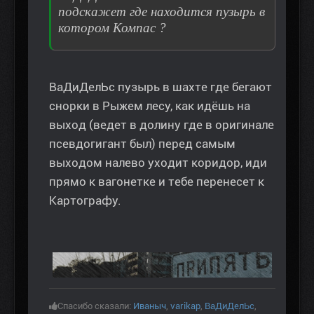
подскажет где находится пузырь в
котором Компас ?
ВаДиДелЬс пузырь в шахте где бегают
снорки в Рыжем лесу, как идёшь на
выход (ведет в долину где в оригинале
псевдогигант был) перед самым
выходом налево уходит коридор, иди
прямо к вагонетке и тебе перенесет к
Картографу.
Спасибо сказали:
Иваныч
,
varikap
,
ВаДиДелЬс
,