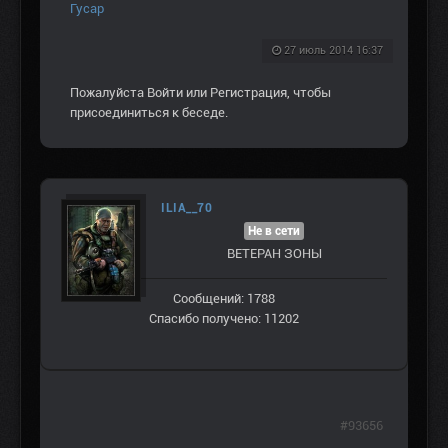
Гусар
27 июль 2014 16:37
Пожалуйста
Войти
или
Регистрация
, чтобы
присоединиться к беседе.
ILIA__70
Не в сети
ВЕТЕРАН ЗOНЫ
Сообщений: 1788
Спасибо получено: 11202
#93656