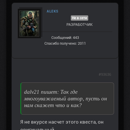
ALEKS
Не в сети
РАЗРАБОТЧИК
Сообщений: 443
Спасибо получено: 2011
#93636
dalv21 пишет: Так где
многоуважаемый автор, пусть он
нам скажет что и как?
Я не вкурсе насчет этого квеста, он
оригинальный.