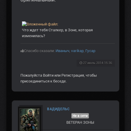
Что ждет тебя Сталкер, в Зоне, которая
изменилась?
Спасибо сказали:
Иваныч
,
varikap
,
Гусар
27 июль 2014 15:36
Пожалуйста
Войти
или
Регистрация
, чтобы
присоединиться к беседе.
ВАДИДЕЛЬС
Не в сети
ВЕТЕРАН ЗOНЫ