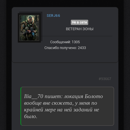
SERJ66
Не в сети
ВЕТЕРАН ЗOНЫ
Сообщений: 1305
Спасибо получено: 2433
#93667
Ilia__70 пишет: локация Болото
вообще вне сюжета, у меня по
крайней мере на ней заданий не
было.