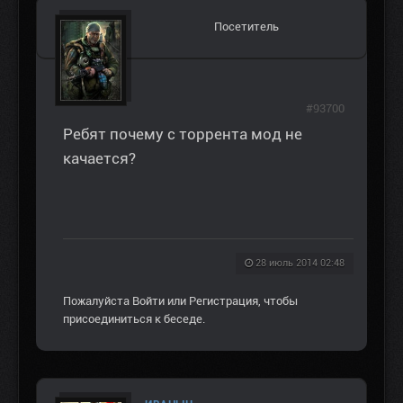
Посетитель
#93700
Ребят почему с торрента мод не
качается?
28 июль 2014 02:48
Пожалуйста
Войти
или
Регистрация
, чтобы
присоединиться к беседе.