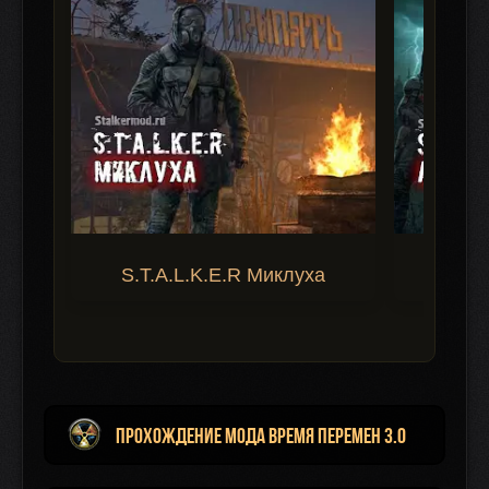
S.T.A.L.K.E.R Миклуха
S.T.A.
Прохождение мода Время Перемен 3.0