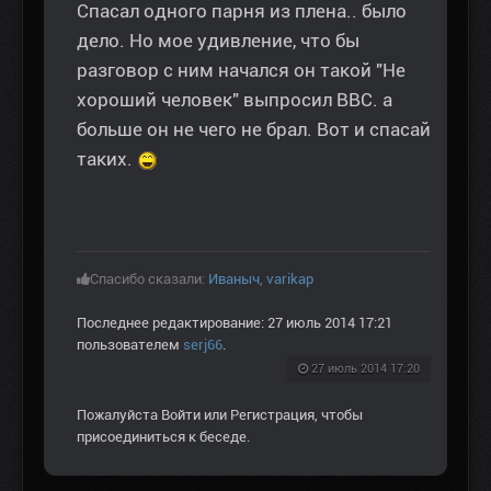
Спасал одного парня из плена.. было
дело. Но мое удивление, что бы
разговор с ним начался он такой "Не
хороший человек" выпросил ВВС. а
больше он не чего не брал. Вот и спасай
таких.
Спасибо сказали:
Иваныч
,
varikap
Последнее редактирование: 27 июль 2014 17:21
пользователем
serj66
.
27 июль 2014 17:20
Пожалуйста
Войти
или
Регистрация
, чтобы
присоединиться к беседе.