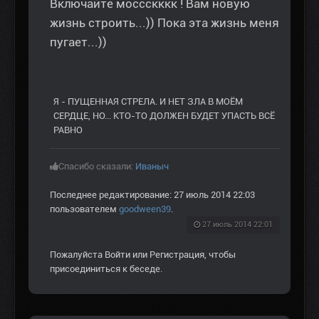
Включайте моссскккк ! Вам новую
жизнь строить...)) Пока эта жизнь меня
пугает...))
Я - ПУЩЕННАЯ СТРЕЛА. И НЕТ ЗЛА В МОЁМ
СЕРДЦЕ, НО... КТО-ТО ДОЛЖЕН БУДЕТ УПАСТЬ ВСЁ
РАВНО
Спасибо сказали:
Иваныч
Последнее редактирование: 27 июль 2014 22:03
пользователем
goodween39
.
27 июль 2014 22:01
Пожалуйста
Войти
или
Регистрация
, чтобы
присоединиться к беседе.