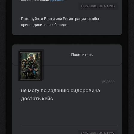
27 июль 2014 13:08
Пожалуйста
Войти
или
Регистрация
, чтобы
присоединиться к беседе.
Посетитель
#93609
не могу по заданию сидоровича
достать кейс
27 июль 2014 13:27