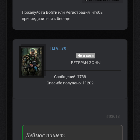
Пожалуйста
Войти
или
Регистрация
, чтобы
присоединиться к беседе.
ILIA__70
Не в сети
ВЕТЕРАН ЗOНЫ
Сообщений: 1788
Спасибо получено: 11202
#93613
Деймос пишет: