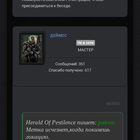
присоединиться к беседе.
ДЕЙМОС
Не в сети
МАСТЕР
Сообщений: 351
Спасибо получено: 617
#93608
Herald Of Pestilence пишет:
patron
Метка исчезнет,когда покинешь
локацию.