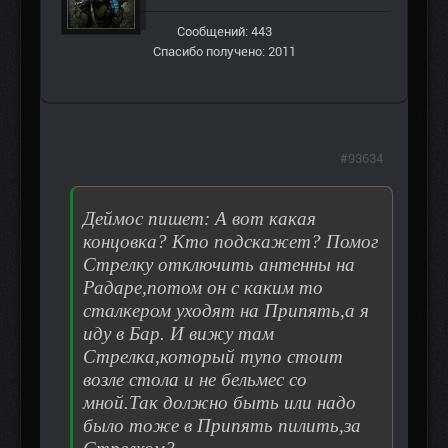
Сообщений: 443
Спасибо получено: 2011
#93634
Деймос пишет: А вот какая
концовка? Кто подскажет? Помог
Стрелку отключить антенны на
Радаре,потом он с каким то
сталкером уходят на Припять,а я
иду в Бар. И вижу там
Стрелка,который тупо стоит
возле стола и не бельмес со
мной.Так должно быть или надо
было тоже в Припять пилить,за