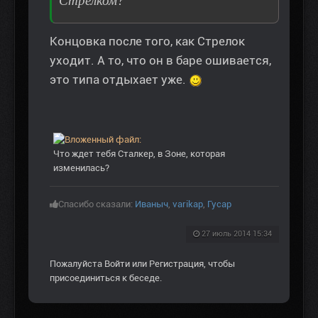
Стрелком?
Концовка после того, как Стрелок
уходит. А то, что он в баре ошивается,
это типа отдыхает уже.
Что ждет тебя Сталкер, в Зоне, которая
изменилась?
Спасибо сказали:
Иваныч
,
varikap
,
Гусар
27 июль 2014 15:34
Пожалуйста
Войти
или
Регистрация
, чтобы
присоединиться к беседе.