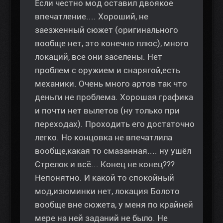
Если честно мод оставил двоякое
впечатление.... Хороший, не
заезженный сюжет (оригинального
вообще нет, это конечно плюс), много
локаций, все они заселены. Нет
проблем с оружием и снарягой,есть
механики. Очень много артов так что
деньги не проблема. Хорошая графика
и почти нет вылетов (ну только при
переходах). Проходить его достаточно
легко. Но концовка не впечатлила
вообще,какая то смазанная.... ну ушёл
Стрелок и всё... Конец не конец???
Непонятно. И какой то спокойный
мод,изюминки нет, локация Болото
вообще вне сюжета, у меня по крайней
мере на ней заданий не было. Не