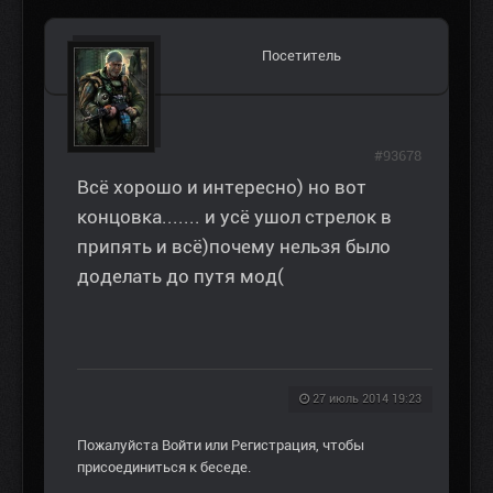
Посетитель
#93678
Всё хорошо и интересно) но вот
концовка....... и усё ушол стрелок в
припять и всё)почему нельзя было
доделать до путя мод(
27 июль 2014 19:23
Пожалуйста
Войти
или
Регистрация
, чтобы
присоединиться к беседе.