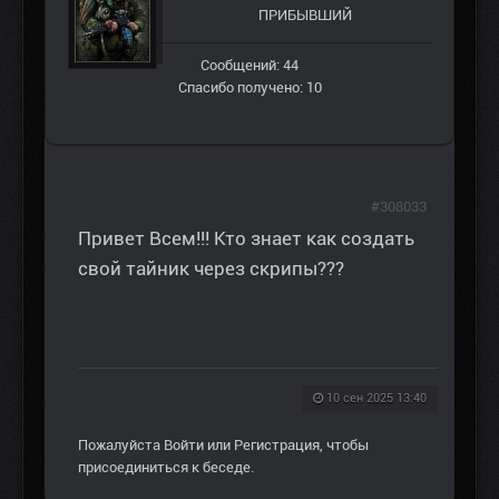
ПРИБЫВШИЙ
Сообщений: 44
Спасибо получено: 10
#308033
Привет Всем!!! Кто знает как создать
свой тайник через скрипы???
10 сен 2025 13:40
Пожалуйста
Войти
или
Регистрация
, чтобы
присоединиться к беседе.