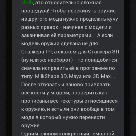
chtih
, это относительно сложная
процедура! Чтобы перекинуть оружие
из другого мода нужно проделать кучу
разных правок - начиная с модели и
заканчивая её параметрами... А если
модель оружия сделана не для
Сталкера ТЧ, а скажем для Сталкера ЗП
(ну или же наоборот) - то понадобится
сначала исправить её в программе по
типу: MilkShape 3D, Maya или 3D Max...
После отвязать и заново привязать
все кости у модели, проверить как
прописаны все текстуры относящиеся
к оружию, и есть ли они вообще в том
моде в который нужно перенести
оружие...
Одним словом конкретный геморрой