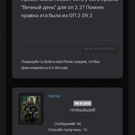
"Вечный день" для оп 2.2? Помню
правка эта была из ОП 2.09.2.
28 сен 2025 15:22
Пожалуйста
Войти
или
Регистрация
, чтобы
присоединиться к беседе.
CHTIH
Не в сети
ПРИБЫВШИЙ
Сообщений: 44
Спасибо получено: 10