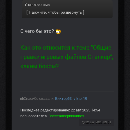
Стало осенью
С чего бы это?
Как это относится к теме "Общие
правки игровых файлов Сталкер",
каким боком?
Спасибо сказали:
Виктор53
,
viktor19
Последнее редактирование: 22 авг 2025 14:54
пользователем
Воссталкерившийся
.
22 авг 2025 09:31