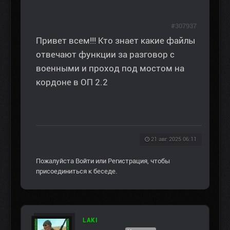
#307937
Привет всем!!! Кто знает какие файлы
отвечают функции за разговор с
военными и проход под мостом на
кордоне в ОП 2.2
21 авг 2025 06:11
Пожалуйста
Войти
или
Регистрация
, чтобы
присоединиться к беседе.
LAKI