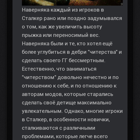
Наверняка каждый из игроков в
Сталкер рано или поздно задумывался
о том, как же увеличить высоту
прыжка или переносимый вес.
Наверняка были и те, кто хотел ещё
более углубиться в дебри "читерства" и
сделать своего ГГ бессмертным.
Естественно, что заниматься
"читерством" довольно нечестно и по
отношению к себе, и по отношению к
авторам модов, которые старались
сделать своё детище максимально
увлекательным. Однако, многие игроки
в Сталкер, в особенности новички,
сталкиваются с различными
проблемами, которые легче всего