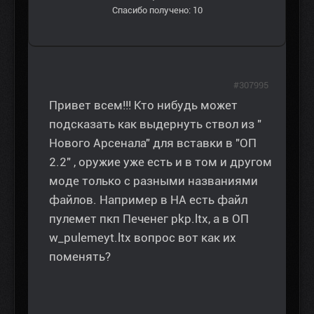
Спасибо получено: 10
#307995
Привет всем!!! Кто нибудь может
подсказать как выдернуть ствол из "
Нового Арсенала" для вставки в "ОП
2.2" , оружие уже есть и в том и другом
моде только с разными названиями
файлов. Например в НА есть файл
пулемет пкп Печенег pkp.ltx, а в ОП
w_pulemeyt.ltx вопрос вот как их
поменять?