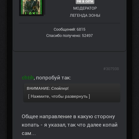
Не в сети
МОДЕРАТОР
ЛЕГЕНДА ЗОНЫ
Сообщений: 6815
Спасибо получено: 52497
#307938
chtih
, попробуй так:
ВНИМАНИЕ: Спойлер!
Общее направление в какую сторону
копать - я указал, так что далее копай
сам...