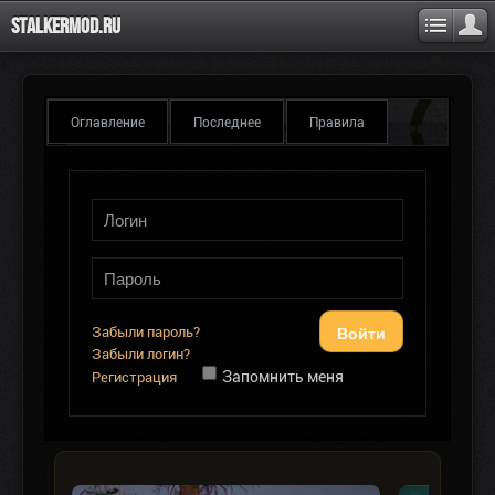
Stalkermod.ru
Оглавление
Последнее
Правила
Войти
Забыли пароль?
Забыли логин?
Запомнить меня
Регистрация