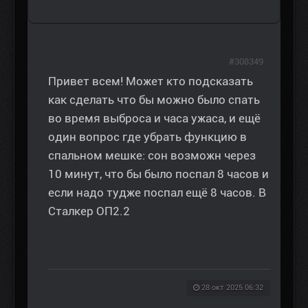
#308349
Привет всем! Может кто подсказать
как сделать что бы можно было спать
во время выброса и часа ужаса, и ещё
один вопрос где убрать функцию в
спальном мешке: сон возможн через
10 минут, что бы было поспал 8 часов и
если надо тудже поспал ещё 8 часов. В
Сталкер ОП2.2
28 окт 2025 06:32