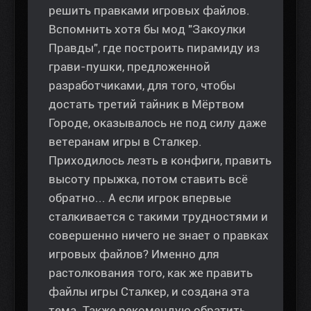
решить правками игровых файлов.
Вспомнить хотя бы мод "Закоулки
Правды", где построить пирамиду из
грави-пушки, предложенной
разработчиками, для того, чтобы
достать третий тайник в Мёртвом
Городе, оказывалось не под силу даже
ветеранам игры в Сталкер.
Приходилось лезть в конфиги, править
высоту прыжка, потом ставить всё
обратно... А если игрок впервые
сталкивается с такими трудностями и
совершенно ничего не знает о правках
игровых файлов? Именно для
растолкования того, как же править
файлы игры Сталкер, и создана эта
тема. Также рекомендую обратить