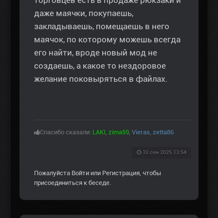
даже маячки, покупаешь,
закладываешь, помещаешь в него
маячок, по которому можешь всегда
его найти, вроде новый мод не
создаешь, а какое то нездоровое
желание поковыряться в файлах.
Спасибо сказали:
LAKI
,
zima59
,
Vieras
,
zetta86
10 сен 2025 13:54
Пожалуйста
Войти
или
Регистрация
, чтобы
присоединиться к беседе.