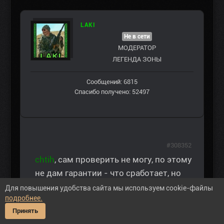
LAKI
Не в сети
МОДЕРАТОР
ЛЕГЕНДА ЗОНЫ
Сообщений: 6815
Спасибо получено: 52497
#308352
chtih
, сам проверить не могу, по этому
не дам гарантии - что сработает, но
попытаться можно...
Для повышения удобства сайта мы используем cookie-файлы
подробнее.
ВНИМАНИЕ: Спойлер!
Принять