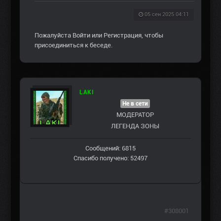
05 сен 2025 04:11
Пожалуйста
Войти
или
Регистрация
, чтобы
присоединиться к беседе.
LAKI
Не в сети
МОДЕРАТОР
ЛЕГЕНДА ЗОНЫ
Сообщений: 6815
Спасибо получено: 52497
#308001