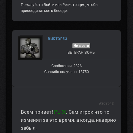
Пожалуйста
Войти
или
Регистрация
, чтобы
присоединиться к беседе.
ВИКТОР53
Не в сети
ВЕТЕРАН ЗOНЫ
Сообщений: 2326
Спасибо получено: 13750
#307943
Всем привет!
РЫЖ
. Сам игрок что то
изменял за это время, а когда, наверно
забыл.