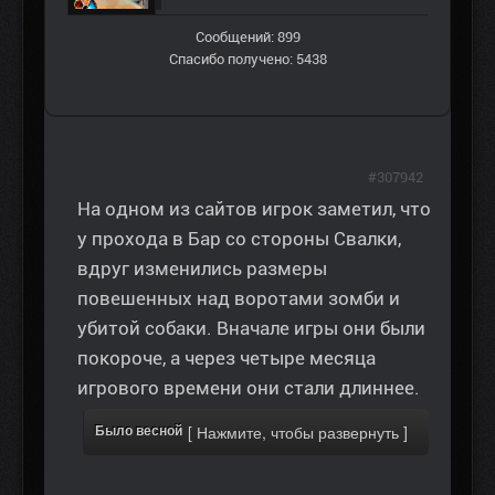
Сообщений: 899
Спасибо получено: 5438
#307942
На одном из сайтов игрок заметил, что
у прохода в Бар со стороны Свалки,
вдруг изменились размеры
повешенных над воротами зомби и
убитой собаки. Вначале игры они были
покороче, а через четыре месяца
игрового времени они стали длиннее.
Было весной