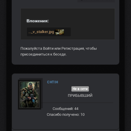
Вложения:
..._v_stalker.jpg
Пожалуйста
Войти
или
Регистрация
, чтобы
присоединиться к беседе.
CHTIH
Не в сети
ПРИБЫВШИЙ
Сообщений: 44
Спасибо получено: 10