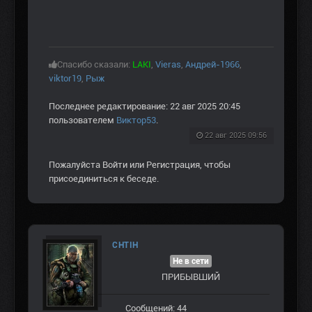
Спасибо сказали:
LAKI
,
Vieras
,
Андрей-1966
,
viktor19
,
Рыж
Последнее редактирование: 22 авг 2025 20:45
пользователем
Виктор53
.
22 авг 2025 09:56
Пожалуйста
Войти
или
Регистрация
, чтобы
присоединиться к беседе.
CHTIH
Не в сети
ПРИБЫВШИЙ
Сообщений: 44