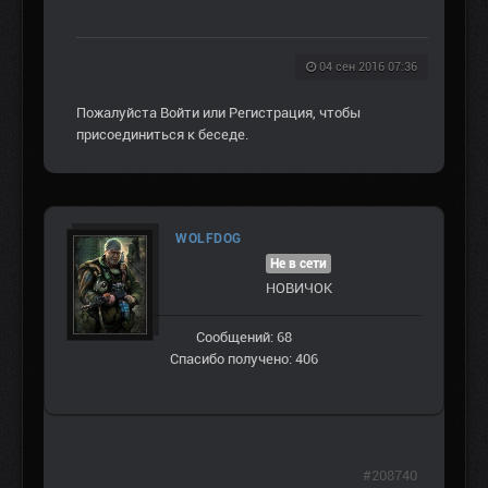
04 сен 2016 07:36
Пожалуйста
Войти
или
Регистрация
, чтобы
присоединиться к беседе.
WOLFDOG
Не в сети
НОВИЧОК
Сообщений: 68
Спасибо получено: 406
#208740