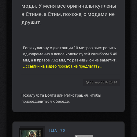
моды. У меня все оригиналы куплены
в Стиме, а Стим, похоже, с модами не
дружит.
Если хулигану с дистанции 10 метров выстрелить
одновременно в левое колено пулей калибром 5.45
мм, а в правое 7.62 мм, то разницы он не заметит.
…ссылки на видео просьба не предлагать…
28 апр 2016 20:14
Пожалуйста
Войти
или
Регистрация
, чтобы
присоединиться к беседе.
ILIA__70