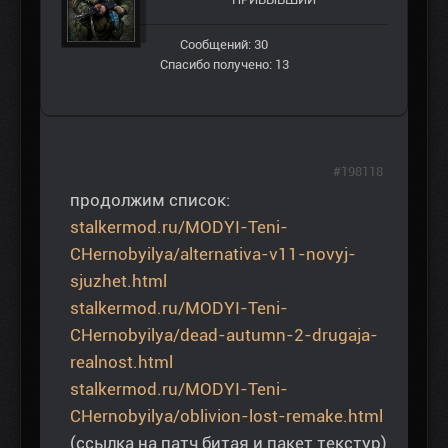
Сообщений: 30
Спасибо получено: 13
#198118
продолжим список:
stalkermod.ru/MODYI-Teni-
CHernobyilya/alternativa-v11-novyj-
sjuzhet.html
stalkermod.ru/MODYI-Teni-
CHernobyilya/dead-autumn-2-drugaja-
realnost.html
stalkermod.ru/MODYI-Teni-
CHernobyilya/oblivion-lost-remake.html
(ссылка на патч битая и пакет текстур)