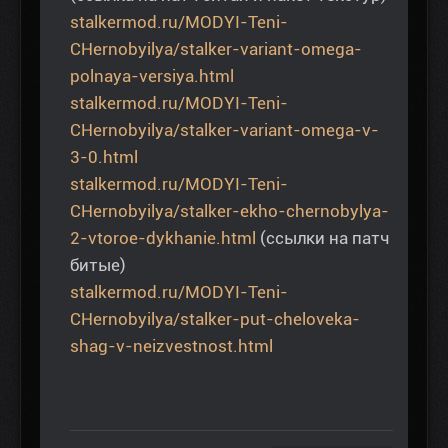
stalkermod.ru/MODYI-Teni-
CHernobyilya/stalker-variant-omega-
polnaya-versiya.html
stalkermod.ru/MODYI-Teni-
CHernobyilya/stalker-variant-omega-v-
3-0.html
stalkermod.ru/MODYI-Teni-
CHernobyilya/stalker-ekho-chernobylya-
2-vtoroe-dykhanie.html
(ссылки на патч
битые)
stalkermod.ru/MODYI-Teni-
CHernobyilya/stalker-put-cheloveka-
shag-v-neizvestnost.html