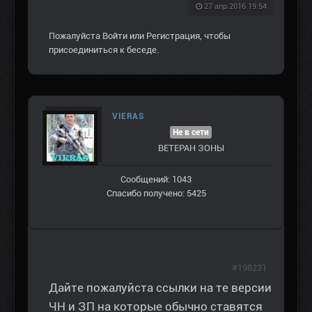
27 апр 2016 19:54
Пожалуйста
Войти
или
Регистрация
, чтобы
присоединиться к беседе.
VIERAS
Не в сети
ВЕТЕРАН ЗOНЫ
Сообщений: 1043
Спасибо получено: 5425
#198231
Дайте пожалуйста ссылки на те версии
ЧН и ЗП на которые обычно ставятся