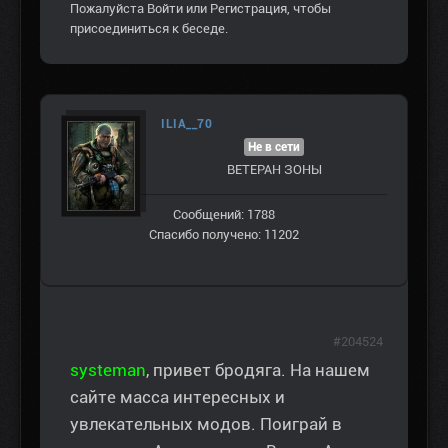
Пожалуйста
Войти
или
Регистрация
, чтобы
присоединиться к беседе.
ILIA__70
Не в сети
ВЕТЕРАН ЗOНЫ
Сообщений: 1788
Спасибо получено: 11202
#204524
systeman
, привет бродяга. На нашем
сайте масса интересных и
увлекательных модов. Поиграй в