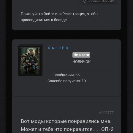
11 сен 2016 12:48
Пожалуйста
Войти
или
Регистрация
, чтобы
присоединиться к беседе.
K.A.L.T.E.R.
Не в сети
НОВИЧОК
Сообщений: 55
Спасибо получено: 19
#208777
Вот моды которые понравились мне.
Может и тебе что понравится..... ОП-2