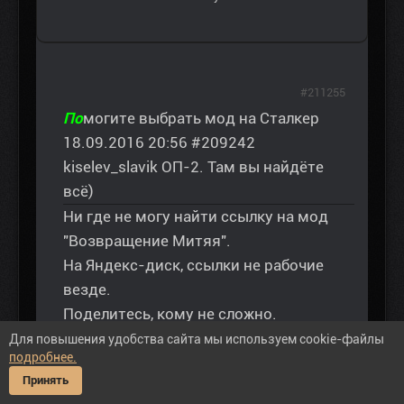
#211255
По
могите выбрать мод на Сталкер
18.09.2016 20:56 #209242
kiselev_slavik ОП-2. Там вы найдёте
всё)
Ни где не могу найти ссылку на мод
"Возвращение Митяя".
На Яндекс-диск, ссылки не рабочие
везде.
Поделитесь, кому не сложно.
Для повышения удобства сайта мы используем cookie-файлы
подробнее.
Принять