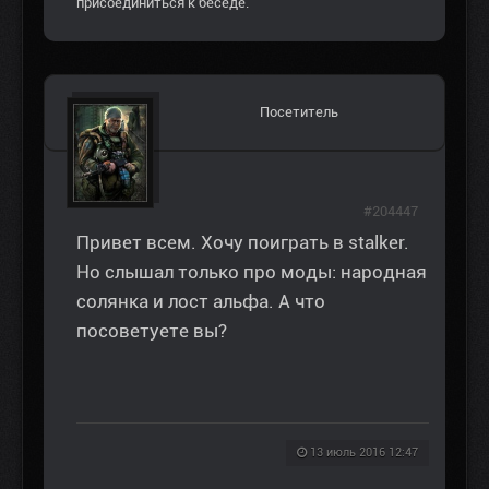
присоединиться к беседе.
Посетитель
#204447
Привет всем. Хочу поиграть в stalker.
Но слышал только про моды: народная
солянка и лост альфа. А что
посоветуете вы?
13 июль 2016 12:47