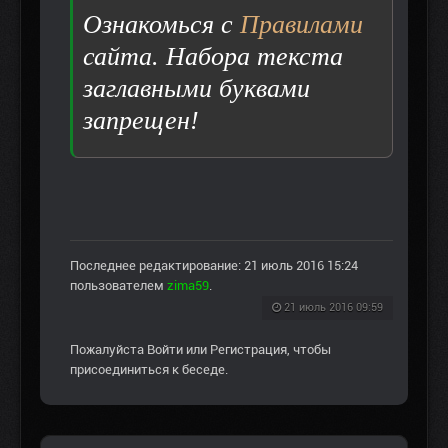
Ознакомься с
Правилами
сайта. Набора текста
заглавными буквами
запрещен!
Последнее редактирование: 21 июль 2016 15:24
пользователем
zima59
.
21 июль 2016 09:59
Пожалуйста
Войти
или
Регистрация
, чтобы
присоединиться к беседе.