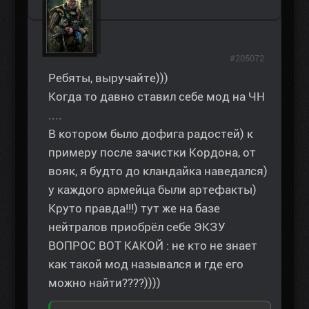
#205072
Ребяты, выручайте)))
Когда то давно ставил себе мод на ЧН
....
В котором было дофига радостей) к
примеру после зачистки Кордона, от
вояк, я будто до кландайка наведался)
у каждого армейца были артефакты)
Круто правда!!!) тут же на базе
нейтралов приобрёл себе ЭКЗУ
ВОПРОС ВОТ КАКОЙ : не кто не знает
как такой мод назывался и где его
можно найти????))))