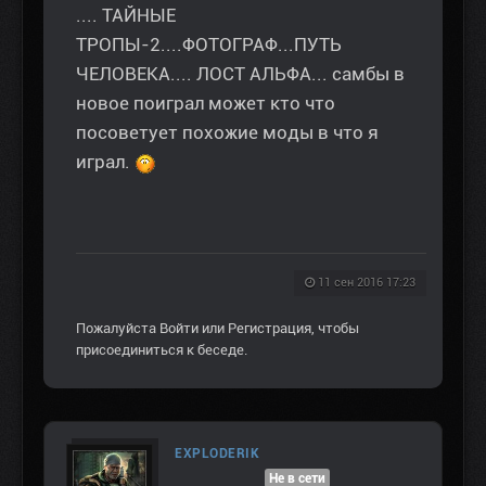
.... ТАЙНЫЕ
ТРОПЫ-2....ФОТОГРАФ...ПУТЬ
ЧЕЛОВЕКА.... ЛОСТ АЛЬФА... самбы в
новое поиграл может кто что
посоветует похожие моды в что я
играл.
11 сен 2016 17:23
Пожалуйста
Войти
или
Регистрация
, чтобы
присоединиться к беседе.
EXPLODERIK
Не в сети