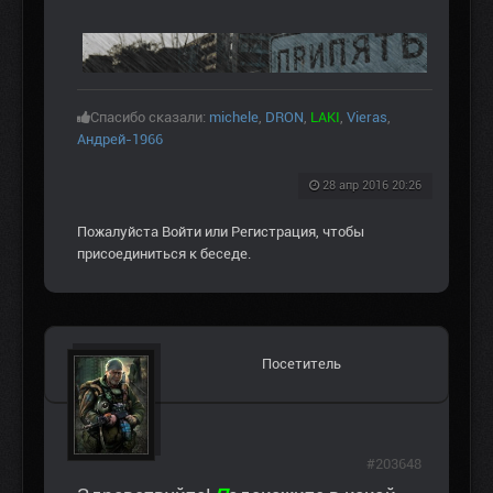
Спасибо сказали:
michele
,
DRON
,
LAKI
,
Vieras
,
Андрей-1966
28 апр 2016 20:26
Пожалуйста
Войти
или
Регистрация
, чтобы
присоединиться к беседе.
Посетитель
#203648