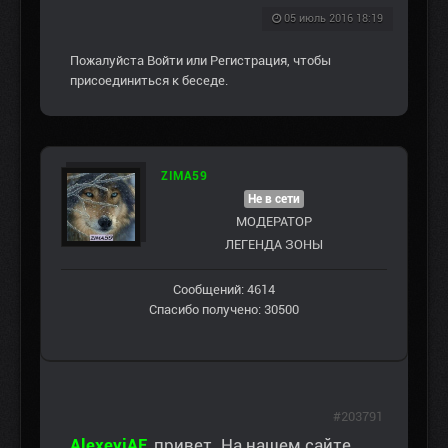
05 июль 2016 18:19
Пожалуйста
Войти
или
Регистрация
, чтобы
присоединиться к беседе.
ZIMA59
Не в сети
МОДЕРАТОР
ЛЕГЕНДА ЗОНЫ
Сообщений: 4614
Спасибо получено: 30500
#203791
AlexeyjAE
,
привет. На нашем сайте