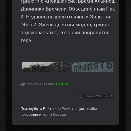
трилогию Апокалипсис, Время Альянса,
Двойники Времени, Объединённый Пак
2. Недавно вышел отличный Золотой
Обоз 2. Здесь десятки модов, трудно
подсказать тот, который понравится
тебе.
Спасибо сказали:
zima59
13 июль 2016 19:50
Пожалуйста
Войти
или
Регистрация
, чтобы
присоединиться к беседе.