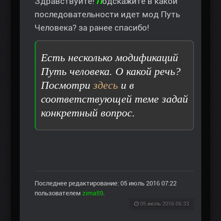
Здравствуйте!
П
одскажите в какой
последовательности идет мод Путь
Человека? за ранее спасибо!
Есть несколько модификаций
Путь человека. О какой речь?
Посмотри
здесь
и в
соответствующей теме задай
конкретный вопрос.
Последнее редактирование: 05 июль 2016 07:22
пользователем
zima59
.
05 июль 2016 06:33