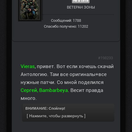
Не в сети
ВЕТЕРАН ЗOНЫ
Сообщений: 1788
Спасибо получено: 11202
#198233
Vieras
, привет. Вот если хочешь скачай
Антологию. Там все оригиналы+все
нужные патчи. Со мной поделился
Сергей, Bambarbeya
. Весит правда
много.
ВНИМАНИЕ: Спойлер!