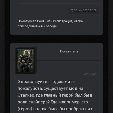
16 сен 2016 12:58
Пожалуйста
Войти
или
Регистрация
, чтобы
присоединиться к беседе.
Посетитель
#209242
Здравствуйте. Подскажите
пожалуйста, существует мод на
Сталкер, где главный герой был бы в
роли снайпера? Где, например, его
(героя) задача была бы пробраться в