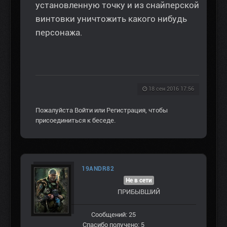
установленную точку и из снайперской
винтовки уничтожить какого нибудь
персонажа.
18 сен 2016 17:56
Пожалуйста
Войти
или
Регистрация
, чтобы
присоединиться к беседе.
19ANDR82
Не в сети
ПРИБЫВШИЙ
Сообщений: 25
Спасибо получено: 5