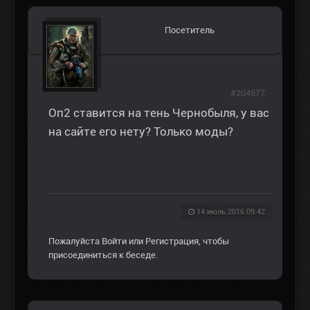
Посетитель
#204577
Оп2 ставится на тень Чернобыля, у вас
на сайте его нету? Только моды?
14 июль 2016 09:42
Пожалуйста
Войти
или
Регистрация
, чтобы
присоединиться к беседе.