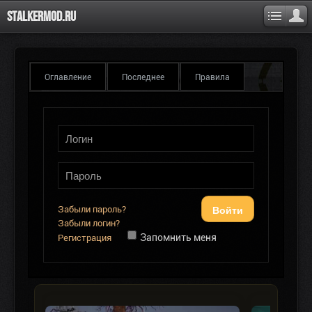
Stalkermod.ru
Оглавление
Последнее
Правила
Войти
Забыли пароль?
Забыли логин?
Запомнить меня
Регистрация