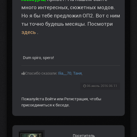
много интересных, сюжетных модов.
Но я бы тебе предложил ОП2. Вот с ним
ты точно будешь месяцы. Посмотри
здесь
.
Dum spiro, spero!
Спасибо сказали:
Ilia__70
,
Таня
,
06 июль 2016 06:11
Пожалуйста
Войти
или
Регистрация
, чтобы
присоединиться к беседе.
Посетитель