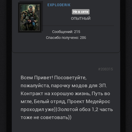
EXPLODERIK
Не в сети
ОПЫТНЫЙ
Сообщений: 215
Спасибо получено: 286
#208315
Всем Привет! Посоветуйте,
пожалуйста, парочку модов для ЗП.
Контракт на хорошую жизнь, Путь во
мгле, Белый отряд, Проект Медейрос
проходил уже))Золотой обоз 1,2 часть
тоже не советовать))