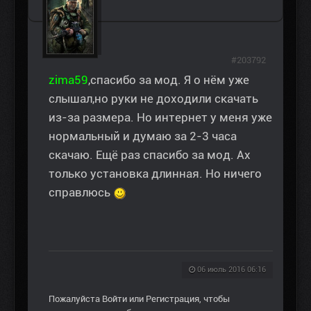
#203792
zima59
,спасибо за мод. Я о нём уже
слышал,но руки не доходили скачать
из-за размера. Но интернет у меня уже
нормальный и думаю за 2-3 часа
скачаю. Ещё раз спасибо за мод. Ах
только установка длинная. Но ничего
справлюсь
06 июль 2016 06:16
Пожалуйста
Войти
или
Регистрация
, чтобы