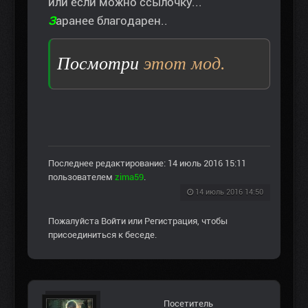
или если можно ссылочку...
З
аранее благодарен..
Посмотри
этот мод.
Последнее редактирование: 14 июль 2016 15:11
пользователем
zima59
.
14 июль 2016 14:50
Пожалуйста
Войти
или
Регистрация
, чтобы
присоединиться к беседе.
Посетитель