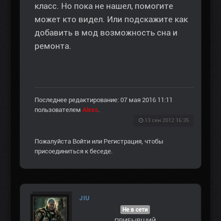
класс. Но пока не нашел, помогите
может кто видел. Или подскажите как
добавить в мод возможность сна и
ремонта.
Последнее редактирование: 07 мая 2016 11:11
пользователем
Alexs
.
13 сен 2012 16:35
Пожалуйста
Войти
или
Регистрация
, чтобы
присоединиться к беседе.
JIU
Не в сети
ПРИБЫВШИЙ