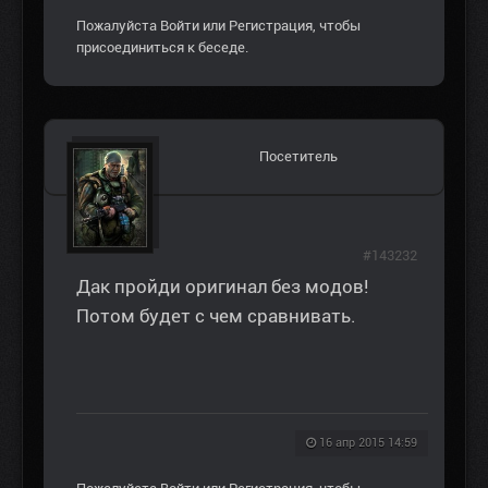
Пожалуйста
Войти
или
Регистрация
, чтобы
присоединиться к беседе.
Посетитель
#143232
Дак пройди оригинал без модов!
Потом будет с чем сравнивать.
16 апр 2015 14:59