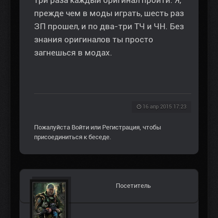
прежде чем в моды играть, шесть раз
ЗП прошел, и по два-три ТЧ и ЧН. Без
знания оригиналов ты просто
загнешься в модах.
16 апр 2015 17:23
Пожалуйста
Войти
или
Регистрация
, чтобы
присоединиться к беседе.
Посетитель