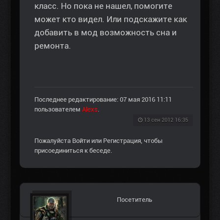
класс. Но пока не нашел, помогите
может кто видел. Или подскажите как
добавить в мод возможность сна и
ремонта.
Последнее редактирование: 07 мая 2016 11:11
пользователем
Alexs
.
13 сен 2012 16:35
Пожалуйста
Войти
или
Регистрация
, чтобы
присоединиться к беседе.
Посетитель