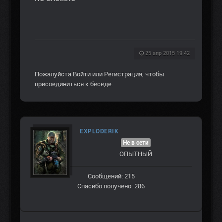
25 апр 2015 19:42
Пожалуйста
Войти
или
Регистрация
, чтобы
присоединиться к беседе.
EXPLODERIK
Не в сети
ОПЫТНЫЙ
Сообщений: 215
Спасибо получено: 286