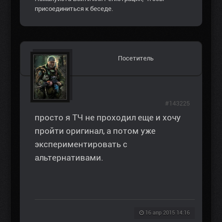
присоединиться к беседе.
Посетитель
#143225
просто я ТЧ не проходил еще и хочу
пройти оригинал, а потом уже
экспериментировать с
альтернативами.
16 апр 2015 14:16