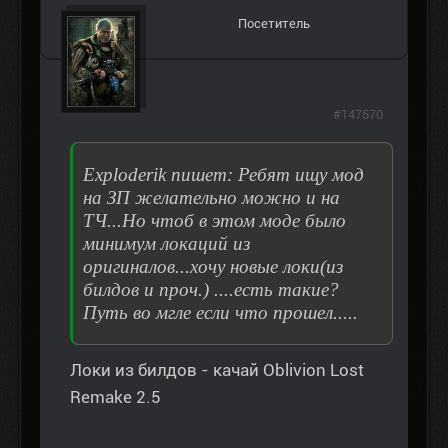
Посетитель
#147570
Exploderik пишет: Ребят ищу мод
на ЗП желательно можно и на
ТЧ...Но чтоб в этом моде было
минимум локаций из
оригиналов...хочу новые локи(из
билдов и проч.) ....есть такие?
Путь во мгле если что прошел.....
Локи из билдов - качай Oblivion Lost
Remake 2.5