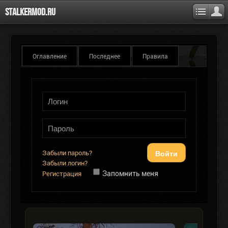
Stalkermod.ru
Оглавление
Последнее
Правила
Войти
Забыли пароль?
Забыли логин?
Запомнить меня
Регистрация