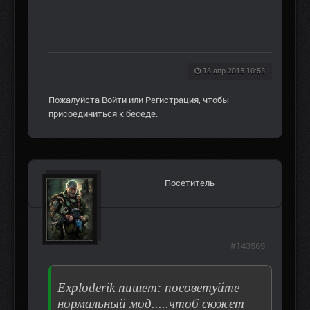
18 апр 2015 10:53
Пожалуйста
Войти
или
Регистрация
, чтобы
присоединиться к беседе.
Посетитель
#143569
Exploderik пишет: посоветуйте
нормальный мод.....чтоб сюжет