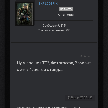
EXPLODERIK
Не в сети
ОПЫТНЫЙ
Сообщений: 215
Спасибо получено: 286
#143578
Ну я прошел ТТ2, Фотографа, Вариант
омега 4, Белый отряд,....
18 апр 2015 12:30
Пожалуйста
Войти
или
Регистрация
, чтобы