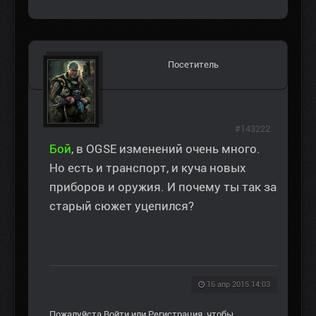
Посетитель
#143222
Бой
, в OGSE изменений очень много.
Но есть и транспорт, и куча новых
приборов и оружия. И почему ты так за
старый сюжет уцепился?
16 апр 2015 14:03
Пожалуйста
Войти
или
Регистрация
, чтобы