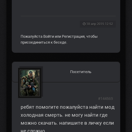
18 апр 2015 12:52
Пожалуйста
Войти
или
Регистрация
, чтобы
присоединиться к беседе.
Посетитель
#144569
ребят помогите пожалуйста найти мод
холодная смерть. не могу найти где
можно скачать. напишите в личку если
не сложно