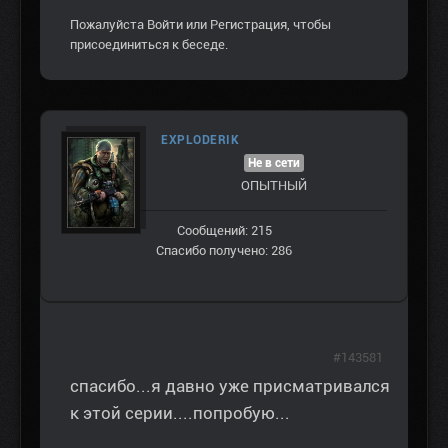
Пожалуйста
Войти
или
Регистрация
, чтобы
присоединиться к беседе.
EXPLODERIK
Не в сети
ОПЫТНЫЙ
Сообщений: 215
Спасибо получено: 286
#143581
спасибо...я давно уже присматривался
к этой серии....попробую...