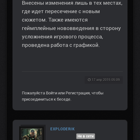
Внесены изменения лишь в тех местах,
где идет пересечение с новым
сюжетом. Также имеются
геймплейные нововведения в сторону
усложнения игрового процесса,
проведена работа с графикой.
17 апр 2015 05:09
Пожалуйста
Войти
или
Регистрация
, чтобы
присоединиться к беседе.
EXPLODERIK
Не в сети