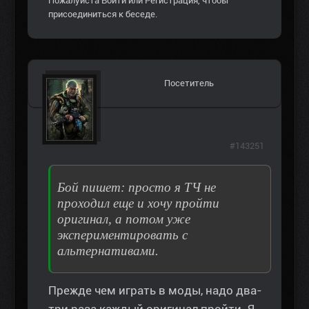
Пожалуйста
Войти
или
Регистрация
, чтобы
присоединиться к беседе.
Посетитель
#143251
Бой пишет: просто я ТЧ не
проходил еще и хочу пройти
оригинал, а потом уже
экспериментировать с
альтернативами.
Прежде чем играть в моды, надо два-
три раза каждый оригинал пройти. Я,