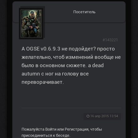
Посетитель
#143221
А OGSE v0.6.9.3 не подойдет? просто
желательно, чтоб изменений вообще не
было в основном сюжете. а dead
autumn с ног на голову все
переворачивает.
16 апр 2015 13:54
Пожалуйста
Войти
или
Регистрация
, чтобы
присоединиться к беседе.