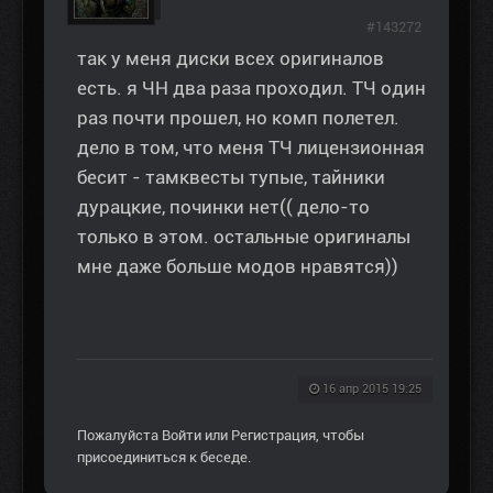
#143272
так у меня диски всех оригиналов
есть. я ЧН два раза проходил. ТЧ один
раз почти прошел, но комп полетел.
дело в том, что меня ТЧ лицензионная
бесит - тамквесты тупые, тайники
дурацкие, починки нет(( дело-то
только в этом. остальные оригиналы
мне даже больше модов нравятся))
16 апр 2015 19:25
Пожалуйста
Войти
или
Регистрация
, чтобы
присоединиться к беседе.