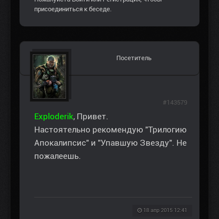
присоединиться к беседе.
Посетитель
#143579
Exploderik
, Привет.
Настоятельно рекомендую "Трилогию
Апокалипсис" и "Упавшую Звезду". Не
пожалеешь.
18 апр 2015 12:41