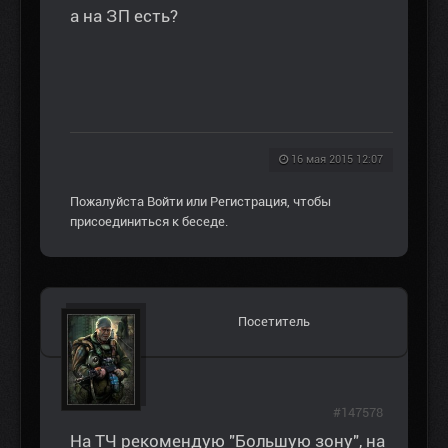
а на ЗП есть?
16 мая 2015 12:07
Пожалуйста
Войти
или
Регистрация
, чтобы
присоединиться к беседе.
Посетитель
#147578
На ТЧ рекомендую "Большую зону", на