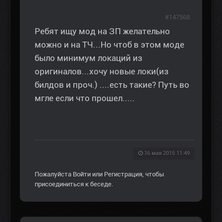
#147568
Ребят ищу мод на ЗП желательно
можно и на ТЧ...Но чтоб в этом моде
было минимум локаций из
оригиналов...хочу новые локи(из
билдов и проч.) ....есть такие? Путь во
мгле если что прошел.....
16 мая 2015 11:49
Пожалуйста
Войти
или
Регистрация
, чтобы
присоединиться к беседе.