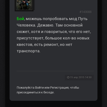
#143088
Бой
, можешь попробовать мод Путь
Человека. Дежавю. Там основной
сюжет, хотя и говориться, что его нет,
присутствует, большое кол-во новых
квестов, есть ремонт, но нет
транспорта.
15 апр 2015 14:50
Пожалуйста
Войти
или
Регистрация
, чтобы
присоединиться к беседе.