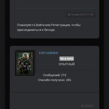
16 мая 2015 11:58
Пожалуйста
Войти
или
Регистрация
, чтобы
присоединиться к беседе.
EXPLODERIK
Не в сети
ОПЫТНЫЙ
Сообщений: 215
Спасибо получено: 286
#147574