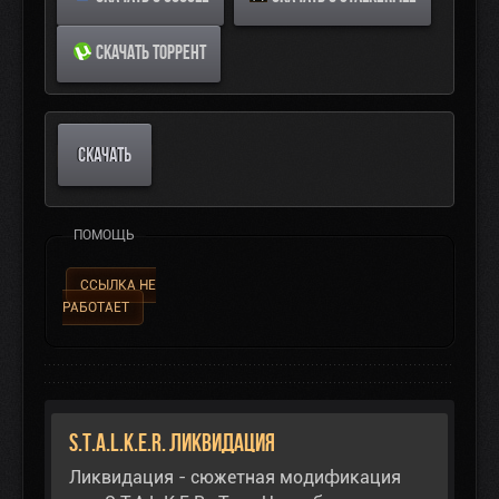
СКАЧАТЬ ТОРРЕНТ
СКАЧАТЬ
ПОМОЩЬ
ССЫЛКА НЕ
РАБОТАЕТ
S.T.A.L.K.E.R. Ликвидация
Ликвидация - сюжетная модификация