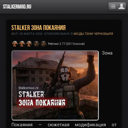
Stalkermod.ru
STALKER Зона Покаяния
ВКЛ.
05 МАРТА 2026
. ОПУБЛИКОВАНО В
МОДЫ ТЕНИ ЧЕРНОБЫЛЯ
Рейтинг 2.77 (201 Голосов)
Зона
Покаяния — сюжетная модификация от