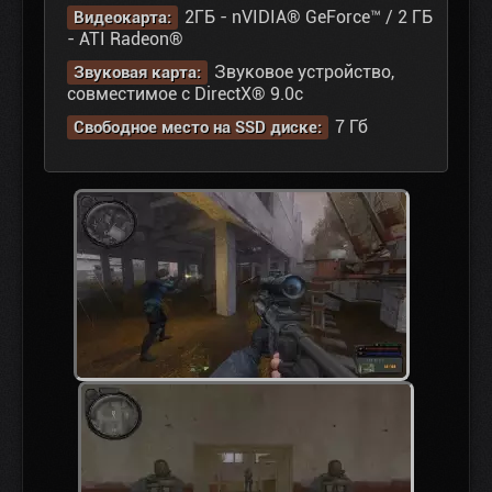
2ГБ - nVIDIA® GeForce™ / 2 ГБ
Видеокарта:
- ATI Radeon®
Звуковое устройство,
Звуковая карта:
совместимое с DirectX® 9.0с
7 Гб
Свободное место на SSD диске: