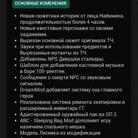
ОСНОВНЫЕ ИЗМЕНЕНИЯ:
Новая сюжетная история от лица Наёмника,
продолжительностью более 4 часов.
Новые квестовые персонажи со своими
заданиями.
Вырезан основной сюжет оригинала ТЧ.
Звуки при использовании предметов и
Вырезанные мутанты из ТЧ.
Добавлены NPS Девушки сталкеры.
Шаблон для добавления кастомной музыки
в баре 100-рентген.
Сообщения о смерти NPC со звуковым
сигналом.
DreamMod добавляет систему сна главного
героя.
Реализована система ремонта экипировки и
расширенный инвентарь ГГ.
Адаптированный оружейный пак из ОП 2.
ABC - Sleeping Bag Mod дополняет игру
наличием спального мешка.
Модель Лесника из модификации