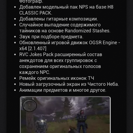
Фотограф.
Добавлен модельный пак NPS на базе H8
CLASSIC PACK.
Добавлены гитарные композиции.
Случайное выпадение содержимого
тайников на основе Randomized Stashes.
Звук при подборе предмета.
Обновленный игровой движок OGSR Engine -
x64 [2.1.407]
RVC Jokes Pack расширенный состав
анекдотов для всех группировок с
сохранением оригинальных голосов
каждого NPC.
Ремейк оригинальных иконок ТЧ
Новый загрузочный экран из Чистого Неба.
Анимации предметов и многое другое.