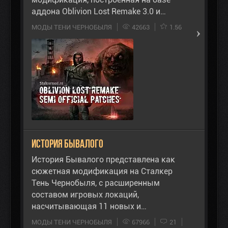
аддона Oblivion Lost Remake 3.0 и…
МОДЫ ТЕНИ ЧЕРНОБЫЛЯ
42663
1.56
История Бывалого
История Бывалого представлена как
сюжетная модификация на Сталкер
Тень Чернобыля, с расширенным
составом игровых локаций,
насчитывающая 11 новых и…
МОДЫ ТЕНИ ЧЕРНОБЫЛЯ
67966
21