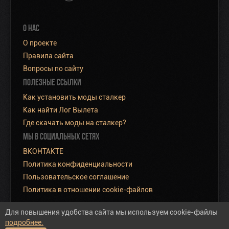
О НАС
О проекте
Правила сайта
Вопросы по сайту
ПОЛЕЗНЫЕ ССЫЛКИ
Как установить моды сталкер
Как найти Лог Вылета
Где скачать моды на сталкер?
МЫ В СОЦИАЛЬНЫХ СЕТЯХ
ВКОНТАКТЕ
Политика конфиденциальности
Пользовательское соглашение
Политика в отношении cookie-файлов
Для повышения удобства сайта мы используем cookie-файлы
подробнее.
Полная версия сайта