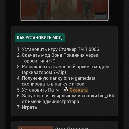
КАК УСТАНОВИТЬ МОД:
Установить игру Сталкер ТЧ 1.0006
Скачать мод Зона Покаяния через
торрент или ФО.
Распаковать скачанный архив с модом.
(архиватором 7-Zip)
Полученную папку bin и gamedata
скопировать в папку с игрой.
Установить Патч -
Скачать
Запустить игру ярлыком из папки bin_x64
от имени администратора.
Играть