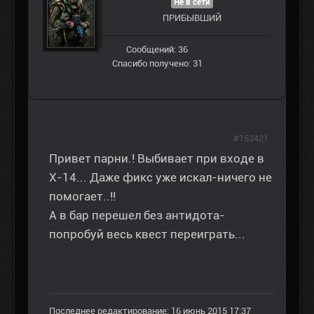
Не в сети
ПРИБЫВШИЙ
Сообщений: 36
Спасибо получено: 31
#153421
Привет парни.! Выбивает при входе в
Х-14... Даже фикс уже искал-ничего не
помогает..!!
А в бар перешел без антидота-
попробуй весь квест переиграть...
Последнее редактирование: 16 июнь 2015 17:37