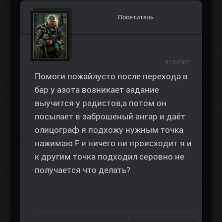
Посетитель
#154967
Помоги пожайлусто после перехода в
бар у азота возникает задание
выучится у радистов,а потом он
посылает в заброшеный ангар и даёт
олицограф я подхожу нужным точка
нажимаю F и ничего ни происходит я и
к другим точка подходил серовно не
получается что делать?