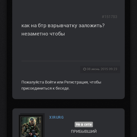
#151783
как на бтр взрывчатку заложить?
незаметно чтобы
08 июнь 2015 09:23
Пожалуйста
Войти
или
Регистрация
, чтобы
присоединиться к беседе.
XIRURG
Не в сети
ПРИБЫВШИЙ