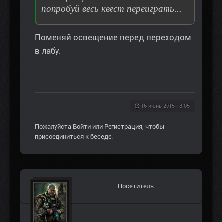
попробуй весь квест переиграть...
Поменяй освещение перед переходом
в лабу.
16 июнь 2015 18:05
Пожалуйста
Войти
или
Регистрация
, чтобы
присоединиться к беседе.
Посетитель