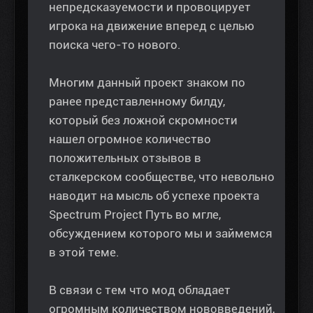
непредсказуемости и провоцирует
игрока на движение вперед с целью
поиска чего-то нового.
Многим данный проект знаком по
ранее представленному билду,
который без ложной скромности
нашел огромное количество
положительных отзывов в
сталкерском сообществе, что невольно
наводит на мысль об успехе проекта
Spectrum Project Путь во мгле,
обсуждением которого мы и займемся
в этой теме.
В связи с тем что мод обладает
огромным количеством нововведений,