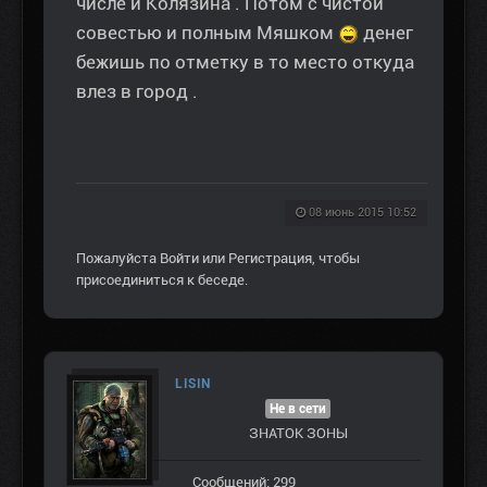
числе и Колязина . Потом с чистой
совестью и полным Мяшком
денег
бежишь по отметку в то место откуда
влез в город .
08 июнь 2015 10:52
Пожалуйста
Войти
или
Регистрация
, чтобы
присоединиться к беседе.
LISIN
Не в сети
ЗНАТОК ЗОНЫ
Сообщений: 299