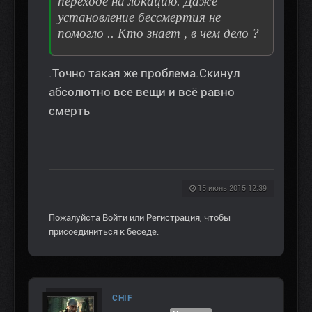
переходе на локацию. Даже
установление бессмертия не
помогло .. Кто знает , в чем дело ?
.Точно такая же проблема.Скинул
абсолютно все вещи и всё равно
смерть
15 июнь 2015 12:39
Пожалуйста
Войти
или
Регистрация
, чтобы
присоединиться к беседе.
CHIF