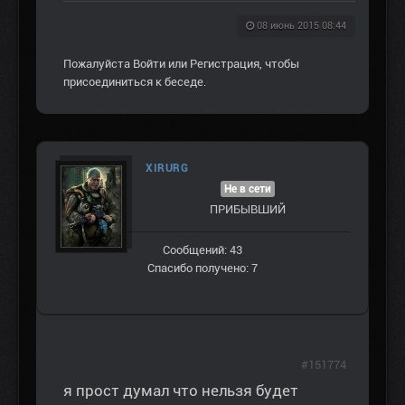
08 июнь 2015 08:44
Пожалуйста
Войти
или
Регистрация
, чтобы
присоединиться к беседе.
XIRURG
Не в сети
ПРИБЫВШИЙ
Сообщений: 43
Спасибо получено: 7
#151774
я прост думал что нельзя будет