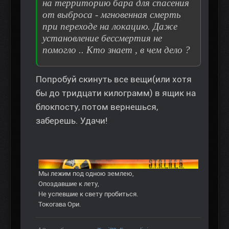
на территорию бара для спасения
от выброса - мгновенная смерть
при переходе на локацию. Даже
установление бессмертия не
помогло .. Кто знает , в чем дело ?
Попробуй скинуть все вещи(или хотя
бы до тридцати килограмм) в ящик на
блокпосту, потом вернешься,
заберешь. Удачи!
Мы лежим под одною землею,
Опоздавшие к лету,
Не успевшие к свету пробиться.
Токогава Ори.