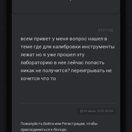
#151765
всем привет у меня вопрос нашел в
теме где для калибровки инструменты
лежат но я уже прошел эту
лабораторию в нее сейчас попасть
никак не получится? переигрывать не
хочется что то
08 июнь 2015 08:04
Пожалуйста
Войти
или
Регистрация
, чтобы
присоединиться к беседе.