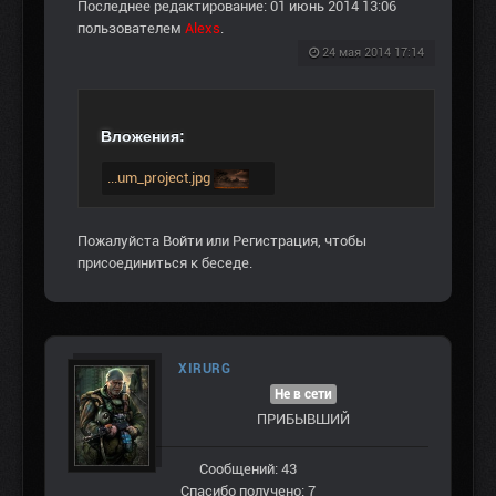
Последнее редактирование: 01 июнь 2014 13:06
пользователем
Alexs
.
24 мая 2014 17:14
Вложения:
...um_project.jpg
Пожалуйста
Войти
или
Регистрация
, чтобы
присоединиться к беседе.
XIRURG
Не в сети
ПРИБЫВШИЙ
Сообщений: 43
Спасибо получено: 7