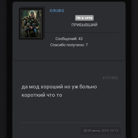
XIRURG
Не в сети
ПРИБЫВШИЙ
Сообщений: 43
Спасибо получено: 7
#151802
да мод хороший но уж больно
короткий что то
08 июнь 2015 10:13