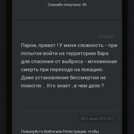
Спасибо получено: 45
#152541
Парни, привет ! У меня сложность - при
попытке войти на территорию бара
для спасения от выброса - мгновенная
смерть при переходе на локацию.
Даже установление бессмертия не
помогло .. Кто знает , в чем дело ?
11 июнь 2015 16:17
Пожалуйста
Войти
или
Регистрация
, чтобы