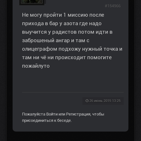
#154966
Не могу пройти 1 миссию после
прихода в бар у азота где надо
выучится у радистов потом идти в
заброшеный ангар и там с
олицеграфом подхожу нужный точка и
там ни чё ни происходит помогите
пожайлуто
26 июнь 2015 13:25
Пожалуйста
Войти
или
Регистрация
, чтобы
присоединиться к беседе.