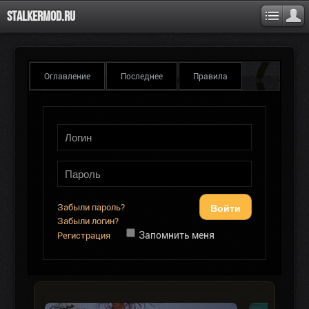
Stalkermod.ru
Оглавление
Последнее
Правила
Войти
Забыли пароль?
Забыли логин?
Запомнить меня
Регистрация