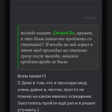
#185040
michele пишет:
DoctorChe
, привет,
а что были какие-то проблемы со
статикой? Я всегда на ней играл и
этот мод проходил на статике
сразу после выхода, никаких
проблем вроде не было.
Всем привет!)
)) Дело в том, что я проходил мод
очень давно и, честно, просто не
помню на каком именно освещении.
Захотелось пройти ещё раз и я решил
уточнить.)