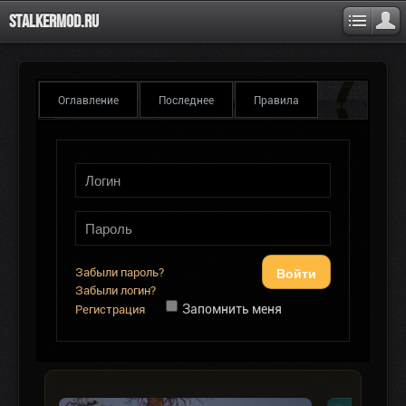
Stalkermod.ru
Оглавление
Последнее
Правила
Войти
Забыли пароль?
Забыли логин?
Запомнить меня
Регистрация