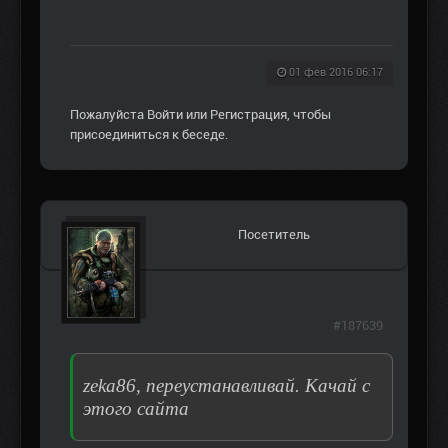
01 фев 2016 06:17
Пожалуйста
Войти
или
Регистрация
, чтобы
присоединиться к беседе.
Посетитель
#187639
zeka86, переустанавливай. Качай с
этого сайта