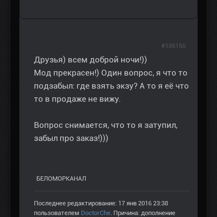
#185156
Друзья) всем доброй ночи!))
Мод прекрасен!) Один вопрос, я что то
подзабыл: где взять экзу? А то я её что
то в продаже не вижу.
Вопрос снимается, что то я затупил,
забыл про заказ!)))
БЕЛОМОРКАНАЛ
Последнее редактирование: 17 янв 2016 23:38
пользователем
DoctorChe
. Причина: дополнение