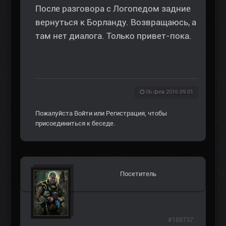
После разговора с Логопедом задние
вернуться к Борланду. Возвращаюсь, а
там нет диалога. Только привет-пока.
06 фев 2016 09:01
Пожалуйста
Войти
или
Регистрация
, чтобы
присоединиться к беседе.
Посетитель
#188737