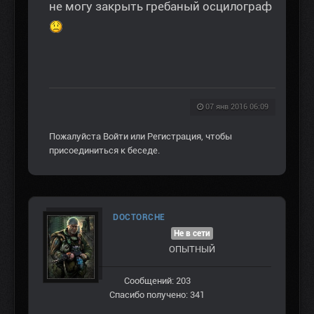
не могу закрыть гребаный осцилограф
07 янв 2016 06:09
Пожалуйста
Войти
или
Регистрация
, чтобы
присоединиться к беседе.
DOCTORCHE
Не в сети
ОПЫТНЫЙ
Сообщений: 203
Спасибо получено: 341