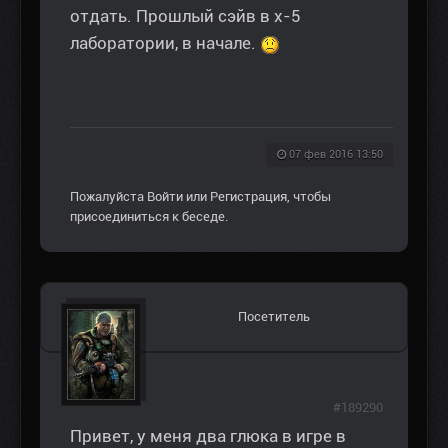
отдать. Прошлый сэйв в x-5
лаборатории, в начале.
07 фев 2016 13:50
Пожалуйста
Войти
или
Регистрация
, чтобы
присоединиться к беседе.
Посетитель
#189290
Привет, у меня два глюка в игре в