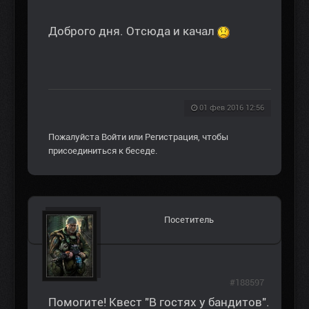
Доброго дня. Отсюда и качал
01 фев 2016 12:56
Пожалуйста
Войти
или
Регистрация
, чтобы
присоединиться к беседе.
Посетитель
#188597
Помогите! Квест "В гостях у бандитов".