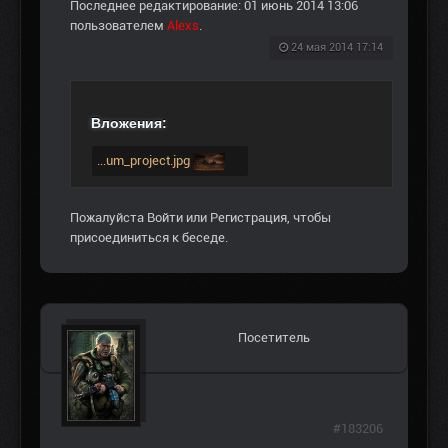
Последнее редактирование: 01 июнь 2014 13:06
пользователем
Alexs
.
24 мая 2014 17:14
Вложения:
...um_project.jpg
Пожалуйста
Войти
или
Регистрация
, чтобы
присоединиться к беседе.
Посетитель
#183206