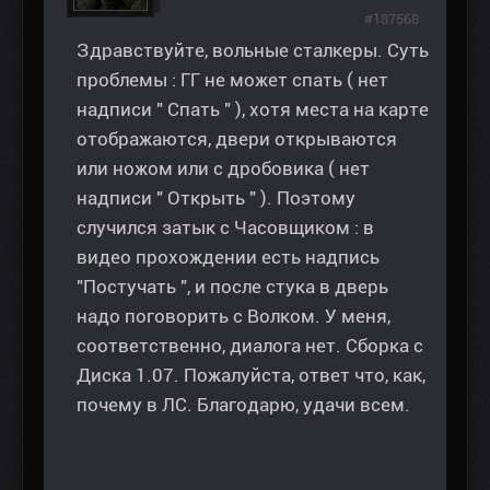
#187568
Здравствуйте, вольные сталкеры. Суть
проблемы : ГГ не может спать ( нет
надписи " Спать " ), хотя места на карте
отображаются, двери открываются
или ножом или с дробовика ( нет
надписи " Открыть " ). Поэтому
случился затык с Часовщиком : в
видео прохождении есть надпись
"Постучать ", и после стука в дверь
надо поговорить с Волком. У меня,
соответственно, диалога нет. Сборка с
Диска 1.07. Пожалуйста, ответ что, как,
почему в ЛС. Благодарю, удачи всем.