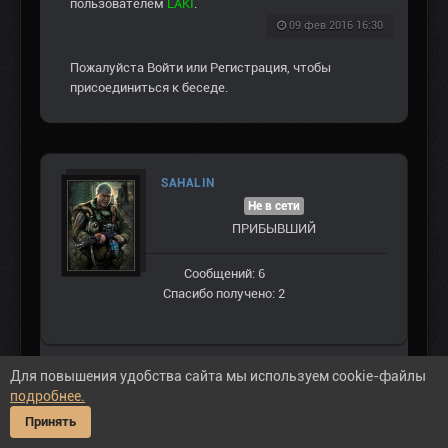
пользователем
LAKI
.
09 фев 2016 16:30
Пожалуйста
Войти
или
Регистрация
, чтобы
присоединиться к беседе.
SAHALIN
Не в сети
ПРИБЫВШИЙ
Сообщений: 6
Спасибо получено: 2
Для повышения удобства сайта мы используем cookie-файлы
подробнее.
#190455
Принять
Ребята,
_
добрый