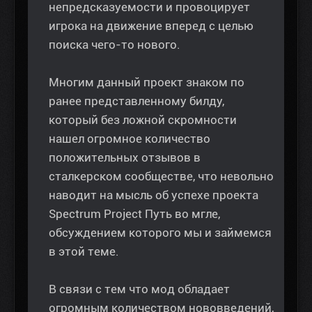
непредсказуемости и провоцирует
игрока на движение вперед с целью
поиска чего-то нового.
Многим данный проект знаком по
ранее представленному билду,
который без ложной скромности
нашел огромное количество
положительных отзывов в
сталкерском сообществе, что невольно
наводит на мысль об успехе проекта
Spectrum Project Путь во мгле,
обсуждением которого мы и займемся
в этой теме.
В связи с тем что мод обладает
огромным количеством нововведений,