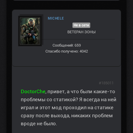
MICHELE
Не в сети
ВЕТЕРАН ЗOНЫ
Сообщений: 659
Спасибо получено: 4042
#185011
DoctorChe
, привет, а что были какие-то
проблемы со статикой? Я всегда на ней
играл и этот мод проходил на статике
сразу после выхода, никаких проблем
вроде не было.