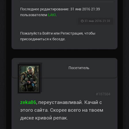
Последнее редактирование: 31 янв 2016 21:39
пользователем
LAKI
.
31 янв 2016 21:31
Пожалуйста
Войти
или
Регистрация
, чтобы
присоединиться к беседе.
Посетитель
#187584
zeka86
, переустанавливай. Качай с
этого сайта. Скорее всего на твоем
диске кривой репак.