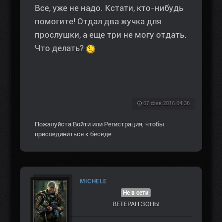
Все, уже не надо. Кстати, кто-нибудь
помогите! Отдал два жучка для
прослушки, а еще три не могу отдать.
Что делать?
07 фев 2016 04:36
Пожалуйста
Войти
или
Регистрация
, чтобы
присоединиться к беседе.
MICHELE
Не в сети
ВЕТЕРАН ЗOНЫ