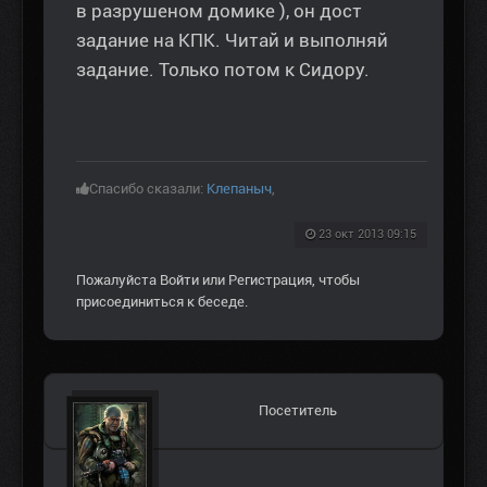
в разрушеном домике ), он дост
задание на КПК. Читай и выполняй
задание. Только потом к Сидору.
Спасибо сказали:
Клепаныч
,
23 окт 2013 09:15
Пожалуйста
Войти
или
Регистрация
, чтобы
присоединиться к беседе.
Посетитель