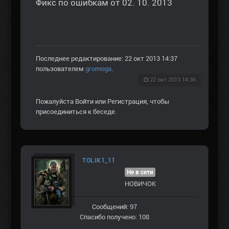
Фикс по ошибкам от 02. 10. 2013
Последнее редактирование: 22 окт 2013 14:37
пользователем
gromoga
.
22 окт 2013 14:36
Пожалуйста
Войти
или
Регистрация
, чтобы
присоединиться к беседе.
TOLIK1_11
Не в сети
НОВИЧОК
Сообщений: 97
Спасибо получено: 108