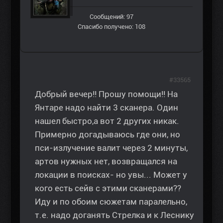
Сообщений: 97
Спасибо получено: 108
#33565
Добрый вечер!! Прошу помощи!! На
Янтаре надо найти 3 сканера. Один
нашел быстро,а вот 2 других никак.
Примерно догадываюсь где они, но
пси-излучение валит через 2 минуты,
артов нужных нет, возвращался на
локации в поисках- но увы... Может у
кого есть сейв с этими сканерами??
Иду и по обоим сюжетам паралельно,
т.е. надо доганять Стрелка и к Леснику