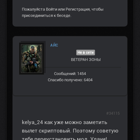
Пожалуйста
Войти
или
Регистрация
, чтобы
присоединиться к беседе.
AЙС
Не в сети
ВЕТЕРАН ЗOНЫ
Сообщений: 1454
Спасибо получено: 6404
#34115
kelya_24 как уже можно заметить
вылет скриптовый. Поэтому советую
тебе переустановить мод. Удачи!