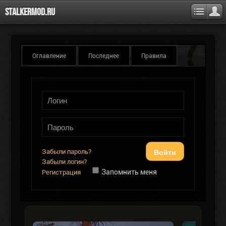
Stalkermod.ru
Оглавление
Последнее
Правила
Войти
Забыли пароль?
Забыли логин?
Запомнить меня
Регистрация