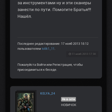
за инструментами ну и эти сканеры
занести по пути. Помогите Братья!!!
Нашёл.
Последнее редактирование: 17 нояб 2013 18:12
пользователем
tolik1_11
.
11 нояб 2013 17:30
Пожалуйста
Войти
или
Регистрация
, чтобы
присоединиться к беседе.
KELYA_24
Не в сети
НОВИЧОК