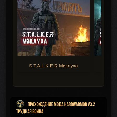
S.T.A.L.K.E.R Миклуха
S.T.A.
Прохождение мода HARDWARMOD v3.2
Трудная Война