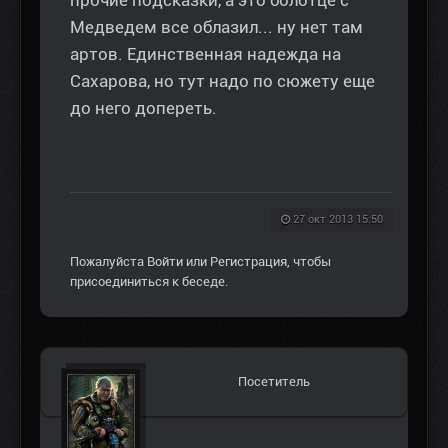
прочие подсказки, а это болотце с
Медведем все облазил... ну нет там
артов. Единственная надежда на
Сахарова, но тут надо по сюжету еще
до него допереть.
27 окт 2013 15:50
Пожалуйста
Войти
или
Регистрация
, чтобы
присоединиться к беседе.
Посетитель