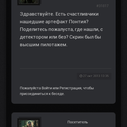
#31817
Здравствуйте. Есть счастливчики
нашедшие артефакт Понтия?
Поделитесь пожалуста, где нашли, с
детектором или без? Скрин был бы
высшим пилотажем.
27 окт 2013 13:35
Пожалуйста
Войти
или
Регистрация
, чтобы
присоединиться к беседе.
Посетитель