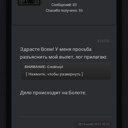
Сообщений: 83
Спасибо получено: 59
#34105
Здрасте Всем! У меня просьба
разъяснить мой вылет, лог прилагаю:
ВНИМАНИЕ: Спойлер!
Дело происходит на Болоте.
14 нояб 2013 20:53