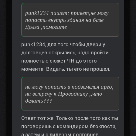
punk1234 пишет: привет,не могу
попасть внутрь здания на базе
Долга ,помогите
punk1234, для того чтобы двери у
долговцев открылись, надо пройти
полностью сюжет ЧН до этого
момента. Видать, ты его не прошел.
не могу попасть в подземелья арго,
на встречу к Проводнику ,,что
делать???
Ответ тот же. Только после того как ты
поговоришь с командиром блокпоста,
а затем и с лидером долговцев