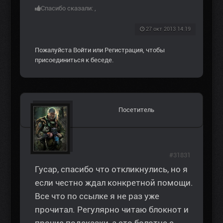
Спасибо сказали:
,
27 окт 2013 14:19
Пожалуйста
Войти
или
Регистрация
, чтобы
присоединиться к беседе.
Посетитель
#31831
Гусар, спасибо что откликнулись, но я
если честно ждал конкретной помощи.
Все что по ссылке я не раз уже
прочитал. Регулярно читаю блокнот и