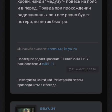
крови, найди "медузу"- повесь на пояс
и в перед, Правда при прохождении
радиационных зон все равно будет
потеря, но нетак быстро.
Спасибо сказали:
Клепаныч
,
kelya_24
Последнее редактирование: 11 нояб 2013 17:17
пользователем
tolik1_11
.
11 нояб 2013 17:16
Пожалуйста
Войти
или
Регистрация
, чтобы
присоединиться к беседе.
KELYA_24