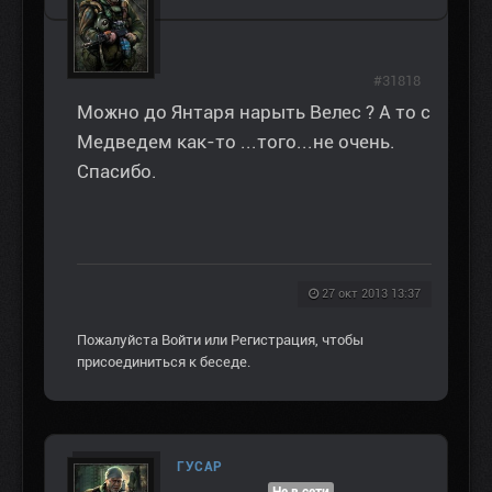
#31818
Можно до Янтаря нарыть Велес ? А то с
Медведем как-то ...того...не очень.
Спасибо.
27 окт 2013 13:37
Пожалуйста
Войти
или
Регистрация
, чтобы
присоединиться к беседе.
ГУСАР