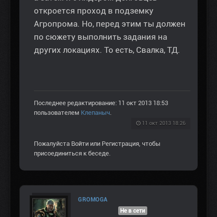
откроется проход в подземку
Агропрома. Но, перед этим ты должен
по сюжету выполнить задания на
других локациях. То есть, Свалка, ТД.
Последнее редактирование: 11 окт 2013 18:53
пользователем
Клепаныч
.
11 окт 2013 18:26
Пожалуйста
Войти
или
Регистрация
, чтобы
присоединиться к беседе.
GROMOGA
Не в сети