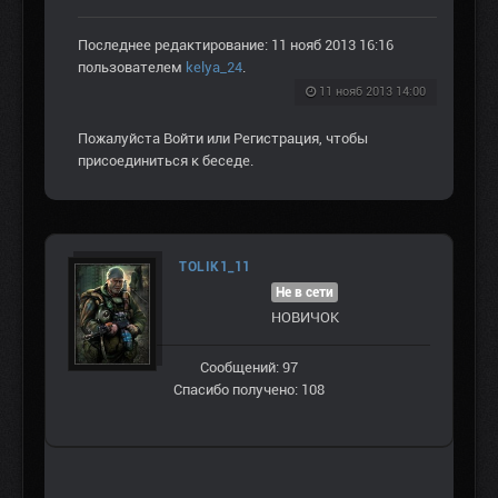
Последнее редактирование: 11 нояб 2013 16:16
пользователем
kelya_24
.
11 нояб 2013 14:00
Пожалуйста
Войти
или
Регистрация
, чтобы
присоединиться к беседе.
TOLIK1_11
Не в сети
НОВИЧОК
Сообщений: 97
Спасибо получено: 108