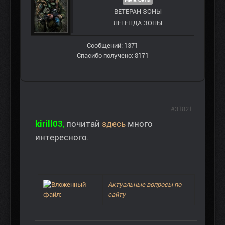
Не в сети
ВЕТЕРАН ЗOНЫ
ЛЕГЕНДА ЗОНЫ
Сообщений: 1371
Спасибо получено: 8171
#31821
kirill03
,
почитай
здесь
много
интересного.
Актуальные вопросы по
сайту