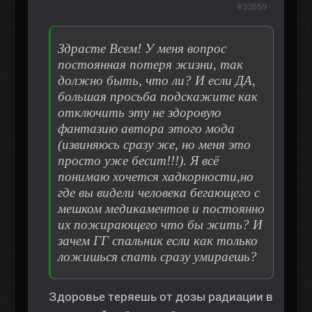
#33559
Здрасте Всем! У меня вопрос
постоянная потеря жизни, так
должно быть, что ли? И если ДА,
большая просьба подскажите как
отключить эту не здоровую
фантазию автора этого мода
(извиняюсь сразу же, но меня это
просто уже бесит!!!). Я всё
понимаю хочется хадкорности,но
где вы видели человека бегающего с
мешком медикаментов и постоянно
их пожирающего что бы жить? И
зачем ГГ спальник если как только
ложишься спать сразу умираешь?
Здоровье теряешь от дозы радиации в