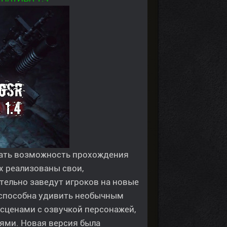
тать возможность прохождения
х реализованы свои,
ельно заведут игроков на новые
и способна удивить необычным
сценами с озвучкой персонажей,
ями. Новая версия была