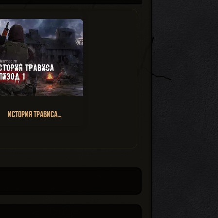
История Трависа…