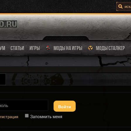
УМ
СТАТЬИ
ИГРЫ
МОДЫ НА ИГРЫ
МОДЫ СТАЛКЕР
Войти
Запомнить меня
гистрация