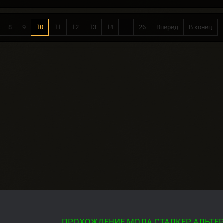
8
9
10
11
12
13
14
...
26
Вперед
В конец
ПРОХОЖДЕНИЕ МОДА СТАЛКЕР АЛЬТЕР