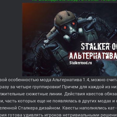
вой особенностью мода Альтернатива 1.4, можно счи
разу за четыре группировки! Причем для каждой из ни
жительные сюжетные линии. Действия квестов обязат
и, часть которых еще не появлялась в других модах 
еленной Сталкера дизайном. Квесты наполнялись кат-
рия готова удивлять игроков нетривиальными решени