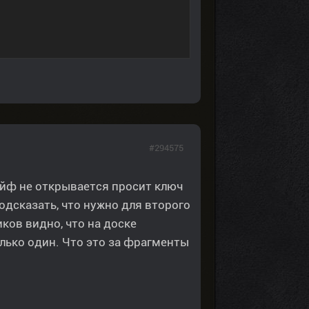
#294575
сейф не открывается просит ключ
одсказать, что нужно для второго
ков видно, что на доске
лько один. Что это за фрагменты