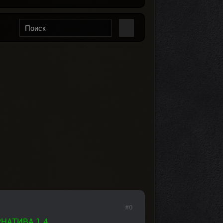
#0
НАТИВА 1.4