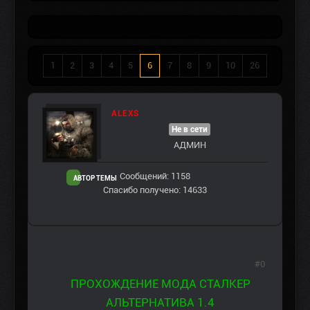
1
2
3
4
5
6
7
8
9
10
26
ALEXS
Не в сети
АДМИН
Сообщений: 1158
АВТОР ТЕМЫ
Спасибо получено: 14633
#0
ПРОХОЖДЕНИЕ МОДА СТАЛКЕР
АЛЬТЕРНАТИВА 1.4