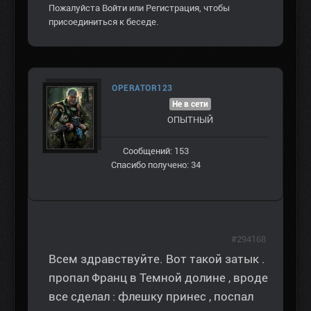
Пожалуйста
Войти
или
Регистрация
, чтобы
присоединиться к беседе.
OPERATOR123
Не в сети
ОПЫТНЫЙ
Сообщений: 153
Спасибо получено: 34
#294168
Всем здравствуйте. Вот такой затык .
пропал Франц в Темной долине , вроде
все сделал : флешку принес , поспал