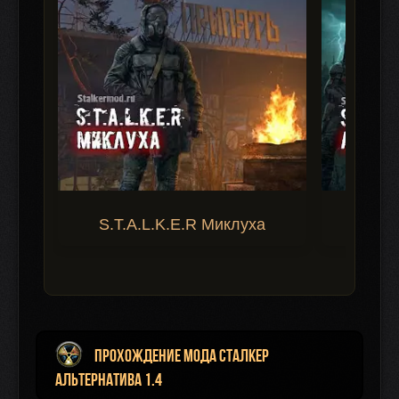
S.T.A.L.K.E.R Миклуха
S.T.A.
Прохождение мода Сталкер
Альтернатива 1.4