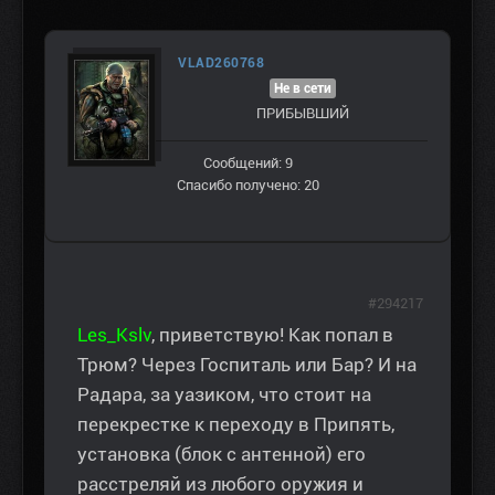
VLAD260768
Не в сети
ПРИБЫВШИЙ
Сообщений: 9
Спасибо получено: 20
#294217
Les_Kslv
, приветствую! Как попал в
Трюм? Через Госпиталь или Бар? И на
Радара, за уазиком, что стоит на
перекрестке к переходу в Припять,
установка (блок с антенной) его
расстреляй из любого оружия и