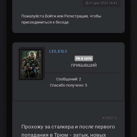
21 дек 2022 14:41
Пожалуйста
Войти
или
Регистрация
, чтобы
присоединиться к беседе.
LES_KSLV
Не в сети
ПРИБЫВШИЙ
Сообщений: 2
Спасибо получено: 5
#294213
Прохожу за сталкера и после первого
попадания в Трюм - затык, новых