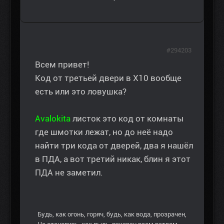
#294203
Всем привет!
Код от третьей двери в Х10 вообще
есть или это ловушка?
Avalokita
листок это код от комнаты
где шмотки лежат, но до неё надо
найти три кода от дверей, два я нашёл
в ПДА, а вот третий никак, блин я этот
ПДА не заметил.
Будь, как огонь, горяч, будь, как вода, прозрачен,