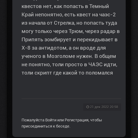
квестов нет, как попасть в Темный
Край непонятно, есть квест на чаэс-2
из начала от Стрелка, но попасть туда
могу только через Трюм, через радар в
Припять зомбирует и перекидывает в
Х-8 за антидотом, а он вроде для
ученого в Мозголоме нужен. В общем
не понятно, толи просто в ЧАЭС идти,
толи скрипт где какой то поломался
21 дек 2022 20:58
Пожалуйста
Войти
или
Регистрация
, чтобы
присоединиться к беседе.