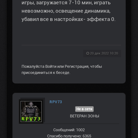
игры, загружается 7-10 мин, играть
невозможно, освещение динамика,
убавил все в настройках- эффекта 0.
20 дек 2022 10:20
Пожалуйста
Войти
или
Регистрация
, чтобы
присоединиться к беседе.
RPV73
Не в сети
ВЕТЕРАН ЗOНЫ
Сообщений: 1002
Спасибо получено: 6365