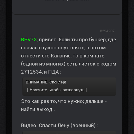
#294207
RPV73
, привет. Если ты про бункер, где
сначала нужно ноут взять, а потом
отнести его Каланче, то в комнате
(одной из многих) есть листок с кодом
2712534, и ПДА :
ВНИМАНИЕ: Спойлер!
Это как раз то, что нужно; дальше -
найти выход..
Видео. Спасти Лену (военный) :