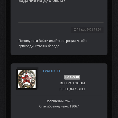
задание на Д-6 было?
19 дек 2022 14:50
Пожалуйста
Войти
или
Регистрация
, чтобы
присоединиться к беседе.
AVALOKITA
Не в сети
ВЕТЕРАН ЗOНЫ
ЛЕГЕНДА ЗОНЫ
Сообщений: 2673
Спасибо получено: 19067