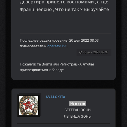
дезертира привел с костюмами , а где
Франц неясно , Что не так ? Выручайте
Последнее редактирование: 20 дек 2022 08:03
пользователем
operator123
.
19 дек 2022 07:31
Пожалуйста
Войти
или
Регистрация
, чтобы
присоединиться к беседе.
AVALOKITA
Не в сети
ВЕТЕРАН ЗOНЫ
ЛЕГЕНДА ЗОНЫ