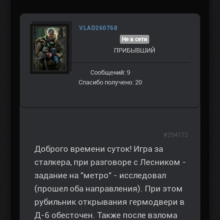
VLAD260768
Не в сети
ПРИБЫВШИЙ
Сообщений: 9
Спасибо получено: 20
#294172
Доброго времени суток! Игра за
сталкера, при разговоре с Лесником -
задание на "метро" - исследовал
(прошел оба направления). При этом
рубильник открывания гермодвери в
Д-6 обесточен. Также после взлома