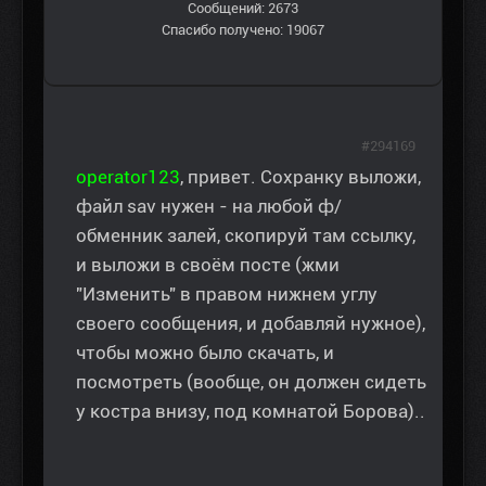
Сообщений: 2673
Спасибо получено: 19067
#294169
operator123
, привет. Сохранку выложи,
файл sav нужен - на любой ф/
обменник залей, скопируй там ссылку,
и выложи в своём посте (жми
"Изменить" в правом нижнем углу
своего сообщения, и добавляй нужное),
чтобы можно было скачать, и
посмотреть (вообще, он должен сидеть
у костра внизу, под комнатой Борова)..