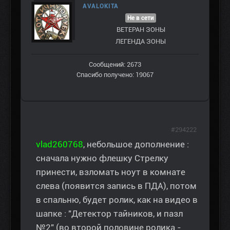
AVALOKITA
Не в сети
ВЕТЕРАН ЗOНЫ
ЛЕГЕНДА ЗОНЫ
Сообщений: 2673
Спасибо получено: 19067
#294222
vlad260768
, небольшое дополнение :
сначала нужно флешку Стрелку
принести, взломать ноут в комнате
слева (появится запись в ПДА), потом
в спальню, будет ролик, как на видео в
шапке : "Детектор тайников, и пазл
№2" (во второй половине ролика -