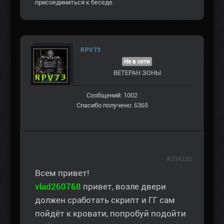
присоединиться к беседе.
RPV73
Не в сети
ВЕТЕРАН ЗOНЫ
Сообщений: 1002
Спасибо получено: 6365
#294220
Всем привет!
vlad260768
привет, возле двери
должен сработать скрипт и ГГ сам
пойдёт к кровати, попробуй подойти