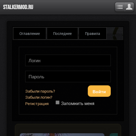
Stalkermod.ru
Оглавление
Последнее
Правила
Войти
Забыли пароль?
Забыли логин?
Запомнить меня
Регистрация