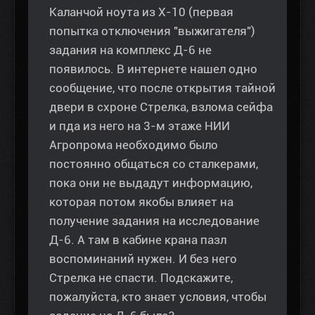
Каланчой ноута из Х-10 (первая
попытка отключения "выжигателя")
задания на комплекс Д-6 не
появилось. В интернете нашел одно
сообщение, что после открытия тайной
двери в схроне Стрелка, взлома сейфа
и пда из него на 3-м этаже НИИ
Агропрома необходимо было
постоянно общаться со сталкерами,
пока они не выдадут информацию,
которая потом якобы влияет на
получение задания на исследование
Д-6. А там в кабине крана пазл
воспоминаний нужен. И без него
Стрелка не спасти. Подскажите,
пожалуйста, кто знает условия, чтобы