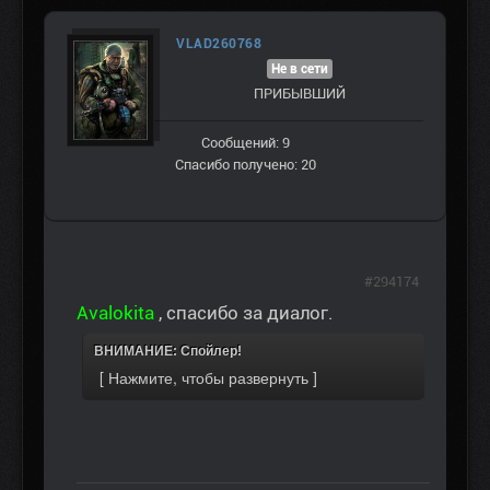
VLAD260768
Не в сети
ПРИБЫВШИЙ
Сообщений: 9
Спасибо получено: 20
#294174
Avalokita
, спасибо за диалог.
ВНИМАНИЕ: Спойлер!