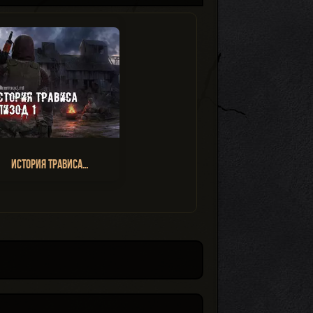
История Трависа…