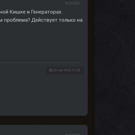
#292341
ной Кишке и Генераторах.
ём проблема? Действует только на
22 сен 2022 13:25