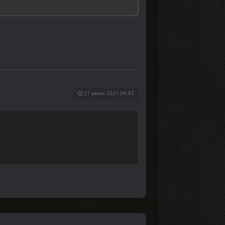
27 июнь 2021 04:43