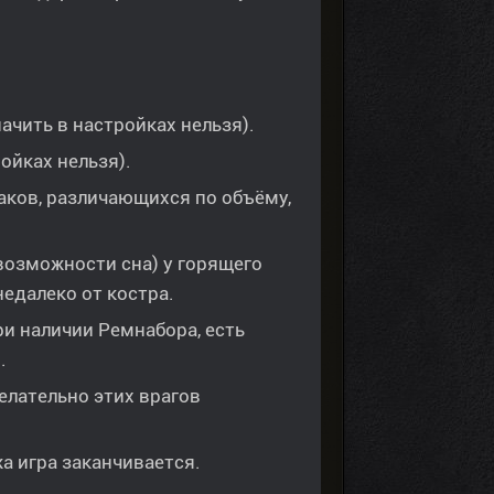
ачить в настройках нельзя).
ойках нельзя).
аков, различающихся по объёму,
возможности сна) у горящего
недалеко от костра.
ри наличии Ремнабора, есть
.
елательно этих врагов
а игра заканчивается.