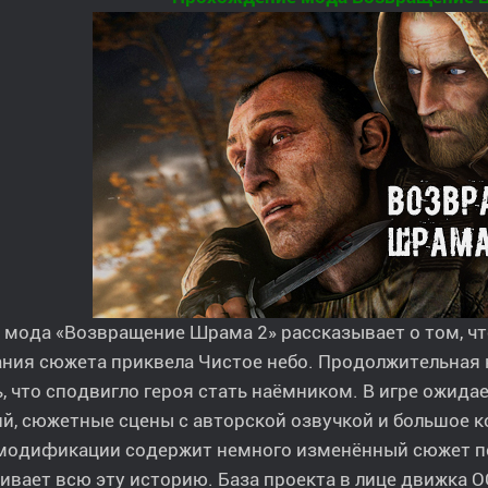
 мода «Возвращение Шрама 2» рассказывает о том, ч
ния сюжета приквела Чистое небо. Продолжительная к
, что сподвигло героя стать наёмником. В игре ожид
й, сюжетные сцены с авторской озвучкой и большое к
 модификации содержит немного изменённый сюжет пе
ивает всю эту историю. База проекта в лице движка 