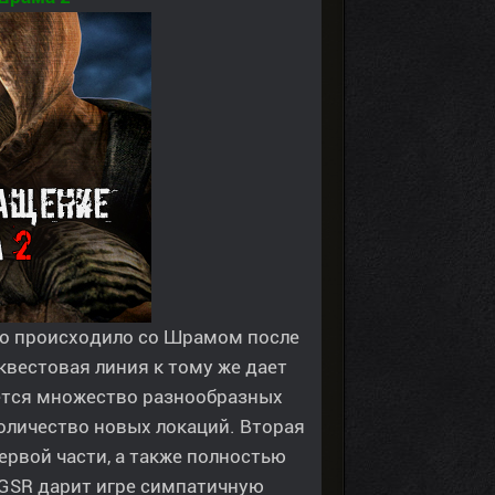
то происходило со Шрамом после
вестовая линия к тому же дает
ается множество разнообразных
оличество новых локаций. Вторая
рвой части, а также полностью
OGSR дарит игре симпатичную