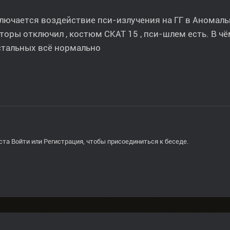
лючается воздействие пси-излучения на ГГ в Аномаль
торы отключил , костюм СКАТ 15 , пси-шлем есть. В ч
остальных всё нормально
ста
Войти
или
Регистрация
, чтобы присоединиться к беседе.