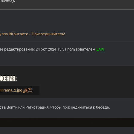
уппа ВКонтакте - Присоединяйтесь!
е редактирование: 24 окт 2024 15:31 пользователем
LAKI
.
жения:
_SHrama_2.jpg
ста
Войти
или
Регистрация
, чтобы присоединиться к беседе.