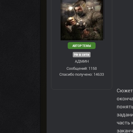
АВТОР ТЕМЫ
Не в сети
АДМИН
Сообщений: 1158
Спасибо получено: 14633
Сюжет
оконча
понять
задани
часть
заканч