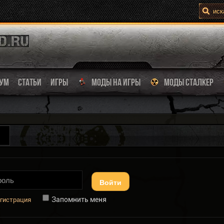
УМ
СТАТЬИ
ИГРЫ
МОДЫ НА ИГРЫ
МОДЫ СТАЛКЕР
Войти
Запомнить меня
гистрация