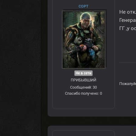
COPT
Не отк
Генера
ГГ ,у 
Не в сети
ПРИБЫВШИЙ
Пожалуй
Сообщений: 30
Спасибо получено: 0