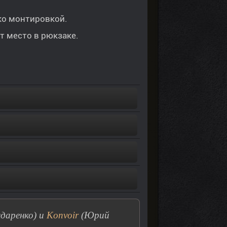
ко монтировкой.
т место в рюкзаке.
даренко) и
Konvoir
(Юрий