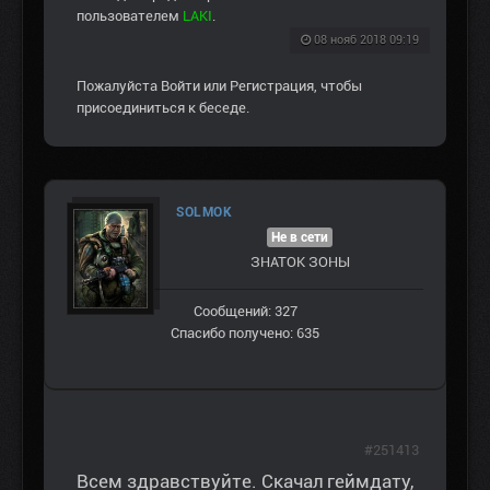
пользователем
LAKI
.
08 нояб 2018 09:19
Пожалуйста
Войти
или
Регистрация
, чтобы
присоединиться к беседе.
SOLMOK
Не в сети
ЗНАТОК ЗОНЫ
Сообщений: 327
Спасибо получено: 635
#251413
Всем здравствуйте. Скачал геймдату,