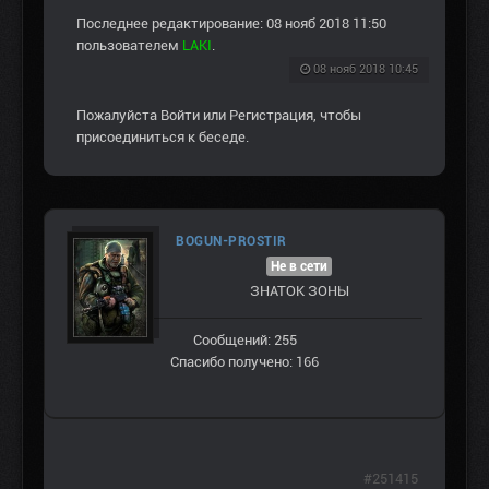
Последнее редактирование: 08 нояб 2018 11:50
пользователем
LAKI
.
08 нояб 2018 10:45
Пожалуйста
Войти
или
Регистрация
, чтобы
присоединиться к беседе.
BOGUN-PROSTIR
Не в сети
ЗНАТОК ЗОНЫ
Сообщений: 255
Спасибо получено: 166
#251415