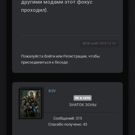
другими модами этот фокус
проходил).
08 нояб 2018 13:18
Пожалуйста
Войти
или
Регистрация
, чтобы
присоединиться к беседе.
BSV
Не в сети
ЗНАТОК ЗОНЫ
Сообщений: 319
Спасибо получено: 43