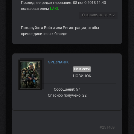
Последнее редактирование: 08 нояб 2018 11:43
пользователем
LAKI
.
08 нояб 2018 07:12
Пожалуйста
Войти
или
Регистрация
, чтобы
присоединиться к беседе.
SPEZNARIK
Не в сети
НОВИЧОК
Сообщений: 57
Спасибо получено: 22
#251409