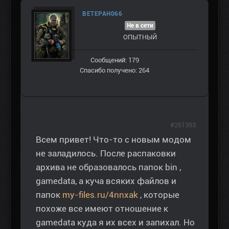
ВЕТЕРАН066
Не в сети
ОПЫТНЫЙ
Сообщений: 179
Спасибо получено: 264
#251393
Всем привет! Что-то с новым модом
не заладилось. После распаковки
архива не образовалось папок bin ,
gamedata, а куча всяких файлов и
папок
my-files.ru/4nnxak
, которые
похоже все имеют отношение к
gamedata куда я их всех и запихал. Но