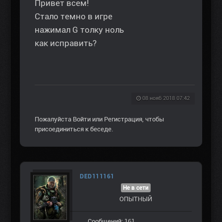
Привет всем!
Стало темно в игре
нажимал G толку ноль
как исправить?
08 нояб 2018 07:42
Пожалуйста
Войти
или
Регистрация
, чтобы
присоединиться к беседе.
DED111161
Не в сети
ОПЫТНЫЙ
Сообщений: 161