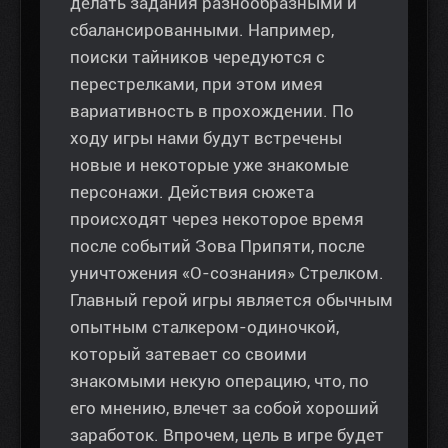
делать задания разнообразными и
сбалансированными. Например,
поиски тайников чередуются с
перестрелками, при этом имея
вариативность в прохождении. По
ходу игры нами будут встречены
новые и некоторые уже знакомые
персонажи. Действия сюжета
происходят через некоторое время
после событий Зова Припяти, после
уничтожения «О-сознания» Стрелком.
Главный герой игры является обычным
опытным сталкером-одиночкой,
который затевает со своими
знакомыми некую операцию, что, по
его мнению, влечет за собой хороший
заработок. Впрочем, цель в игре будет