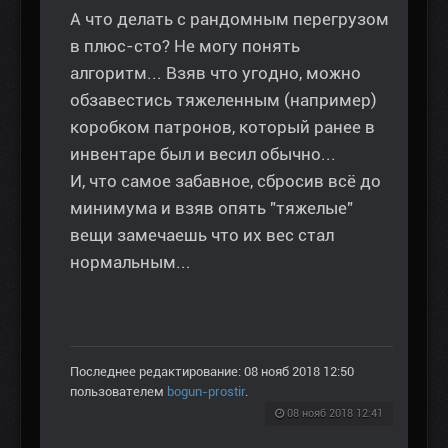
А что делать с рандомным перегрузом
в плюс-сто? Не могу понять
алгоритм... Взяв что угодно, можно
обзавестись тяжеленным (например)
коробком патронов, который ранее в
инвентаре был и весил обычно...
И, что самое забавное, сбросив всё до
минимума и взяв опять "тяжелые"
вещи замечаешь что их вес стал
нормальным...
Последнее редактирование: 08 нояб 2018 12:50
пользователем
bogun-prostir
.
08 нояб 2018 12:41