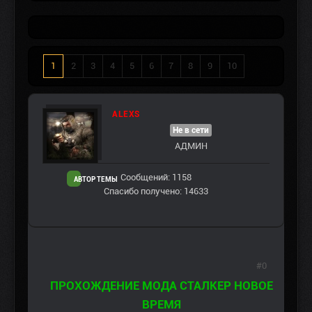
1
2
3
4
5
6
7
8
9
10
ALEXS
Не в сети
АДМИН
Сообщений: 1158
АВТОР ТЕМЫ
Спасибо получено: 14633
#0
ПРОХОЖДЕНИЕ МОДА СТАЛКЕР НОВОЕ
ВРЕМЯ