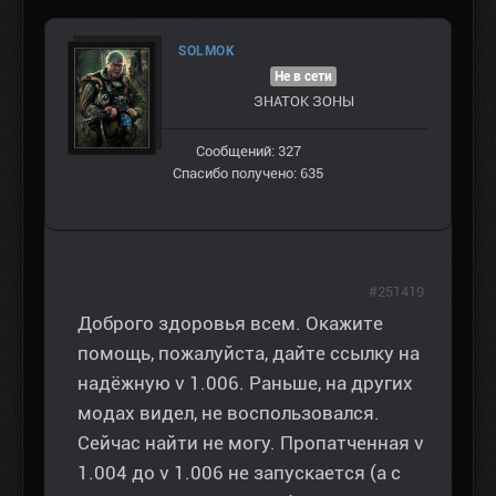
SOLMOK
Не в сети
ЗНАТОК ЗОНЫ
Сообщений: 327
Спасибо получено: 635
#251419
Доброго здоровья всем. Окажите
помощь, пожалуйста, дайте ссылку на
надёжную v 1.006. Раньше, на других
модах видел, не воспользовался.
Сейчас найти не могу. Пропатченная v
1.004 до v 1.006 не запускается (а с