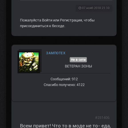
07 нояб 2018 21:10
Пожалуйста
Войти
или
Регистрация
, чтобы
присоединиться к беседе.
ЗАМПОТЕХ
Не в сети
ВЕТЕРАН ЗOНЫ
Сообщений: 912
Спасибо получено: 4122
#251406
Всем привет! Что то в моде не то- еда,