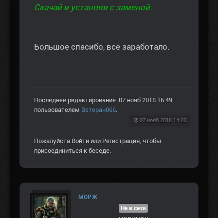
Скачай и установи с заменой.
Большое спасибо, все заработало.
Последнее редактирование: 07 нояб 2018 16:49
пользователем
Ветеран066
.
07 нояб 2018 14:20
Пожалуйста
Войти
или
Регистрация
, чтобы
присоединиться к беседе.
МОРЖ
Не в сети