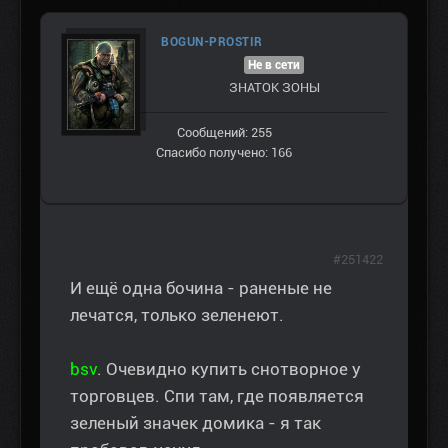
BOGUN-PROSTIR
Не в сети
ЗНАТОК ЗОНЫ
Сообщений: 255
Спасибо получено: 166
#251422
И ещё одна бочина - раненые не
лечатся, только зеленеют.
bsv
. Очевидно купить снотворное у
торговцев. Спи там, где появляется
зеленый значек домика - я так