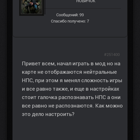
НОВИЧОК
Сообщений: 99
Спасибо получено: 7
#251400
Привет всем, начал играть в мод но на
карте не отображаются нейтральные
НПС, при этом я менял сложность игры
и все равно также, и еще в настройках
стоит галочка распознавать НПС а они
все равно не распознаются. Как можно
это дело настроить?