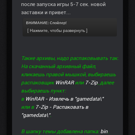
после запуска игры 5-7 сек. новой
заставки и привет...
ВНИМАНИЕ: Спойлер!
Такие архивы, надо распаковывать так:
На скачанный архивный файл,
кликаешь правой мышкой, выбираешь
распаковщик
WinRAR
или
7-Zip
, далее
выбираешь пункт:
в
WinRAR - Извлечь в "gamedata\"
или в
7-Zip - Распаковать в
"gamedata\"
.
В шапку темы добавлена папка:
bin
.