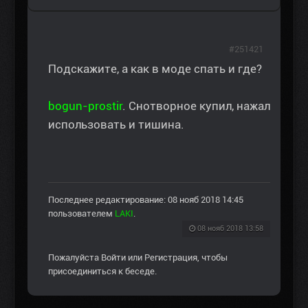
#251421
Подскажите, а как в моде спать и где?
bogun-prostir
. Снотворное купил, нажал
использовать и тишина.
Последнее редактирование: 08 нояб 2018 14:45
пользователем
LAKI
.
08 нояб 2018 13:58
Пожалуйста
Войти
или
Регистрация
, чтобы
присоединиться к беседе.