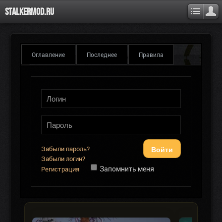
Stalkermod.ru
Оглавление
Последнее
Правила
Войти
Забыли пароль?
Забыли логин?
Запомнить меня
Регистрация