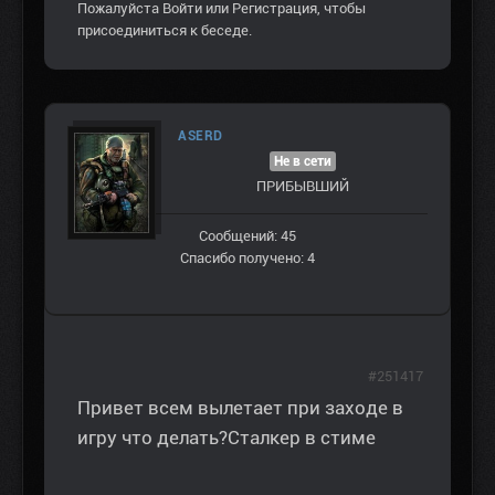
Пожалуйста
Войти
или
Регистрация
, чтобы
присоединиться к беседе.
ASERD
Не в сети
ПРИБЫВШИЙ
Сообщений: 45
Спасибо получено: 4
#251417
Привет всем вылетает при заходе в
игру что делать?Сталкер в стиме