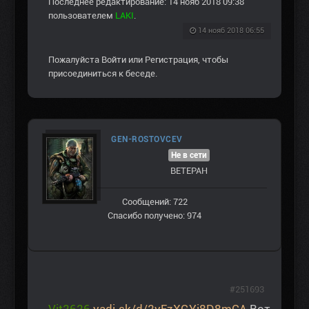
Последнее редактирование: 14 нояб 2018 09:38
пользователем
LAKI
.
14 нояб 2018 06:55
Пожалуйста
Войти
или
Регистрация
, чтобы
присоединиться к беседе.
GEN-ROSTOVCEV
Не в сети
ВЕТЕРАН
Сообщений: 722
Спасибо получено: 974
#251693