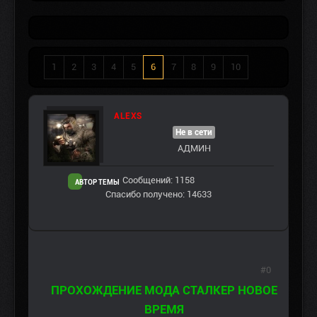
1
2
3
4
5
6
7
8
9
10
ALEXS
Не в сети
АДМИН
Сообщений: 1158
АВТОР ТЕМЫ
Спасибо получено: 14633
#0
ПРОХОЖДЕНИЕ МОДА СТАЛКЕР НОВОЕ
ВРЕМЯ