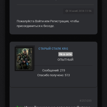
14 нояб 2018 11:56
Пожалуйста
Войти
или
Регистрация
, чтобы
присоединиться к беседе.
СТАРЫЙ СТАЛК KRG
Не в сети
ОПЫТНЫЙ
Сообщений: 219
Спасибо получено: 513
#251699