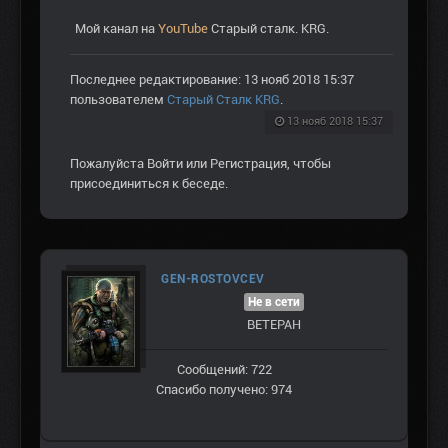
Мой канал на
YouTube
Старый сталк. KRG.
Последнее редактирование: 13 нояб 2018 15:37
пользователем
Старый Сталк KRG
.
13 нояб 2018 15:37
Пожалуйста
Войти
или
Регистрация
, чтобы
присоединиться к беседе.
GEN-ROSTOVCEV
Не в сети
ВЕТЕРАН
Сообщений: 722
Спасибо получено: 974