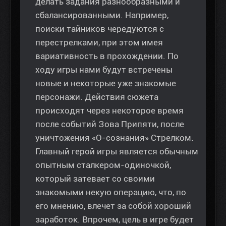
делать задания разнообразными и
сбалансированными. Например,
поиски тайников чередуются с
перестрелками, при этом имея
вариативность в прохождении. По
ходу игры нами будут встречены
новые и некоторые уже знакомые
персонажи. Действия сюжета
происходят через некоторое время
после событий Зова Припяти, после
уничтожения «О-сознания» Стрелком.
Главный герой игры является обычным
опытным сталкером-одиночкой,
который затевает со своими
знакомыми некую операцию, что, по
его мнению, влечет за собой хороший
заработок. Впрочем, цель в игре будет