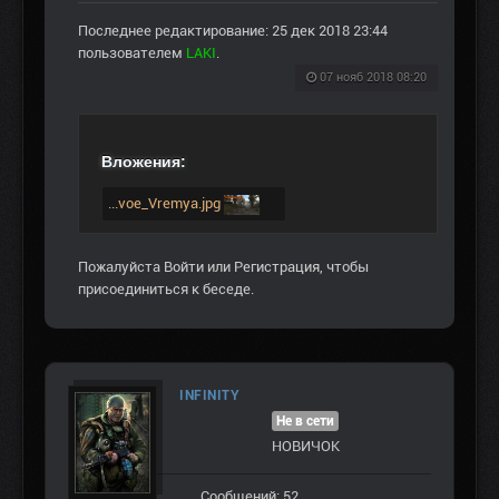
Последнее редактирование: 25 дек 2018 23:44
пользователем
LAKI
.
07 нояб 2018 08:20
Вложения:
...voe_Vremya.jpg
Пожалуйста
Войти
или
Регистрация
, чтобы
присоединиться к беседе.
INFINITY
Не в сети
НОВИЧОК
Сообщений: 52