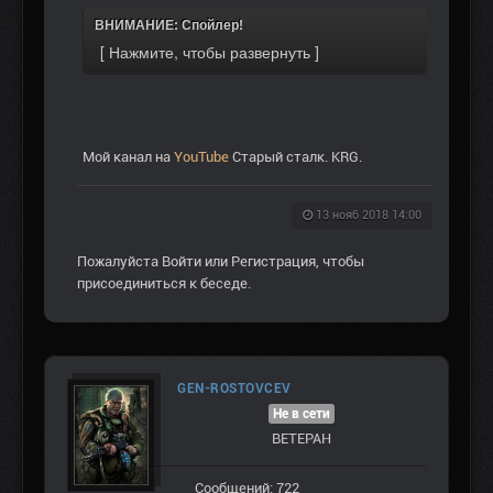
ВНИМАНИЕ: Спойлер!
Мой канал на
YouTube
Старый сталк. KRG.
13 нояб 2018 14:00
Пожалуйста
Войти
или
Регистрация
, чтобы
присоединиться к беседе.
GEN-ROSTOVCEV
Не в сети
ВЕТЕРАН
Сообщений: 722