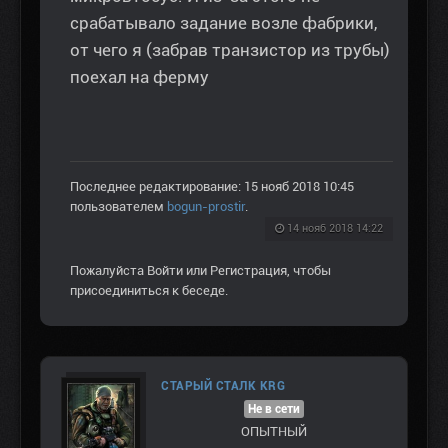
срабатывало задание возле фабрики,
от чего я (забрав транзистор из трубы)
поехал на ферму
Последнее редактирование: 15 нояб 2018 10:45
пользователем
bogun-prostir
.
14 нояб 2018 14:22
Пожалуйста
Войти
или
Регистрация
, чтобы
присоединиться к беседе.
СТАРЫЙ СТАЛК KRG
Не в сети
ОПЫТНЫЙ