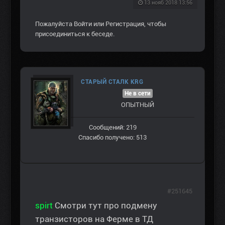
13 нояб 2018 13:56
Пожалуйста
Войти
или
Регистрация
, чтобы
присоединиться к беседе.
СТАРЫЙ СТАЛК KRG
Не в сети
ОПЫТНЫЙ
Сообщений: 219
Спасибо получено: 513
#251645
spirt
Смотри тут про подмену
транзисторов на Ферме в ТД