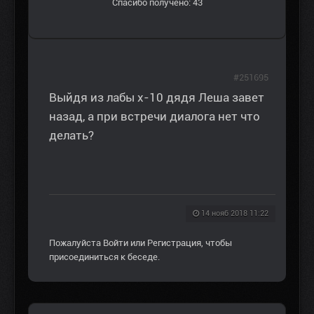
Спасибо получено: 43
#251695
Выйдя из лабы х-10 дядя Леша завет
назад, а при встречи диалога нет что
делать?
14 нояб 2018 11:22
Пожалуйста
Войти
или
Регистрация
, чтобы
присоединиться к беседе.