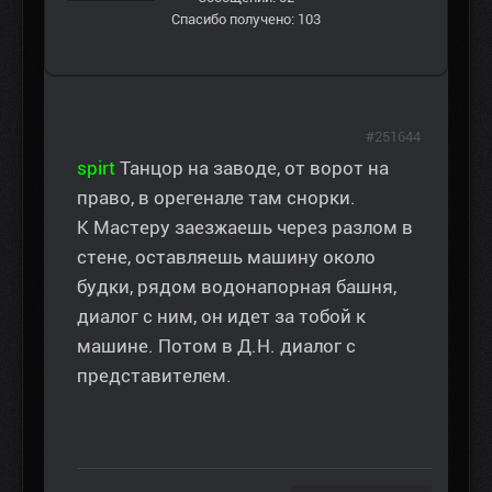
Спасибо получено: 103
#251644
spirt
Танцор на заводе, от ворот на
право, в орегенале там снорки.
К Мастеру заезжаешь через разлом в
стене, оставляешь машину около
будки, рядом водонапорная башня,
диалог с ним, он идет за тобой к
машине. Потом в Д.Н. диалог с
представителем.