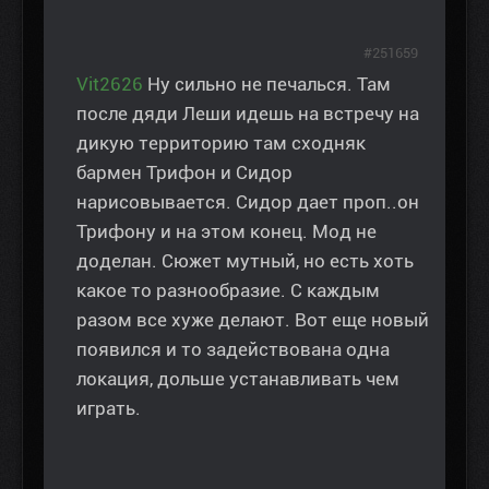
#251659
Vit2626
Ну сильно не печалься. Там
после дяди Леши идешь на встречу на
дикую территорию там сходняк
бармен Трифон и Сидор
нарисовывается. Сидор дает проп..он
Трифону и на этом конец. Мод не
доделан. Сюжет мутный, но есть хоть
какое то разнообразие. С каждым
разом все хуже делают. Вот еще новый
появился и то задействована одна
локация, дольше устанавливать чем
играть.