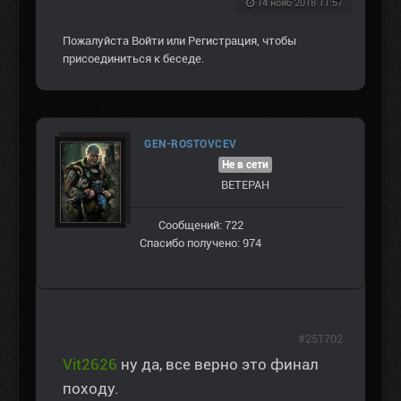
14 нояб 2018 11:57
Пожалуйста
Войти
или
Регистрация
, чтобы
присоединиться к беседе.
GEN-ROSTOVCEV
Не в сети
ВЕТЕРАН
Сообщений: 722
Спасибо получено: 974
#251702
Vit2626
ну да, все верно это финал
походу.