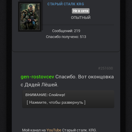
СТАРЫЙ СТАЛК KRG
Не в сети
ОПЫТНЫЙ
Сообщений: 219
Спасибо получено: 513
#251698
gen-rostovcev
Спасибо. Вот оконцовка
с Дядей Лёшей.
ВНИМАНИЕ: Спойлер!
Мой канал на
YouTube
Старый сталк. KRG.