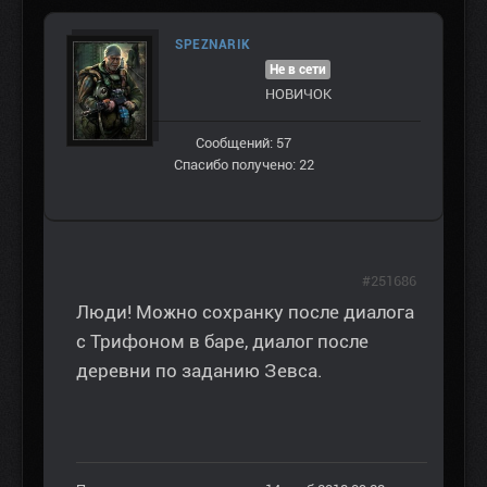
SPEZNARIK
Не в сети
НОВИЧОК
Сообщений: 57
Спасибо получено: 22
#251686
Люди! Можно сохранку после диалога
с Трифоном в баре, диалог после
деревни по заданию Зевса.