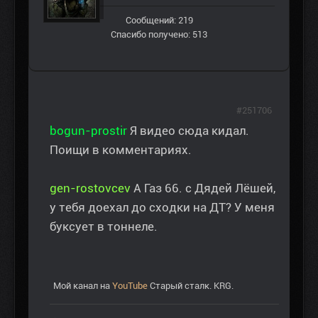
Сообщений: 219
Спасибо получено: 513
#251706
bogun-prostir
Я видео сюда кидал.
Поищи в комментариях.
gen-rostovcev
А Газ 66. с Дядей Лёшей,
у тебя доехал до сходки на ДТ? У меня
буксует в тоннеле.
Мой канал на
YouTube
Старый сталк. KRG.