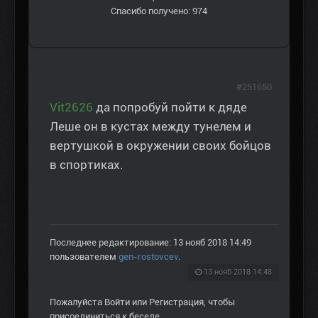
Спасибо получено: 974
#251650
Vit2626
да попробуй пойти к дяде
Леше он в кустах между тунелем и
вертушкой в окружении своих бойцов
в спортиках.
Последнее редактирование: 13 нояб 2018 14:49
пользователем
gen-rostovcev
.
13 нояб 2018 14:48
Пожалуйста
Войти
или
Регистрация
, чтобы
присоединиться к беседе.