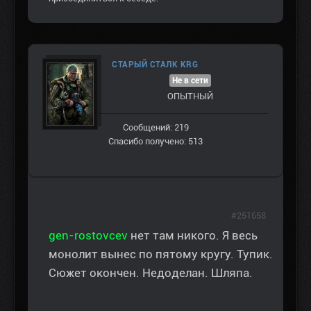
СТАРЫЙ СТАЛК KRG
Не в сети
ОПЫТНЫЙ
Сообщений: 219
Спасибо получено: 513
#251658
gen-rostovcev
нет там никого. Я весь
монолит вынес по пятому кругу. Тупик.
Сюжет окончен. Недоделан. Шляпа.