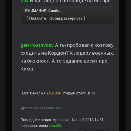
bsv
Ищи Танцора на заводе на Янтаре.
ВНИМАНИЕ: Спойлер!
gen-rostovcev
А ты пробовал к козлову
сходить на Кордон? К лидеру военных,
на блокпост. А то задание висит про
Кима.
Мой канал на
YouTube
Старый сталк. KRG.
Спасибо сказали:
bsv
Последнее редактирование: 14 нояб 2018 14:31
пользователем
zima59
.