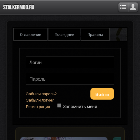
Stalkermod.ru
Оглавление
Последнее
Правила
Войти
Забыли пароль?
Забыли логин?
Запомнить меня
Регистрация