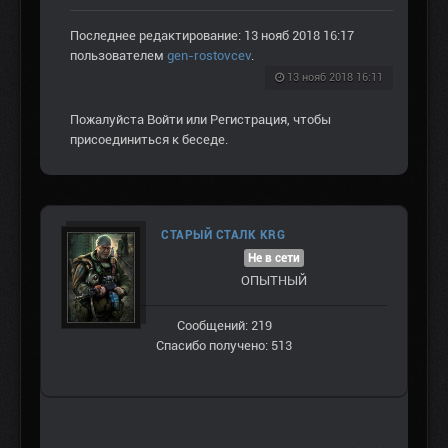
Последнее редактирование: 13 нояб 2018 16:17
пользователем
gen-rostovcev
.
13 нояб 2018 16:11
Пожалуйста
Войти
или
Регистрация
, чтобы
присоединиться к беседе.
СТАРЫЙ СТАЛК KRG
Не в сети
ОПЫТНЫЙ
Сообщений: 219
Спасибо получено: 513