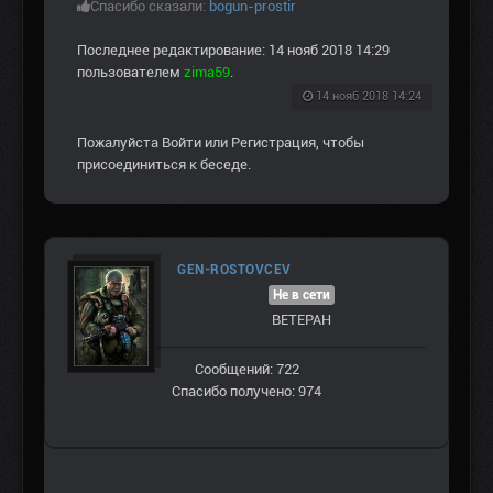
Спасибо сказали:
bogun-prostir
Последнее редактирование: 14 нояб 2018 14:29
пользователем
zima59
.
14 нояб 2018 14:24
Пожалуйста
Войти
или
Регистрация
, чтобы
присоединиться к беседе.
GEN-ROSTOVCEV
Не в сети
ВЕТЕРАН
Сообщений: 722
Спасибо получено: 974