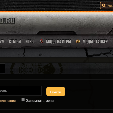
УМ
СТАТЬИ
ИГРЫ
МОДЫ НА ИГРЫ
МОДЫ СТАЛКЕР
Войти
Запомнить меня
гистрация