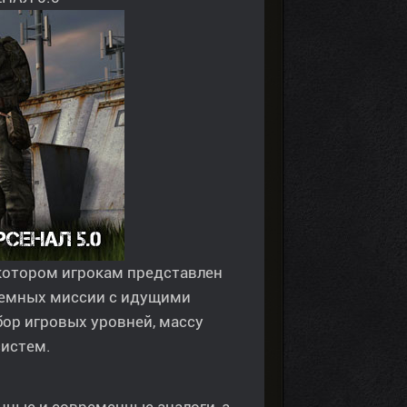
 котором игрокам представлен
ъемных миссии с идущими
ор игровых уровней, массу
систем.