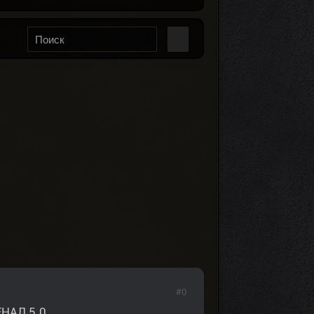
#0
НАЛ 5.0