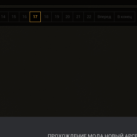
14
15
16
17
18
19
20
21
22
Вперед
В конец
ПРОХОЖДЕНИЕ МОДА НОВЫЙ АРСЕ