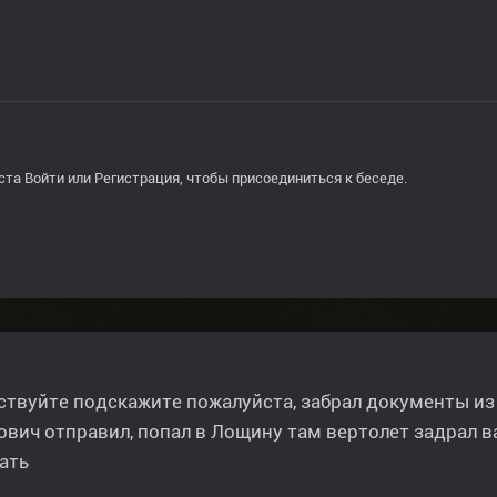
ста
Войти
или
Регистрация
, чтобы присоединиться к беседе.
твуйте подскажите пожалуйста, забрал документы и
вич отправил, попал в Лощину там вертолет задрал ва
ать