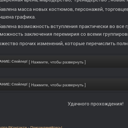
авлена масса новых костюмов, персонажей, торговцев 
чшена графика.
авлена возможность вступления практически во все г
можность заключения перемирия со всеми группиров
жество прочих изменений, которые перечислить пол
НИЕ: Спойлер!
НИЕ: Спойлер!
Удачного прохождения!
уппа ВКонтакте - Присоединяйтесь!