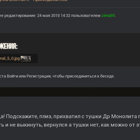
е редактирование: 24 мая 2018 14:32 пользователем
zima59
.
жения:
enal_5_0.jpg
ста
Войти
или
Регистрация
, чтобы присоединиться к беседе.
а! Подскажите, плиз, прихватил с тушки Др Монолита п
ь и не выкинуть, вернулся а тушки нет, как можно от 