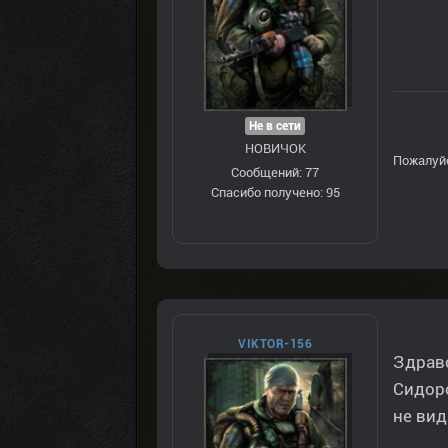
Не в сети
НОВИЧОК
Пожалуй
Сообщений: 77
Спасибо получено: 95
VIKTOR-156
Здравс
Сидоро
не вид