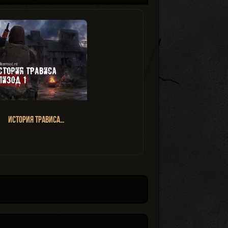
История Трависа…