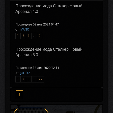
Прохождение мода Сталкер Новый
Арсенал 4.0
Последнее 02 янв 2024 04:47
от
IVANO
1
2
3
...
9
Прохождение мода Сталкер Новый
Арсенал 5.0
Последнее 13 дек 2020 12:14
от
garrik2
1
2
3
...
22
1
Сталкеров в Зоне