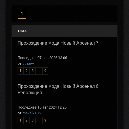
1
ТЕМА
Прохождение мода Новый Арсенал 7
Последнее 07 янв 2026 13:06
от
strsew
1
2
3
...
9
Прохождение мода Новый Арсенал 6
Революция
Последнее 16 авг 2024 12:25
от
maksik105
1
2
3
...
9