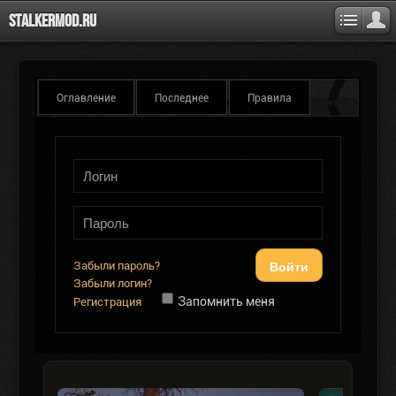
Stalkermod.ru
Оглавление
Последнее
Правила
Войти
Забыли пароль?
Забыли логин?
Запомнить меня
Регистрация