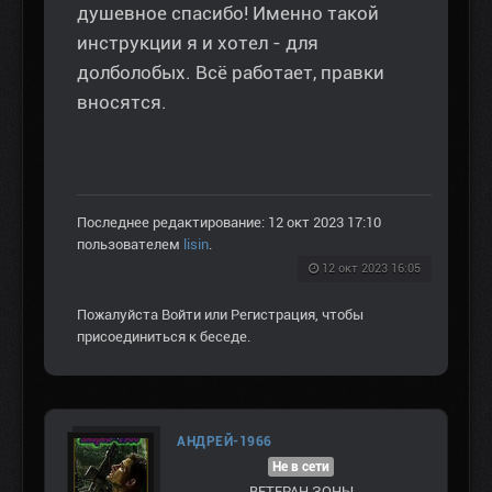
душевное спасибо! Именно такой
инструкции я и хотел - для
долболобых. Всё работает, правки
вносятся.
Последнее редактирование: 12 окт 2023 17:10
пользователем
lisin
.
12 окт 2023 16:05
Пожалуйста
Войти
или
Регистрация
, чтобы
присоединиться к беседе.
АНДРЕЙ-1966
Не в сети
ВЕТЕРАН ЗOНЫ