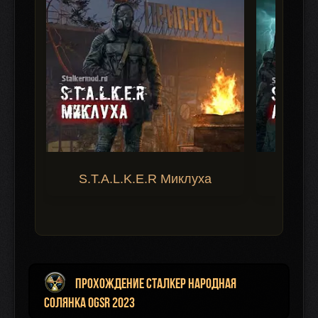
S.T.A.L.K.E.R Миклуха
S.T.A.
Прохождение Сталкер Народная
Солянка OGSR 2023