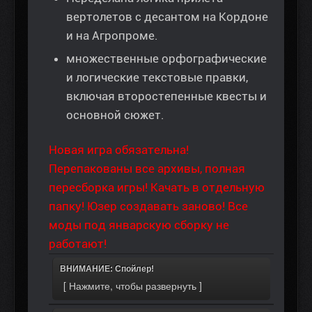
вертолетов с десантом на Кордоне
и на Агропроме.
множественные орфографические
и логические текстовые правки,
включая второстепенные квесты и
основной сюжет.
Новая игра обязательна!
Перепакованы все архивы, полная
пересборка игры! Качать в отдельную
папку! Юзер создавать заново! Все
моды под январскую сборку не
работают!
ВНИМАНИЕ: Спойлер!