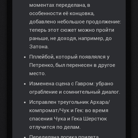
моментах переделана, в
особенности её концовка,
добавлено небольшое продолжение:
теперь этот сюжет можно пройти
раньше, не доходя, например, до
Затона.
Пплейбой, который появлялся у
Петренко, был перенесен в другое
место.
Изменена сцена с Гавром: убрано
ограбление и сомнительный диалог.
Исправлен треугольник Архара/
компромат/Чук и Гек: во время
спасения Чука и Гека Шерстюк
отлучится по делам.
Переделана логика прилета