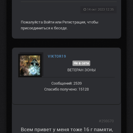
14 окт 2023 12:35
Пожалуйста
Войти
или
Регистрация
, чтобы
присоединиться к беседе.
VIKTOR19
Не в сети
ВЕТЕРАН ЗOНЫ
Сообщений: 2539
Спасибо получено: 15128
#298670
Всем привет у меня тоже 16 г памяти,