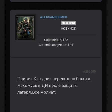
ALEKSANDERMOR
Не в сети
НОВИЧОК
Сообщений: 122
Спасибо получено: 124
#298669
Привет.Кто дает переход на болота.
Нахожусь в ДН после защиты
лагеря.Все молчат.