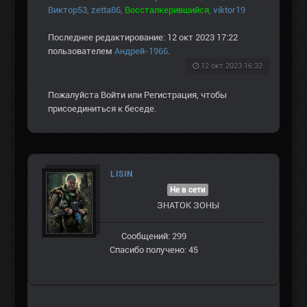
Виктор53
,
zetta86
,
Воссталкерившийся
,
viktor19
Последнее редактирование: 12 окт 2023 17:22
пользователем
Андрей-1966
.
12 окт 2023 16:32
Пожалуйста
Войти
или
Регистрация
, чтобы
присоединиться к беседе.
LISIN
Не в сети
ЗНАТОК ЗОНЫ
Сообщений: 299
Спасибо получено: 45