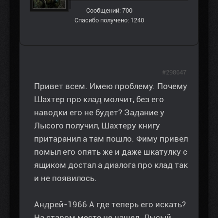
Сообщений: 700
Спасибо получено: 1240
#298647
Привет всем. Имею проблему. Почему
Шахтер про клад молчит, без его
наводки его не будет? Задание у
Лысого получил, Шахтеру книгу
притаранил а там пошло. Фиму привел
помыл его опять же и даже шкатулку с
ящиком достал а диалога про клад так
и не появилось.
Андрей-1966 А где теперь его искать?
На старом месте не нашел. Лысый