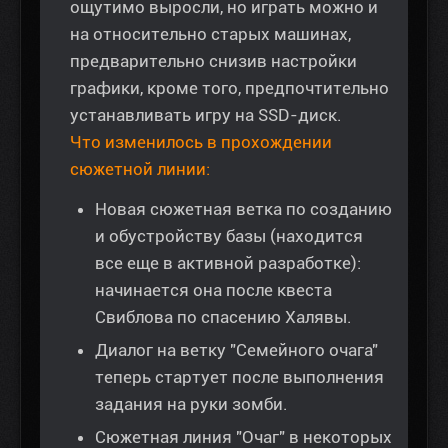
ощутимо выросли, но играть можно и
на относительно старых машинах,
предварительно снизив настройки
графики, кроме того, предпочтительно
устанавливать игру на SSD-диск.
Что изменилось в прохождении
сюжетной линии:
Новая сюжетная ветка по созданию
и обустройству базы (находится
все еще в активной разработке):
начинается она после квеста
Свиблова по спасению Халявы.
Диалог на ветку "Семейного очага"
теперь стартует после выполнения
задания на руки зомби.
Сюжетная линия "Очаг" в некоторых