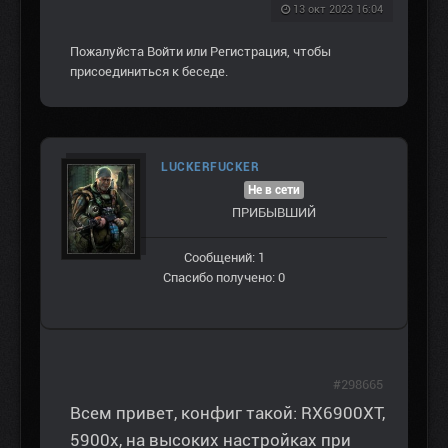
13 окт 2023 16:04
Пожалуйста
Войти
или
Регистрация
, чтобы
присоединиться к беседе.
LUCKERFUCKER
Не в сети
ПРИБЫВШИЙ
Сообщений: 1
Спасибо получено: 0
#298665
Всем привет, конфиг такой: RX6900XT,
5900х, на высоких настройках при