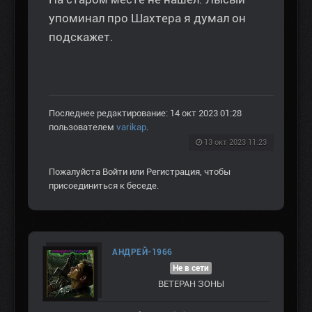
упоминал про Шахтера я думал он
подскажет.
Последнее редактирование: 14 окт 2023 01:28
пользователем
varikap
.
13 окт 2023 11:23
Пожалуйста
Войти
или
Регистрация
, чтобы
присоединиться к беседе.
АНДРЕЙ-1966
Не в сети
ВЕТЕРАН ЗOНЫ