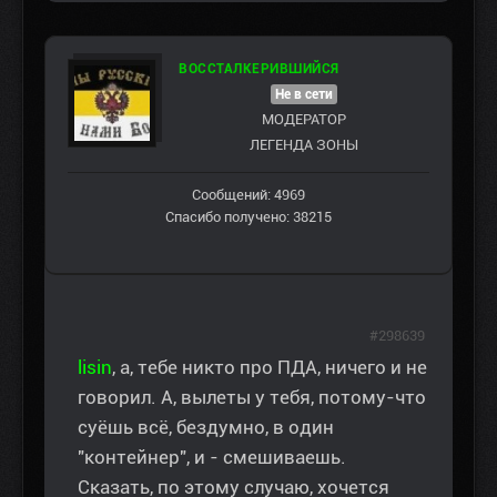
ВОССТАЛКЕРИВШИЙСЯ
Не в сети
МОДЕРАТОР
ЛЕГЕНДА ЗОНЫ
Сообщений: 4969
Спасибо получено: 38215
#298639
lisin
, а, тебе никто про ПДА, ничего и не
говорил. А, вылеты у тебя, потому-что
суёшь всё, бездумно, в один
"контейнер", и - смешиваешь.
Сказать, по этому случаю, хочется