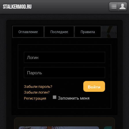
Stalkermod.ru
Оглавление
Последнее
Правила
Войти
Забыли пароль?
Забыли логин?
Запомнить меня
Регистрация