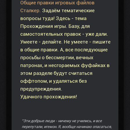
Общие правки игровых файлов
Сталкер.
Задаём тематические
вопросы туда! Здесь - тема
Прохождения игры. Базу, для
самостоятельных правок - уже дали.
Умеете - делайте. Не умеете - пишите
в общие правки. А, все последующие
просьбы о бессмертии, вечных
патронах, и несгораемых фуфайках в
этом разделе будут считаться
оффтопом, и удаляться без
предупреждения.
Удачного прохождения!
"Эти добрые люди - ничему не учились, и все
перепутали, игемон. Я, вообще начинаю опасаться,