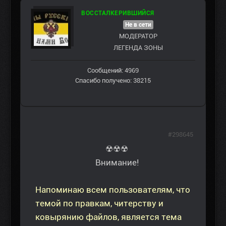
ВОССТАЛКЕРИВШИЙСЯ
Не в сети
МОДЕРАТОР
ЛЕГЕНДА ЗОНЫ
Сообщений: 4969
Спасибо получено: 38215
#298645
☢☢☢
Внимание!
Напоминаю всем пользователям, что
темой по правкам, читерству и
ковырянию файлов, является тема