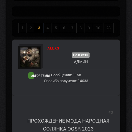
1
2
3
4
5
6
7
8
9
10
28
ALEXS
Не в сети
АДМИН
Сообщений: 1158
АВТОР ТЕМЫ
Спасибо получено: 14633
#0
ПРОХОЖДЕНИЕ МОДА НАРОДНАЯ
СОЛЯНКА OGSR 2023