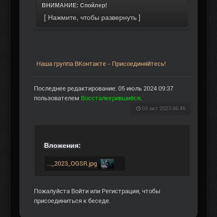
ВНИМАНИЕ: Спойлер!
Наша группа ВКонтакте - Присоединяйтесь!
Последнее редактирование: 05 июль 2024 09:37
пользователем
Воссталкерившийся
.
03 окт 2023 06:45
Вложения:
..._2023_OGSR.jpg
Пожалуйста
Войти
или
Регистрация
, чтобы
присоединиться к беседе.