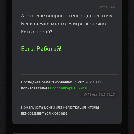
#298644
А вот еще вопрос - теперь денег хочу.
Бесконечно много. В игре, конечно.
Есть способ?
Есть. Работай!
Последнее редактирование: 13 окт 2023 03:47
пользователем
Воссталкерившийся
.
13 окт 2023 03:27
Пожалуйста
Войти
или
Регистрация
, чтобы
присоединиться к беседе.