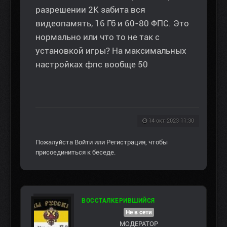
разрешении 2К забита вся
видеопамять, 16 Гб и 60-80 ФПС. Это
нормально или что то не так с
установкой игры? На максимальных
настройках фпс вообще 50
14 окт 2023 11:30
Пожалуйста
Войти
или
Регистрация
, чтобы
присоединиться к беседе.
ВОССТАЛКЕРИВШИЙСЯ
Не в сети
МОДЕРАТОР