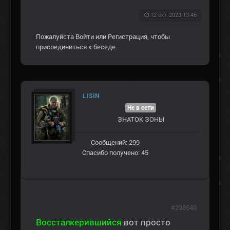
12 окт 2023 13:46
Пожалуйста
Войти
или
Регистрация
, чтобы
присоединиться к беседе.
LISIN
Не в сети
ЗНАТОК ЗОНЫ
Сообщений: 299
Спасибо получено: 45
#298640
Воссталкерившийся
вот просто