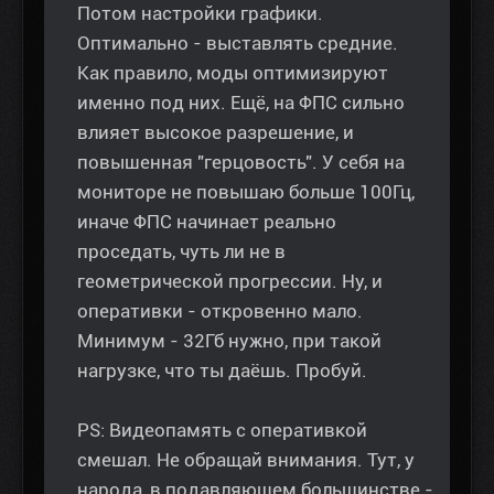
Потом настройки графики.
Оптимально - выставлять средние.
Как правило, моды оптимизируют
именно под них. Ещё, на ФПС сильно
влияет высокое разрешение, и
повышенная "герцовость". У себя на
мониторе не повышаю больше 100Гц,
иначе ФПС начинает реально
проседать, чуть ли не в
геометрической прогрессии. Ну, и
оперативки - откровенно мало.
Минимум - 32Гб нужно, при такой
нагрузке, что ты даёшь. Пробуй.
PS: Видеопамять с оперативкой
смешал. Не обращай внимания. Тут, у
народа, в подавляющем большинстве -