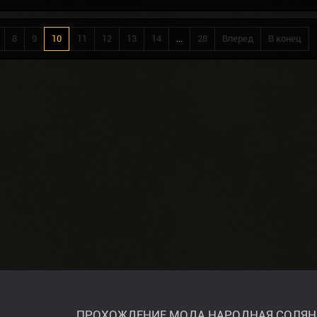
8
9
10
11
12
13
14
...
28
Вперед
В конец
ПРОХОЖДЕНИЕ МОДА НАРОДНАЯ СОЛЯНК