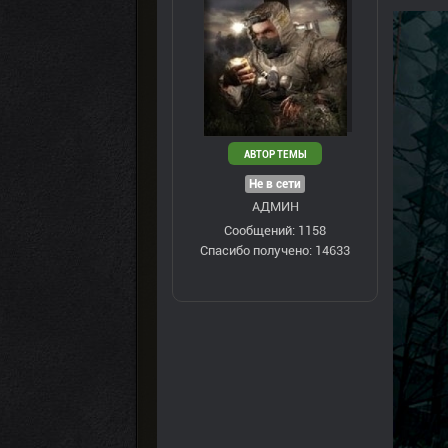
АВТОР ТЕМЫ
Не в сети
АДМИН
Сообщений: 1158
Спасибо получено: 14633