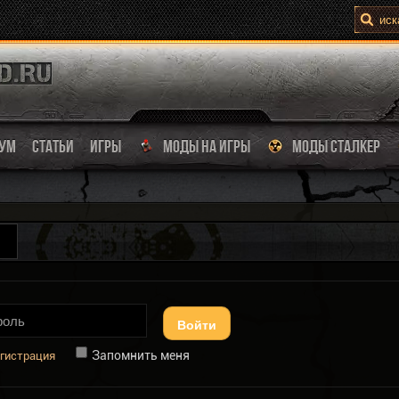
УМ
СТАТЬИ
ИГРЫ
МОДЫ НА ИГРЫ
МОДЫ СТАЛКЕР
Войти
Запомнить меня
гистрация