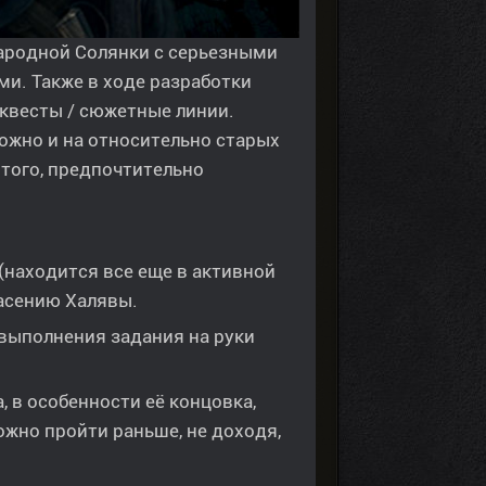
ародной Солянки с серьезными
. Также в ходе разработки
квесты / сюжетные линии.
ожно и на относительно старых
того, предпочтительно
(находится все еще в активной
пасению Халявы.
е выполнения задания на руки
 в особенности её концовка,
жно пройти раньше, не доходя,