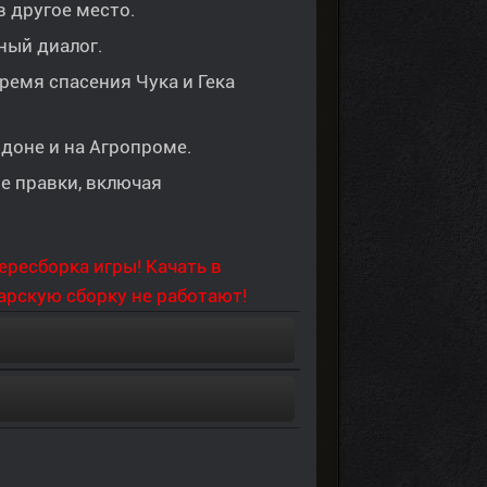
в другое место.
ный диалог.
ремя спасения Чука и Гека
доне и на Агропроме.
е правки, включая
ересборка игры! Качать в
арскую сборку не работают!