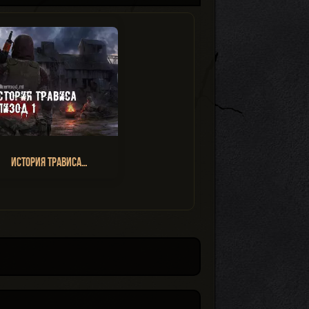
История Трависа…