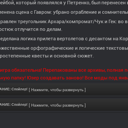
ейбой, который появлялся у Петренко, был перенесен 
енена сцена с Гавром: убрано ограбление и сомнитель
равлен треугольник Архара/компромат/Чук и Гек: во в
стюк отлучится по делам.
еделана логика прилета вертолетов с десантом на Кор
жественные орфографические и логические текстовы
ростепенные квесты и основной сюжет.
игра обязательна! Перепакованы все архивы, полная п
ную папку! Юзер создавать заново! Все моды под янв
НИЕ: Спойлер!
НИЕ: Спойлер!