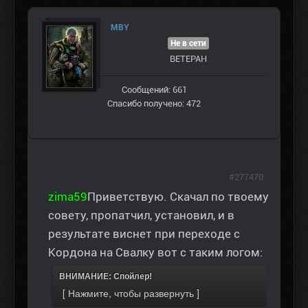
MBY
Не в сети
ВЕТЕРАН
Сообщений: 661
Спасибо получено: 472
#277470
zima59
Приветствую. Скачал по твоему
совету, пропатчил, установил, и в
результате виснет при переходе с
Кордона на Свалку вот с таким логом:
ВНИМАНИЕ: Спойлер!