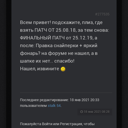
#277535
Всем привет! подскажите, плиз, где
взять ПАТЧ ОТ 25.08.18, за тем снова:
ФИНАЛЬНЫЙ ПАТЧ от 25.12.19, а
после: Правка снайперки + яркий
фонарь? на форуме не нашел, а в
шапке их нет.. спасибо!
Нашел, извините
Последнее редактирование: 18 янв 2021 20:33
пользователем
stalk 54
.
18 янв 2021 08:28
Пожалуйста
Войти
или
Регистрация
, чтобы