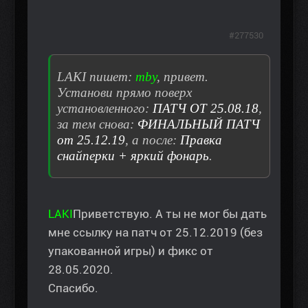
#277530
LAKI пишет:
mby
, привет.
Установи прямо поверх
установленного:
ПАТЧ ОТ 25.08.18
,
за тем снова:
ФИНАЛЬНЫЙ ПАТЧ
от 25.12.19
, а после:
Правка
снайперки + яркий фонарь
.
LAKI
Приветствую. А ты не мог бы дать
мне ссылку на патч от 25.12.2019 (без
упакованной игры) и фикс от
28.05.2020.
Спасибо.