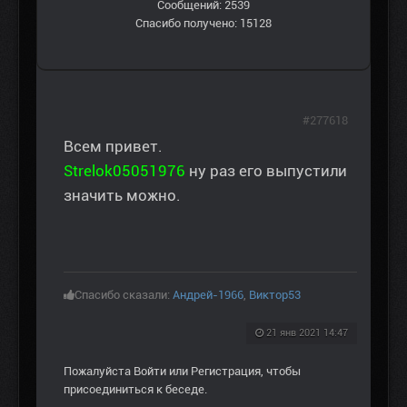
Сообщений: 2539
Спасибо получено: 15128
#277618
Всем привет.
Strelok05051976
ну раз его выпустили
значить можно.
Спасибо сказали:
Андрей-1966
,
Виктор53
21 янв 2021 14:47
Пожалуйста
Войти
или
Регистрация
, чтобы
присоединиться к беседе.