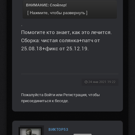
ВНИМАНИЕ: Спойлер!
.
Помогите кто знает, как это лечится.
Сборка: чистая солянка+патч от
25.08.18+фикс от 25.12.19.
24 янв 2021 19:22
Пожалуйста
Войти
или
Регистрация
, чтобы
присоединиться к беседе.
ВИКТОР53