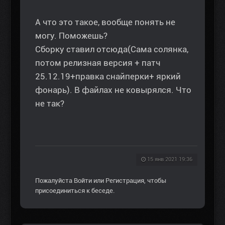
А что это такое, вообще понять не
могу. Поможешь?
Сборку ставил отсюда(Сама солянка,
потом релизная версия + патч
25.12.19+правка снайперки+ яркий
фонарь). В файлах не ковырялся. Что
не так?
15 янв 2021 19:36
Пожалуйста
Войти
или
Регистрация
, чтобы
присоединиться к беседе.