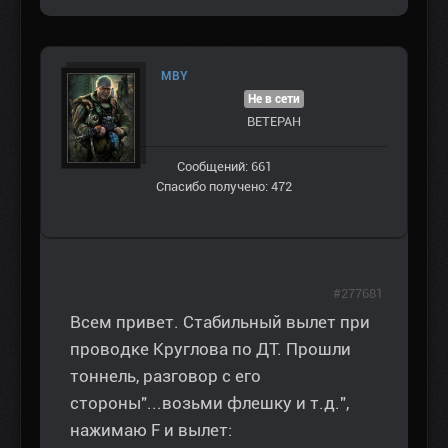
MBY
Не в сети
ВЕТЕРАН
Сообщений: 661
Спасибо получено: 472
#277681
Всем привет. Стабильный вылет при
проводке Круглова по ДТ. Прошли
тоннель, разговор с его
стороны"...возьми флешку и т.д.",
нажимаю F и вылет: