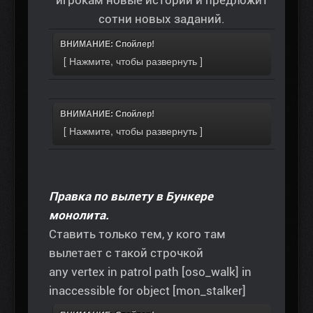
игрокам новые истории и предложит
сотни новых заданий.
ВНИМАНИЕ: Спойлер!
ВНИМАНИЕ: Спойлер!
Правка по вылету в Бункере
монолита.
Ставить только тем, у кого там
вылетает с такой строчкой
any vertex in patrol path [oso_walk] in
inaccessible for object [mon_stalker]