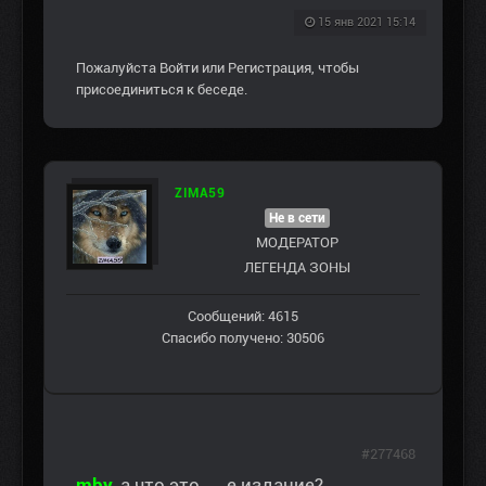
15 янв 2021 15:14
Пожалуйста
Войти
или
Регистрация
, чтобы
присоединиться к беседе.
ZIMA59
Не в сети
МОДЕРАТОР
ЛЕГЕНДА ЗОНЫ
Сообщений: 4615
Спасибо получено: 30506
#277468
mby
,
а что это.....е издание?