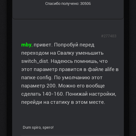
Спасибо получено: 30506
#277483
mby
,
привет. Попробуй перед
переходом на Свалку уменьшить
switсh_dist. Надеюсь помнишь, что
этот параметр правится в файле alife в
папке config. По умолчанию этот
параметр 200. Можно его вообще
сделать 140-160. Понижай настройки,
перейди на статику в этом месте.
Dum spiro, spero!