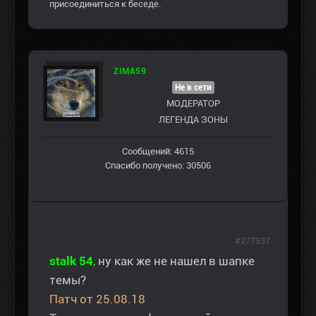
присоединиться к беседе.
ZIMA59
Не в сети
МОДЕРАТОР
ЛЕГЕНДА ЗОНЫ
Сообщений: 4615
Спасибо получено: 30506
#277537
stalk 54
,
ну как же не нашел в шапке
темы?
Патч от 25.08.18