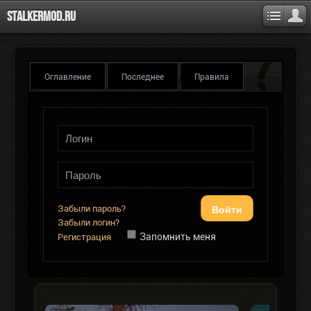
Stalkermod.ru
Оглавление
Последнее
Правила
Войти
Забыли пароль?
Забыли логин?
Запомнить меня
Регистрация