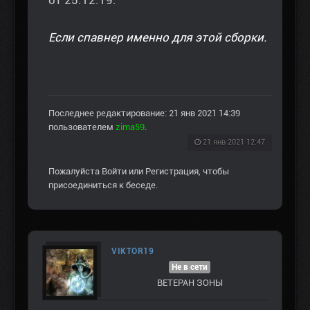
Если спавнер именно для этой сборки.
Последнее редактирование: 21 янв 2021 14:39
пользователем
zima59
.
21 янв 2021 12:47
Пожалуйста
Войти
или
Регистрация
, чтобы
присоединиться к беседе.
VIKTOR19
Не в сети
ВЕТЕРАН ЗOНЫ