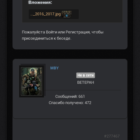
Вложения:
..._2016_2017.jpg
Пожалуйста
Войти
или
Регистрация
, чтобы
присоединиться к беседе.
MBY
Не в сети
ВЕТЕРАН
Сообщений: 661
Спасибо получено: 472
#277467