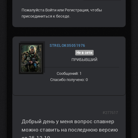
Пожалуйста
Войти
или
Регистрация
, чтобы
присоединиться к беседе.
STRELOK05051976
Не в сети
ПРИБЫВШИЙ
Сообщений: 1
Спасибо получено: 0
#277617
Добрый день у меня вопрос спавнер
можно ставить на последнюю версию
от 25.12.19.