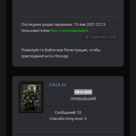
Последнее редактирование: 19 янв 2021 22:13
пользователем
Воссталкерившийся
.
17 янв 2021 20:00
Пожалуйста
Войти
или
Регистрация
, чтобы
присоединиться к беседе.
STALK 54
Не в сети
ПРИБЫВШИЙ
Сообщений: 33
Спасибо получено: 6