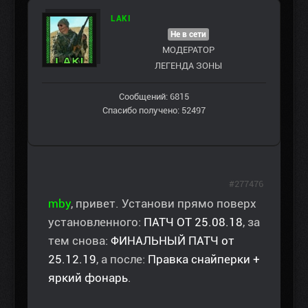
LAKI
Не в сети
МОДЕРАТОР
ЛЕГЕНДА ЗОНЫ
Сообщений: 6815
Спасибо получено: 52497
#277476
mby
, привет. Установи прямо поверх
установленного:
ПАТЧ ОТ 25.08.18
, за
тем снова:
ФИНАЛЬНЫЙ ПАТЧ от
25.12.19
, а после:
Правка снайперки +
яркий фонарь
.