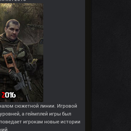
налом сюжетной линии. Игровой
уровней, а геймплей игры был
 поведает игрокам новые истории
ний.