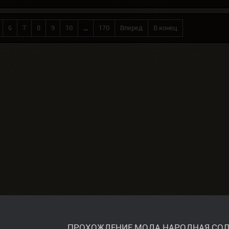
6
7
8
9
10
...
170
Вперед
В конец
ПРОХОЖДЕНИЕ МОДА НАРОДНАЯ СОЛ