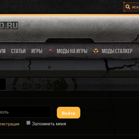
УМ
СТАТЬИ
ИГРЫ
МОДЫ НА ИГРЫ
МОДЫ СТАЛКЕР
Войти
Запомнить меня
гистрация