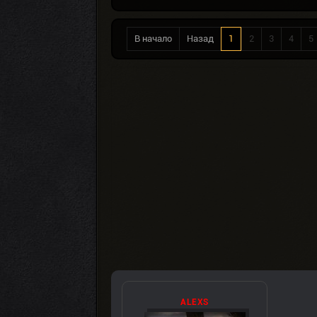
В начало
Назад
1
2
3
4
5
ALEXS