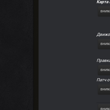
Карта
ВНИМА
Движок
ВНИМА
Правка
ВНИМА
Патч о
ВНИМА
ВНИМА