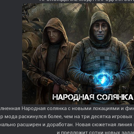
лненная Народная солянка с новыми локациями и фи
р мода раскинулся более, чем на три десятка игровых 
нально расширен и доработан. Новая сюжетная линия
и предложит сотни новых зада