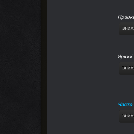
Правка
ВНИМА
Яркий
ВНИМА
Часто
ВНИМА