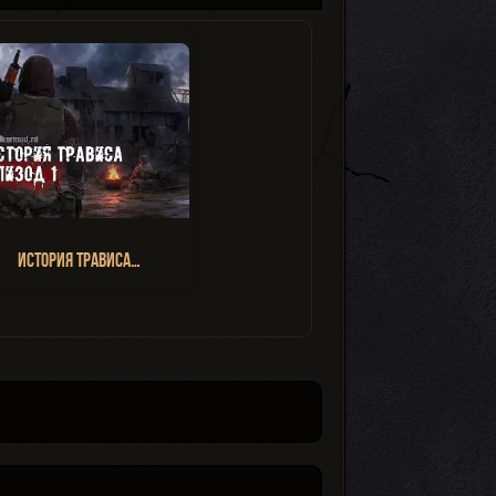
История Трависа…