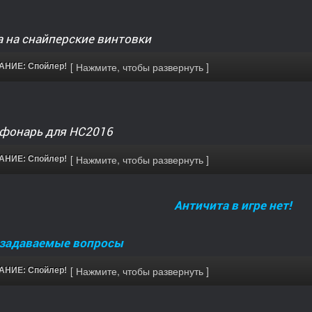
 на снайперские винтовки
НИЕ: Спойлер!
 фонарь для НС2016
НИЕ: Спойлер!
Античита в игре нет!
 задаваемые вопросы
НИЕ: Спойлер!