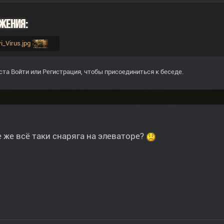
жения:
yi_Virus.jpg
ста
Войти
или
Регистрация
, чтобы присоединиться к беседе.
е же всё таки снаряга на элеваторе?