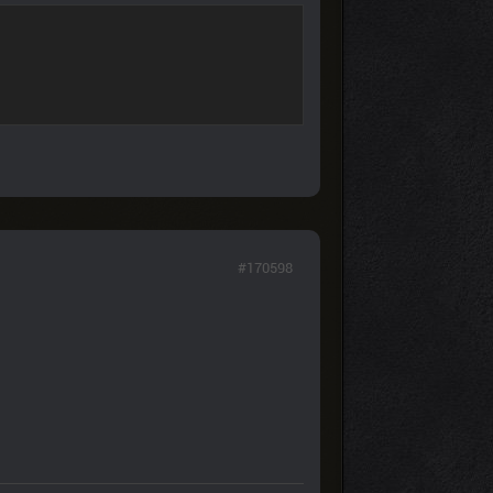
#170598