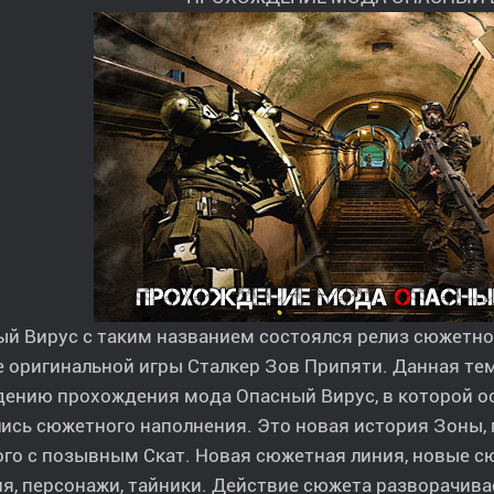
ый Вирус с таким названием состоялся релиз сюжетн
е оригинальной игры Сталкер Зов Припяти. Данная т
дению прохождения мода Опасный Вирус, в которой о
ись сюжетного наполнения. Это новая история Зоны, 
ого с позывным Скат. Новая сюжетная линия, новые 
я, персонажи, тайники. Действие сюжета разворачива