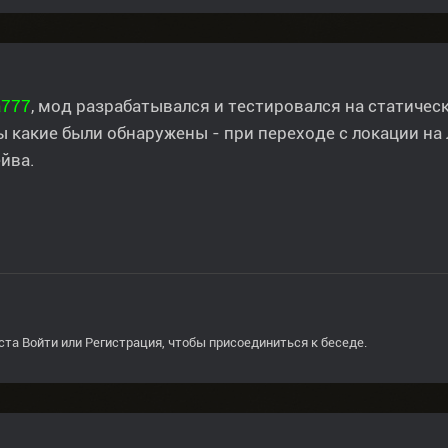
a777
, мод разрабатывался и тестировался на статиче
 какие были обнаружены - при переходе с локации на 
йва.
ста
Войти
или
Регистрация
, чтобы присоединиться к беседе.