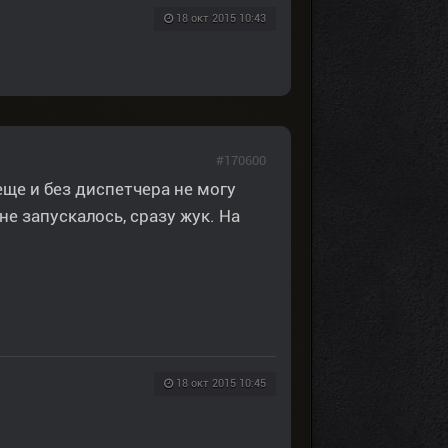
18 окт 2015 10:43
#170600
еще и без диспетчера не могу
е запускалось, сразу жук. На
18 окт 2015 10:45