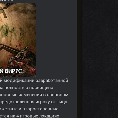
ой модификации разработанной
ема полностью посвящена
сновные изменения в основном
представленная игроку от лица
сюжетные и второстепенные
ется на 4 игровых локациях