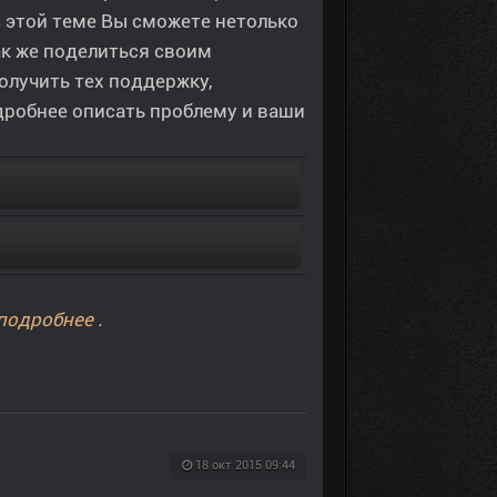
В этой теме Вы сможете нетолько
ак же поделиться своим
олучить тех поддержку,
дробнее описать проблему и ваши
подробнее
.
18 окт 2015 09:44