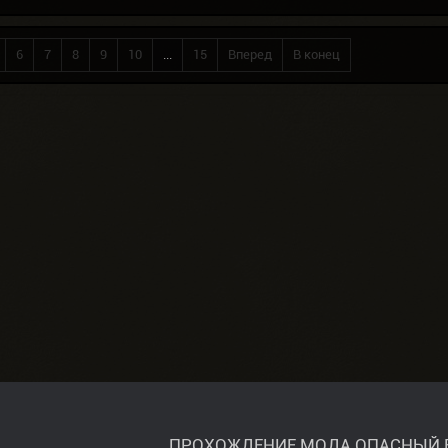
6
7
8
9
10
...
15
Вперед
В конец
ПРОХОЖДЕНИЕ МОДА ОПАСНЫЙ 