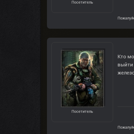
Посетитель
Пожалуй
Кто мо
выйти 
железо
Посетитель
Пожалуй