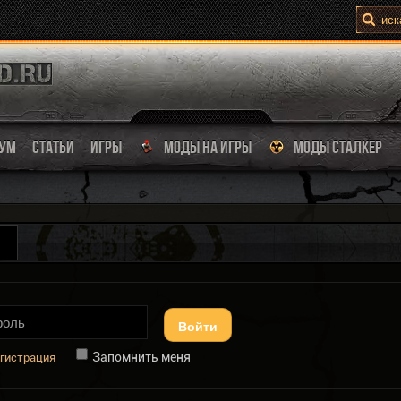
УМ
СТАТЬИ
ИГРЫ
МОДЫ НА ИГРЫ
МОДЫ СТАЛКЕР
Войти
Запомнить меня
гистрация