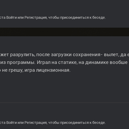
ста
Войти
или
Регистрация
, чтобы присоединиться к беседе.
жет разрулить, после загрузки сохранения- вылет, да 
из программы. Играл на статике, на динамике вообше н
 не грешу, игра лицензионная.
ста
Войти
или
Регистрация
, чтобы присоединиться к беседе.