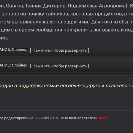
н, Свалка, Тайник Диггеров, Подземелья Агропрома). 
 вопрос по поиску тайников, кветовых предметов, а т
том выполнения квестов с другими. Для того чтобы п
димо в своем сообщении прикрепить лог вылета и по
вия.
НИЕ: Спойлер!
НИЕ: Спойлер!
здан в поддержу семьи погибшего друга и сталкера
-
е редактирование: 26 нояб 2015 10:30 пользователем
Alexs
.