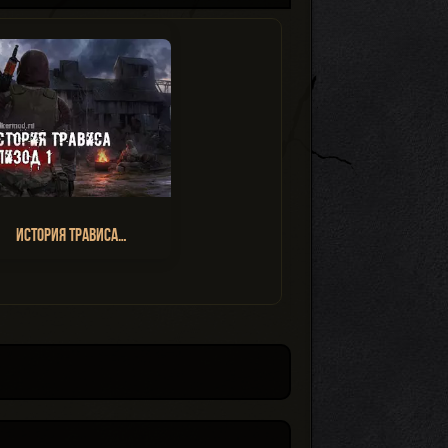
История Трависа…