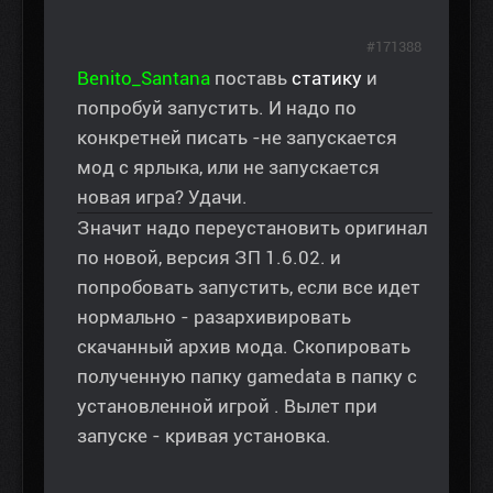
#171388
Benito_Santana
поставь
статику
и
попробуй запустить. И надо по
конкретней писать -не запускается
мод с ярлыка, или не запускается
новая игра? Удачи.
Значит надо переустановить оригинал
по новой, версия ЗП 1.6.02. и
попробовать запустить, если все идет
нормально - разархивировать
скачанный архив мода. Скопировать
полученную папку gamedata в папку с
установленной игрой . Вылет при
запуске - кривая установка.