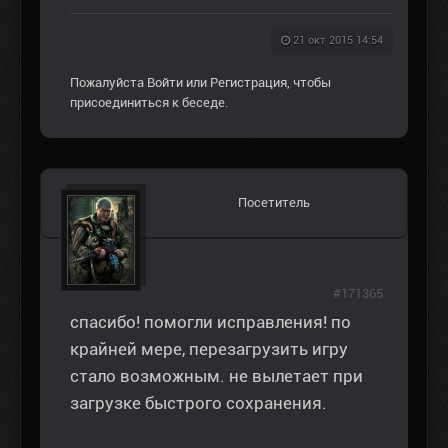
21 окт 2015 14:54
Пожалуйста
Войти
или
Регистрация
, чтобы
присоединиться к беседе.
Посетитель
#171365
спасибо! помогли исправления! по
крайней мере, перезагрузить игру
стало возможным. не вылетает при
загрузке быстрого сохранения.