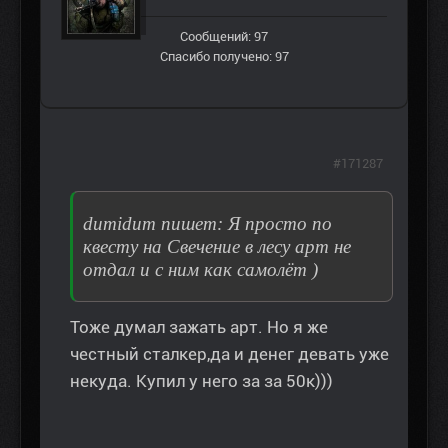
Сообщений: 97
Спасибо получено: 97
#171287
dumidum пишет: Я просто по
квесту на Свечение в лесу арт не
отдал и с ним как самолёт )
Тоже думал зажать арт. Но я же
честный сталкер,да и денег девать уже
некуда. Купил у него за за 50к)))