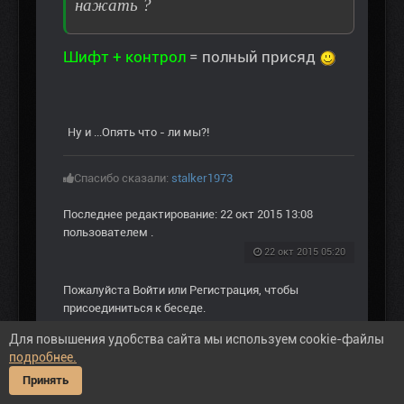
нажать ?
Шифт + контрол
= полный присяд
Ну и ...Опять что - ли мы?!
Спасибо сказали:
stalker1973
Последнее редактирование: 22 окт 2015 13:08
пользователем
.
22 окт 2015 05:20
Пожалуйста
Войти
или
Регистрация
, чтобы
присоединиться к беседе.
Для повышения удобства сайта мы используем cookie-файлы
подробнее.
Принять
SID82A