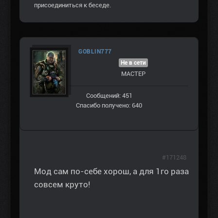
присоединиться к беседе.
GOBLIN777
Не в сети
МАСТЕР
Сообщений: 451
Спасибо получено: 640
#171248
Мод сам по-себе хорош, а для 1го раза
совсем круто!