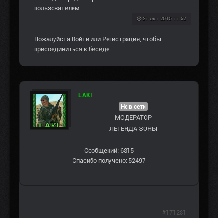
пользователем
.
21 окт 2015 11:52
Пожалуйста
Войти
или
Регистрация
, чтобы
присоединиться к беседе.
LAKI
Не в сети
МОДЕРАТОР
ЛЕГЕНДА ЗОНЫ
Сообщений: 6815
Спасибо получено: 52497
#171281