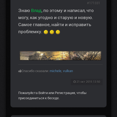
#171331
Знаю
Влад
, по этому и написал, что
могу, как угодно и старую и новую.
Самое главное, найти и исправить
проблемку.
Спасибо сказали:
michele
,
vulkan
21 окт 2015 13:50
Пожалуйста
Войти
или
Регистрация
, чтобы
присоединиться к беседе.