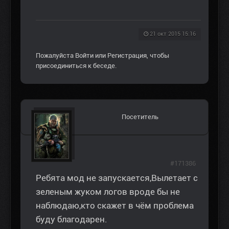
21 окт 2015 15:16
Пожалуйста
Войти
или
Регистрация
, чтобы
присоединиться к беседе.
Посетитель
#171386
Ребята мод не запускается,Вылетает с
зеленым жуком логов вроде бы не
наблюдаю,кто скажет в чём проблема
буду благодарен.