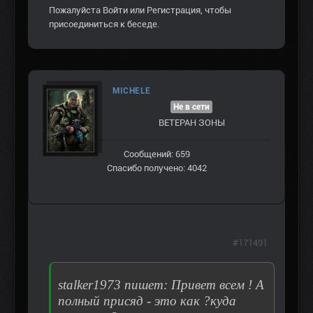
Пожалуйста
Войти
или
Регистрация
, чтобы
присоединиться к беседе.
MICHELE
Не в сети
ВЕТЕРАН ЗOНЫ
Сообщений: 659
Спасибо получено: 4042
#171491
stalker1973 пишет: Привет всем ! А
полный присяд - это как ?куда