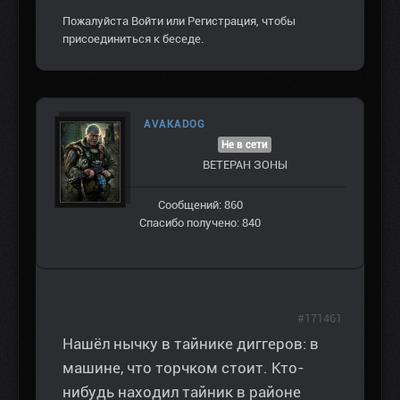
Пожалуйста
Войти
или
Регистрация
, чтобы
присоединиться к беседе.
AVAKADOG
Не в сети
ВЕТЕРАН ЗOНЫ
Сообщений: 860
Спасибо получено: 840
#171461
Нашёл нычку в тайнике диггеров: в
машине, что торчком стоит. Кто-
нибудь находил тайник в районе