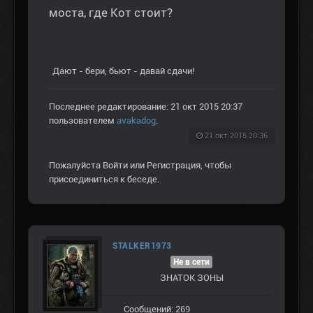
моста, где Кот стоит?
Дают - бери, бьют - давай сдачи!
Последнее редактирование: 21 окт 2015 20:37
пользователем
avakadog
.
21 окт 2015 20:36
Пожалуйста
Войти
или
Регистрация
, чтобы
присоединиться к беседе.
STALKER1973
Не в сети
ЗНАТОК ЗОНЫ
Сообщений: 269