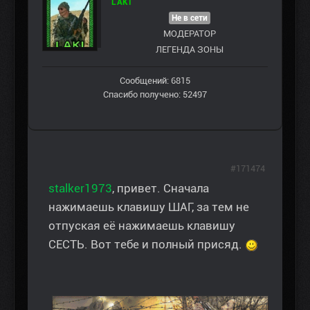
LAKI
Не в сети
МОДЕРАТОР
ЛЕГЕНДА ЗОНЫ
Сообщений: 6815
Спасибо получено: 52497
#171474
stalker1973
, привет. Сначала
нажимаешь клавишу ШАГ, за тем не
отпуская её нажимаешь клавишу
СЕСТЬ. Вот тебе и полный присяд.