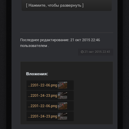
Последнее редактирование: 21 окт 2015 22:46
пользователем
.
21 окт 2015 22:41
Вложения:
...2201-22-06.png
...2201-24-23.png
...2201-22-06.png
...2201-24-23.png