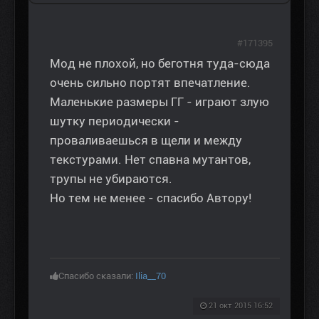
#171395
Мод не плохой, но беготня туда-сюда
очень сильно портят впечатление.
Маленькие размеры ГГ - играют злую
шутку периодически -
проваливаешься в щели и между
текстурами. Нет спавна мутантов,
трупы не убираются.
Но тем не менее - спасибо Автору!
Спасибо сказали:
Ilia__70
21 окт 2015 16:52