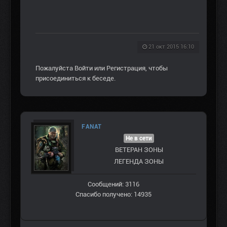
21 окт 2015 16:10
Пожалуйста
Войти
или
Регистрация
, чтобы
присоединиться к беседе.
FANAT
Не в сети
ВЕТЕРАН ЗOНЫ
ЛЕГЕНДА ЗОНЫ
Сообщений: 3116
Спасибо получено: 14935