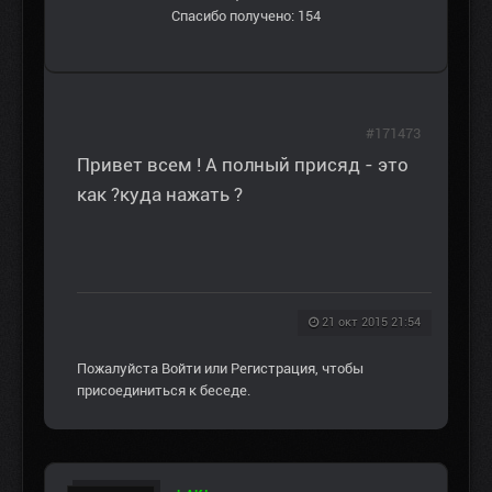
Спасибо получено: 154
#171473
Привет всем ! А полный присяд - это
как ?куда нажать ?
21 окт 2015 21:54
Пожалуйста
Войти
или
Регистрация
, чтобы
присоединиться к беседе.