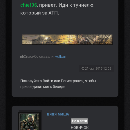
chief36
, привет. Иди к туннелю,
который за АТП.
Спасибо сказали:
vulkan
21 окт 2015 12:02
Пожалуйста
Войти
или
Регистрация
, чтобы
присоединиться к беседе.
ДЯДЯ МИША
Не в сети
НОВИЧОК