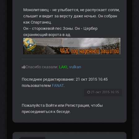
Монолитовец - не улыбается, не распускает сопли,
слышит и видит за версту даже ночью. Он собран
как Спартанец.
Он - сторожевой пес Зоны. Он - Цербер
охраняющий ворота в ад.
Спасибо сказали:
LAKI
,
vulkan
Последнее редактирование: 21 окт 2015 16:45
пользователем
FANAT
.
21 окт 2015 16:15
Пожалуйста
Войти
или
Регистрация
, чтобы
присоединиться к беседе.