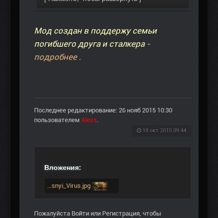
Мод создан в поддержу семьи
погибшего друга и сталкера
-
подробнее
.
Последнее редактирование: 26 нояб 2015 10:30
пользователем
Alexs
.
18 окт 2015 09:44
Вложения:
...snyi_Virus.jpg
Пожалуйста
Войти
или
Регистрация
, чтобы