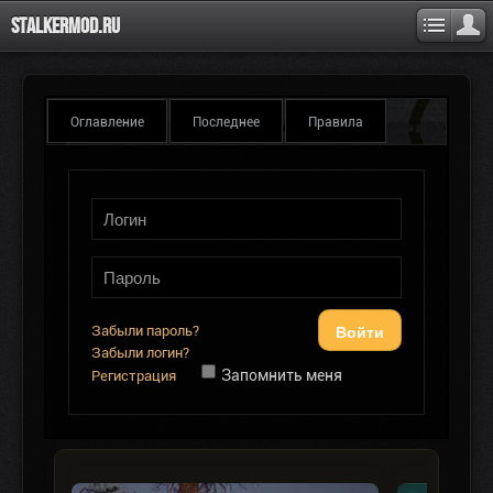
Stalkermod.ru
Оглавление
Последнее
Правила
Войти
Забыли пароль?
Забыли логин?
Запомнить меня
Регистрация