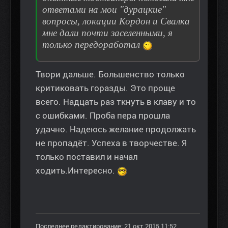
ответами на мои "дурацкие"
вопросы, локации Кордон и Свалка
мне дали почти заселенными, я
только передоработал
Твори дальше. Большенство только
критиковать горазды. Это проще
всего. Надцать раз ткнуть в клаву и то
с ошибками. Проба пера прошла
удачно. Надеюсь желание продолжать
не пропадёт. Успеха в творчестве. Я
только поставил и начал
ходить.Интересно.
Последнее редактирование: 21 окт 2015 11:52