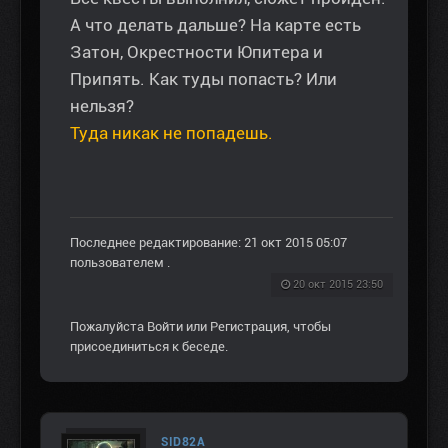
А что делать дальше? На карте есть
Затон, Окрестности Юпитера и
Припять. Как туды попасть? Или
нельзя?
Туда никак не попадешь.
Последнее редактирование: 21 окт 2015 05:07
пользователем
.
20 окт 2015 23:50
Пожалуйста
Войти
или
Регистрация
, чтобы
присоединиться к беседе.
SID82A