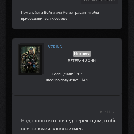
Пожалуйста
Войти
или
Регистрация
, чтобы
присоединиться к беседе.
V7KING
Не в сети
ВЕТЕРАН ЗOНЫ
Сообщений: 1707
Спасибо получено: 11473
#171157
Надо постоять перед переходом,чтобы
все палочки заполнились.