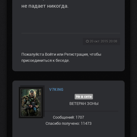
не падает никогда.
20 окт 2015 20:08
Пожалуйста
Войти
или
Регистрация
, чтобы
присоединиться к беседе.
V7KING
Не в сети
ВЕТЕРАН ЗOНЫ
Сообщений: 1707
Спасибо получено: 11473