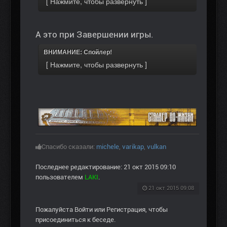
А это при Завершении игры.
ВНИМАНИЕ: Спойлер!
Спасибо сказали:
michele
,
varikap
,
vulkan
Последнее редактирование: 21 окт 2015 09:10
пользователем
LAKI
.
21 окт 2015 09:08
Пожалуйста
Войти
или
Регистрация
, чтобы
присоединиться к беседе.