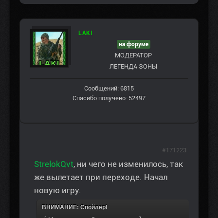
LAKI
на форуме
МОДЕРАТОР
ЛЕГЕНДА ЗОНЫ
Сообщений: 6815
Спасибо получено: 52497
#171223
StrelokQvt
, ни чего не изменилось, так
же вылетает при переходе. Начал
новую игру.
ВНИМАНИЕ: Спойлер!