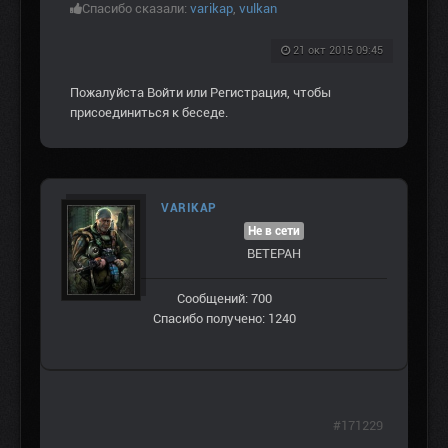
Спасибо сказали:
varikap
,
vulkan
21 окт 2015 09:45
Пожалуйста
Войти
или
Регистрация
, чтобы
присоединиться к беседе.
VARIKAP
Не в сети
ВЕТЕРАН
Сообщений: 700
Спасибо получено: 1240
#171229