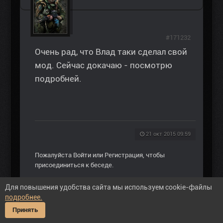
#171232
Очень рад, что Влад таки сделал свой
мод. Сейчас докачаю - посмотрю
подробней.
21 окт 2015 09:59
Пожалуйста
Войти
или
Регистрация
, чтобы
присоединиться к беседе.
Для повышения удобства сайта мы используем cookie-файлы
подробнее.
Принять
Посетитель