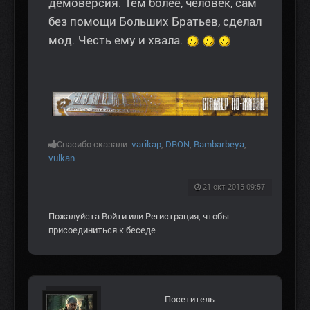
демоверсия. Тем более, человек, сам
без помощи Больших Братьев, сделал
мод. Честь ему и хвала.
Спасибо сказали:
varikap
,
DRON
,
Bambarbeya
,
vulkan
21 окт 2015 09:57
Пожалуйста
Войти
или
Регистрация
, чтобы
присоединиться к беседе.
Посетитель