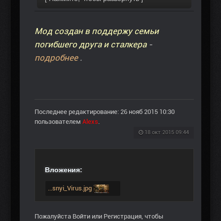
Мод создан в поддержу семьи
погибшего друга и сталкера
-
подробнее
.
Последнее редактирование: 26 нояб 2015 10:30
пользователем
Alexs
.
18 окт 2015 09:44
Вложения:
...snyi_Virus.jpg
Пожалуйста
Войти
или
Регистрация
, чтобы