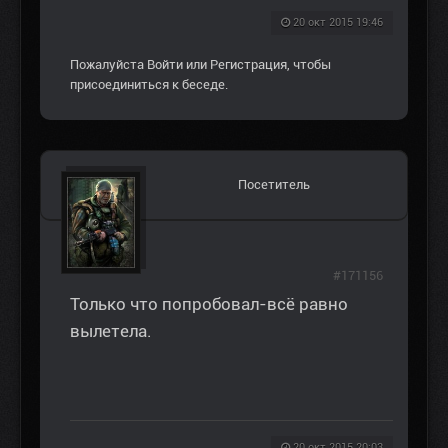
20 окт 2015 19:46
Пожалуйста
Войти
или
Регистрация
, чтобы
присоединиться к беседе.
Посетитель
#171156
Только что попробовал-всё равно
вылетела.
20 окт 2015 20:03