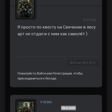
#171163
Я просто по квесту на Свечение в лесу
арт не отдал и с ним как самолёт )
20 окт 2015 20:17
Пожалуйста
Войти
или
Регистрация
, чтобы
присоединиться к беседе.
V7KING
Не в сети