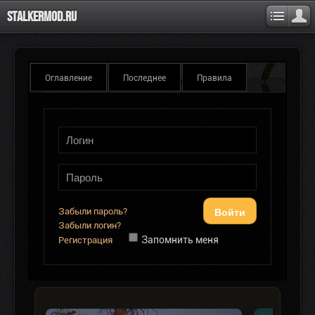
Stalkermod.ru
Оглавление
Последнее
Правила
Войти
Забыли пароль?
Забыли логин?
Запомнить меня
Регистрация