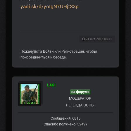
yadi.sk/d/yoIgN7UHjtS3p
21 окт 2015 08:41
Пожалуйста
Войти
или
Регистрация
, чтобы
присоединиться к беседе.
LAKI
на форуме
МОДЕРАТОР
ЛЕГЕНДА ЗОНЫ
Сообщений: 6815
Спасибо получено: 52497