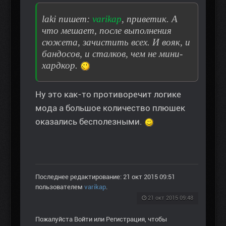
laki пишет:
varikap
, приветик. А
что мешает, после выполнения
сюжета, зачистить всех. И вояк, и
бандосов, и сталков, чем не мини-
хардкор.
Ну это как-то противоречит логике
мода а большое количество плюшек
оказались бесполезными.
Последнее редактирование: 21 окт 2015 09:51
пользователем
varikap
.
21 окт 2015 09:48
Пожалуйста
Войти
или
Регистрация
, чтобы