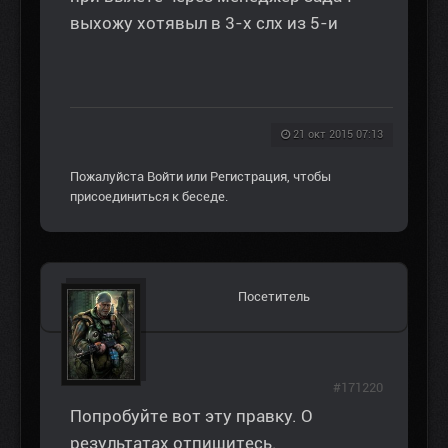
выхожу хотявыл в 3-х слх из 5-и
21 окт 2015 07:13
Пожалуйста
Войти
или
Регистрация
, чтобы
присоединиться к беседе.
Посетитель
#171220
Попробуйте вот эту правку. О
результатах отпишитесь.