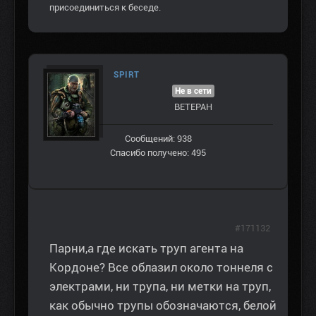
присоединиться к беседе.
SPIRT
Не в сети
ВЕТЕРАН
Сообщений: 938
Спасибо получено: 495
#171132
Парни,а где искать труп агента на
Кордоне? Все облазил около тоннеля с
электрами, ни трупа, ни метки на труп,
как обычно трупы обозначаются, белой