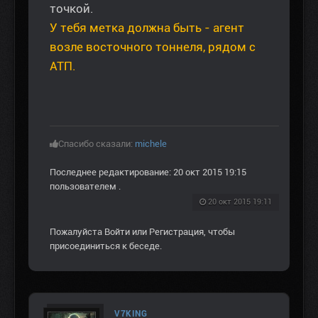
точкой.
У тебя метка должна быть - агент
возле восточного тоннеля, рядом с
АТП.
Спасибо сказали:
michele
Последнее редактирование: 20 окт 2015 19:15
пользователем
.
20 окт 2015 19:11
Пожалуйста
Войти
или
Регистрация
, чтобы
присоединиться к беседе.
V7KING