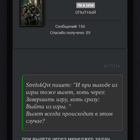
Не в сети
ОПЫТНЫЙ
Сообщений: 156
Спасибо получено: 89
#171214
StrelokQvt пишет: "И при выходе из
игры тоже вылет, хоть через:
Завершить игру, хоть сразу:
Выйти из игры. "
Вылет всегда происходит в этом
случае?
при вылете через менеджер задач