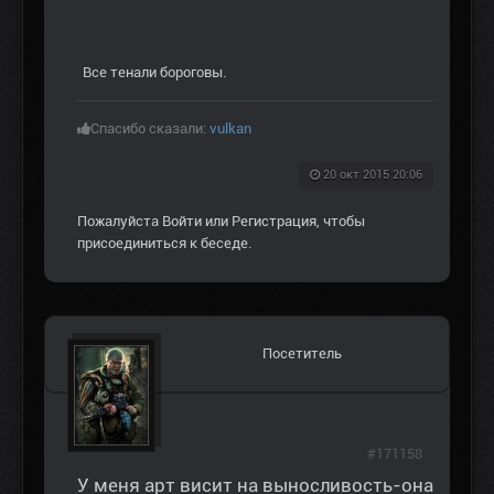
Все тенали бороговы.
Спасибо сказали:
vulkan
20 окт 2015 20:06
Пожалуйста
Войти
или
Регистрация
, чтобы
присоединиться к беседе.
Посетитель
#171158
У меня арт висит на выносливость-она