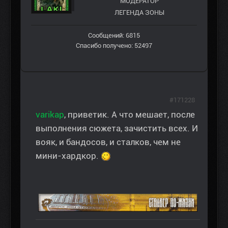
МОДЕРАТОР
ЛЕГЕНДА ЗОНЫ
Сообщений: 6815
Спасибо получено: 52497
#171228
varikap
, приветик. А что мешает, после
выполнения сюжета, зачистить всех. И
вояк, и бандосов, и сталков, чем не
мини-хардкор.