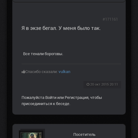
#171161
Я в экзе бегал. У меня было так.
Все тенали бороговы.
Спасибо сказали:
vulkan
20 окт 2015 20:11
Пожалуйста
Войти
или
Регистрация
, чтобы
присоединиться к беседе.
Посетитель