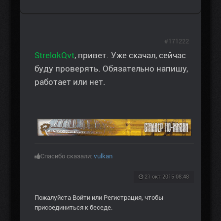
#171222
StrelokQvt
, привет. Уже скачал, сейчас
буду проверять. Обязательно напишу,
работает или нет.
Спасибо сказали:
vulkan
21 окт 2015 08:48
Пожалуйста
Войти
или
Регистрация
, чтобы
присоединиться к беседе.