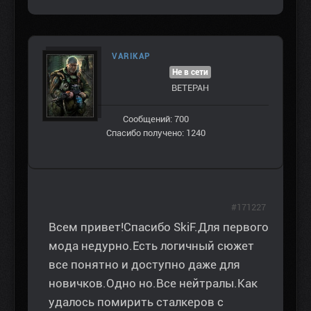
VARIKAP
Не в сети
ВЕТЕРАН
Сообщений: 700
Спасибо получено: 1240
#171227
Всем привет!Спасибо SkiF.Для первого
мода недурно.Есть логичный сюжет
все понятно и доступно даже для
новичков.Одно но.Все нейтралы.Как
удалось помирить сталкеров с