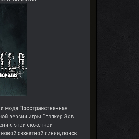
ии мода Пространственная
ной версии игры Сталкер Зов
дению этой сюжетной
 новой сюжетной линии, поиск