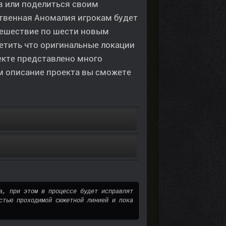
в или поделиться своим
твенная Аномалия игрокам будет
утешествие по шести новым
метить что оригинальные локации
екте представлено много
м описание проекта вы сможете
а, при этом в процессе будет исправлят
стью проходимой сюжетной линией и пока 