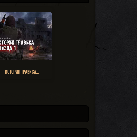
История Трависа…