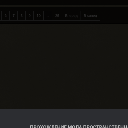
6
7
8
9
10
...
25
Вперед
В конец
ПРОХОЖДЕНИЕ МОДА ПРОСТРАНСТВЕНН