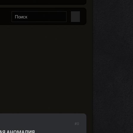
#0
АЯ АНОМАЛИЯ