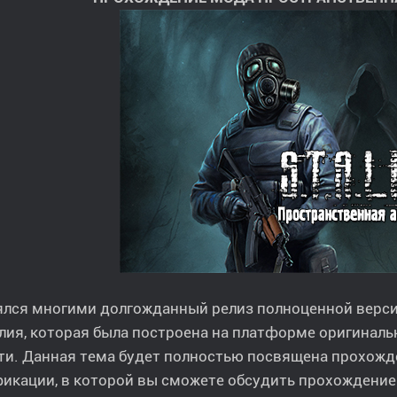
ялся многими долгожданный релиз полноценной верс
ия, которая была построена на платформе оригиналь
ти. Данная тема будет полностью посвящена прохож
кации, в которой вы сможете обсудить прохождение