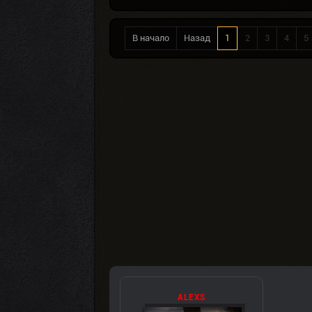
В начало
Назад
1
2
3
4
5
ALEXS