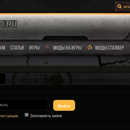
УМ
СТАТЬИ
ИГРЫ
МОДЫ НА ИГРЫ
МОДЫ СТАЛКЕР
Войти
Запомнить меня
гистрация