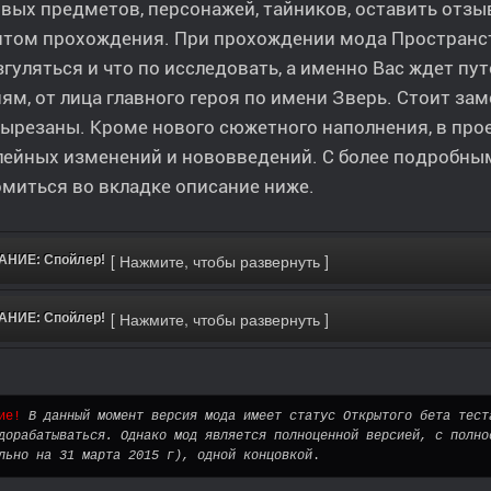
вых предметов, персонажей, тайников, оставить отзы
нтом прохождения. При прохождении мода Пространс
згуляться и что по исследовать, а именно Вас ждет п
ям, от лица главного героя по имени Зверь. Стоит за
ырезаны. Кроме нового сюжетного наполнения, в про
лейных изменений и нововведений. С более подробны
миться во вкладке описание ниже.
НИЕ: Спойлер!
НИЕ: Спойлер!
ие!
 В данный момент версия мода имеет статус Открытого бета тест
дорабатываться. Однако мод является полноценной версией, с полно
льно на 31 марта 2015 г), одной концовкой
.