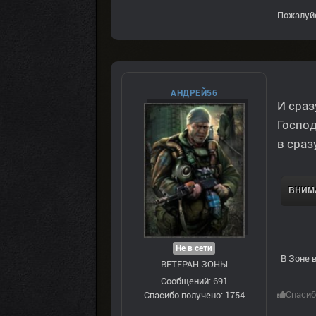
Пожалуй
АНДРЕЙ56
И сраз
Господ
в сраз
ВНИМА
Не в сети
В Зоне 
ВЕТЕРАН ЗOНЫ
Сообщений: 691
Спасиб
Спасибо получено: 1754