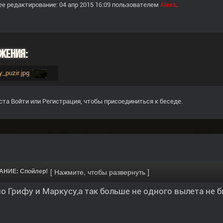
е редактирование: 04 апр 2015 16:09 пользователем
Alexs
.
жения:
iy_puzir.jpg
ста
Войти
или
Регистрация
, чтобы присоединиться к беседе.
НИЕ: Спойлер!
о Грифу и Маркусу,а так больше не одного вылета не б