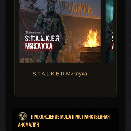
S.T.A.L.K.E.R Миклуха
S.T.A.
Прохождение мода Пространственная
Аномалия