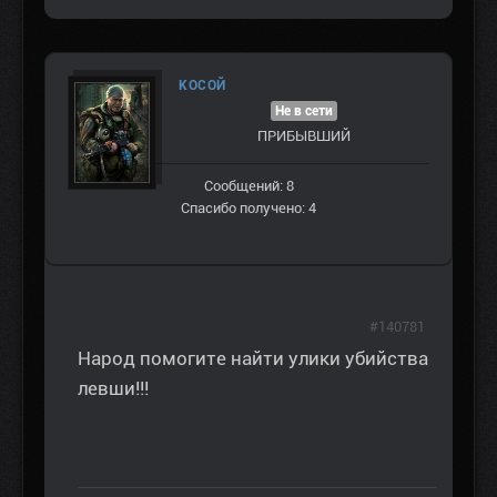
КОСОЙ
Не в сети
ПРИБЫВШИЙ
Сообщений: 8
Спасибо получено: 4
#140781
Народ помогите найти улики убийства
левши!!!