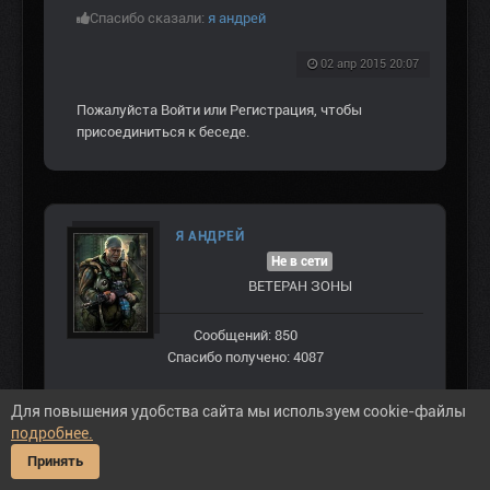
Спасибо сказали:
я андрей
02 апр 2015 20:07
Пожалуйста
Войти
или
Регистрация
, чтобы
присоединиться к беседе.
Я АНДРЕЙ
Не в сети
ВЕТЕРАН ЗOНЫ
Сообщений: 850
Спасибо получено: 4087
Для повышения удобства сайта мы используем cookie-файлы
подробнее.
Принять
#140782