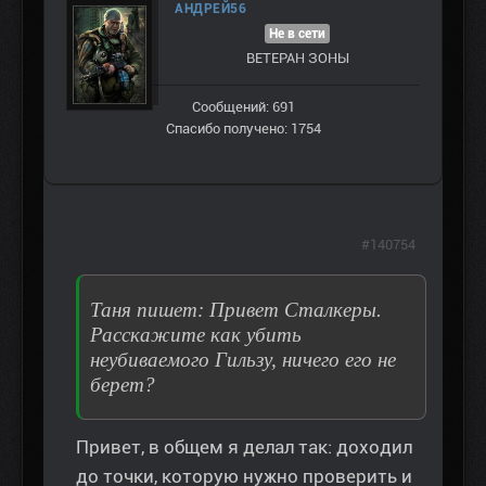
АНДРЕЙ56
Не в сети
ВЕТЕРАН ЗOНЫ
Сообщений: 691
Спасибо получено: 1754
#140754
Таня пишет: Привет Сталкеры.
Расскажите как убить
неубиваемого Гильзу, ничего его не
берет?
Привет, в общем я делал так: доходил
до точки, которую нужно проверить и