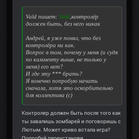
Vald пишет:
Vald
,контролёр
должен быть, без него никак
Андрей, я уже понял, что без
контролёра ни как.
Вопрос в том, почему у меня (и судя
по камменту выше, не только у
меня) его нет?
И где эту *** брать?
Я конечно попробую начать
сначала, хотя это оскорбительно
для коллектива (с)
Контролер должен быть после того как
ты завалишь зомбарей и поговоришь с
Лютым. Может криво встала игра?
Попробуй переустанови.