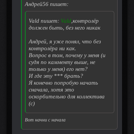
Андрей56 пишет:
Vald пишет:
Vald
,контролёр
должен быть, без него никак
Андрей, я уже понял, что без
контролёра ни как.
Вопрос в том, почему у меня (и
судя по камменту выше, не
только у меня) его нет?
И где эту *** брать?
Я конечно попробую начать
сначала, хотя это
оскорбительно для коллектива
(с)
Вот начни с начала