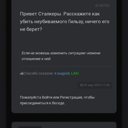
#140753
Привет Сталкеры. Расскажите как
убить неубиваемого Гильзу, ничего его
не берет?
Если не можешь изменить ситуацию-измени
отношение к ней.
Спасибо сказали:
я андрей
,
LAKI
02 апр 2015 17:50
Пожалуйста
Войти
или
Регистрация
, чтобы
присоединиться к беседе.