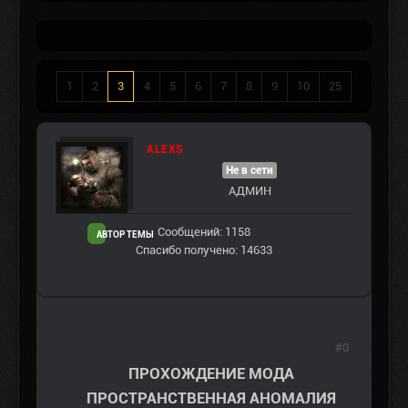
1
2
3
4
5
6
7
8
9
10
25
ALEXS
Не в сети
АДМИН
Сообщений: 1158
АВТОР ТЕМЫ
Спасибо получено: 14633
#0
ПРОХОЖДЕНИЕ МОДА
ПРОСТРАНСТВЕННАЯ АНОМАЛИЯ