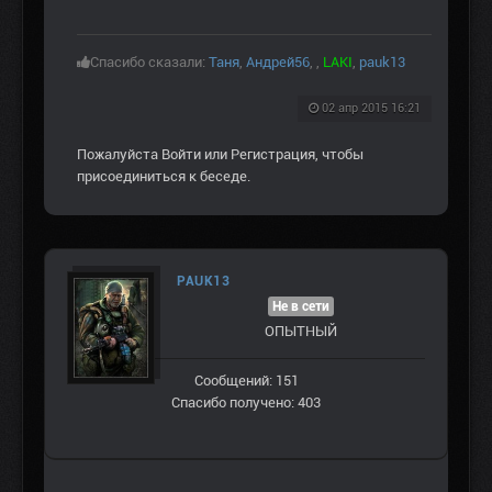
Спасибо сказали:
Таня
,
Андрей56
,
,
LAKI
,
pauk13
02 апр 2015 16:21
Пожалуйста
Войти
или
Регистрация
, чтобы
присоединиться к беседе.
PAUK13
Не в сети
ОПЫТНЫЙ
Сообщений: 151
Спасибо получено: 403