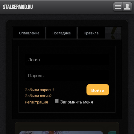
Stalkermod.ru
Оглавление
Последнее
Правила
Войти
Забыли пароль?
Забыли логин?
Запомнить меня
Регистрация