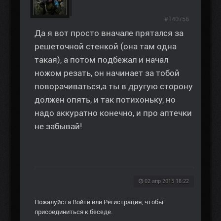
#140756
Да я вот просто вначале прятался за
решеточной стенкой (она там одна
такая), а потом подбежал и начал
ножом резать, он начинает за тобой
поворачиваться,а ты в другую сторону
должен опять, и так потихоньку, но
надо аккуратно конечно, и про аптечки
не забывай!
02 апр 2015 18:22
Пожалуйста
Войти
или
Регистрация
, чтобы
присоединиться к беседе.