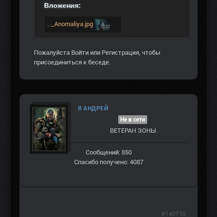
Вложения:
..._Anomaliya.jpg
Пожалуйста
Войти
или
Регистрация
, чтобы
присоединиться к беседе.
Я АНДРЕЙ
Не в сети
ВЕТЕРАН ЗOНЫ
Сообщений: 850
Спасибо получено: 4087
#140710