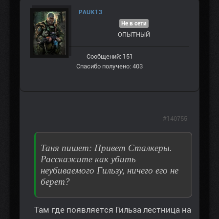
PAUK13
Не в сети
ОПЫТНЫЙ
Сообщений: 151
Спасибо получено: 403
#140755
Таня пишет: Привет Сталкеры.
Расскажите как убить
неубиваемого Гильзу, ничего его не
берет?
Там где появляется Гильза лестница на