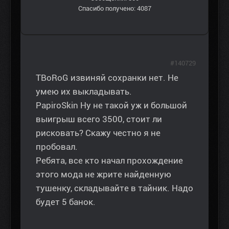
Спасибо получено: 4087
#140729
TBoRoG извиняй сохранки нет. Не
умею их выкладывать.
PapiroSkin Ну не такой уж и большой
выигрыш всего 3500, стоит ли
рисковать? Скажу честно я не
пробовал.
Ребята, все кто начал прохождение
этого мода не жрите найденную
тушенку, складывайте в тайник. Надо
будет 5 банок.