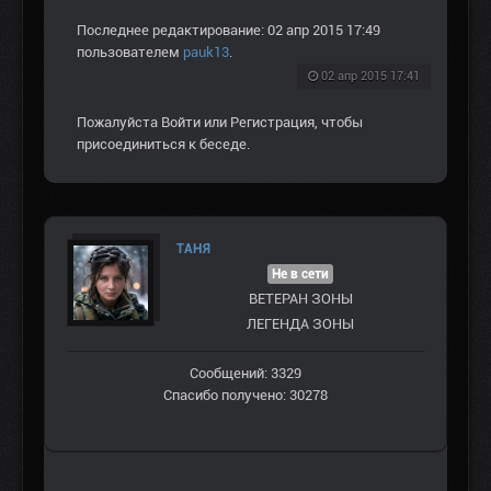
Последнее редактирование: 02 апр 2015 17:49
пользователем
pauk13
.
02 апр 2015 17:41
Пожалуйста
Войти
или
Регистрация
, чтобы
присоединиться к беседе.
ТАНЯ
Не в сети
ВЕТЕРАН ЗOНЫ
ЛЕГЕНДА ЗОНЫ
Сообщений: 3329
Спасибо получено: 30278