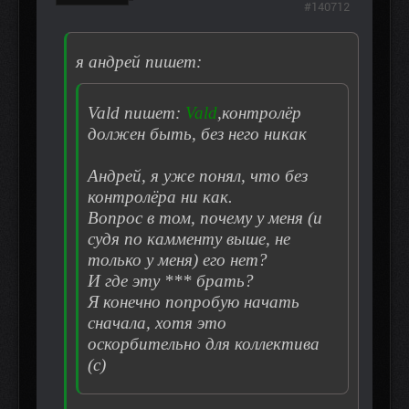
#140712
я андрей пишет:
Vald пишет:
Vald
,контролёр
должен быть, без него никак
Андрей, я уже понял, что без
контролёра ни как.
Вопрос в том, почему у меня (и
судя по камменту выше, не
только у меня) его нет?
И где эту *** брать?
Я конечно попробую начать
сначала, хотя это
оскорбительно для коллектива
(с)