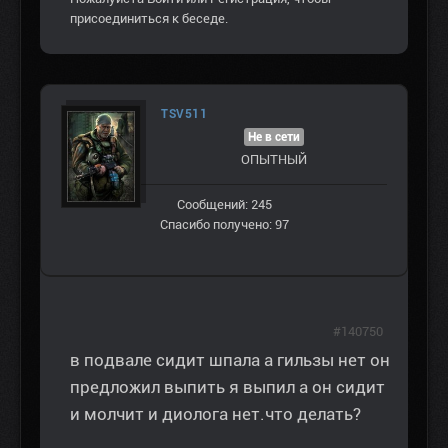
присоединиться к беседе.
TSV511
Не в сети
ОПЫТНЫЙ
Сообщений: 245
Спасибо получено: 97
#140750
в подвале сидит шпала а гильзы нет он
предложил выпить я выпил а он сидит
и молчит и диолога нет.что делать?