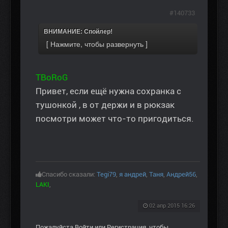
#140733
ВНИМАНИЕ: Спойлер!
TBoRoG
Привет, если ещё нужна сохранка с
тушонкой , в от держи и в рюкзак
посмотри может что-то пригодиться.
Спасибо сказали:
Tegi79
,
я андрей
,
Таня
,
Андрей56
,
LAKI
,
02 апр 2015 16:26
Пожалуйста
Войти
или
Регистрация
, чтобы