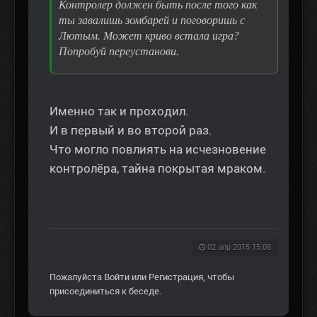
Контролер должен быть после того как
ты завалишь зомбарей и поговоришь с
Лютым. Может криво встала игра?
Попробуй переустанови.
Именно так и проходил.
И в первый и во второй раз.
Что могло повлиять на исчезновение
контролёра, тайна покрытая мраком.
02 апр 2015 15:08
Пожалуйста
Войти
или
Регистрация
, чтобы
присоединиться к беседе.