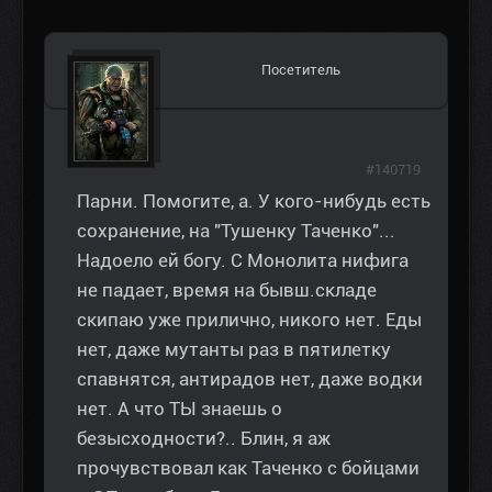
Посетитель
#140719
Парни. Помогите, а. У кого-нибудь есть
сохранение, на "Тушенку Таченко"...
Надоело ей богу. С Монолита нифига
не падает, время на бывш.складе
скипаю уже прилично, никого нет. Еды
нет, даже мутанты раз в пятилетку
спавнятся, антирадов нет, даже водки
нет. А что ТЫ знаешь о
безысходности?.. Блин, я аж
прочувствовал как Таченко с бойцами