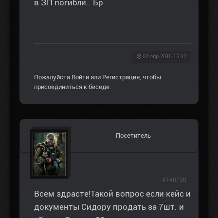
в ЗП погибли.. Бр
02 апр 2015 15:32
Пожалуйста
Войти
или
Регистрация
, чтобы
присоединиться к беседе.
Посетитель
#140720
Всем здрасте!Такой вопрос если кейс и
документы Сидору продать за 7шт. и