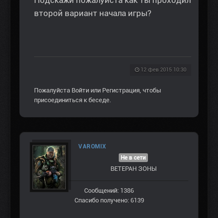
Подскажи пожалуйста как ты проходил
второй вариант начала игры?
12 фев 2015 10:30
Пожалуйста
Войти
или
Регистрация
, чтобы
присоединиться к беседе.
VAROMIX
Не в сети
ВЕТЕРАН ЗOНЫ
Сообщений: 1386
Спасибо получено: 6139