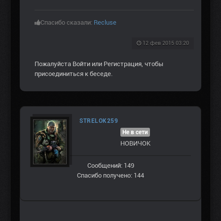
Спасибо сказали:
Recluse
12 фев 2015 03:20
Пожалуйста
Войти
или
Регистрация
, чтобы
присоединиться к беседе.
STRELOK259
Не в сети
НОВИЧОК
Сообщений: 149
Спасибо получено: 144