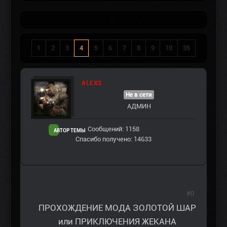
1
2
3
4
5
6
7
8
9
10
35
ALEXS
Не в сети
АДМИН
Сообщений: 1158
АВТОР ТЕМЫ
Спасибо получено: 14633
#0
ПРОХОЖДЕНИЕ МОДА ЗОЛОТОЙ ШАР
или ПРИКЛЮЧЕНИЯ ЖЕКАНА