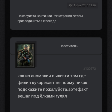
11 фев 2015 19:26
Пожалуйста
Войти
или
Регистрация
, чтобы
присоединиться к беседе.
Посетитель
#130873
как из аномалии вылезти там где
филин кукарекает не пойму никак
подскажите пожалуйста.артефакт
вешал под ёлками гулял