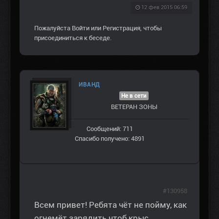
12 фев 2015 06:59
Пожалуйста
Войти
или
Регистрация
, чтобы
присоединиться к беседе.
ИВАНД
Не в сети
ВЕТЕРАН ЗOНЫ
Сообщений: 711
Спасибо получено: 4891
#130958
Всем привет! Ребята чёт не пойму, как
огнемёт зарядить чтоб крыс