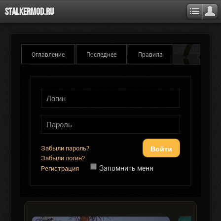
Stalkermod.ru
Оглавление
Последнее
Правила
Войти
Забыли пароль?
Забыли логин?
Запомнить меня
Регистрация