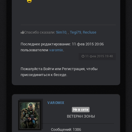
Спасибо сказали:
9im10
,
,
Tegi79
,
Recluse
Последнее редактирование: 11 фев 2015 20:06
пользователем
varomix
.
11 фев 2015 19:48
Пожалуйста
Войти
или
Регистрация
, чтобы
присоединиться к беседе.
VAROMIX
Не в сети
ВЕТЕРАН ЗOНЫ
Сообщений: 1386