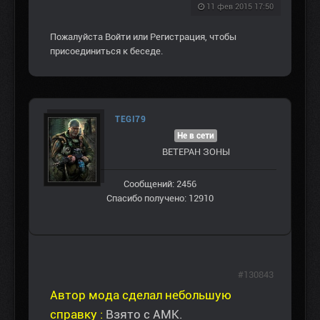
11 фев 2015 17:50
Пожалуйста
Войти
или
Регистрация
, чтобы
присоединиться к беседе.
TEGI79
Не в сети
ВЕТЕРАН ЗOНЫ
Сообщений: 2456
Спасибо получено: 12910
#130843
Автор мода сделал небольшую
справку :
Взято с АМК.