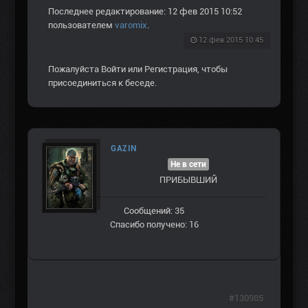
Последнее редактирование: 12 фев 2015 10:52
пользователем
varomix
.
12 фев 2015 10:45
Пожалуйста
Войти
или
Регистрация
, чтобы
присоединиться к беседе.
GAZIN
Не в сети
ПРИБЫВШИЙ
Сообщений: 35
Спасибо получено: 16
#130985