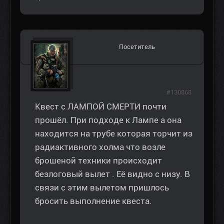
Посетитель
#130868
Квест с ЛАМПОЙ СМЕРТИ почти
прошёл. При подходе к Лампе а она
находится на трубе которая торчит из
радиактивного холма что возле
брошеной техники происходит
безлоговый вылет . Её видно с низу. В
связи с этим вылетом пришлось
бросить выполнение квеста.