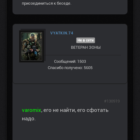
присоединиться к беседе.
VYATKIN.74
Не в сети
ВЕТЕРАН ЗOНЫ
Сообщений: 1503
Спасибо получено: 5605
#130919
varomix
, его не найти, его сфотать
надо.