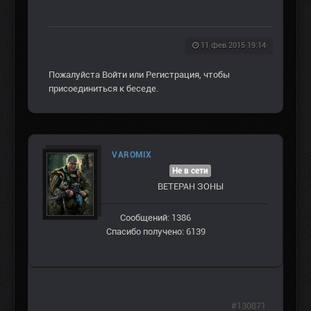
11 фев 2015 19:14
Пожалуйста
Войти
или
Регистрация
, чтобы
присоединиться к беседе.
VAROMIX
Не в сети
ВЕТЕРАН ЗOНЫ
Сообщений: 1386
Спасибо получено: 6139
#130871