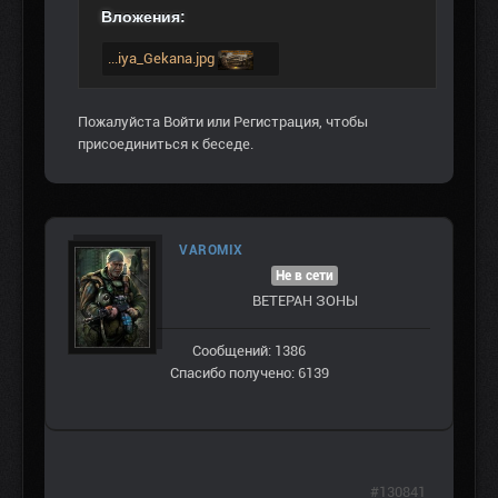
Вложения:
...iya_Gekana.jpg
Пожалуйста
Войти
или
Регистрация
, чтобы
присоединиться к беседе.
VAROMIX
Не в сети
ВЕТЕРАН ЗOНЫ
Сообщений: 1386
Спасибо получено: 6139
#130841