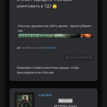
уничтожить в ТД?
Пока мы думаем как убить время - время убивает
нас.
Спасибо сказали:
Recluse
12 фев 2015 08:04
Пожалуйста
Войти
или
Регистрация
, чтобы
присоединиться к беседе.
VAROMIX
Не в сети
ВЕТЕРАН ЗOНЫ