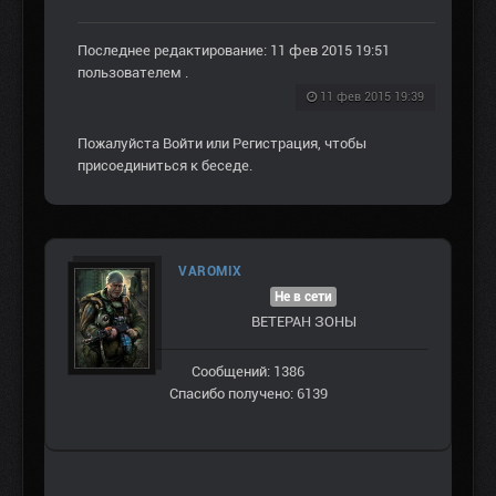
Последнее редактирование: 11 фев 2015 19:51
пользователем
.
11 фев 2015 19:39
Пожалуйста
Войти
или
Регистрация
, чтобы
присоединиться к беседе.
VAROMIX
Не в сети
ВЕТЕРАН ЗOНЫ
Сообщений: 1386
Спасибо получено: 6139