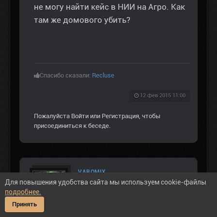
не могу найти кейс в НИИ на Агро. Как
там же домового убить?
Спасибо сказали:
Recluse
12 фев 2015 11:00
Пожалуйста
Войти
или
Регистрация
, чтобы
присоединиться к беседе.
VAROMIX
Для повышения удобства сайта мы используем cookie-файлы
Не в сети
подробнее.
ВЕТЕРАН ЗOНЫ
Принять
Сообщений: 1386