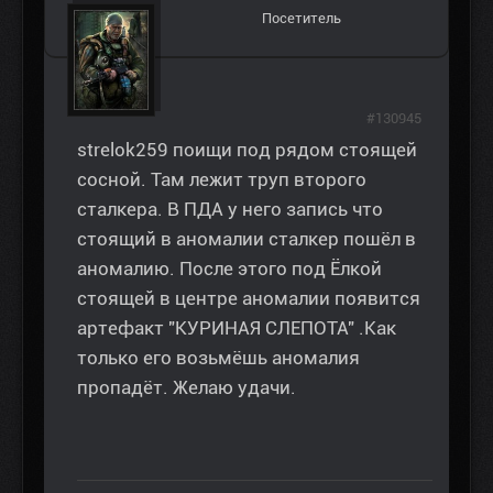
Посетитель
#130945
strelok259 поищи под рядом стоящей
сосной. Там лежит труп второго
сталкера. В ПДА у него запись что
стоящий в аномалии сталкер пошёл в
аномалию. После этого под Ёлкой
стоящей в центре аномалии появится
артефакт "КУРИНАЯ СЛЕПОТА" .Как
только его возьмёшь аномалия
пропадёт. Желаю удачи.