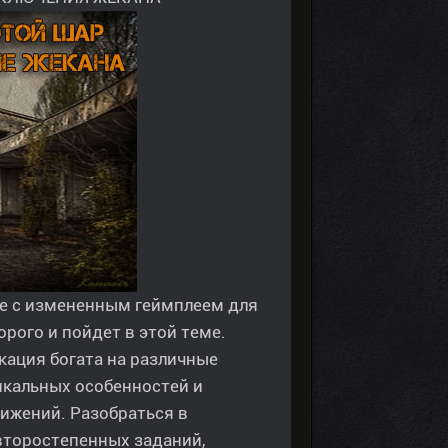
е с измененным геймплеем для
рого и пойдет в этой теме.
ация богата на различные
икальных особенностей и
ижений. Разобраться в
второстепенных заданий,