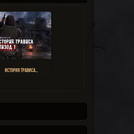
История Трависа…