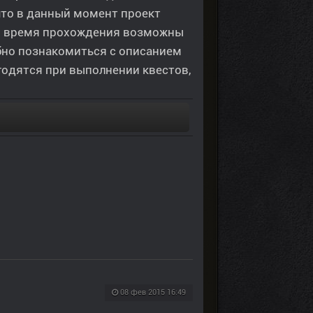
что в данный момент проект
во время прохождения возможны
бно познакомиться с описанием
годятся при выполнении квестов,
08 фев 2015 16:49