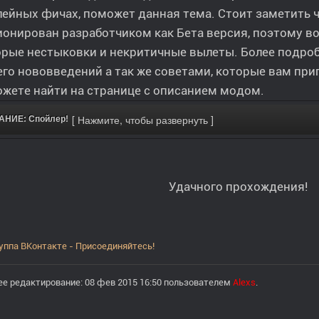
ейных фичах, поможет данная тема. Стоит заметить 
ионирован разработчиком как Бета версия, поэтому 
орые нестыковки и некритичные вылеты. Более подро
его нововведений а так же советами, которые вам при
жете найти на странице с описанием модом.
НИЕ: Спойлер!
Удачного прохождения!
уппа ВКонтакте - Присоединяйтесь!
е редактирование: 08 фев 2015 16:50 пользователем
Alexs
.