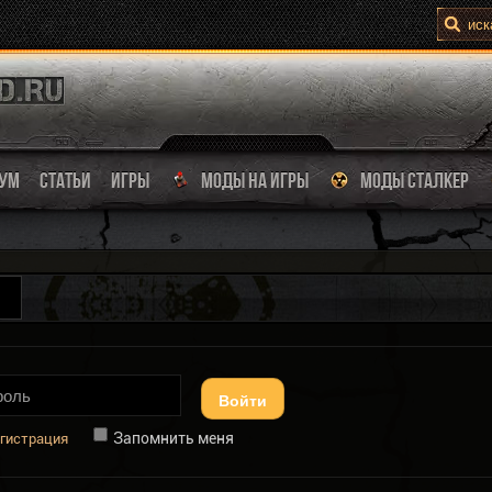
УМ
СТАТЬИ
ИГРЫ
МОДЫ НА ИГРЫ
МОДЫ СТАЛКЕР
Войти
Запомнить меня
гистрация