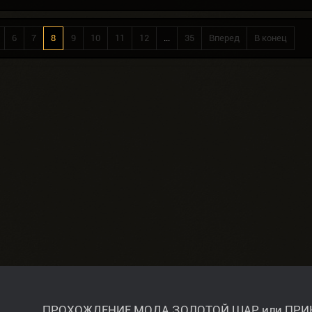
6
7
8
9
10
11
12
...
35
Вперед
В конец
ПРОХОЖДЕНИЕ МОДА ЗОЛОТОЙ ШАР или ПРИ