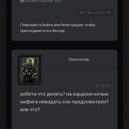
Спасибо сказали:
БЕК
17 фев 2015 07:59
Пожалуйста
Войти
или
Регистрация
, чтобы
присоединиться к беседе.
Посетитель
#132096
ребята что делать? на кардоне ночью
нифига невидать.сон предусмотрен?
или что?