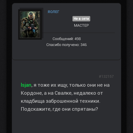
ЯОЛЕГ
Не в сети
МАСТЕР
Сообщений: 498
Спасибо получено: 346
#132157
lsjan
, я тоже их ищу, только они не на
Кордоне, а на Свалке, недалеко от
кладбища заброшенной техники.
Подскажите, где они спрятаны?