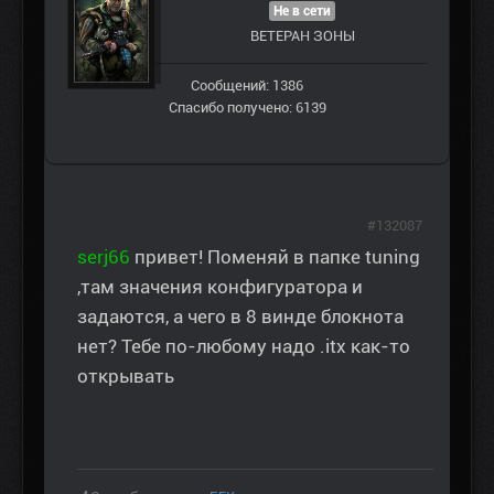
Не в сети
ВЕТЕРАН ЗOНЫ
Сообщений: 1386
Спасибо получено: 6139
#132087
serj66
привет! Поменяй в папке tuning
,там значения конфигуратора и
задаются, а чего в 8 винде блокнота
нет? Тебе по-любому надо .itx как-то
открывать