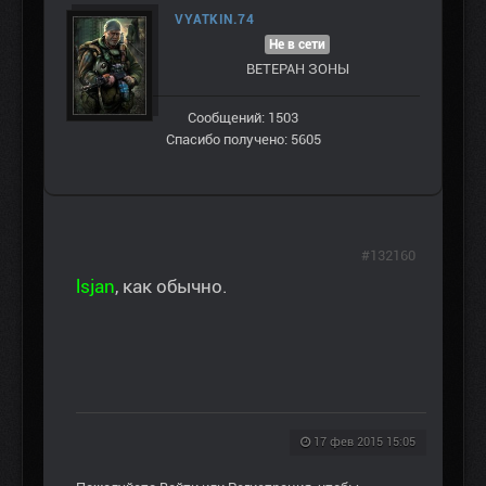
VYATKIN.74
Не в сети
ВЕТЕРАН ЗOНЫ
Сообщений: 1503
Спасибо получено: 5605
#132160
lsjan
, как обычно.
17 фев 2015 15:05