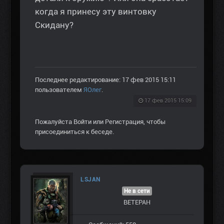
когда я принесу эту винтовку
Скидану?
Последнее редактирование: 17 фев 2015 15:11
пользователем
ЯОлег
.
17 фев 2015 15:09
Пожалуйста
Войти
или
Регистрация
, чтобы
присоединиться к беседе.
LSJAN
Не в сети
ВЕТЕРАН