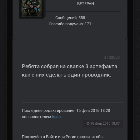
ВЕТЕРАН
Сообщений: 558
Спасибо получено: 171
#132033
Ребята собрал на свалке 3 артефакта
как с них сделать один проводник.
Последнее редактирование: 16 фев 2015 18:28
пользователем
lsjan
.
16 фев 2015 18:07
Пожалуйста
Войти
или
Регистрация
, чтобы