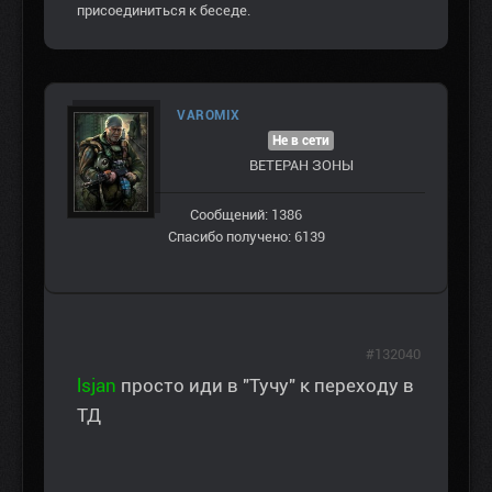
присоединиться к беседе.
VAROMIX
Не в сети
ВЕТЕРАН ЗOНЫ
Сообщений: 1386
Спасибо получено: 6139
#132040
lsjan
просто иди в "Тучу" к переходу в
ТД