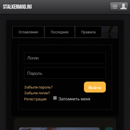
Stalkermod.ru
Оглавление
Последнее
Правила
Войти
Забыли пароль?
Забыли логин?
Запомнить меня
Регистрация