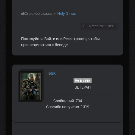
Спасибо сказали:
Holy Sirius
16 фев 2015 18:49
Пожалуйста
Войти
или
Регистрация
, чтобы
присоединиться к беседе.
БЕК
Не в сети
ВЕТЕРАН
Сообщений: 734
Спасибо получено: 1319