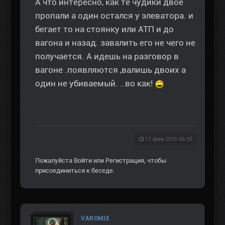
А что интересно, как те чудики двое
пропали а один остался у элеватора. и
бегает то на стоянку или АТП и до
вагона и назад. завалить его не чего не
получается. А идешь на разговор в
вагоне .появляются ,валишь двоих а
один не убиваемый. ..во как!
17 фев 2015 06:55
Пожалуйста
Войти
или
Регистрация
, чтобы
присоединиться к беседе.
VAROMIX