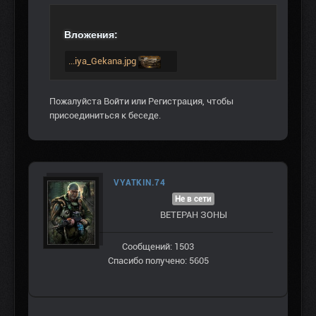
Вложения:
...iya_Gekana.jpg
Пожалуйста
Войти
или
Регистрация
, чтобы
присоединиться к беседе.
VYATKIN.74
Не в сети
ВЕТЕРАН ЗOНЫ
Сообщений: 1503
Спасибо получено: 5605