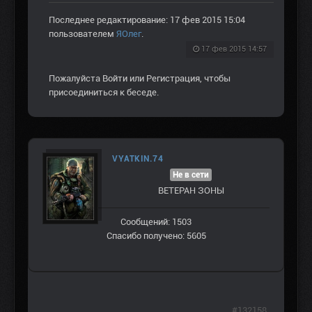
Последнее редактирование: 17 фев 2015 15:04
пользователем
ЯОлег
.
17 фев 2015 14:57
Пожалуйста
Войти
или
Регистрация
, чтобы
присоединиться к беседе.
VYATKIN.74
Не в сети
ВЕТЕРАН ЗOНЫ
Сообщений: 1503
Спасибо получено: 5605
#132158