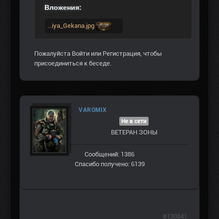
Вложения:
...iya_Gekana.jpg
Пожалуйста
Войти
или
Регистрация
, чтобы
присоединиться к беседе.
VAROMIX
Не в сети
ВЕТЕРАН ЗOНЫ
Сообщений: 1386
Спасибо получено: 6139
#130841