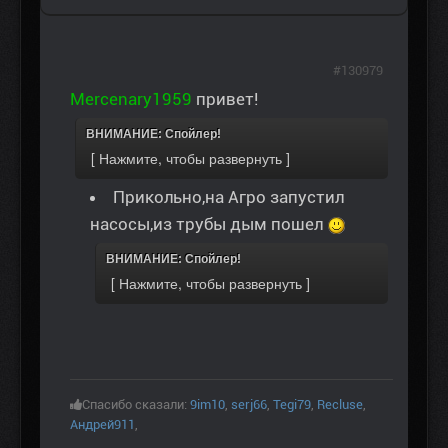
#130979
Mercenary1959
привет!
ВНИМАНИЕ: Спойлер!
Прикольно,на Агро запустил
насосы,из трубы дым пошел
ВНИМАНИЕ: Спойлер!
Спасибо сказали:
9im10
,
serj66
,
Tegi79
,
Recluse
,
Андрей911
,