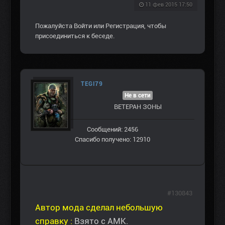
11 фев 2015 17:50
Пожалуйста
Войти
или
Регистрация
, чтобы
присоединиться к беседе.
TEGI79
Не в сети
ВЕТЕРАН ЗOНЫ
Сообщений: 2456
Спасибо получено: 12910
#130843
Автор мода сделал небольшую
справку :
Взято с АМК.