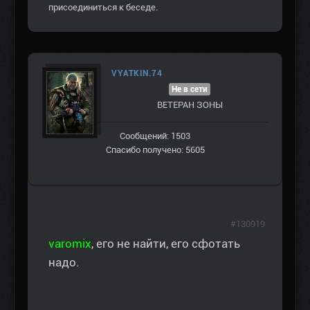
присоединиться к беседе.
VYATKIN.74
Не в сети
ВЕТЕРАН ЗOНЫ
Сообщений: 1503
Спасибо получено: 5605
#130919
varomix
, его не найти, его сфотать
надо.