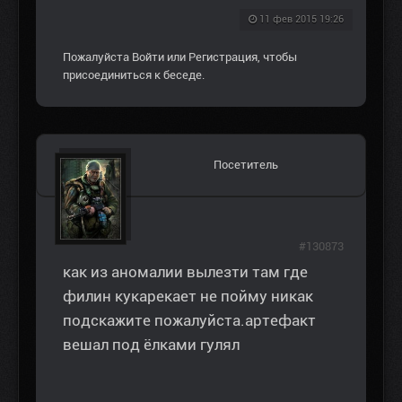
11 фев 2015 19:26
Пожалуйста
Войти
или
Регистрация
, чтобы
присоединиться к беседе.
Посетитель
#130873
как из аномалии вылезти там где
филин кукарекает не пойму никак
подскажите пожалуйста.артефакт
вешал под ёлками гулял