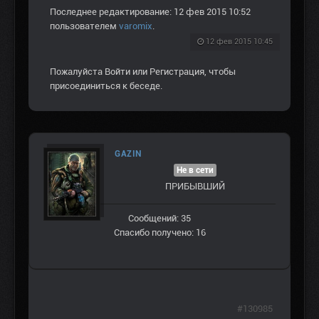
Последнее редактирование: 12 фев 2015 10:52
пользователем
varomix
.
12 фев 2015 10:45
Пожалуйста
Войти
или
Регистрация
, чтобы
присоединиться к беседе.
GAZIN
Не в сети
ПРИБЫВШИЙ
Сообщений: 35
Спасибо получено: 16
#130985