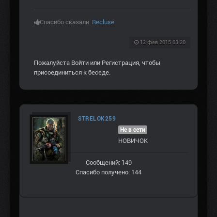
Спасибо сказали:
Recluse
12 фев 2015 03:20
Пожалуйста
Войти
или
Регистрация
, чтобы
присоединиться к беседе.
STRELOK259
Не в сети
НОВИЧОК
Сообщений: 149
Спасибо получено: 144