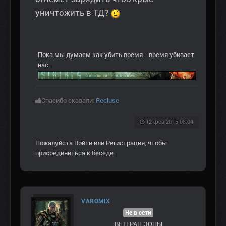
уничтожить в ТД?
Пока мы думаем как убить время - время убивает
нас.
Спасибо сказали:
Recluse
12 фев 2015 08:04
Пожалуйста
Войти
или
Регистрация
, чтобы
присоединиться к беседе.
VAROMIX
Не в сети
ВЕТЕРАН ЗOНЫ