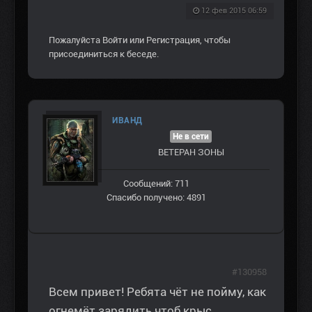
12 фев 2015 06:59
Пожалуйста
Войти
или
Регистрация
, чтобы
присоединиться к беседе.
ИВАНД
Не в сети
ВЕТЕРАН ЗOНЫ
Сообщений: 711
Спасибо получено: 4891
#130958
Всем привет! Ребята чёт не пойму, как
огнемёт зарядить чтоб крыс