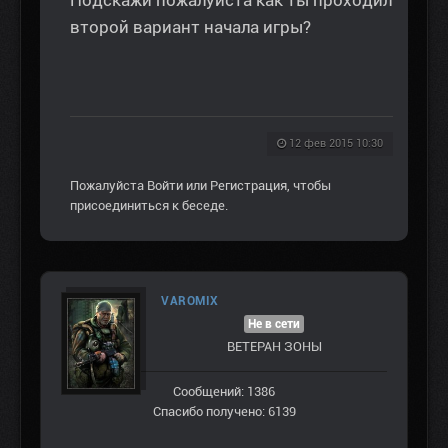
Подскажи пожалуйста как ты проходил
второй вариант начала игры?
12 фев 2015 10:30
Пожалуйста
Войти
или
Регистрация
, чтобы
присоединиться к беседе.
VAROMIX
Не в сети
ВЕТЕРАН ЗOНЫ
Сообщений: 1386
Спасибо получено: 6139