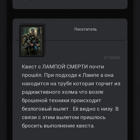
Посетитель
#130868
Квест с ЛАМПОЙ СМЕРТИ почти
прошёл. При подходе к Лампе а она
находится на трубе которая торчит из
радиактивного холма что возле
брошеной техники происходит
безлоговый вылет . Её видно с низу. В
связи с этим вылетом пришлось
бросить выполнение квеста.