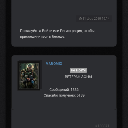
11 фев 2015 19:14
Пожалуйста
Войти
или
Регистрация
, чтобы
присоединиться к беседе.
VAROMIX
Не в сети
ВЕТЕРАН ЗOНЫ
Сообщений: 1386
Спасибо получено: 6139
#130871