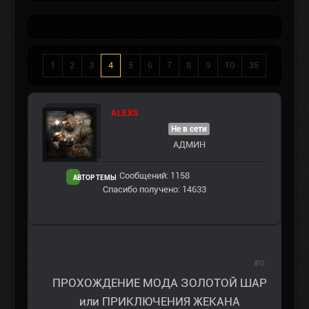
1
2
3
4
5
6
7
8
9
10
35
ALEXS
Не в сети
АДМИН
Сообщений: 1158
АВТОР ТЕМЫ
Спасибо получено: 14633
#0
ПРОХОЖДЕНИЕ МОДА ЗОЛОТОЙ ШАР
или ПРИКЛЮЧЕНИЯ ЖЕКАНА