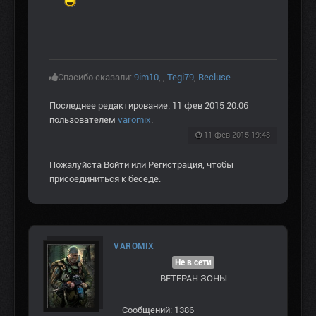
Спасибо сказали:
9im10
,
,
Tegi79
,
Recluse
Последнее редактирование: 11 фев 2015 20:06
пользователем
varomix
.
11 фев 2015 19:48
Пожалуйста
Войти
или
Регистрация
, чтобы
присоединиться к беседе.
VAROMIX
Не в сети
ВЕТЕРАН ЗOНЫ
Сообщений: 1386