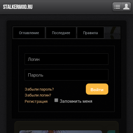
Stalkermod.ru
Оглавление
Последнее
Правила
Войти
Забыли пароль?
Забыли логин?
Запомнить меня
Регистрация