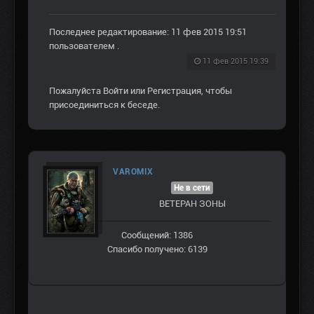
Последнее редактирование: 11 фев 2015 19:51
пользователем
.
11 фев 2015 19:39
Пожалуйста
Войти
или
Регистрация
, чтобы
присоединиться к беседе.
VAROMIX
Не в сети
ВЕТЕРАН ЗOНЫ
Сообщений: 1386
Спасибо получено: 6139