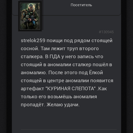
Посетитель
#130945
strelok259 поищи под рядом стоящей
сосной. Там лежит труп второго
сталкера. В ПДА у него запись что
стоящий в аномалии сталкер пошёл в
аномалию. После этого под Ёлкой
стоящей в центре аномалии появится
артефакт "КУРИНАЯ СЛЕПОТА" .Как
только его возьмёшь аномалия
пропадёт. Желаю удачи.