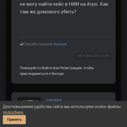
не могу найти кейс в НИИ на Агро. Как
там же домового убить?
Спасибо сказали:
Recluse
12 фев 2015 11:00
Пожалуйста
Войти
или
Регистрация
, чтобы
присоединиться к беседе.
VAROMIX
Для повышения удобства сайта мы используем cookie-файлы
Не в сети
подробнее.
ВЕТЕРАН ЗOНЫ
Принять
Сообщений: 1386