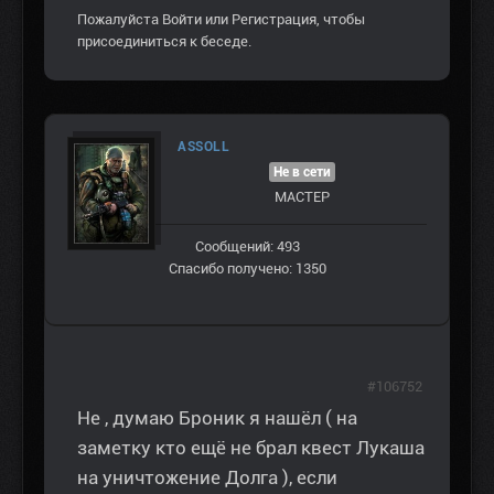
Пожалуйста
Войти
или
Регистрация
, чтобы
присоединиться к беседе.
ASSOLL
Не в сети
МАСТЕР
Сообщений: 493
Спасибо получено: 1350
#106752
Не , думаю Броник я нашёл ( на
заметку кто ещё не брал квест Лукаша
на уничтожение Долга ), если