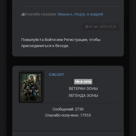
Спасибо сказали:
Иваныч
,
chujoy
,
я андрей
07 окт 2014 12:31
Пожалуйста
Войти
или
Регистрация
, чтобы
присоединиться к беседе.
CHUJOY
Не в сети
ВЕТЕРАН ЗOНЫ
ЛЕГЕНДА ЗОНЫ
Сообщений: 2730
Спасибо получено: 17910