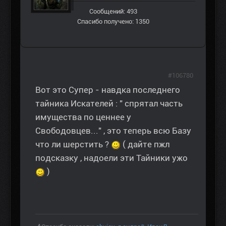
Сообщений: 493
Спасибо получено: 1350
#106780
Вот это Супер - навдка последнего
тайника Искателей : " спрятал часть
имущества по ценнее у
Свободовцев..." , это теперь всю Базу
что ли шерстить ?
( дайте пжл
подсказку , надоели эти Тайники ужо
)