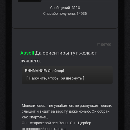
Сообщений: 3116
Спасибо получено: 14935
#106760
Assoll
Да ориентиры тут желают
лучшего.
ВНИМАНИЕ: Спойлер!
Монолитовец - не улыбается, не распускает сопли,
слышит и видит за версту даже ночью. Он собран
как Спартанец.
Он - сторожевой пес Зоны. Он - Цербер
охраняющий ворота в ад.