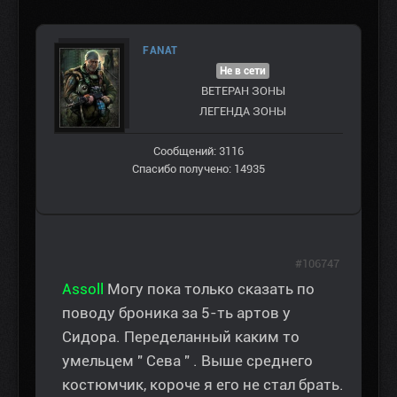
FANAT
Не в сети
ВЕТЕРАН ЗOНЫ
ЛЕГЕНДА ЗОНЫ
Сообщений: 3116
Спасибо получено: 14935
#106747
Assoll
Могу пока только сказать по
поводу броника за 5-ть артов у
Сидора. Переделанный каким то
умельцем " Сева " . Выше среднего
костюмчик, короче я его не стал брать.