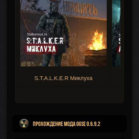
S.T.A.L.K.E.R Миклуха
S.T.A.
Прохождение мода OGSE 0.6.9.2