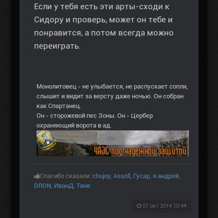
Если у тебя есть эти арты-сходи к
Сидору и проверь, может он тебе и
понравится, а потом всегда можно
переиграть.
Монолитовец - не улыбается, не распускает сопли,
слышит и видит за версту даже ночью. Он собран
как Спартанец.
Он - сторожевой пес Зоны. Он - Цербер
охраняющий ворота в ад.
Спасибо сказали:
chujoy
,
Assoll
,
Гусар
,
я андрей
,
DRON
,
ИванД
,
Таня
07 окт 2014 10:44