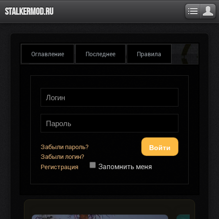
Stalkermod.ru
Оглавление
Последнее
Правила
Войти
Забыли пароль?
Забыли логин?
Запомнить меня
Регистрация