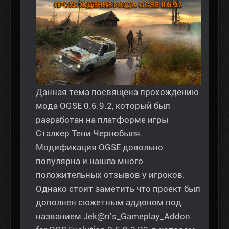
Данная тема посвящена прохождению
мода OGSE 0.6.9.2, который был
разработан на платформе игры
Сталкер Тени Чернобыля.
Модификация OGSE довольно
популярна и нашла много
положительных отзывов у игроков.
Однако стоит заметить что проект был
дополнен сюжетным аддоном под
названием Jek@n's_Gameplay_Addon