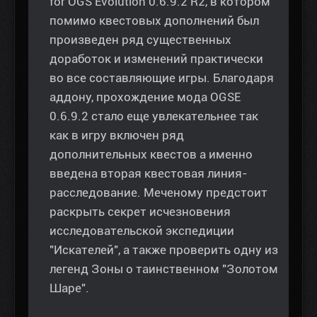
for OGS Evolution 0.6.9.2 R2, в котором
помимо квестовых дополнений был
произведен ряд существенных
доработок и изменений практически
во все составляющие игры. Благодаря
аддону, прохождение мода OGSE
0.6.9.2 стало еще увлекательнее так
как в игру включен ряд
дополнительных квестов а именно
введена вторая квестовая линия-
расследование. Меченому предстоит
раскрыть секрет исчезновения
исследовательской экспедиции
"Искателей", а также проверить одну из
легенд Зоны о таинственном "Золотом
Шаре".