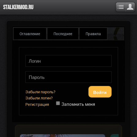
Stalkermod.ru
Оглавление
Последнее
Правила
Войти
Забыли пароль?
Забыли логин?
Запомнить меня
Регистрация