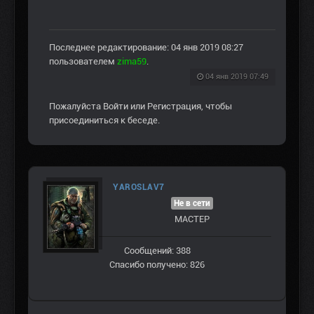
Последнее редактирование: 04 янв 2019 08:27
пользователем
zima59
.
04 янв 2019 07:49
Пожалуйста
Войти
или
Регистрация
, чтобы
присоединиться к беседе.
YAROSLAV7
Не в сети
МАСТЕР
Сообщений: 388
Спасибо получено: 826