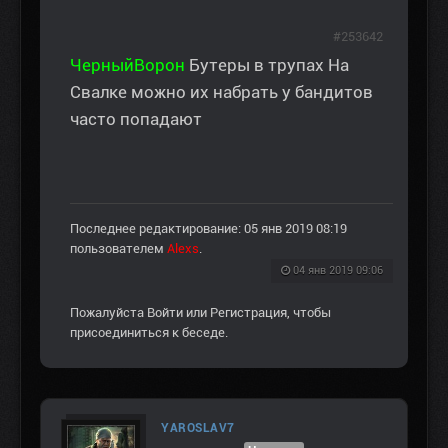
#253642
ЧерныйВорон
Бутеры в трупах На
Свалке можно их набрать у бандитов
часто попадают
Последнее редактирование: 05 янв 2019 08:19
пользователем
Alexs
.
04 янв 2019 09:06
Пожалуйста
Войти
или
Регистрация
, чтобы
присоединиться к беседе.
YAROSLAV7