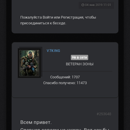
04 янв 2019 11:01
Пожалуйста
Войти
или
Регистрация
, чтобы
присоединиться к беседе.
V7KING
Не в сети
ВЕТЕРАН ЗOНЫ
Сообщений: 1707
Спасибо получено: 11473
#253648
Всем привет.
Спавнер совсем не нужен. Вот как бы