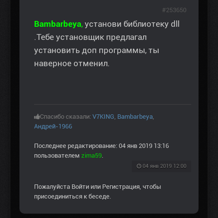
#253650
Bambarbeya
,
установи библиотеку dll
.Тебе установщик предлагал
установить доп программы, ты
наверное отменил.
Спасибо сказали:
V7KING
,
Bambarbeya
,
Андрей-1966
Последнее редактирование: 04 янв 2019 13:16
пользователем
zima59
.
04 янв 2019 12:00
Пожалуйста
Войти
или
Регистрация
, чтобы
присоединиться к беседе.