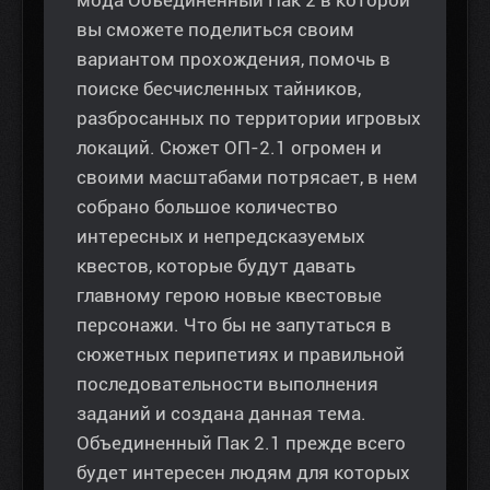
мода Объединенный Пак 2 в которой
вы сможете поделиться своим
вариантом прохождения, помочь в
поиске бесчисленных тайников,
разбросанных по территории игровых
локаций. Сюжет ОП-2.1 огромен и
своими масштабами потрясает, в нем
собрано большое количество
интересных и непредсказуемых
квестов, которые будут давать
главному герою новые квестовые
персонажи. Что бы не запутаться в
сюжетных перипетиях и правильной
последовательности выполнения
заданий и создана данная тема.
Объединенный Пак 2.1 прежде всего
будет интересен людям для которых