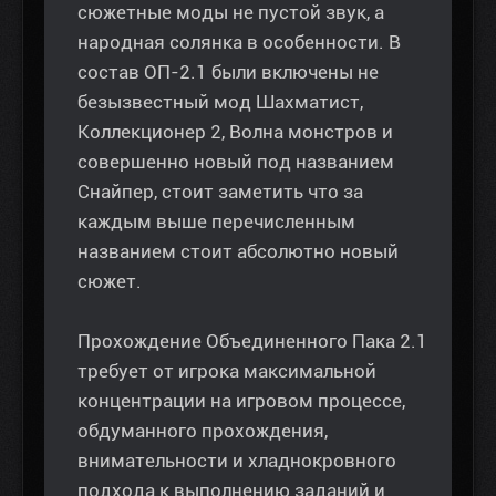
сюжетные моды не пустой звук, а
народная солянка в особенности. В
состав ОП-2.1 были включены не
безызвестный мод Шахматист,
Коллекционер 2, Волна монстров и
совершенно новый под названием
Снайпер, стоит заметить что за
каждым выше перечисленным
названием стоит абсолютно новый
сюжет.
Прохождение Объединенного Пака 2.1
требует от игрока максимальной
концентрации на игровом процессе,
обдуманного прохождения,
внимательности и хладнокровного
подхода к выполнению заданий и