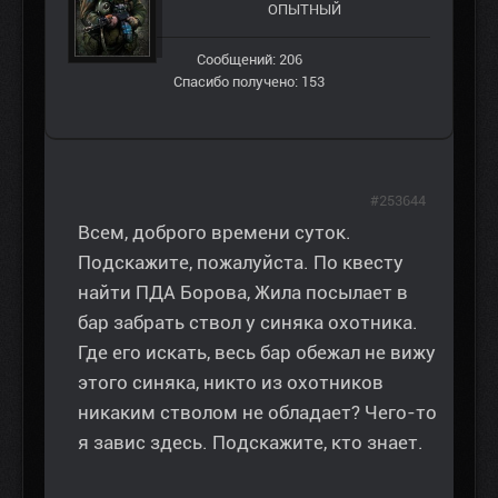
ОПЫТНЫЙ
Сообщений: 206
Спасибо получено: 153
#253644
Всем, доброго времени суток.
Подскажите, пожалуйста. По квесту
найти ПДА Борова, Жила посылает в
бар забрать ствол у синяка охотника.
Где его искать, весь бар обежал не вижу
этого синяка, никто из охотников
никаким стволом не обладает? Чего-то
я завис здесь. Подскажите, кто знает.