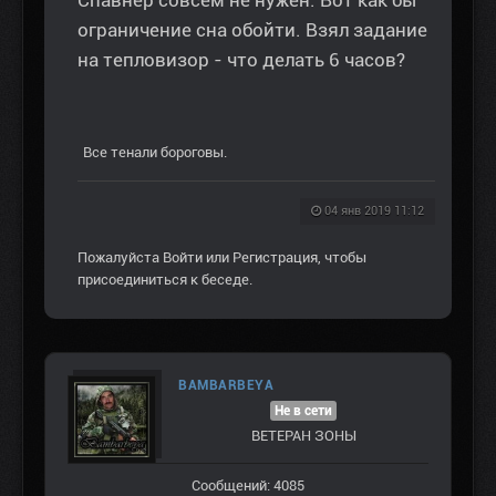
ограничение сна обойти. Взял задание
на тепловизор - что делать 6 часов?
Все тенали бороговы.
04 янв 2019 11:12
Пожалуйста
Войти
или
Регистрация
, чтобы
присоединиться к беседе.
BAMBARBEYA
Не в сети
ВЕТЕРАН ЗOНЫ
Сообщений: 4085