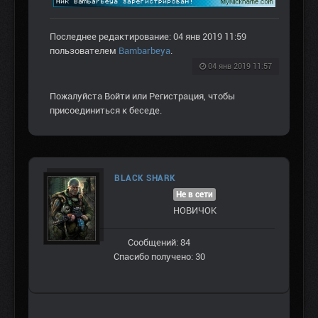
Последнее редактирование: 04 янв 2019 11:59
пользователем
Bambarbeya
.
04 янв 2019 11:57
Пожалуйста
Войти
или
Регистрация
, чтобы
присоединиться к беседе.
BLACK SHARK
Не в сети
НОВИЧОК
Сообщений: 84
Спасибо получено: 30