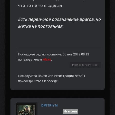
что то не то я сделал
Есть первичное обозначение врагов, но
метка не постоянная.
Последнее редактирование: 05 янв 2019 08:19
пользователем
Alexs
.
04 янв 2019 10:05
Пожалуйста
Войти
или
Регистрация
, чтобы
присоединиться к беседе.
DMITRIYM
Не в сети