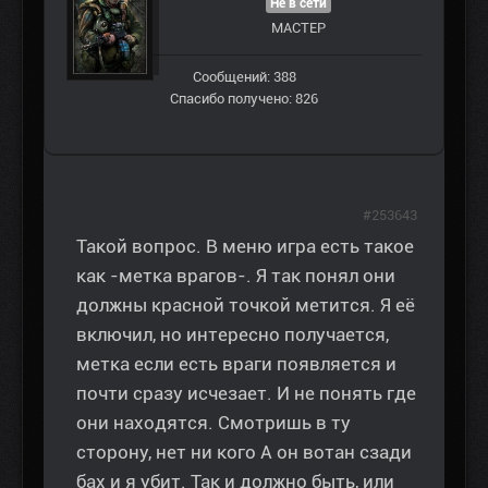
Не в сети
МАСТЕР
Сообщений: 388
Спасибо получено: 826
#253643
Такой вопрос. В меню игра есть такое
как -метка врагов-. Я так понял они
должны красной точкой метится. Я её
включил, но интересно получается,
метка если есть враги появляется и
почти сразу исчезает. И не понять где
они находятся. Смотришь в ту
сторону, нет ни кого А он вотан сзади
бах и я убит. Так и должно быть, или