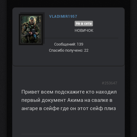
VLADIMIR1957
Не в сети
НОВИЧОК
Сообщений: 139
Спасибо получено: 22
#253647
Привет всем подскажите кто находил
первый документ Акима на свалке в
ангаре в сейфе где он этот сейф плиз