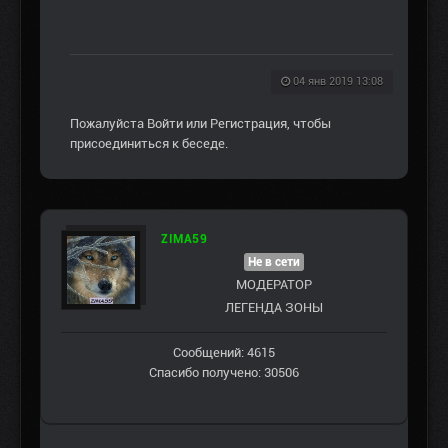
04 янв 2019 13:08
Пожалуйста
Войти
или
Регистрация
, чтобы
присоединиться к беседе.
ZIMA59
Не в сети
МОДЕРАТОР
ЛЕГЕНДА ЗОНЫ
Сообщений: 4615
Спасибо получено: 30506