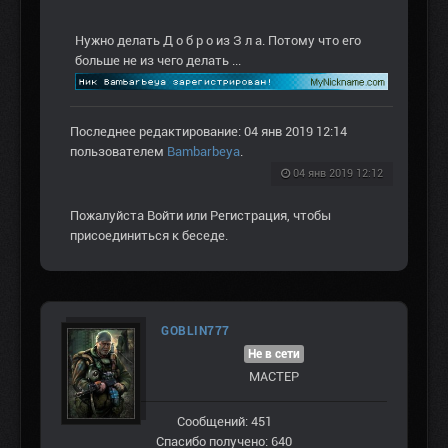
Нужно делать Д о б р о из З л а. Потому что его
больше не из чего делать ...
Последнее редактирование: 04 янв 2019 12:14
пользователем
Bambarbeya
.
04 янв 2019 12:12
Пожалуйста
Войти
или
Регистрация
, чтобы
присоединиться к беседе.
GOBLIN777
Не в сети
МАСТЕР
Сообщений: 451
Спасибо получено: 640