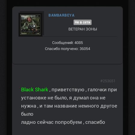
BAMBARBEYA
Не в сети
ВЕТЕРАН ЗOНЫ
Сообщений: 4085
Спасибо получено: 36054
#253651
Black Shark
, приветствую , галочки при
установке не было, я думал она не
нужна , и там название немного другое
было
ладно сейчас попробуем , спасибо