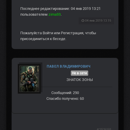
Последнее редактирование: 04 янв 2019 13:21
пользователем
zima59
.
04 янв 2019 13:15
Пожалуйста
Войти
или
Регистрация
, чтобы
присоединиться к беседе.
ПАВЕЛ ВЛАДИМИРОВИЧ
Не в сети
ЗНАТОК ЗОНЫ
Сообщений: 290
Спасибо получено: 60
#253658