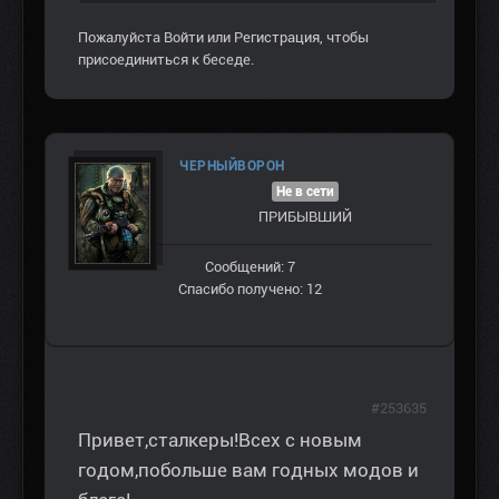
Пожалуйста
Войти
или
Регистрация
, чтобы
присоединиться к беседе.
ЧЕРНЫЙВОРОН
Не в сети
ПРИБЫВШИЙ
Сообщений: 7
Спасибо получено: 12
#253635
Привет,сталкеры!Всех с новым
годом,побольше вам годных модов и