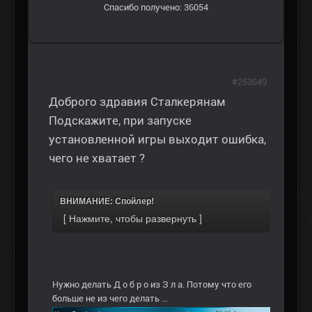
Спасибо получено: 36054
#253649
Доброго здравия Сталкерянам
Подскажите, при запуске
установленной игры выходит ошибка,
чего не хватает ?
ВНИМАНИЕ: Спойлер!
Нужно делать Д о б р о из З л а. Потому что его
больше не из чего делать ...