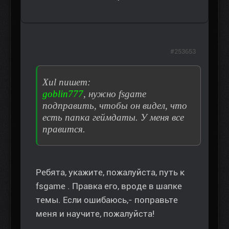
#253653
Xul пишет:
goblin777
, нужно fsgame
подправить, чтобы он видел, что
есть папка геймдаты. У меня все
правится.
Ребята, укажите, пожалуйста, путь к
fsgame . Правка его, вроде в шапке
темы. Если ошибаюсь,- поправьте
меня и научите, пожалуйста!