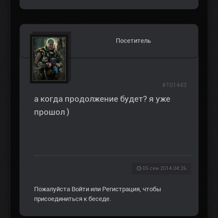
Посетитель
#101443
а когда продолжение будет? я уже
прошол )
05 сен 2014 04:26
Пожалуйста
Войти
или
Регистрация
, чтобы
присоединиться к беседе.