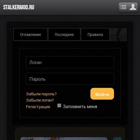
Stalkermod.ru
Оглавление
Последнее
Правила
Войти
Забыли пароль?
Забыли логин?
Запомнить меня
Регистрация