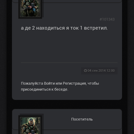
#101343
а де 2 находиться я ток 1 встретил.
04 сен 2014 12:00
Пожалуйста
Войти
или
Регистрация
, чтобы
присоединиться к беседе.
Посетитель