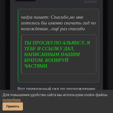
#104370
vadya пишет: Спасибо,но мне
хотелось бы именно скачать гид по
похождению...ещё раз спасибо
ТЫ ПРОСИЛ ПО АЛЬЯНСУ, Я
ТЕБЕ И ССЫЛКУ ДАЛ,
НАПИСАННЫМ НАШИМ
БРАТОМ, КОПИРУЙ
ЧАСТЯМИ.
Вот прекрасный гид по прохождению
Для повышения удобства сайта мы используем cookie-файлы
мода :
подробнее.
ВНИМАНИЕ: Спойлер!
Принять