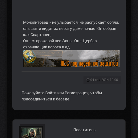
Монолитовец - не улыбается, не распускает сопли,
слышит и видит за версту даже ночью. Он собран
как Спартанец.
Он - сторожевой пес Зоны. Он - Цербер
охраняющий ворота в ад.
04 сен 2014 12:00
Пожалуйста
Войти
или
Регистрация
, чтобы
присоединиться к беседе.
Посетитель