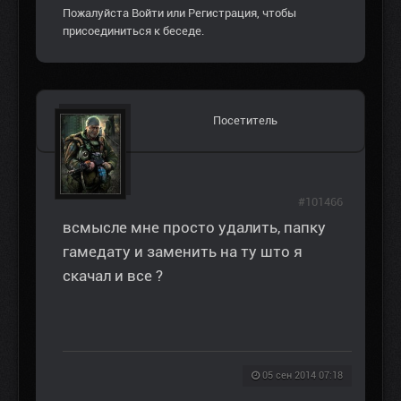
Пожалуйста
Войти
или
Регистрация
, чтобы
присоединиться к беседе.
Посетитель
#101466
всмысле мне просто удалить, папку
гамедату и заменить на ту што я
скачал и все ?
05 сен 2014 07:18