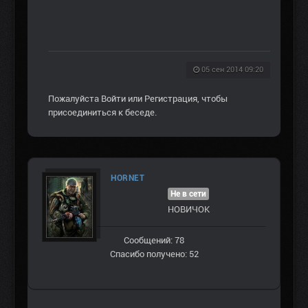
05 сен 2014 09:20
Пожалуйста
Войти
или
Регистрация
, чтобы
присоединиться к беседе.
HORNET
Не в сети
НОВИЧОК
Сообщений: 78
Спасибо получено: 52