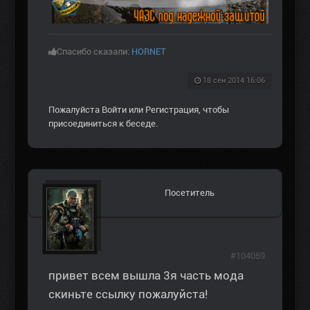
Спасибо сказали:
HORNET
18 сен 2014 16:06
Пожалуйста
Войти
или
Регистрация
, чтобы
присоединиться к беседе.
Посетитель
#104059
привет всем вышла 3я часть мода
скиньте ссылку пожалуйста!