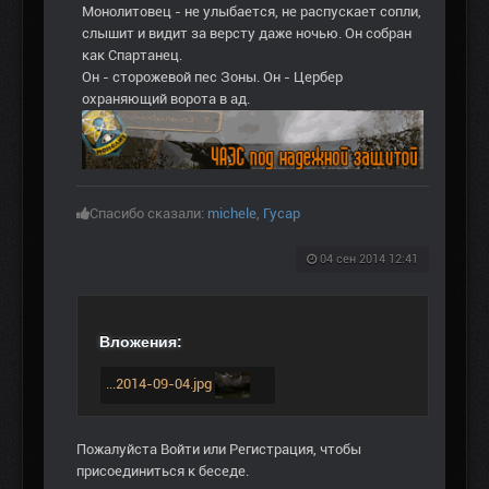
Монолитовец - не улыбается, не распускает сопли,
слышит и видит за версту даже ночью. Он собран
как Спартанец.
Он - сторожевой пес Зоны. Он - Цербер
охраняющий ворота в ад.
Спасибо сказали:
michele
,
Гусар
04 сен 2014 12:41
Вложения:
...2014-09-04.jpg
Пожалуйста
Войти
или
Регистрация
, чтобы
присоединиться к беседе.