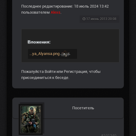
Последнее редактирование: 18 июль 2024 13:42
пользователем
Alexs
.
17 июнь 2013 20:08
Вложения:
...ya_Alyansa.png
Пожалуйста
Войти
или
Регистрация
, чтобы
присоединиться к беседе.
Посетитель
#101340