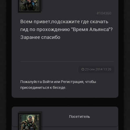
#104360
Всем привет,подскажите где скачать
гид по прохождению "Время Альянса"?
Заранее спасибо
23 сен 2014 13:20
Пожалуйста
Войти
или
Регистрация
, чтобы
присоединиться к беседе.
Посетитель