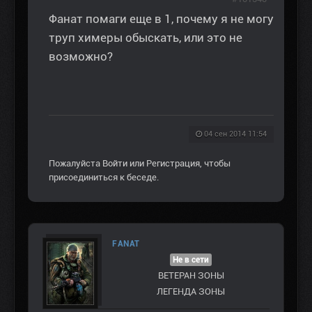
Фанат помаги еще в 1, почему я не могу
труп химеры обыскать, или это не
возможно?
04 сен 2014 11:54
Пожалуйста
Войти
или
Регистрация
, чтобы
присоединиться к беседе.
FANAT
Не в сети
ВЕТЕРАН ЗOНЫ
ЛЕГЕНДА ЗОНЫ