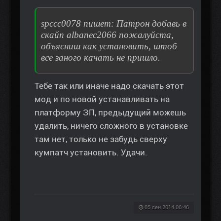
spccc0078 пишет: Патрон добавь в
скайп albanec2066 пожалуйста,
объясниш как установить, штоб
все заного качать не пришло.
Тебе так или иначе надо скачать этот
мод и по новой устанавливать на
платформу ЗП, предыдущий можешь
удалить, ничего сложного в установке
там нет, только не забудь сверху
кумпатч установить. Удачи.
05 сен 2014 06:46