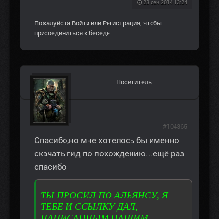
23 сен 2014 13:24
Пожалуйста
Войти
или
Регистрация
, чтобы
присоединиться к беседе.
Посетитель
#104365
Спасибо,но мне хотелось бы именно
скачать гид по похождению...ещё раз
спасибо
ТЫ ПРОСИЛ ПО АЛЬЯНСУ, Я
ТЕБЕ И ССЫЛКУ ДАЛ,
НАПИСАННЫМ НАШИМ