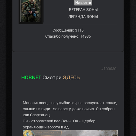
Не в сети
ВЕТЕРАН ЗOНЫ
ЛЕГЕНДА ЗОНЫ
Сообщений: 3116
Спасибо получено: 14935
#103630
HORNET
Смотри
ЗДЕСЬ
Монолитовец - не улыбается, не распускает сопли,
слышит и видит за версту даже ночью. Он собран
как Спартанец.
Он - сторожевой пес Зоны. Он - Цербер
охраняющий ворота в ад.