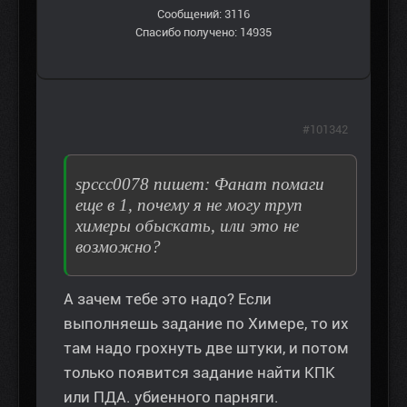
Сообщений: 3116
Спасибо получено: 14935
#101342
spccc0078 пишет: Фанат помаги
еще в 1, почему я не могу труп
химеры обыскать, или это не
возможно?
А зачем тебе это надо? Если
выполняешь задание по Химере, то их
там надо грохнуть две штуки, и потом
только появится задание найти КПК
или ПДА. убиенного парняги.