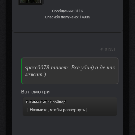
Сообщений: 3116
Спасибо получено: 14935
#101351
spccc0078 пишет: Все убил) а де кпк
лежит )
Вот смотри
ВНИМАНИЕ: Спойлер!