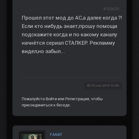
#103629
Прошел этот мод до АС,а далее когда ?!
Если кто нибудь знает,прошу помощи
подскажите когда и по какому каналу
начнётся сериал СТАЛКЕР. Рекламму
видел,но забыл...
18 сен 2014 16:00
Пожалуйста
Войти
или
Регистрация
, чтобы
присоединиться к беседе.
FANAT