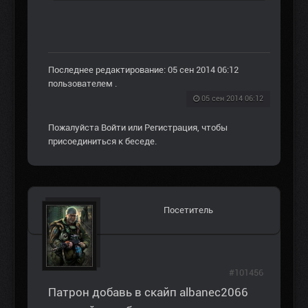
Последнее редактирование: 05 сен 2014 06:12
пользователем
.
05 сен 2014 06:12
Пожалуйста
Войти
или
Регистрация
, чтобы
присоединиться к беседе.
Посетитель
#101456
Патрон добавь в скайп albanec2066