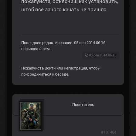
пожалуйста, объясниш как установить,
штоб все заного качать не пришло.
Последнее редактирование: 05 сен 2014 06:16
пользователем
.
05 сен 2014 06:15
Пожалуйста
Войти
или
Регистрация
, чтобы
присоединиться к беседе.
Посетитель
#101464