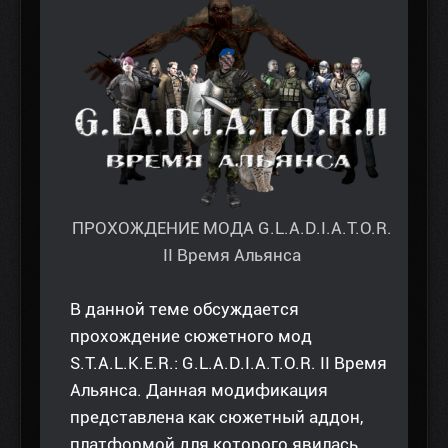
ПРОХОЖДЕНИЕ МОДА G.L.A.D.I.A.T.O.R.
II Время Альянса
В данной теме обсуждается
прохождение сюжетного мод
S.T.A.L.K.E.R.: G.L.A.D.I.A.T.O.R. II Время
Альянса. Данная модификация
представлена как сюжетный аддон,
платформой для которого явилась