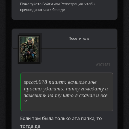
Пожалуйста
Войти
или
Регистрация
, чтобы
присоединиться к беседе.
Посетитель
#101481
spccc0078 пишет: всмысле мне
просто удалить, папку гамедату и
заменить на ту што я скачал и все
?
Если там была только эта папка, то
тогда да.