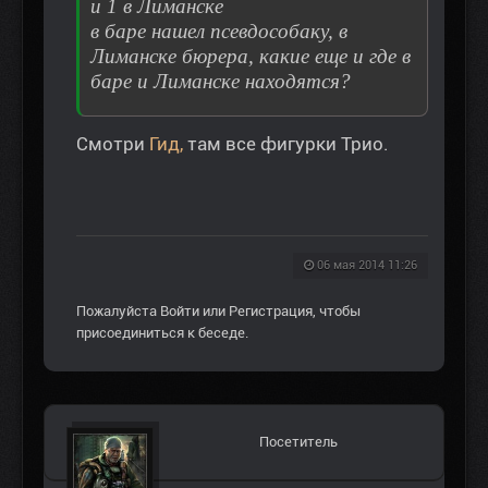
и 1 в Лиманске
в баре нашел псевдособаку, в
Лиманске бюрера, какие еще и где в
баре и Лиманске находятся?
Смотри
Гид,
там все фигурки Трио.
06 мая 2014 11:26
Пожалуйста
Войти
или
Регистрация
, чтобы
присоединиться к беседе.
Посетитель