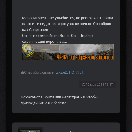
Монолитовец - не улыбается, не распускает сопли,
слышит и видит за версту даже ночью. Он собран
как Спартанец.
Он - сторожевой пес Зоны. Он - Цербер
охраняющий ворота в ад.
Спасибо сказали:
дядяВ
,
HORNET
12 мая 2014 16:47
Пожалуйста
Войти
или
Регистрация
, чтобы
присоединиться к беседе.