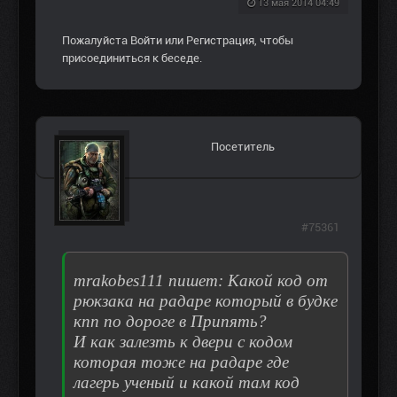
13 мая 2014 04:49
Пожалуйста
Войти
или
Регистрация
, чтобы
присоединиться к беседе.
Посетитель
#75361
mrakobes111 пишет: Какой код от
рюкзака на радаре который в будке
кпп по дороге в Припять?
И как залезть к двери с кодом
которая тоже на радаре где
лагерь ученый и какой там код