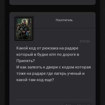
Посетитель
#75354
Какой код от рюкзака на радаре
который в будке кпп по дороге в
Припять?
И как залезть к двери с кодом которая
тоже на радаре где лагерь ученый и
какой там код еще?