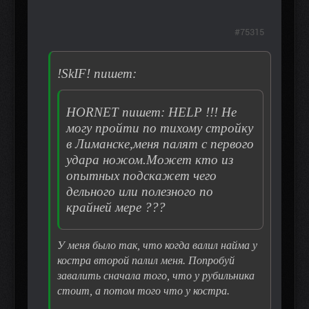
#75315
!SkIF! пишет:
HORNET пишет: HELP !!! Не
могу пройти по тихому стройку
в Лиманске,меня палят с первого
удара ножом.Может кто из
опытных подскажет чего
дельного или полезного по
крайней мере ???
У меня было так, что когда валил найма у
костра второй палил меня. Попробуй
завалить сначала того, что у рубильника
стоит, а потом того что у костра.