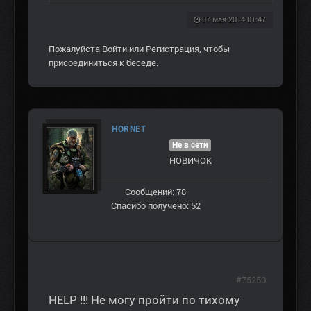
07 мая 2014 01:47
Пожалуйста
Войти
или
Регистрация
, чтобы
присоединиться к беседе.
HORNET
Не в сети
НОВИЧОК
Сообщений: 78
Спасибо получено: 52
#75250
HELP !!! Не могу пройти по тихому