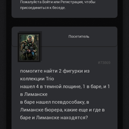
Пожалуйста
Войти
или
Регистрация
, чтобы
присоединиться к беседе.
Посетитель
#73869
помогите найти 2 фигурки из
коллекции Trio
нашел 4 в темной лощине, 1 в баре, и 1
в Лиманске
в баре нашел псевдособаку, в
Лиманске бюрера, какие еще и где в
баре и Лиманске находятся?