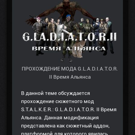
ПРОХОЖДЕНИЕ МОДА G.L.A.D.I.A.T.O.R.
II Время Альянса
В данной теме обсуждается
прохождение сюжетного мод
S.T.A.L.K.E.R.: G.L.A.D.I.A.T.O.R. II Время
Альянса. Данная модификация
представлена как сюжетный аддон,
платформой для которого явилась