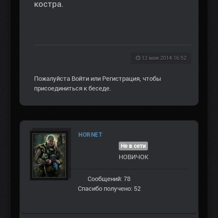
костра.
12 мая 2014 16:52
Пожалуйста
Войти
или
Регистрация
, чтобы
присоединиться к беседе.
HORNET
Не в сети
НОВИЧОК
Сообщений: 78
Спасибо получено: 52