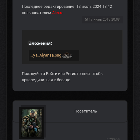
Последнее редактирование: 18 июль 2024 13:42
пользователем
Alexs
.
17 июнь 2013 20:08
Вложения:
...ya_Alyansa.png
Пожалуйста
Войти
или
Регистрация
, чтобы
присоединиться к беседе.
Посетитель
#73805