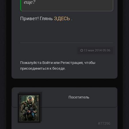
еще?
Привет! Глянь
ЗДЕСЬ
.
13 мая 2014 05:06
Пожалуйста
Войти
или
Регистрация
, чтобы
присоединиться к беседе.
Посетитель
#77296