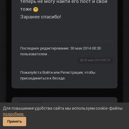
теперь не могу найти его пост и свой
тоже
Заранее спасибо!
Последнее редактирование: 30 мая 2014 08:38
пользователем
.
30 мая 2014 08:37
Пожалуйста
Войти
или
Регистрация
, чтобы
присоединиться к беседе.
Посетитель
Для повышения удобства сайта мы используем cookie-файлы
подробнее.
Принять