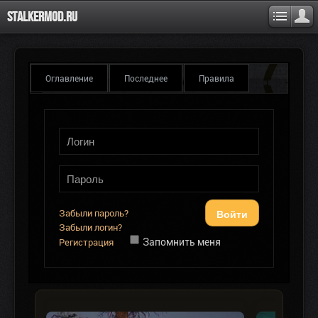
Stalkermod.ru
Оглавление
Последнее
Правила
Войти
Забыли пароль?
Забыли логин?
Запомнить меня
Регистрация