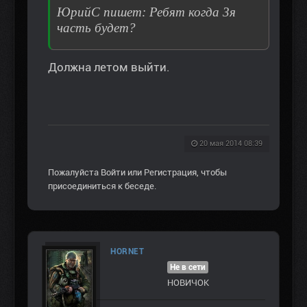
ЮрийС пишет: Ребят когда 3я
часть будет?
Должна летом выйти.
20 мая 2014 08:39
Пожалуйста
Войти
или
Регистрация
, чтобы
присоединиться к беседе.
HORNET
Не в сети
НОВИЧОК