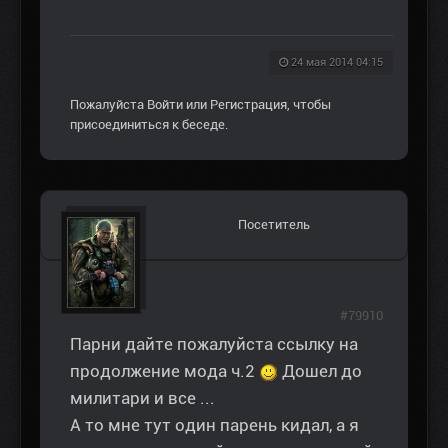
24 мая 2014 04:15
Пожалуйста
Войти
или
Регистрация
, чтобы
присоединиться к беседе.
Посетитель
#79910
Парни дайте пожалуйста ссылку на
продолжение мода ч.2
Дошел до
милитари и все ...
А то мне тут один парень кидал, а я