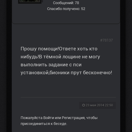
Сообщений: 78
Спасибо получено: 52
#78137
Прошу помощи!Ответе хоть кто
нибудь!В тёмной лощине не могу
выполнить задание с пси
установкой,бионики прут бесконечно!
23 мая 2014 22:50
Пожалуйста
Войти
или
Регистрация
, чтобы
присоединиться к беседе.