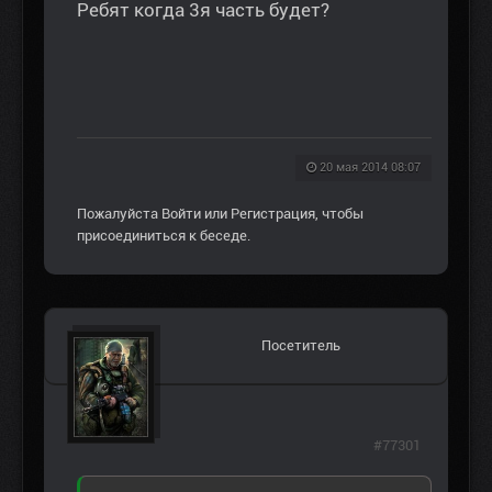
Ребят когда 3я часть будет?
20 мая 2014 08:07
Пожалуйста
Войти
или
Регистрация
, чтобы
присоединиться к беседе.
Посетитель
#77301