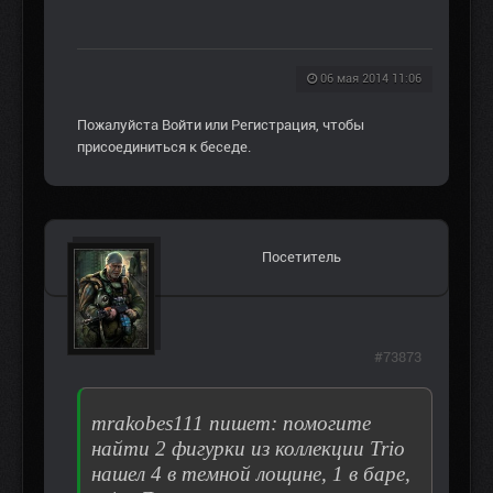
06 мая 2014 11:06
Пожалуйста
Войти
или
Регистрация
, чтобы
присоединиться к беседе.
Посетитель
#73873
mrakobes111 пишет: помогите
найти 2 фигурки из коллекции Trio
нашел 4 в темной лощине, 1 в баре,