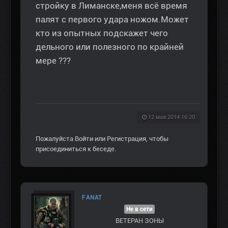
стройку в Лиманске,меня всё время
палят с первого удара ножом.Может
кто из опытных подскажет чего
дельного или полезного по крайней
мере ???
12 мая 2014 16:20
Пожалуйста
Войти
или
Регистрация
, чтобы
присоединиться к беседе.
FANAT
Не в сети
ВЕТЕРАН ЗOНЫ