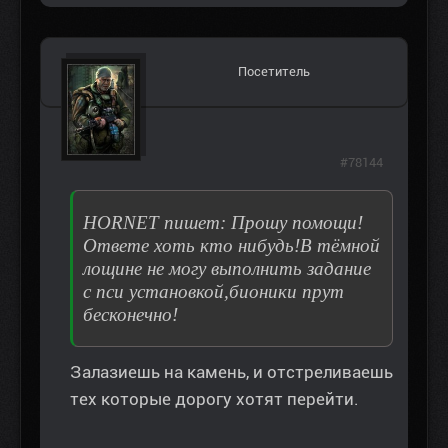
Посетитель
#78144
HORNET пишет: Прошу помощи!
Ответе хоть кто нибудь!В тёмной
лощине не могу выполнить задание
с пси установкой,бионики прут
бесконечно!
Залазиешь на камень, и отстреливаешь
тех которые дорогу хотят перейти.