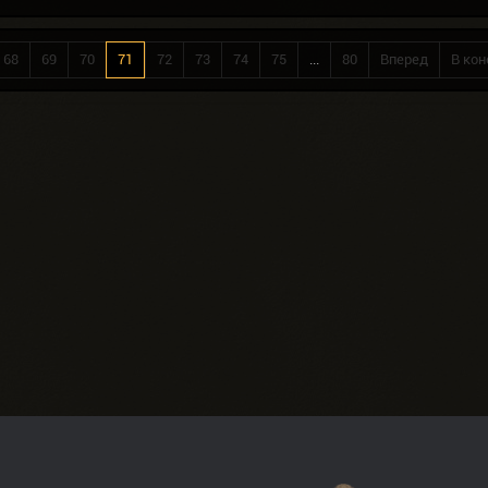
68
69
70
71
72
73
74
75
...
80
Вперед
В кон