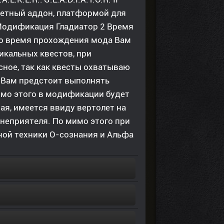
жетный аддон, платформой для
 Модификация Гладиатор 2 Время
 Во время прохождения мода Вам
икальных квестов, при
ное, так как квесты охватываю
 Вам предстоит выполнять
имо этого в модификации будет
ая, имеется ввиду вертолет на
 неприятеля. По мимо этого при
ной техники О-сознания и Альфа