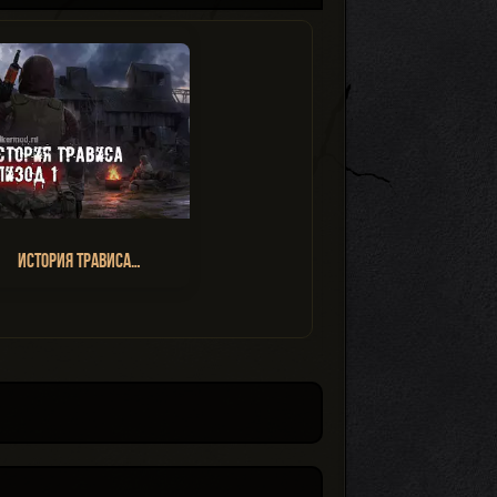
История Трависа…