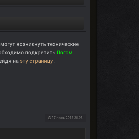
могут возникнуть технические
необходимо подкрепить
Логом
рейдя на
эту страницу
.
17 июнь 2013 20:08