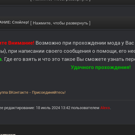
НИЕ: Спойлер!
ите Внимание!
Возможно при прохождении мода у Вас 
ы), при написании своего сообщения о помощи, его 
а
. Где его взять и что это такое Вы сможете узнать пе
Удачного прохождения!
уппа ВКонтакте - Присоединяйтесь!
е редактирование: 18 июль 2024 13:42 пользователем
Alexs
.