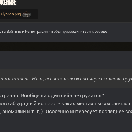
жения:
a_Alyansa.png
ста
Войти
или
Регистрация
, чтобы присоединиться к беседе.
man пишет: Нет, все как положено через консоль вру
странно. Вообще ни один сейв не грузится?
ого абсурдный вопрос: в каких местах ты сохранялся (
, аномалии и т. д.). Особенно интересует последнее с