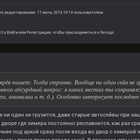
е редактирование: 17 июль 2014 10:14 пользователем
.
ста
Войти
или
Регистрация
, чтобы присоединиться к беседе.
ярёв пишет: Тогда странно. Вообще ни один сейв не г
много абсурдный вопрос: в каких местах ты сохранялся
ра, аномалии и т. д.). Особенно интересует последнее
 ни один не грузится, даже старые автосейвы при за
 дворе где химера постоянно респавнится, как раз сра
чнее под аркой сразу после входа во двор с химерой 