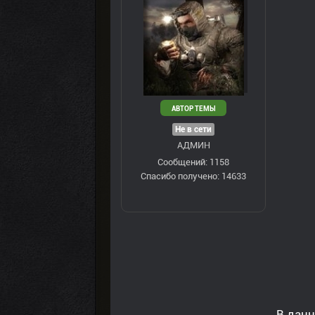
АВТОР ТЕМЫ
Не в сети
АДМИН
Сообщений: 1158
Спасибо получено: 14633
В данн