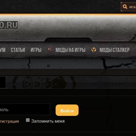
УМ
СТАТЬИ
ИГРЫ
МОДЫ НА ИГРЫ
МОДЫ СТАЛКЕР
Войти
Запомнить меня
гистрация